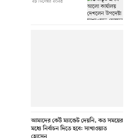
২৮ ডিসেম্বর ২০২৫
আমাদের কেউ ম্যান্ডেট দেয়নি, কত সময়ের
মধ্যে নির্বাচন দিতে হবে: সাখাওয়াত
হোসেন