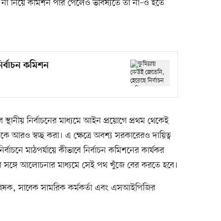
ত্ব না নিয়ে কমিশন পার পেলেও ভবিষ্যতে তা না–ও হতে
ির্বাচন কমিশন
্থানীয় নির্বাচনের মাধ্যমে আইন প্রয়োগে প্রথম থেকেই
রও স্বচ্ছ করা। এ ক্ষেত্রে অবশ্য সরকারেরও দায়িত্ব
্বাচনে মাঠপর্যায়ে কীভাবে নির্বাচন কমিশনের কার্যকর
শরিকদের সঙ্গে আলোচনার মাধ্যমে সেই পথ খুঁজে বের করতে হবে।
িশ্লেষক, সাবেক সামরিক কর্মকর্তা এবং এসআইপিজির