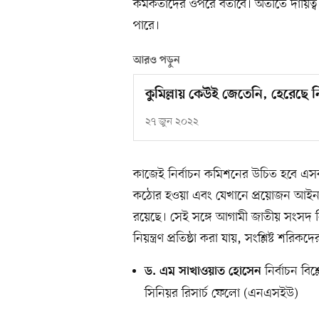
কর্মকর্তাদের ওপরে বর্তাবে। অতীতে দায়ি
পারে।
আরও পড়ুন
কুমিল্লায় কেউই জেতেনি, হেরেছে ন
২৭ জুন ২০২২
কাজেই নির্বাচন কমিশনের উচিত হবে এসব স
কঠোর হওয়া এবং যেখানে প্রয়োজন আইনকে আ
রয়েছে। সেই সঙ্গে আগামী জাতীয় সংসদ নির
নিয়ন্ত্রণ প্রতিষ্ঠা করা যায়, সংশ্লিষ্ট 
নির্বাচন ব
ড. এম সাখাওয়াত হোসেন
সিনিয়র রিসার্চ ফেলো (এনএসইউ)