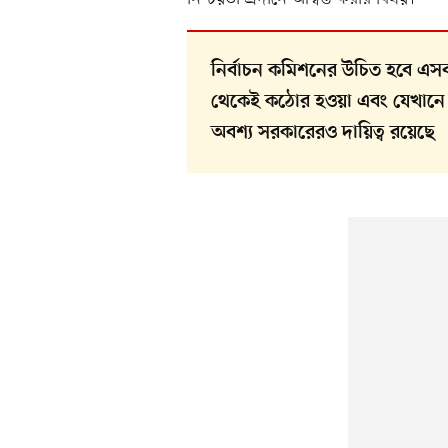
নির্বাচন কমিশনের উচিত হবে এসব স
থেকেই কঠোর হওয়া এবং যেখানে প
অবশ্য সরকারেরও দায়িত্ব রয়েছে