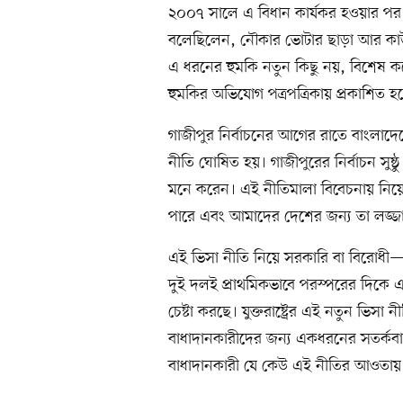
২০০৭ সালে এ বিধান কার্যকর হওয়ার পর এই 
বলেছিলেন, নৌকার ভোটার ছাড়া আর কাউকে
এ ধরনের হুমকি নতুন কিছু নয়, বিশেষ ক
হুমকির অভিযোগ পত্রপত্রিকায় প্রকাশ
গাজীপুর নির্বাচনের আগের রাতে বাংলাদেশের ন
নীতি ঘোষিত হয়। গাজীপুরের নির্বাচন সু
মনে করেন। এই নীতিমালা বিবেচনায় নিয়ে 
পারে এবং আমাদের দেশের জন্য তা লজ্
এই ভিসা নীতি নিয়ে সরকারি বা বিরোধী—
দুই দলই প্রাথমিকভাবে পরস্পরের দিকে এ
চেষ্টা করছে। যুক্তরাষ্ট্রের এই নতুন ভিসা 
বাধাদানকারীদের জন্য একধরনের সতর্কবার্
বাধাদানকারী যে কেউ এই নীতির আওতায়