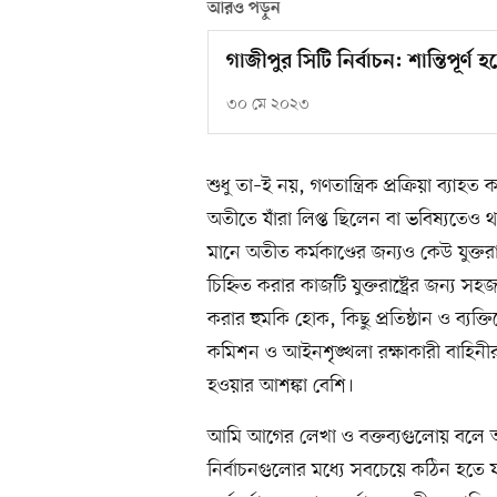
আরও পড়ুন
গাজীপুর সিটি নির্বাচন: শান্তিপূর্ণ
৩০ মে ২০২৩
শুধু তা–ই নয়, গণতান্ত্রিক প্রক্রিয়া ব্যাহত
অতীতে যাঁরা লিপ্ত ছিলেন বা ভবিষ্যতেও থ
মানে অতীত কর্মকাণ্ডের জন্যও কেউ যুক্তরা
চিহ্নিত করার কাজটি যুক্তরাষ্ট্রের জন্য 
করার হুমকি হোক, কিছু প্রতিষ্ঠান ও ব্যক্
কমিশন ও আইনশৃঙ্খলা রক্ষাকারী বাহিনীর কর
হওয়ার আশঙ্কা বেশি।
আমি আগের লেখা ও বক্তব্যগুলোয় বলে আ
নির্বাচনগুলোর মধ্যে সবচেয়ে কঠিন হতে যাচ