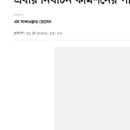
এবার নির্বাচন কমিশনের প
এম সাখাওয়াত হোসেন
প্রকাশ: ৩১ মে ২০২৩, ১৩: ০০