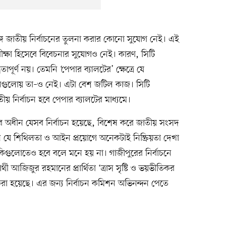
ে জাতীয় নির্বাচনের তুলনা করার কোনো সুযোগ নেই। এই
া পরীক্ষা হিসেবে বিবেচনার সুযোগও নেই। কারণ, সিটি
তাপূর্ণ নয়। তেমনি ‘পেপার ব্যালটের’ ক্ষেত্রে যে
্বাচনগুলোয় তা–ও নেই। এটা বেশ জটিল কাজ। সিটি
ীয় নির্বাচন হবে পেপার ব্যালটের মাধ্যমে।
র অধীন যেসব নির্বাচন হয়েছে, বিশেষ করে জাতীয় সংসদ
নে যে শিথিলতা ও আইন প্রয়োগে অনেকটাই নিষ্ক্রিয়তা দেখা
বাকিগুলোতেও হবে বলে মনে হয় না। গাজীপুরের নির্বাচনে
র্থী আজিজুর রহমানের প্রার্থিতা ‘ত্রাস সৃষ্টি ও ভয়ভীতিকর
করা হয়েছে। এর জন্য নির্বাচন কমিশন অভিনন্দন পেতে