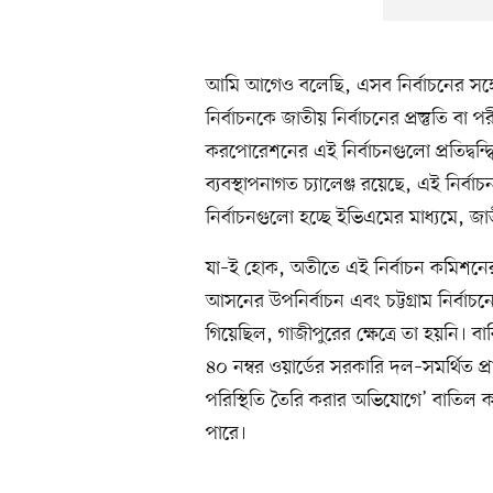
আমি আগেও বলেছি, এসব নির্বাচনের সঙ্গ
নির্বাচনকে জাতীয় নির্বাচনের প্রস্তুতি ব
করপোরেশনের এই নির্বাচনগুলো প্রতিদ্বন্দ্বি
ব্যবস্থাপনাগত চ্যালেঞ্জ রয়েছে, এই নির
নির্বাচনগুলো হচ্ছে ইভিএমের মাধ্যমে, জাত
যা–ই হোক, অতীতে এই নির্বাচন কমিশনে
আসনের উপনির্বাচন এবং চট্টগ্রাম নির্বাচ
গিয়েছিল, গাজীপুরের ক্ষেত্রে তা হয়নি। 
৪০ নম্বর ওয়ার্ডের সরকারি দল–সমর্থিত প্রা
পরিস্থিতি তৈরি করার অভিযোগে’ বাতিল 
পারে।