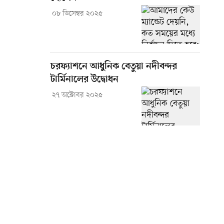
০৮ ডিসেম্বর ২০২৫
চরফ্যাশনে আধুনিক বেতুয়া নদীবন্দর
টার্মিনালের উদ্বোধন
২৭ অক্টোবর ২০২৫