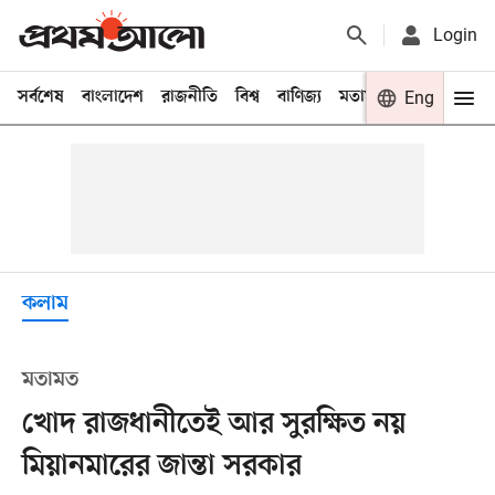
Login
সর্বশেষ
বাংলাদেশ
রাজনীতি
বিশ্ব
বাণিজ্য
মতামত
খেলা
Eng
বিনো
কলাম
মতামত
খোদ রাজধানীতেই আর সুরক্ষিত নয়
মিয়ানমারের জান্তা সরকার