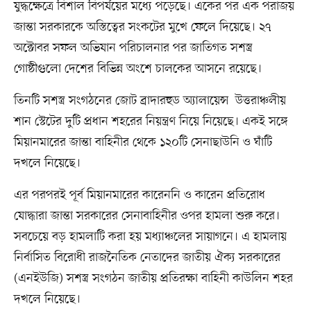
যুদ্ধক্ষেত্রে বিশাল বিপর্যয়ের মধ্যে পড়েছে। একের পর এক পরাজয়
জান্তা সরকারকে অস্তিত্বের সংকটের মুখে ফেলে দিয়েছে। ২৭
অক্টোবর সফল অভিযান পরিচালনার পর জাতিগত সশস্ত্র
গোষ্ঠীগুলো দেশের বিভিন্ন অংশে চালকের আসনে রয়েছে।
তিনটি সশস্ত্র সংগঠনের জোট ব্রাদারহুড অ্যালায়েন্স উত্তরাঞ্চলীয়
শান স্টেটের দুটি প্রধান শহরের নিয়ন্ত্রণ নিয়ে নিয়েছে। একই সঙ্গে
মিয়ানমারের জান্তা বাহিনীর থেকে ১২০টি সেনাছাউনি ও ঘাঁটি
দখলে নিয়েছে।
এর পরপরই পূর্ব মিয়ানমারের কারেননি ও কারেন প্রতিরোধ
যোদ্ধারা জান্তা সরকারের সেনাবাহিনীর ওপর হামলা শুরু করে।
সবচেয়ে বড় হামলাটি করা হয় মধ্যাঞ্চলের সায়াগনে। এ হামলায়
নির্বাসিত বিরোধী রাজনৈতিক নেতাদের জাতীয় ঐক্য সরকারের
(এনইউজি) সশস্ত্র সংগঠন জাতীয় প্রতিরক্ষা বাহিনী কাউলিন শহর
দখলে নিয়েছে।