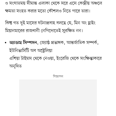
ও সংঘাতময় সীমান্ত এলাকা থেকে সরে এসে কেন্দ্রীয় অঞ্চলে
ক্ষমতা সংহত করার মতো কৌশলও নিতে পারে তারা।
কিন্তু গত দুই মাসের ঘটনাপ্রবাহ বলছে যে, মিন অং হ্লাইং
মিয়ানমারের রাজধানী নেপিদোতেই সুরক্ষিত নন।
, জ্যোষ্ঠ প্রভাষক, আন্তর্জাতিক সম্পর্ক,
অ্যাডাম সিম্পসন
ইউনিভার্সিটি অব অস্ট্রেলিয়া
এশিয়া টাইমস থেকে নেওয়া, ইংরেজি থেকে সংক্ষিপ্তাকারে
অনূদিত