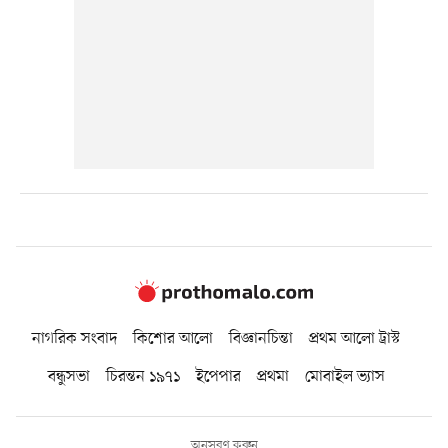
নাগরিক সংবাদ
কিশোর আলো
বিজ্ঞানচিন্তা
প্রথম আলো ট্রাস্ট
বন্ধুসভা
চিরন্তন ১৯৭১
ইপেপার
প্রথমা
মোবাইল ভ্যাস
অনুসরণ করুন