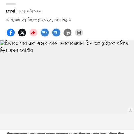
লেখা:
অ্যাডাম সিম্পসন
আপডেট: ২৭ ডিসেম্বর ২০২৩, ০৪: ৩৯