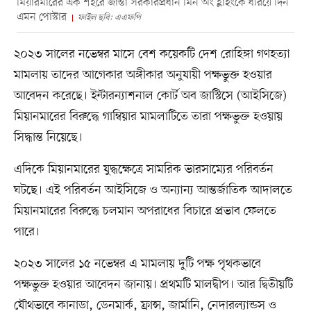
মিয়ারমারের এক শহরে জান্তা সরকারপ্রধান মিন অং হ্লাইংকে ধরিয়ে দিন
এমন পোস্টার
ফাইল ছবি: এএফপি
২০২৩ সালের নভেম্বর মাসে বেশ কয়েকটি দেশ রোহিঙ্গা গণহত্যা
মামলায় তাদের আগেকার অঙ্গীকার অনুযায়ী পক্ষভুক্ত হওয়ার
আবেদন করেছে। ইন্টারন্যাশনাল কোর্ট অব জাস্টিসে (আইসিজে)
মিয়ানমারের বিরুদ্ধে গাম্বিয়ার মামলাটিতে তারা পক্ষভুক্ত হওয়ায়
সিদ্ধান্ত নিয়েছে।
এদিকে মিয়ানমারের যুদ্ধক্ষেত্রে সামরিক ভারসাম্যের পরিবর্তন
ঘটছে। এই পরিবর্তন আইসিজে ও অন্যান্য আন্তর্জাতিক আদালতে
মিয়ানমারের বিরুদ্ধে চলমান অপরাধের বিচারে প্রভাব ফেলতে
পারে।
২০২৩ সালের ১৫ নভেম্বর এ মামলায় দুটি পক্ষ পৃথকভাবে
পক্ষভুক্ত হওয়ার আবেদন জানায়। প্রথমটি মালদ্বীপ। আর দ্বিতীয়টি
যৌথভাবে কানাডা, ডেনমার্ক, ফ্রান্স, জার্মানি, নেদারল্যান্ডস ও