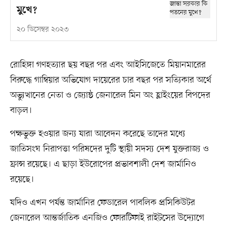
মুখে?
২০ ডিসেম্বর ২০২৩
রোহিঙ্গা গণহত্যার ছয় বছর পর এবং আইসিজেতে মিয়ানমারের
বিরুদ্ধে গাম্বিয়ার অভিযোগ দায়েরের চার বছর পর সত্যিকার অর্থে
অভ্যুত্থানের নেতা ও জ্যোষ্ঠ জেনারেল মিন অং হ্লাইংয়ের বিপদের
বাড়ল।
পক্ষভুক্ত হওয়ার জন্য যারা আবেদন করেছে তাদের মধ্যে
জাতিসংঘ নিরাপত্তা পরিষদের দুটি স্থায়ী সদস্য দেশ যুক্তরাজ্য ও
ফ্রান্স রয়েছে। এ ছাড়া ইউরোপের প্রভাবশালী দেশ জার্মানিও
রয়েছে।
যদিও এখন পর্যন্ত জার্মানির ফেডারেল পাবলিক প্রসিকিউটর
জেনারেল আন্তর্জাতিক এনজিও ফোরটিফাই রাইটসের উদ্যোগে