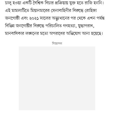
চালু হওয়া একটি বৈশ্বিক বিচার প্রক্রিয়ায় যুক্ত হতে রাজি হননি।
এই মামলাটিতে মিয়ানমারের সেনাবাহিনীর বিরুদ্ধে রোহিঙ্গা
জনগোষ্ঠী এবং ২০২১ সালের অভ্যুত্থানের পর থেকে এখন পর্যন্ত
বিভিন্ন জনগোষ্টীর বিরুদ্ধে পরিচালিত গণহত্যা, যুদ্ধাপরাধ,
মানবাধিকার লঙ্ঘনের মতো অপরাধের অভিযোগ আনা হয়েছে।