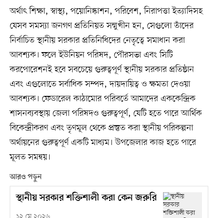
অর্থাৎ শিক্ষা, স্বাস্থ্য, পয়োনিষ্কাশন, পরিবেশ, নিরাপত্তা ইত্যাদিসহ
যেসব সমস্যা জনগণ প্রতিনিয়ত সম্মুখীন হন, সেগুলো তাঁদের
নির্বাচিত স্থানীয় সরকার প্রতিনিধিদের নেতৃত্বে সমাধান করা
আবশ্যক। ফলে ইউনিয়ন পরিষদ, পৌরসভা এবং সিটি
করপোরেশনই হবে সবচেয়ে গুরুত্বপূর্ণ স্থানীয় সরকার প্রতিষ্ঠান
এবং এগুলোতে সর্বাধিক সম্পদ, দায়দায়িত্ব ও ক্ষমতা দেওয়া
আবশ্যক। ফেডারেল কাঠামোর পরিবর্তে আমাদের এককেন্দ্রিক
শাসনব্যবস্থায় জেলা পরিষদও গুরুত্বপূর্ণ, যেটি হতে পারে আর্থিক
বিকেন্দ্রীকরণ এবং তৃণমূল থেকে প্রস্তুত করা স্থানীয় পরিকল্পনা
অর্থায়নের গুরুত্বপূর্ণ একটি মাধ্যম। উপজেলার কাজ হতে পারে
মূলত সমন্বয়।
আরও পড়ুন
স্থানীয় সরকার শক্তিশালী করা কেন জরুরি
১২ মে ২০২৬