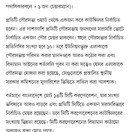
পদাধিকারবলে + ১ জন চেয়ারম্যান)।
প্রতিটি পৌরসভা ওয়ার্ড থেকে একজন করে কাউন্সিলর নির্বাচিত
হবেন। এর পাশাপাশি প্রতিটি পৌরসভায় জনগণের সরাসরি ভোটে
নির্বাচিত একজন পৌর মেয়র থাকবেন। ফলে পৌরসভার নির্বাচিত
প্রতিনিধির সংখ্যা হবে ১০। তবে ইউনিয়নভুক্ত এলাকাকে
পৌরসভায় পরিণত করার মানদণ্ডকে আরও কঠোর করা এবং
বিদ্যমান আইনের শর্তাবলি পূরণ না করা সত্ত্বেও যেসব এলাকাকে
পৌরসভা ঘোষণা করা হয়েছে, সেগুলোকে প্রস্তাবিত স্থানীয়
সরকার কমিশনের সুপারিশের ভিত্তিতে বাতিল করা আবশ্যক।
বর্তমানে বাংলাদেশে মোট ১৩টি সিটি করপোরেশন, যার সংখ্যা
ভবিষ্যতে আরও বাড়বে এবং প্রতিটি সিটিতে একজন সরাসরিভাবে
নির্বাচিত মেয়র রয়েছেন। তবে সিটি করপোরেশনের কাউন্সিলরের
সংখ্যায় ভিন্নতা রয়েছে। সিটি করপোরেশনের বিদ্যমান কাঠামো
অব্যাহত রাখা যেতে পারে।