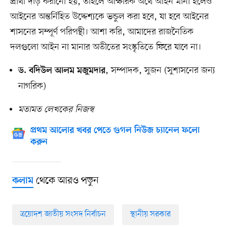
প্রার্থী দাঁড় করানো হয়, তাহলে আক্ষরিক অর্থে আইন মানা হলেও
আইনের অন্তর্নিহিত উদ্দেশ্যকে ভন্ডুল করা হবে, যা হবে আইনের
শাসনের সম্পূর্ণ পরিপন্থী। আশা করি, আমাদের রাজনৈতিক
দলগুলো আইন না মানার অতীতের সংস্কৃতিতে ফিরে যাবে না।
, সম্পাদক, সুজন (সুশাসনের জন্য
ড. বদিউল আলম মজুমদার
নাগরিক)
মতামত লেখকের নিজস্ব
প্রথম আলোর খবর পেতে গুগল নিউজ চ্যানেল ফলো
করুন
থেকে আরও পড়ুন
কলাম
ত্রয়োদশ জাতীয় সংসদ নির্বাচন
স্থানীয় সরকার