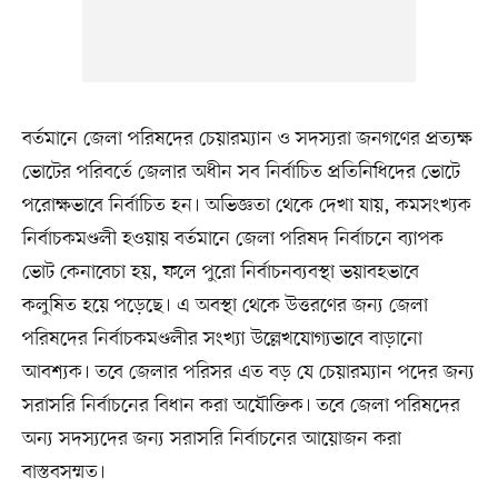
বর্তমানে জেলা পরিষদের চেয়ারম্যান ও সদস্যরা জনগণের প্রত্যক্ষ
ভোটের পরিবর্তে জেলার অধীন সব নির্বাচিত প্রতিনিধিদের ভোটে
পরোক্ষভাবে নির্বাচিত হন। অভিজ্ঞতা থেকে দেখা যায়, কমসংখ্যক
নির্বাচকমণ্ডলী হওয়ায় বর্তমানে জেলা পরিষদ নির্বাচনে ব্যাপক
ভোট কেনাবেচা হয়, ফলে পুরো নির্বাচনব্যবস্থা ভয়াবহভাবে
কলুষিত হয়ে পড়েছে। এ অবস্থা থেকে উত্তরণের জন্য জেলা
পরিষদের নির্বাচকমণ্ডলীর সংখ্যা উল্লেখযোগ্যভাবে বাড়ানো
আবশ্যক। তবে জেলার পরিসর এত বড় যে চেয়ারম্যান পদের জন্য
সরাসরি নির্বাচনের বিধান করা অযৌক্তিক। তবে জেলা পরিষদের
অন্য সদস্যদের জন্য সরাসরি নির্বাচনের আয়োজন করা
বাস্তবসম্মত।