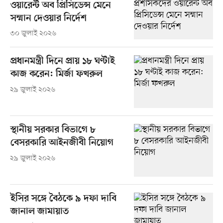
ওয়ারেন্ট অব প্রিসিডেন্স মেনে
সম্মান দেওয়ার নির্দেশ
৩০ জুলাই ২০২৬
প্রধানমন্ত্রী দিনে প্রায় ১৮ ঘণ্টাই
কাজ করেন: মির্জা ফখরুল
২৯ জুলাই ২০২৬
স্থানীয় সরকার বিভাগে ৮
বেসরকারি আইনজীবী নিয়োগ
২৯ জুলাই ২০২৬
ইসির সঙ্গে বৈঠকে ৯ দফা দাবি
জানাল জামায়াত