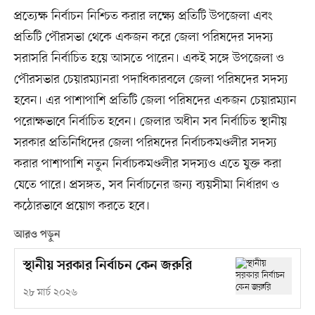
প্রত্যেক্ষ নির্বাচন নিশ্চিত করার লক্ষ্যে প্রতিটি উপজেলা এবং
প্রতিটি পৌরসভা থেকে একজন করে জেলা পরিষদের সদস্য
সরাসরি নির্বাচিত হয়ে আসতে পারেন। একই সঙ্গে উপজেলা ও
পৌরসভার চেয়ারম্যানরা পদাধিকারবলে জেলা পরিষদের সদস্য
হবেন। এর পাশাপাশি প্রতিটি জেলা পরিষদের একজন চেয়ারম্যান
পরোক্ষভাবে নির্বাচিত হবেন। জেলার অধীন সব নির্বাচিত স্থানীয়
সরকার প্রতিনিধিদের জেলা পরিষদের নির্বাচকমণ্ডলীর সদস্য
করার পাশাপাশি নতুন নির্বাচকমণ্ডলীর সদস্যও এতে যুক্ত করা
যেতে পারে। প্রসঙ্গত, সব নির্বাচনের জন্য ব্যয়সীমা নির্ধারণ ও
কঠোরভাবে প্রয়োগ করতে হবে।
আরও পড়ুন
স্থানীয় সরকার নির্বাচন কেন জরুরি
২৮ মার্চ ২০২৬