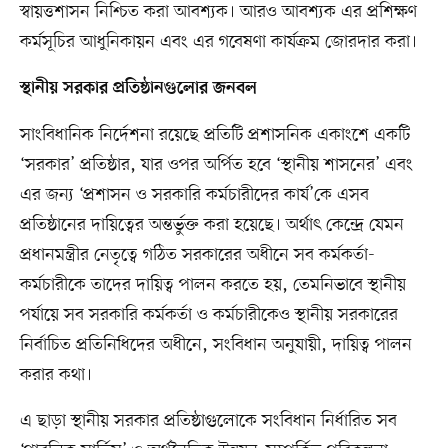
স্বায়ত্তশাসন নিশ্চিত করা আবশ্যক। আরও আবশ্যক এর প্রশিক্ষণ
কর্মসূচির আধুনিকায়ন এবং এর গবেষণা কার্যক্রম জোরদার করা।
স্থানীয় সরকার প্রতিষ্ঠানগুলোর জনবল
সাংবিধানিক নির্দেশনা রয়েছে প্রতিটি প্রশাসনিক একাংশে একটি
‘সরকার’ প্রতিষ্ঠার, যার ওপর অর্পিত হবে ‘স্থানীয় শাসনের’ এবং
এর জন্য ‘প্রশাসন ও সরকারি কর্মচারীদের কার্য’কে এসব
প্রতিষ্ঠানের দায়িত্বের অন্তর্ভুক্ত করা হয়েছে। অর্থাৎ কেন্দ্রে যেমন
প্রধানমন্ত্রীর নেতৃত্বে গঠিত সরকারের অধীনে সব কর্মকর্তা-
কর্মচারীকে তাদের দায়িত্ব পালন করতে হয়, তেমনিভাবে স্থানীয়
পর্যায়ে সব সরকারি কর্মকর্তা ও কর্মচারীকেও স্থানীয় সরকারের
নির্বাচিত প্রতিনিধিদের অধীনে, সংবিধান অনুযায়ী, দায়িত্ব পালন
করার কথা।
এ ছাড়া স্থানীয় সরকার প্রতিষ্ঠাগুলোকে সংবিধান নির্ধারিত সব