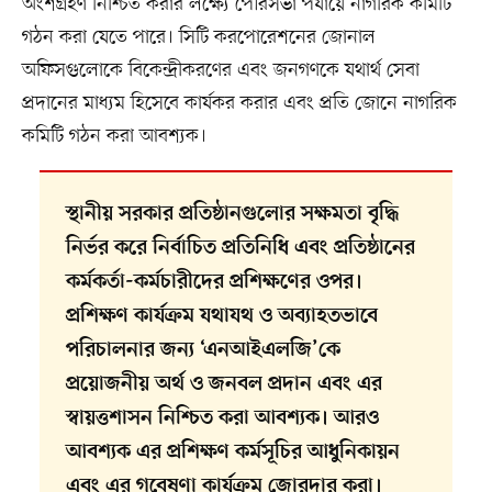
অংশগ্রহণ নিশ্চিত করার লক্ষ্যে পৌরসভা পর্যায়ে নাগরিক কমিটি
গঠন করা যেতে পারে। সিটি করপোরেশনের জোনাল
অফিসগুলোকে বিকেন্দ্রীকরণের এবং জনগণকে যথার্থ সেবা
প্রদানের মাধ্যম হিসেবে কার্যকর করার এবং প্রতি জোনে নাগরিক
কমিটি গঠন করা আবশ্যক।
স্থানীয় সরকার প্রতিষ্ঠানগুলোর সক্ষমতা বৃদ্ধি
নির্ভর করে নির্বাচিত প্রতিনিধি এবং প্রতিষ্ঠানের
কর্মকর্তা-কর্মচারীদের প্রশিক্ষণের ওপর।
প্রশিক্ষণ কার্যক্রম যথাযথ ও অব্যাহতভাবে
পরিচালনার জন্য ‘এনআইএলজি’কে
প্রয়োজনীয় অর্থ ও জনবল প্রদান এবং এর
স্বায়ত্তশাসন নিশ্চিত করা আবশ্যক। আরও
আবশ্যক এর প্রশিক্ষণ কর্মসূচির আধুনিকায়ন
এবং এর গবেষণা কার্যক্রম জোরদার করা।