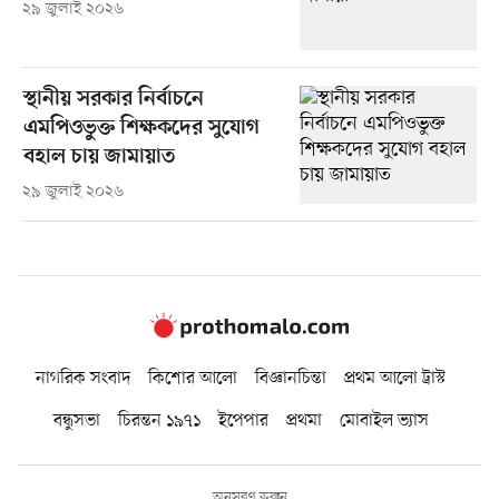
২৯ জুলাই ২০২৬
স্থানীয় সরকার নির্বাচনে
এমপিওভুক্ত শিক্ষকদের সুযোগ
বহাল চায় জামায়াত
২৯ জুলাই ২০২৬
নাগরিক সংবাদ
কিশোর আলো
বিজ্ঞানচিন্তা
প্রথম আলো ট্রাস্ট
বন্ধুসভা
চিরন্তন ১৯৭১
ইপেপার
প্রথমা
মোবাইল ভ্যাস
অনুসরণ করুন