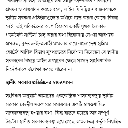
‘পাবলিক সার্ভিস’ ও অর্থনৈতিক উন্নয়ন–সম্পর্কিত পরিকল্পনা
প্রণয়ন ও বাস্তবায়ন করতে হলে, লাইন মিনিস্ট্রির সব জনবলকে
স্থানীয় সরকার প্রতিষ্ঠানগুলোর অধীনে ন্যস্ত করার কোনো বিকল্প
নেই। এই পরিবর্তনের অংশ হিসেবে একটি পৃথক ‘লোকাল
গভর্নমেন্ট সার্ভিস’ চালু করার কথা বিবেচনায় নেওয়া আবশ্যক।
প্রসঙ্গত, কুদরত-ই-এলাহী মামলার রায়ে বাংলাদেশ সুপ্রিম
কোর্টের আপিল বিভাগ সুস্পষ্টভাবে নির্দেশনা দিয়েছেন যে স্থানীয়
সরকারের বিষয়ে আইন প্রণয়নের ক্ষেত্রে সংসদ সাংবিধানিক
নির্দেশনাকে উপেক্ষা করতে পারেন না।
স্থানীয় সরকার প্রতিষ্ঠানের স্বায়ত্তশাসন
সংবিধান অনুযায়ী আমাদের এককেন্দ্রিক শাসনব্যবস্থায় স্থানীয়
সরকার কেন্দ্রীয় সরকারের সমান্তরাল একটি স্বায়ত্তশাসিত
সরকারব্যবস্থা হওয়ার কথা। কিন্তু বাস্তবে হয়েছে তার সম্পূর্ণ
উল্টো। স্থানীয় সরকারব্যবস্থা হয়ে গেছে আমলাতন্ত্র কর্তৃক নিয়ন্ত্রিত