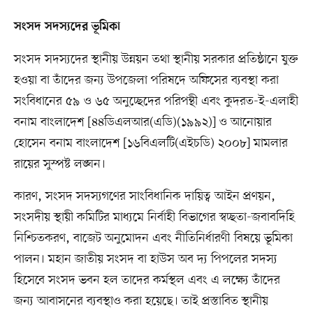
সংসদ সদস্যদের ভূমিকা
সংসদ সদস্যদের স্থানীয় উন্নয়ন তথা স্থানীয় সরকার প্রতিষ্ঠানে যুক্ত
হওয়া বা তাঁদের জন্য উপজেলা পরিষদে অফিসের ব্যবস্থা করা
সংবিধানের ৫৯ ও ৬৫ অনুচ্ছেদের পরিপন্থী এবং কুদরত-ই-এলাহী
বনাম বাংলাদেশ [৪৪ডিএলআর(এডি)(১৯৯২)] ও আনোয়ার
হোসেন বনাম বাংলাদেশ [১৬বিএলটি(এইচডি) ২০০৮] মামলার
রায়ের সুস্পষ্ট লঙ্ঘন।
কারণ, সংসদ সদস্যগণের সাংবিধানিক দায়িত্ব আইন প্রণয়ন,
সংসদীয় স্থায়ী কমিটির মাধ্যমে নির্বাহী বিভাগের স্বচ্ছতা-জবাবদিহি
নিশ্চিতকরণ, বাজেট অনুমোদন এবং নীতিনির্ধারণী বিষয়ে ভূমিকা
পালন। মহান জাতীয় সংসদ বা হাউস অব দ্য পিপলের সদস্য
হিসেবে সংসদ ভবন হল তাদের কর্মস্থল এবং এ লক্ষ্যে তাঁদের
জন্য আবাসনের ব্যবস্থাও করা হয়েছে। তাই প্রস্তাবিত স্থানীয়