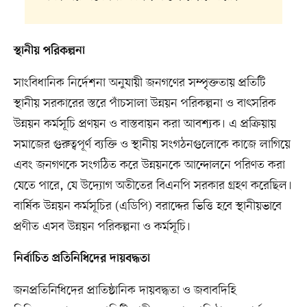
স্থানীয় পরিকল্পনা
সাংবিধানিক নির্দেশনা অনুযায়ী জনগণের সম্পৃক্ততায় প্রতিটি
স্থানীয় সরকারের স্তরে পাঁচসালা উন্নয়ন পরিকল্পনা ও বাৎসরিক
উন্নয়ন কর্মসূচি প্রণয়ন ও বাস্তবায়ন করা আবশ্যক। এ প্রক্রিয়ায়
সমাজের গুরুত্বপূর্ণ ব্যক্তি ও স্থানীয় সংগঠনগুলোকে কাজে লাগিয়ে
এবং জনগণকে সংগঠিত করে উন্নয়নকে আন্দোলনে পরিণত করা
যেতে পারে, যে উদ্যোগ অতীতের বিএনপি সরকার গ্রহণ করেছিল।
বার্ষিক উন্নয়ন কর্মসূচির (এডিপি) বরাদ্দের ভিত্তি হবে স্থানীয়ভাবে
প্রণীত এসব উন্নয়ন পরিকল্পনা ও কর্মসূচি।
নির্বাচিত প্রতিনিধিদের দায়বদ্ধতা
জনপ্রতিনিধিদের প্রাতিষ্ঠানিক দায়বদ্ধতা ও জবাবদিহি