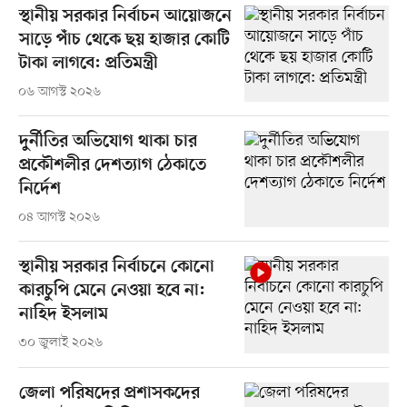
স্থানীয় সরকার নির্বাচন আয়োজনে
সাড়ে পাঁচ থেকে ছয় হাজার কোটি
টাকা লাগবে: প্রতিমন্ত্রী
০৬ আগস্ট ২০২৬
দুর্নীতির অভিযোগ থাকা চার
প্রকৌশলীর দেশত্যাগ ঠেকাতে
নির্দেশ
০৪ আগস্ট ২০২৬
স্থানীয় সরকার নির্বাচনে কোনো
কারচুপি মেনে নেওয়া হবে না:
নাহিদ ইসলাম
৩০ জুলাই ২০২৬
জেলা পরিষদের প্রশাসকদের