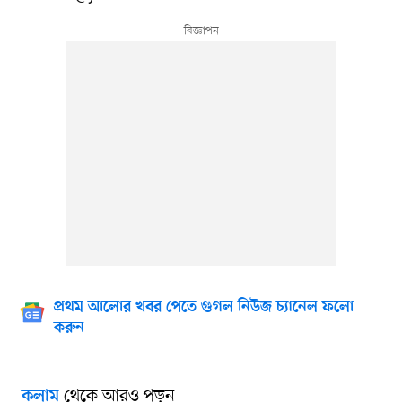
প্রথম আলোর খবর পেতে গুগল নিউজ চ্যানেল ফলো
করুন
থেকে আরও পড়ুন
কলাম