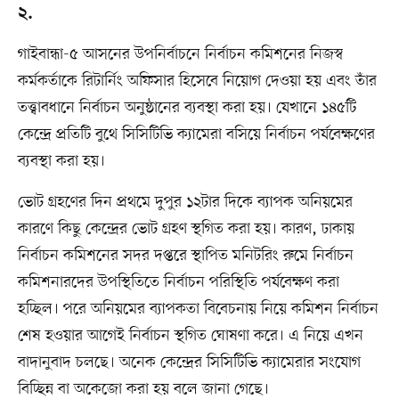
২.
গাইবান্ধা-৫ আসনের উপনির্বাচনে নির্বাচন কমিশনের নিজস্ব
কর্মকর্তাকে রিটার্নিং অফিসার হিসেবে নিয়োগ দেওয়া হয় এবং তাঁর
তত্ত্বাবধানে নির্বাচন অনুষ্ঠানের ব্যবস্থা করা হয়। যেখানে ১৪৫টি
কেন্দ্রে প্রতিটি বুথে সিসিটিভি ক্যামেরা বসিয়ে নির্বাচন পর্যবেক্ষণের
ব্যবস্থা করা হয়।
ভোট গ্রহণের দিন প্রথমে দুপুর ১২টার দিকে ব্যাপক অনিয়মের
কারণে কিছু কেন্দ্রের ভোট গ্রহণ স্থগিত করা হয়। কারণ, ঢাকায়
নির্বাচন কমিশনের সদর দপ্তরে স্থাপিত মনিটরিং রুমে নির্বাচন
কমিশনারদের উপস্থিতিতে নির্বাচন পরিস্থিতি পর্যবেক্ষণ করা
হচ্ছিল। পরে অনিয়মের ব্যাপকতা বিবেচনায় নিয়ে কমিশন নির্বাচন
শেষ হওয়ার আগেই নির্বাচন স্থগিত ঘোষণা করে। এ নিয়ে এখন
বাদানুবাদ চলছে। অনেক কেন্দ্রের সিসিটিভি ক্যামেরার সংযোগ
বিচ্ছিন্ন বা অকেজো করা হয় বলে জানা গেছে।