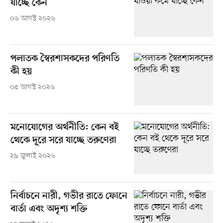
যাচ্ছে কেন
০৬ আগস্ট ২০২৬
পলাতক স্বৈরশাসকদের পরিণতি
কী হয়
০৫ আগস্ট ২০২৬
মনোযোগের অর্থনীতি: কেন বই
থেকে দূরে সরে যাচ্ছে তরুণেরা
২৯ জুলাই ২০২৬
নির্বাচনে নারী, গভীর রাতে ফোনে
বার্তা এবং অদৃশ্য শক্তি