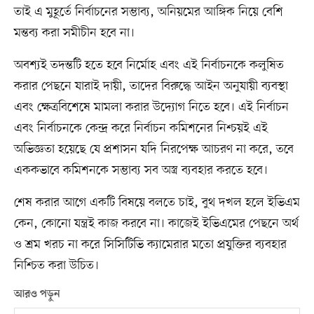
তাই এ মুহূর্তে নির্বাচনের সম্ভাব্য, অনিয়মের আঙ্গিক নিয়ে বেশি
মন্তব্য করা সমীচীন হবে না।
অবশ্যই তদন্তটি হতে হবে নির্মোহ এবং এই নির্বাচনকে কলুষিত
করার পেছনে যারাই দায়ী, তাদের বিরুদ্ধে আইন অনুযায়ী ব্যবস্থা
এবং ক্ষেত্রবিশেষে মামলা করার উদ্যোগ নিতে হবে। এই নির্বাচন
এবং নির্বাচনকে কেন্দ্র করে নির্বাচন কমিশনের নিশ্চয়ই এই
অভিজ্ঞতা হয়েছে যে প্রশাসন যদি নিরপেক্ষ আচরণ না করে, তবে
এককভাবে কমিশনকে সম্ভাব্য সব অস্ত্র ব্যবহার করতে হবে।
শেষ করার আগে একটি বিষয়ে বলতে চাই, বুথ দখল হলে ইভিএম
কেন, কোনো যন্ত্রই কাজ করবে না। কাজেই ইভিএমের পেছনে অর্থ
ও শ্রম খরচ না করে সিসিটিভি ক্যামেরার মতো প্রযুক্তির ব্যবহার
নিশ্চিত করা উচিত।
আরও পড়ুন