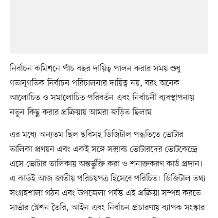
নির্বাচন কমিশনে পাঁচ বছর দায়িত্ব পালন করার সময় শুধু
গতানুগতিক নির্বাচন পরিচালনার দায়িত্ব নয়, বরং অনেক
আলোচিত ও সমালোচিত পরিবর্তন এবং নির্বাচনী ব্যবস্থাপনায়
নতুন কিছু করার প্রক্রিয়ায় আমরা জড়িত ছিলাম।
এর মধ্যে অন্যতম ছিল ছবিসহ ডিজিটাল পদ্ধতিতে ভোটার
তালিকা প্রণয়ন এবং একই সঙ্গে সম্ভাব্য ভোটারদের ভোটকেন্দ্রে
এসে ভোটার তালিকায় অন্তর্ভুক্তি করা ও শনাক্তকরণ কার্ড প্রদান।
এ কার্ডই আজ জাতীয় পরিচয়পত্র হিসেবে পরিচিত। ডিজিটাল তথ্য
সংগ্রহশালা গঠন এবং উপজেলা পর্যন্ত এই প্রক্রিয়া সম্পন্ন করতে
সার্ভার স্টেশন তৈরি, আইন এবং নির্বাচন প্রচারণায় ব্যাপক সংস্কার