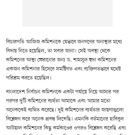
বিচারপতি আজিজ কমিশনকে যেভাবে জনগণের অনাস্থার মধ্যে
বিদায় নিতে হয়েছিল, তা সবার জানা। সেই অবস্থা থেকে
কমিশনের আস্থা ফেরানোর জন্য ড. শামসুল হুদা কমিশনের
একজন কমিশনার হিসেবে সমষ্টিগত এবং ব্যক্তিগতভাবে যথেষ্ট
পরিশ্রম করতে হয়েছিল।
বাংলাদেশ নির্বাচন কমিশনকে একটা পর্যায়ে নিয়ে আসার পর
পরপর দুটি কমিশনের ব্যর্থতা আমাকে এবং আমার মতো
অনেককেই ব্যথিত করেছে। দুই কমিশনের ব্যর্থতার জায়গাগুলো
বিশ্লেষণ করে অনেক প্রবন্ধ লিখেছি। এমনকি বর্তমানের হাবিবুল
আউয়াল কমিশনের কিছু কর্মকাণ্ডের ওপরও বিশ্লেষণ করেছি এবং