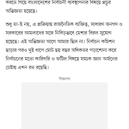
করতে গিয়ে বাংলাদেশের নির্বাচনী ব্যবস্থাপনার বিষয়ে প্রচুর
অভিজ্ঞতা হয়েছে।
শুধু তা–ই নয়, এ প্রক্রিয়ায় রাজনৈতিক ব্যক্তিত্ব, সাধারণ জনগণ ও
সরকারের আমলাদের সঙ্গে নিবিড়ভাবে মেশার বিরল সুযোগ
হয়েছে। এই অভিজ্ঞতা আগে আমার ছিল না। নির্বাচন কমিশন
ছাড়ার পরও দুই ধাপে মোট ছয় বছর অধিকতর পড়াশোনা করে
নির্বাচনের মতো কারিগরি ও জটিল বিষয়ে সম্যক জ্ঞান অর্জনের
চেষ্টায় এখন রত রয়েছি।