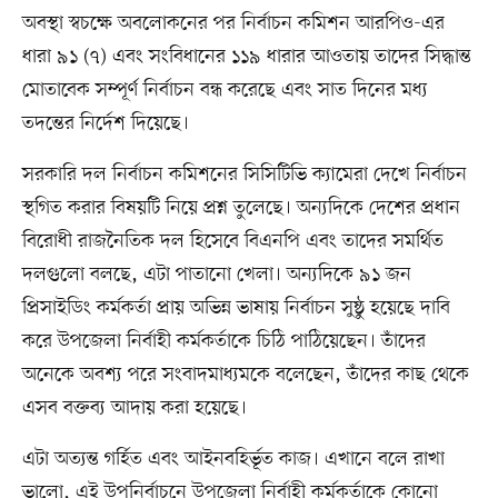
অবস্থা স্বচক্ষে অবলোকনের পর নির্বাচন কমিশন আরপিও-এর
ধারা ৯১ (৭) এবং সংবিধানের ১১৯ ধারার আওতায় তাদের সিদ্ধান্ত
মোতাবেক সম্পূর্ণ নির্বাচন বন্ধ করেছে এবং সাত দিনের মধ্য
তদন্তের নির্দেশ দিয়েছে।
সরকারি দল নির্বাচন কমিশনের সিসিটিভি ক্যামেরা দেখে নির্বাচন
স্থগিত করার বিষয়টি নিয়ে প্রশ্ন তুলেছে। অন্যদিকে দেশের প্রধান
বিরোধী রাজনৈতিক দল হিসেবে বিএনপি এবং তাদের সমর্থিত
দলগুলো বলছে, এটা পাতানো খেলা। অন্যদিকে ৯১ জন
প্রিসাইডিং কর্মকর্তা প্রায় অভিন্ন ভাষায় নির্বাচন সুষ্ঠু হয়েছে দাবি
করে উপজেলা নির্বাহী কর্মকর্তাকে চিঠি পাঠিয়েছেন। তাঁদের
অনেকে অবশ্য পরে সংবাদমাধ্যমকে বলেছেন, তাঁদের কাছ থেকে
এসব বক্তব্য আদায় করা হয়েছে।
এটা অত্যন্ত গর্হিত এবং আইনবহির্ভূত কাজ। এখানে বলে রাখা
ভালো, এই উপনির্বাচনে উপজেলা নির্বাহী কর্মকর্তাকে কোনো