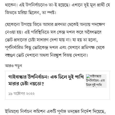
থাকেন। এই উপনির্বাচনেও তা–ই হয়েছে। এখানে দুই মূল প্রার্থী যে
জিততে মরিয়া ছিলেন, তা স্পষ্ট।
যেকোনো উপায়ে জিতে আসার প্রবণতা থেকেই অন্যায় পদক্ষেপ
নেওয়া হয়। এই পরিস্থিতিতে সব কেন্দ্র দখল করে অবৈধভাবে
ভোট প্রদানের চেষ্টা সাধারণ দেখা যায় না। যা হয় তা হলো,
পূর্বনির্ধারিত কিছু ভোটকেন্দ্র দখল এবং সেখানে প্রতিপক্ষ থেকে
বহুগুণ ভোট দেখানো অথবা নিরঙ্কুশ বিজয় দেখানো।
আরও পড়ুন
গাইবান্ধার উপনির্বাচন: এক ঢিলে দুই পাখি
মারার চেষ্টা নয়তো?
১৯ অক্টোবর ২০২২
ইতিমধ্যে নির্বাচন কমিশন একটি পূর্ণাঙ্গ তদন্তের নির্দেশ দিয়েছে,