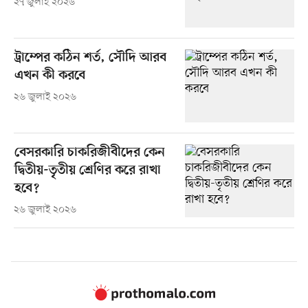
২৭ জুলাই ২০২৬
ট্রাম্পের কঠিন শর্ত, সৌদি আরব
এখন কী করবে
২৬ জুলাই ২০২৬
বেসরকারি চাকরিজীবীদের কেন
দ্বিতীয়-তৃতীয় শ্রেণির করে রাখা
হবে?
২৬ জুলাই ২০২৬