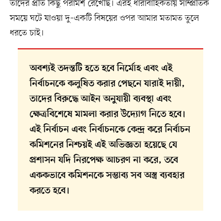
তাদের প্রতি কিছু পরামর্শ রেখেছি। এরই ধারাবাহিকতায় সাম্প্রতিক
সময়ে ঘটে যাওয়া দু–একটি বিষয়ের ওপর আমার মতামত তুলে
ধরতে চাই।
অবশ্যই তদন্তটি হতে হবে নির্মোহ এবং এই
নির্বাচনকে কলুষিত করার পেছনে যারাই দায়ী,
তাদের বিরুদ্ধে আইন অনুযায়ী ব্যবস্থা এবং
ক্ষেত্রবিশেষে মামলা করার উদ্যোগ নিতে হবে।
এই নির্বাচন এবং নির্বাচনকে কেন্দ্র করে নির্বাচন
কমিশনের নিশ্চয়ই এই অভিজ্ঞতা হয়েছে যে
প্রশাসন যদি নিরপেক্ষ আচরণ না করে, তবে
এককভাবে কমিশনকে সম্ভাব্য সব অস্ত্র ব্যবহার
করতে হবে।