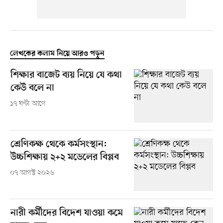
লেখকের কলাম নিয়ে আরও পড়ুন
শিক্ষার বাজেট ব্যয় নিয়ে যে কথা
কেউ বলে না
১৭ ঘণ্টা আগে
শ্রেণিকক্ষ থেকে কর্মসংস্থান:
উচ্চশিক্ষায় ২+২ মডেলের বিপ্লব
০৭ আগস্ট ২০২৬
নারী কর্মীদের বিদেশ যাওয়া কমে