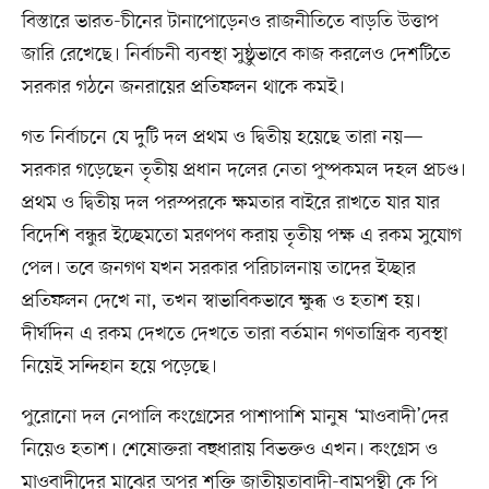
বিস্তারে ভারত-চীনের টানাপোড়েনও রাজনীতিতে বাড়তি উত্তাপ
জারি রেখেছে। নির্বাচনী ব্যবস্থা সুষ্ঠুভাবে কাজ করলেও দেশটিতে
সরকার গঠনে জনরায়ের প্রতিফলন থাকে কমই।
গত নির্বাচনে যে দুটি দল প্রথম ও দ্বিতীয় হয়েছে তারা নয়—
সরকার গড়েছেন তৃতীয় প্রধান দলের নেতা পুষ্পকমল দহল প্রচণ্ড।
প্রথম ও দ্বিতীয় দল পরস্পরকে ক্ষমতার বাইরে রাখতে যার যার
বিদেশি বন্ধুর ইচ্ছেমতো মরণপণ করায় তৃতীয় পক্ষ এ রকম সুযোগ
পেল। তবে জনগণ যখন সরকার পরিচালনায় তাদের ইচ্ছার
প্রতিফলন দেখে না, তখন স্বাভাবিকভাবে ক্ষুব্ধ ও হতাশ হয়।
দীর্ঘদিন এ রকম দেখতে দেখতে তারা বর্তমান গণতান্ত্রিক ব্যবস্থা
নিয়েই সন্দিহান হয়ে পড়েছে।
পুরোনো দল নেপালি কংগ্রেসের পাশাপাশি মানুষ ‘মাওবাদী’দের
নিয়েও হতাশ। শেষোক্তরা বহুধারায় বিভক্তও এখন। কংগ্রেস ও
মাওবাদীদের মাঝের অপর শক্তি জাতীয়তাবাদী-বামপন্থী কে পি