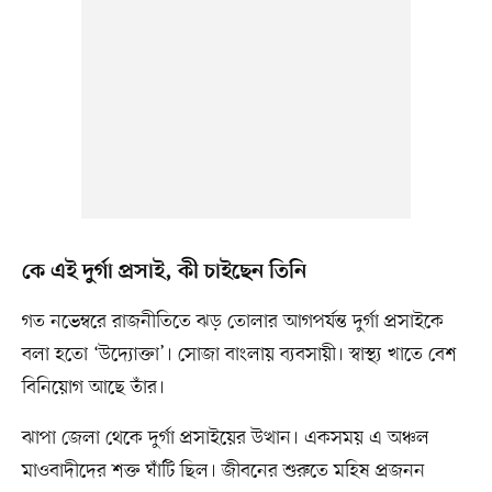
কে এই দুর্গা প্রসাই, কী চাইছেন তিনি
গত নভেম্বরে রাজনীতিতে ঝড় তোলার আগপর্যন্ত দুর্গা প্রসাইকে
বলা হতো ‘উদ্যোক্তা’। সোজা বাংলায় ব্যবসায়ী। স্বাস্থ্য খাতে বেশ
বিনিয়োগ আছে তাঁর।
ঝাপা জেলা থেকে দুর্গা প্রসাইয়ের উত্থান। একসময় এ অঞ্চল
মাওবাদীদের শক্ত ঘাঁটি ছিল। জীবনের শুরুতে মহিষ প্রজনন