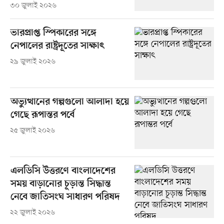
৩০ জুলাই ২০২৬
ভারপ্রাপ্ত স্পিকারের সঙ্গে
নেপালের রাষ্ট্রদূতের সাক্ষাৎ
২৯ জুলাই ২০২৬
অভ্যুত্থানের গল্পগুলো আলাদা হয়ে
গেছে রূপান্তর পর্বে
২৫ জুলাই ২০২৬
এলডিসি উত্তরণে বাংলাদেশের
সময় বাড়ানোর চূড়ান্ত সিদ্ধান্ত
নেবে জাতিসংঘ সাধারণ পরিষদ
২২ জুলাই ২০২৬