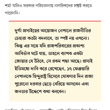
শর্মা অলিও সরকার পরিচালনায় নাগরিকদের সন্তুষ্ট করতে
পারেননি।
দুর্গা প্রসাইয়ের আয়োজন নেপালে রাজনীতির
চেহারা কতটা বদলাবে, তা স্পষ্ট নয় এখনো।
কিন্তু এর সঙ্গে যদি রাজপরিবারের প্রকাশ্য
আবির্ভাব ঘটে যায়, তাহলে ব্যাপক একটা
জোয়ার যে উঠবে, সে রকম শঙ্কা আছে। প্রসাই
ইতিমধ্যে দাবি করে রেখেছেন, ১৭ ফেব্রুয়ারি
নেপালকে হিন্দুরাষ্ট্র হিসেবে ঘোষণার দিন রাজা
পুরোনো দরবার ছেড়ে বেরিয়ে আসবেন এবং
জনতার উদ্দেশে কথা বলবেন।