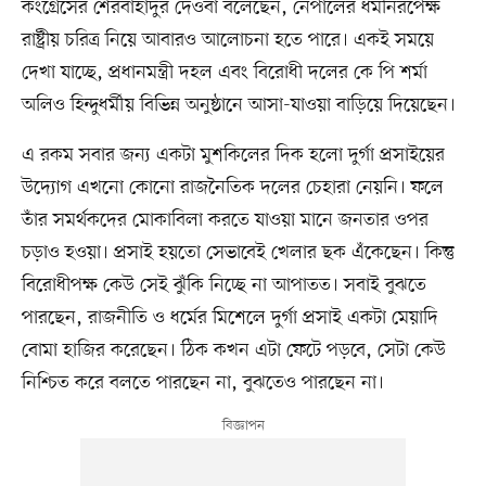
কংগ্রেসের শেরবাহাদুর দেওবা বলেছেন, নেপালের ধর্মনিরপেক্ষ
রাষ্ট্রীয় চরিত্র নিয়ে আবারও আলোচনা হতে পারে। একই সময়ে
দেখা যাচ্ছে, প্রধানমন্ত্রী দহল এবং বিরোধী দলের কে পি শর্মা
অলিও হিন্দুধর্মীয় বিভিন্ন অনুষ্ঠানে আসা-যাওয়া বাড়িয়ে দিয়েছেন।
এ রকম সবার জন্য একটা মুশকিলের দিক হলো দুর্গা প্রসাইয়ের
উদ্যোগ এখনো কোনো রাজনৈতিক দলের চেহারা নেয়নি। ফলে
তাঁর সমর্থকদের মোকাবিলা করতে যাওয়া মানে জনতার ওপর
চড়াও হওয়া। প্রসাই হয়তো সেভাবেই খেলার ছক এঁকেছেন। কিন্তু
বিরোধীপক্ষ কেউ সেই ঝুঁকি নিচ্ছে না আপাতত। সবাই বুঝতে
পারছেন, রাজনীতি ও ধর্মের মিশেলে দুর্গা প্রসাই একটা মেয়াদি
বোমা হাজির করেছেন। ঠিক কখন এটা ফেটে পড়বে, সেটা কেউ
নিশ্চিত করে বলতে পারছেন না, বুঝতেও পারছেন না।