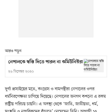
আরও পড়ুন
নেপালকে স্বস্তি দিতে পারল না কমিউনিস্টরা
২৬ ডিসেম্বর ২০২০
দুর্গা প্রসাইয়ের মতে, কংগ্রেস ও বামপন্থীরা নেপালের ওপর
ধর্মনিরপেক্ষতা চাপিয়ে দিয়েছে। নেপালের জনগণ কখনো এ রকম
রাষ্ট্রীয় পরিচয় চায়নি। এ অবস্থা থেকে ‘জাতি, জাতীয়তা, ধর্ম,
সংস্কৃতি ও নাগরিকদের বাঁচাতে’ নেমেছেন তিনি। আগামী ১৭