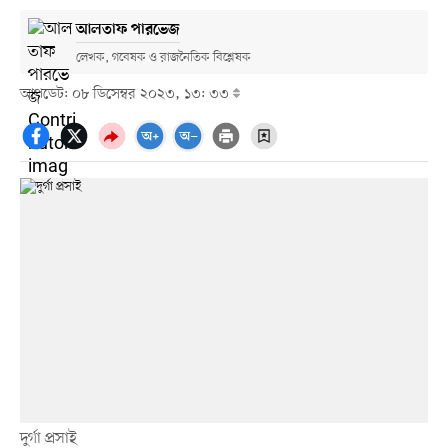
আলতাফ পারভেজ
লেখক, গবেষক ও রাজনৈতিক বিশ্লেষক
আপডেট: ০৮ ডিসেম্বর ২০২৩, ১৩: ৩৩
দুর্গা প্রসাই