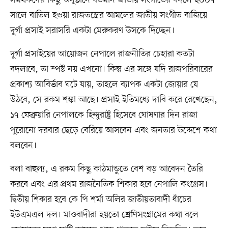
সালে বাতিল হওয়া রাজতন্ত্রের আমলের জাতীয় সংগীত বাজিয়ে
দুর্গা প্রসাই সরাসরি একটা মেরুকরণ উসকে দিচ্ছেন।
দুর্গা প্রসাইয়ের আয়োজন নেপালে রাজনীতির চেহারা কতটা
বদলাবে, তা স্পষ্ট নয় এখনো। কিন্তু এর সঙ্গে যদি রাজপরিবারের
প্রকাশ্য আবির্ভাব ঘটে যায়, তাহলে ব্যাপক একটা জোয়ার যে
উঠবে, সে রকম শঙ্কা আছে। প্রসাই ইতিমধ্যে দাবি করে রেখেছেন,
১৭ ফেব্রুয়ারি নেপালকে হিন্দুরাষ্ট্র হিসেবে ঘোষণার দিন রাজা
পুরোনো দরবার ছেড়ে বেরিয়ে আসবেন এবং জনতার উদ্দেশে কথা
বলবেন।
বলা বাহুল্য, এ রকম কিছু কাঠমান্ডুতে বেশ বড় আবেদন তৈরি
করবে এবং এর প্রথম রাজনৈতিক শিকার হবে নেপালি কংগ্রেস।
দ্বিতীয় শিকার হবে কে পি শর্মা অলির জাতীয়তাবাদী ধাঁচের
ইউএমএল দল। মাওবাদীরা হয়তো শ্রেণিসংগ্রামের কথা বলে