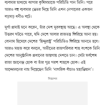
ব্যবসার মাধ্যমে ঝাপার কৃষিসমাজে পরিচিতি পান তিনি। পরে
আরও বহু ব্যবসার ভেতর দিয়ে তিনি এখন নেপালের একজন
বড়সড় ধনীও বটে।
দুর্গা প্রসাই মনে করেন, তাঁর দেশ দুরবস্থায় আছে। এ অবস্থা থেকে
উত্তরণ ঘটতে পারে, যদি দেশে আবার রাজতন্ত্র ফিরিয়ে আনা হয়।
বোনাস হিসেবে দেশের ‘হিন্দুরাষ্ট্র’ পরিচিতিও ফিরিয়ে আনতে হবে।
আরও সহজ করে বললে, অতীতের রাজপরিবার শাহ বংশকে তিনি
দেশের আনুষ্ঠানিক প্রধানের জায়গায় দেখতে চান। সেটা সর্বশেষ
রাজা জ্ঞানেন্দ্র হোক বা তাঁর পুত্র পরশ শাহকে হোক। এই
আন্দোলনের নাম দিয়েছেন তিনি ‘নাগরিক বাঁচাও মহাভিযান’।