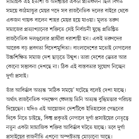
সামগ্রিক এই হতাশা ও অসন্তুষ্টির একটা প্রতিফলন ছিল বিগত
সময়ে কাঠমান্ডুর মেয়র পদে সব রাজনৈতিক দলের বাইরে থেকে
একজন গায়ক বালেন শাহর মেয়র হয়ে যাওয়া। মূলত তরুণ
সমাজের প্রত্যাখ্যানের শক্তিতে সেই নির্বাচনী যুদ্ধে প্রতিষ্ঠিত
রাজনৈতিক দলগুলোর প্রার্থীরা ধরাশায়ী হন। একই তরুণদের
আরেক বড় প্রবণতা বিদেশমুখিতা। বাংলাদেশের মতোই নেপালের
উচ্চশিক্ষিত সমাজ দেশ ছাড়তে উন্মুখ। তারা দেশের ভেতর আর
কোনো সম্ভাবনা দেখছে না। ঠিক এই বাস্তবতার সুযোগ নিচ্ছেন
দুর্গা প্রসাই।
তাঁর আবির্ভাব অত্যন্ত ‘সঠিক সময়ে’ ঘটেছে বলেই দেখা যাচ্ছে।
অর্থাৎ রাজনৈতিক পদক্ষেপ ফেলায় তিনি অত্যন্ত বুদ্ধিমত্তার পরিচয়
দিয়েছেন। যদিও এই আয়োজন দেশটিকে ইতিহাসের পেছনের
দিকে নিতে চাইছে, কিন্তু প্রকৃতই নেপালে দুর্গা প্রসাইয়ের নেতৃত্বে
নতুন একটা সামাজিক শক্তির আবির্ভাব ঘটতে যাচ্ছে। তবে দুর্গা
প্রসাইয়ের রাজনীতি এখনো অস্পষ্টতায় মোড়ানো আছে।