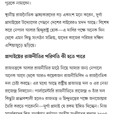
পুত্রকে নামাবেন।
স্থানীয় রাজনৈতিক ভাষ্যকারদের বড় একাংশ মনে করেন, দুর্গা
প্রসাইয়ের উদ্যোগের পেছনে দেশের বাইরেরও মদদ আছে। বিশেষ
করে নেপাল আবার হিন্দুরাষ্ট্র হোক—এ দাবির পক্ষে অনেক দিন
থেকে এমন কিছু সংগঠন সক্রিয়, যাদের কাজের পরিসর দক্ষিণ
এশিয়াজুড়ে ছড়িয়ে।
প্রসাইয়ের রাজনীতির পরিণতি কী হতে পারে
রাজতন্ত্রকে আবার রাজনীতির মাঠে নিয়ে আসার জন্য নেপালে
অনেক আগে থেকে আরও কয়েকজন রাজনীতিবিদ ও রাজনৈতিক
দল চেষ্টা করছে। এর মধ্যে আছে রাষ্ট্রীয় প্রজাতন্ত্র দল ও এর নেতা
রাজেন্দ্র লিঙ্গডেন। পার্লামেন্টারি রাজনীতিতে রাজেন্দ্র ও তাঁর দল
কিছুটা প্রভাবশালী হলেও রাজতন্ত্র ও হিন্দুতন্ত্রের পক্ষে জনজোয়ার
তৈরি করতে পারেননি—দুর্গা প্রসাই যে রকম ইঙ্গিত দিচ্ছেন। নিজ
সমর্থকদের কিছু অনুষ্ঠানে বর্তমান জাতীয় সংগীতের বদলে ২০০৭