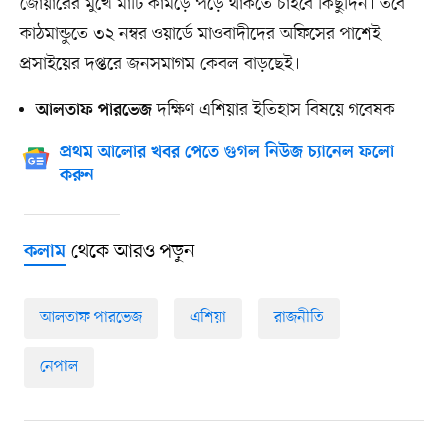
জোয়ারের মুখে মাটি কামড়ে পড়ে থাকতে চাইবে কিছুদিন। তবে
কাঠমান্ডুতে ৩২ নম্বর ওয়ার্ডে মাওবাদীদের অফিসের পাশেই
প্রসাইয়ের দপ্তরে জনসমাগম কেবল বাড়ছেই।
দক্ষিণ এশিয়ার ইতিহাস বিষয়ে গবেষক
আলতাফ পারভেজ
প্রথম আলোর খবর পেতে গুগল নিউজ চ্যানেল ফলো
করুন
থেকে আরও পড়ুন
কলাম
আলতাফ পারভেজ
এশিয়া
রাজনীতি
নেপাল