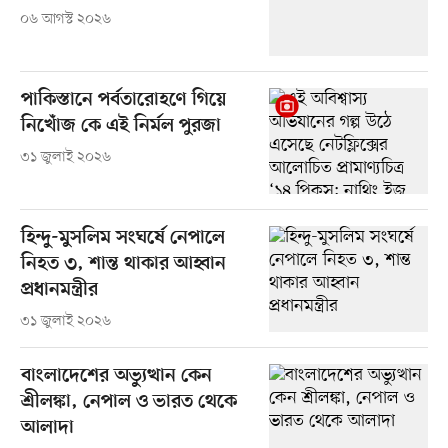
০৬ আগস্ট ২০২৬
পাকিস্তানে পর্বতারোহণে গিয়ে
নিখোঁজ কে এই নির্মল পুরজা
৩১ জুলাই ২০২৬
হিন্দু-মুসলিম সংঘর্ষে নেপালে
নিহত ৩, শান্ত থাকার আহ্বান
প্রধানমন্ত্রীর
৩১ জুলাই ২০২৬
বাংলাদেশের অভ্যুত্থান কেন
শ্রীলঙ্কা, নেপাল ও ভারত থেকে
আলাদা