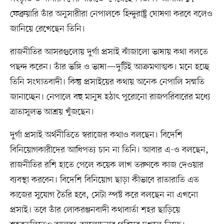
ফেব্রুয়ারি তাঁর অনুসারীরা নেপালকে হিন্দুরাষ্ট্র ঘোষণা করবে বলেও
জানিয়ে রেখেছেন তিনি।
রাজনীতির আসরগুলোয় দুর্গা প্রসাই ঝাঁজালো ভাষায় কথা বলতে
পছন্দ করেন। তাঁর ভঙ্গি ও ভাষা—দুটিই আক্রমণাত্মক। মনে হচ্ছে
তিনি সংঘাতবাদী। কিন্তু প্রসাইয়ের কথায় অনেক নেপালি সম্মতি
জানাচ্ছেন। নেপালে বহু মানুষ হঠাৎ পুরোনো রাজপরিবারের মধ্যে
ত্রাতাসুলভ আশ্রয় খুঁজছেন।
দুর্গা প্রসাই অর্থনীতিতে স্বরাজের কথাও বলছেন। বিদেশি
বিনিয়োগকারীদের আধিপত্য চান না তিনি। আবার এ-ও বলছেন,
রাজনীতির রশি হাতে পেলে কয়েক লাখ তরুণকে কাজ দেওয়ার
ব্যবস্থা করবেন। বিদেশি বিনিয়োগ ছাড়া কীভাবে রাতারাতি এত
কাজের সুযোগ তৈরি হবে, সেটা স্পষ্ট করে বলছেন না এখনো
প্রসাই। তবে তাঁর লোকরঞ্জনবাদী কথাবার্তা শহর ছাড়িয়ে