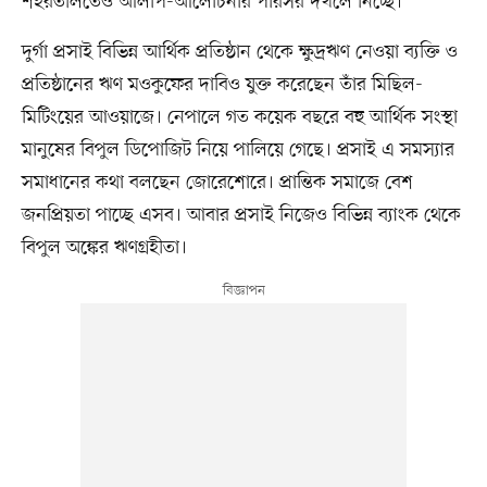
শহরতলিতেও আলাপ-আলোচনার পরিসর দখলে নিচ্ছে।
দুর্গা প্রসাই বিভিন্ন আর্থিক প্রতিষ্ঠান থেকে ক্ষুদ্রঋণ নেওয়া ব্যক্তি ও
প্রতিষ্ঠানের ঋণ মওকুফের দাবিও যুক্ত করেছেন তাঁর মিছিল-
মিটিংয়ের আওয়াজে। নেপালে গত কয়েক বছরে বহু আর্থিক সংস্থা
মানুষের বিপুল ডিপোজিট নিয়ে পালিয়ে গেছে। প্রসাই এ সমস্যার
সমাধানের কথা বলছেন জোরেশোরে। প্রান্তিক সমাজে বেশ
জনপ্রিয়তা পাচ্ছে এসব। আবার প্রসাই নিজেও বিভিন্ন ব্যাংক থেকে
বিপুল অঙ্কের ঋণগ্রহীতা।