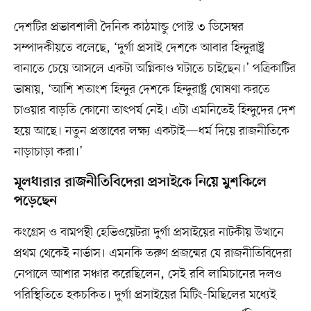
দেশটির প্রভাবশালী দৈনিক কাঠমান্ডু পোস্ট ৩ ডিসেম্বর
সম্পাদকীয়তে বলেছে, ‘দুর্গা প্রসাই দেশকে আবার হিন্দুরাষ্ট্র
বানাতে চেয়ে আসলে একটা অগ্নিকাণ্ড ঘটাতে চাইছেন।’ পত্রিকাটির
ভাষায়, ‘আশি শতাংশ হিন্দুর দেশকে হিন্দুরাষ্ট্র ঘোষণা করতে
চাওয়ার বাড়তি কোনো তাৎপর্য নেই। এটা এমনিতেই হিন্দুদের দেশ
হয়ে আছে। নতুন প্রস্তাবের লক্ষ্য একটাই—ধর্ম দিয়ে রাজনীতিকে
নাড়াচাড়া করা।’
মূলধারার রাজনীতিবিদেরা প্রসাইকে নিয়ে মুশকিলে
পড়েছেন
কংগ্রেস ও বামপন্থী হেভিওয়েটরা দুর্গা প্রসাইয়ের নাটকীয় উত্থানে
প্রথম থেকেই নার্ভাস। এমনকি তরুণ প্রজন্মের যে রাজনীতিবিদেরা
নেপালে আশার সঞ্চার করেছিলেন, সেই রবি লামিচানের দলও
পরিস্থিতিতে হকচকিত। দুর্গা প্রসাইয়ের মিটিং-মিছিলের মধ্যেই