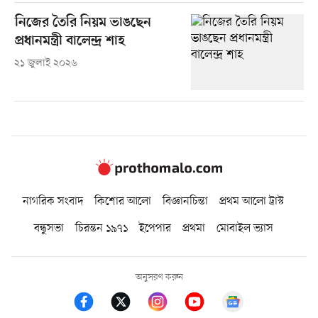
নিজের তৈরি নিয়ম ভাঙছেন
প্রধানমন্ত্রী বালেন্দ্র শাহ
২১ জুলাই ২০২৬
নাগরিক সংবাদ
কিশোর আলো
বিজ্ঞানচিন্তা
প্রথম আলো ট্রাস্ট
বন্ধুসভা
চিরন্তন ১৯৭১
ইপেপার
প্রথমা
মোবাইল ভ্যাস
অনুসরণ করুন