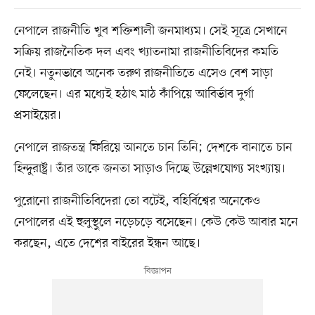
নেপালে রাজনীতি খুব শক্তিশালী জনমাধ্যম। সেই সূত্রে সেখানে
সক্রিয় রাজনৈতিক দল এবং খ্যাতনামা রাজনীতিবিদের কমতি
নেই। নতুনভাবে অনেক তরুণ রাজনীতিতে এসেও বেশ সাড়া
ফেলেছেন। এর মধ্যেই হঠাৎ মাঠ কাঁপিয়ে আবির্ভাব দুর্গা
প্রসাইয়ের।
নেপালে রাজতন্ত্র ফিরিয়ে আনতে চান তিনি; দেশকে বানাতে চান
হিন্দুরাষ্ট্র। তাঁর ডাকে জনতা সাড়াও দিচ্ছে উল্লেখযোগ্য সংখ্যায়।
পুরোনো রাজনীতিবিদেরা তো বটেই, বহির্বিশ্বের অনেকেও
নেপালের এই হুলুস্থুলে নড়েচড়ে বসেছেন। কেউ কেউ আবার মনে
করছেন, এতে দেশের বাইরের ইন্ধন আছে।