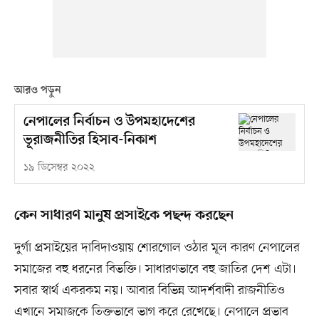
আরও পড়ুন
নেপালের নির্বাচন ও উপমহাদেশের
ভূরাজনীতির হিসাব-নিকাশ
১৯ ডিসেম্বর ২০২২
কেন সাধারণ মানুষ প্রসাইকে পছন্দ করছেন
দুর্গা প্রসাইয়ের দাবিদাওয়ায় শোরগোল ওঠার মূল কারণ নেপালের
সমাজের বহু ধরনের বিভক্তি। সাধারণভাবে বহু জাতির দেশ এটা।
সবার স্বার্থ একরকম নয়। আবার বিভিন্ন আদর্শবাদী রাজনীতিও
এখানে সমাজকে তিক্তভাবে ভাগ করে রেখেছে। নেপালে প্রভাব