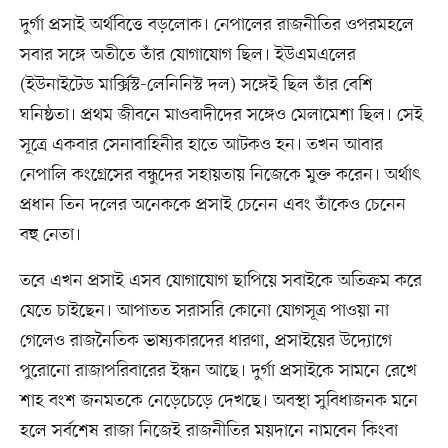
দুর্গা প্রসাই অর্থবিত্তে বড়লোক। নেপালের রাজনীতির ওপরমহলে
সবার সঙ্গে অতীতে তাঁর যোগাযোগ ছিল। ইউএমএলের
(ইউনাইটেড মার্ক্সিস্ট-লেনিনিস্ট দল) সঙ্গেই ছিল তাঁর বেশি
ঘনিষ্ঠতা। প্রথম জীবনে মাওবাদীদের সঙ্গেও মেলামেশা ছিল। সেই
সূত্রে একবার সেনাবাহিনীর হাতে আটকও হন। তখন আবার
নেপালি কংগ্রেসের বন্ধুদের সহায়তায় নিজেকে মুক্ত করেন। অর্থাৎ
প্রধান তিন দলের অনেককে প্রসাই চেনেন এবং তাঁকেও চেনেন
বহু নেতা।
তবে এখন প্রসাই এসব যোগাযোগ ছাপিয়ে সবাইকে অতিক্রম করে
যেতে চাইছেন। আপাতত সরাসরি কোনো যোগসূত্র পাওয়া না
গেলেও রাজনৈতিক ভাষ্যকারদের ধারণা, প্রসাইয়ের উদ্যোগে
পুরোনো রাজাপরিবারের ইন্ধন আছে। দুর্গা প্রসাইকে সামনে রেখে
শাহ বংশ জনমতকে নেড়েচেড়ে দেখছে। অবস্থা সুবিধাজনক মনে
হলে সর্বশেষ রাজা নিজেই রাজনীতির ময়দানে নামবেন কিংবা