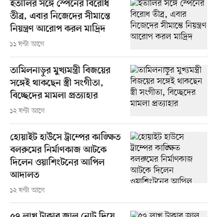
ইতালির সঙ্গে স্পেনের বিরোধ
তীব্র, এবার নিজেদের সীমান্তে
নিয়ন্ত্রণ আরোপ করল মাদ্রিদ
১১ ঘণ্টা আগে
তামিলনাড়ুর মুখ্যমন্ত্রী বিজয়ের
সঙ্গেই থাকছেন স্ত্রী সংগীতা,
বিচ্ছেদের মামলা প্রত্যাহার
১২ ঘণ্টা আগে
হোয়াইট হাউসে ট্রাম্পের কাঙ্ক্ষিত
বলরুমের নির্মাণকাজ আটকে
দিলেন ওয়াশিংটনের আপিল
আদালত
১২ ঘণ্টা আগে
৫৭ লাখ টাকার জাল নোট দিয়ে