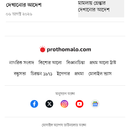
দেখানোর আদেশ
০৬ আগস্ট ২০২৬
নাগরিক সংবাদ
কিশোর আলো
বিজ্ঞানচিন্তা
প্রথম আলো ট্রাস্ট
বন্ধুসভা
চিরন্তন ১৯৭১
ইপেপার
প্রথমা
মোবাইল ভ্যাস
অনুসরণ করুন
মোবাইল অ্যাপস ডাউনলোড করুন