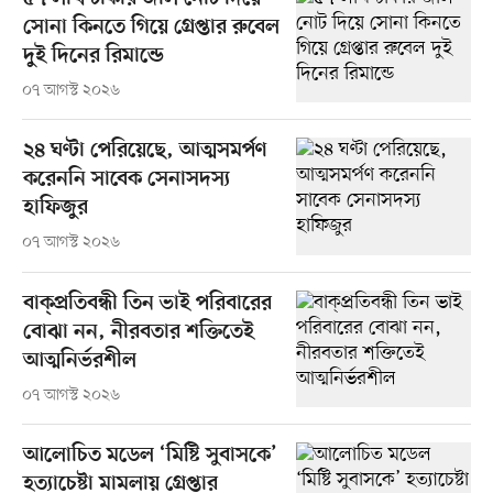
সোনা কিনতে গিয়ে গ্রেপ্তার রুবেল
দুই দিনের রিমান্ডে
০৭ আগস্ট ২০২৬
২৪ ঘণ্টা পেরিয়েছে, আত্মসমর্পণ
করেননি সাবেক সেনাসদস্য
হাফিজুর
০৭ আগস্ট ২০২৬
বাক্প্রতিবন্ধী তিন ভাই পরিবারের
বোঝা নন, নীরবতার শক্তিতেই
আত্মনির্ভরশীল
০৭ আগস্ট ২০২৬
আলোচিত মডেল ‘মিষ্টি সুবাসকে’
হত্যাচেষ্টা মামলায় গ্রেপ্তার