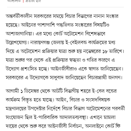
আদালত
প্রতীকী ছবি
অন্তর্বর্তীকালীন সরকারের সময়ে বিচার বিভাগের নানান সংস্কার
হয়েছে। আইনের পাশাপাশি পদ্ধতিগত সংস্কারের বিষয়টিও
আশাজাগানিয়া। এর মধ্যে কোর্ট অটোমেশন বিশেষভাবে
উল্লেখযোগ্য। নারায়ণগঞ্জ জেলায় ই-বেইলবন্ড কার্যক্রমের মধ্য
দিয়ে এ অটোমেশন প্রক্রিয়ার যাত্রা শুরু হয় নভেম্বরের ১৮ তারিখে।
যাত্রা শুরুর পর থেকে এই প্রক্রিয়ার স্বচ্ছতা ও গতির কারণে এ
উদ্যোগ প্রশংসিত হচ্ছে। আইনজীবীরাও একে স্বাগত জানিয়েছেন।
সরকারের এ উদ্যোগকে সাধুবাদ জানিয়েছেন বিচারপ্রার্থী জনগণ।
আগামী ১ ডিসেম্বর থেকে আটটি বিভাগীয় শহরে ই-বেল বন্ডের
কার্যক্রম বিস্তৃত হতে যাচ্ছে। আইন, বিচার ও সংসদবিষয়ক
মন্ত্রণালয়ের উপদেষ্টার নির্দেশে বিচার বিভাগ অটোমেশনের পরবর্তী
সংযোজন ছিল ই-পারিবারিক আদালতব্যবস্থা। এখানে মামলা
দায়ের থেকে শুরু করে আইনজীবী নির্বাচন, অনলাইনে কোর্ট ফি