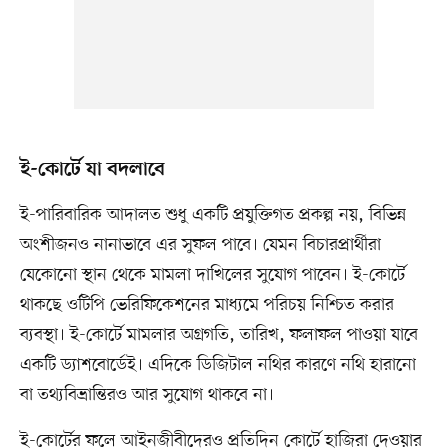
ই-কোর্টে যা বদলাবে
ই-পারিবারিক আদালত শুধু একটি প্রযুক্তিগত প্রকল্প নয়, বিভিন্ন
অংশীজনও নানাভাবে এর সুফল পাবে। যেমন বিচারপ্রার্থীরা
যেকোনো স্থান থেকে মামলা দাখিলের সুযোগ পাবেন। ই-কোর্টে
থাকছে ওটিপি ভেরিফিকেশনের মাধ্যমে পরিচয় নিশ্চিত করার
ব্যবস্থা। ই-কোর্টে মামলার অগ্রগতি, তারিখ, ফলাফল পাওয়া যাবে
একটি ড্যাশবোর্ডেই। এদিকে ডিজিটাল নথির কারণে নথি হারানো
বা তথ্যবিভ্রান্তিরও আর সুযোগ থাকবে না।
ই-কোর্টের ফলে আইনজীবীদেরও প্রতিদিন কোর্টে হাজিরা দেওয়ার