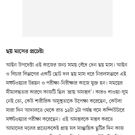
ছয় মাসের প্রচেষ্টা
আইন উপদেষ্টা এই কাজের জন্য সময় বেঁধে দেন ছয় মাস। আইন
ও বিচার বিভাগের একটি ছোট দল ছয় মাস ধরে নিরলসভাবে এই
সফটওয়্যার উন্নয়ন ও পরীক্ষা-নিরীক্ষার কাজে যুক্ত হন। সময়ের
সীমাবদ্ধতার কারণে কাজটি ছিল ‘প্রায় অসম্ভব’। কারও খাওয়া–ঘুম
নেই তো, কেউ শারীরিক অসুস্থতাকে উপেক্ষা করেছেন, কেউবা
সারা দিন আদালতে থেকে রাত ১২টা ১টা পর্যন্ত বসে কম্পিউটারে
সফটওয়্যার পরীক্ষা করেছেন। এই অসম্ভবকে সম্ভব করতে
আমাদের দলের প্রত্যেককেই প্রায় সব সাপ্তাহিক ছুটির দিন কাজ