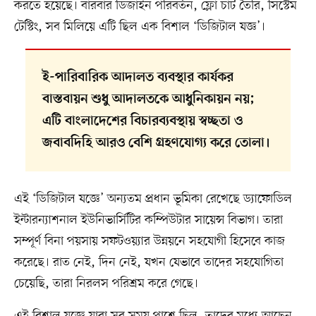
করতে হয়েছে। বারবার ডিজাইন পরিবর্তন, ফ্লো চার্ট তৈরি, সিস্টেম
টেস্টিং, সব মিলিয়ে এটি ছিল এক বিশাল ‘ডিজিটাল যজ্ঞ’।
ই-পারিবারিক আদালত ব্যবস্থার কার্যকর
বাস্তবায়ন শুধু আদালতকে আধুনিকায়ন নয়;
এটি বাংলাদেশের বিচারব্যবস্থায় স্বচ্ছতা ও
জবাবদিহি আরও বেশি গ্রহণযোগ্য করে তোলা।
এই ‘ডিজিটাল যজ্ঞে’ অন্যতম প্রধান ভূমিকা রেখেছে ড্যাফোডিল
ইন্টারন্যাশনাল ইউনিভার্সিটির কম্পিউটার সায়েন্স বিভাগ। তারা
সম্পূর্ণ বিনা পয়সায় সফটওয়্যার উন্নয়নে সহযোগী হিসেবে কাজ
করেছে। রাত নেই, দিন নেই, যখন যেভাবে তাদের সহযোগিতা
চেয়েছি, তারা নিরলস পরিশ্রম করে গেছে।