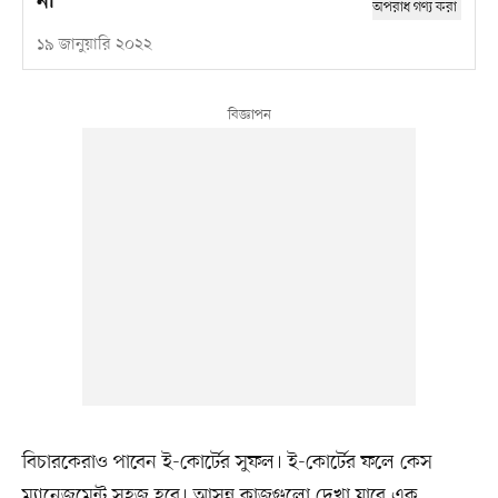
না
১৯ জানুয়ারি ২০২২
বিচারকেরাও পাবেন ই-কোর্টের সুফল। ই-কোর্টের ফলে কেস
ম্যানেজমেন্ট সহজ হবে। আসন্ন কাজগুলো দেখা যাবে এক