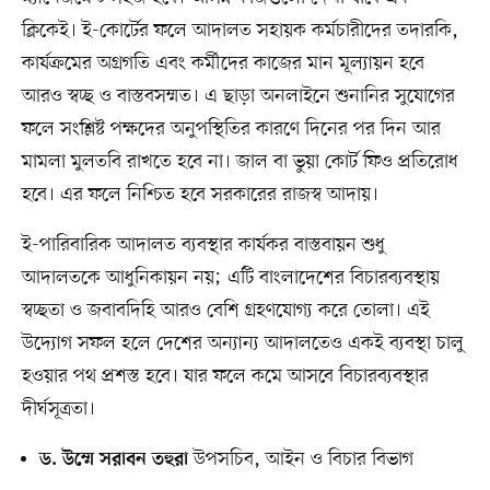
ক্লিকেই। ই-কোর্টের ফলে আদালত সহায়ক কর্মচারীদের তদারকি,
কার্যক্রমের অগ্রগতি এবং কর্মীদের কাজের মান মূল্যায়ন হবে
আরও স্বচ্ছ ও বাস্তবসম্মত। এ ছাড়া অনলাইনে শুনানির সুযোগের
ফলে সংশ্লিষ্ট পক্ষদের অনুপস্থিতির কারণে দিনের পর দিন আর
মামলা মুলতবি রাখতে হবে না। জাল বা ভুয়া কোর্ট ফিও প্রতিরোধ
হবে। এর ফলে নিশ্চিত হবে সরকারের রাজস্ব আদায়।
ই-পারিবারিক আদালত ব্যবস্থার কার্যকর বাস্তবায়ন শুধু
আদালতকে আধুনিকায়ন নয়; এটি বাংলাদেশের বিচারব্যবস্থায়
স্বচ্ছতা ও জবাবদিহি আরও বেশি গ্রহণযোগ্য করে তোলা। এই
উদ্যোগ সফল হলে দেশের অন্যান্য আদালতেও একই ব্যবস্থা চালু
হওয়ার পথ প্রশস্ত হবে। যার ফলে কমে আসবে বিচারব্যবস্থার
দীর্ঘসূত্রতা।
উপসচিব, আইন ও বিচার বিভাগ
ড. উম্মে সরাবন তহুরা