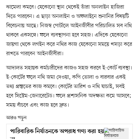
ঝামেলা কমবে। যেকোনো স্থান থেকেই তাঁরা অনলাইন হাজিরা
দিতে পারবেন। এ ছাড়া অনলাইন ও অফলাইনে শুনানির বিষয়টি
বিবেচনায় আছে। নিজস্ব পোর্টালে আইনজীবীর পরিচালিত সব নথি
থাকবে একসঙ্গে। ফলে ব্যবস্থাপনা হবে সহজ। এদিকে যেকোনো
জায়গা থেকে লগইন করে নথির কাজ যেকোনো সময়ে খসড়া করে
রাখতে পারবেন আইনজীবীরা।
আদালত সহায়ক কর্মচারীদের কাজও সহজ করবে ই-কোর্ট ব্যবস্থা।
ই-কোর্টের ফলে নথি জমা দেওয়া, কপি তোলা ও বারবার একই
তথ্য প্রস্তুতের কাজ কমবে। কোর্টের তারিখ ও নথি যাচাই, সবই
হবে সিস্টেম-জেনারেটেড। ফলে প্রশাসনিক অদক্ষতা কমে আসবে;
সময় বাঁচবে এবং কাজ হবে দ্রুত।
আরও পড়ুন
পারিবারিক নির্যাতনকে অপরাধ গণ্য করা হয়