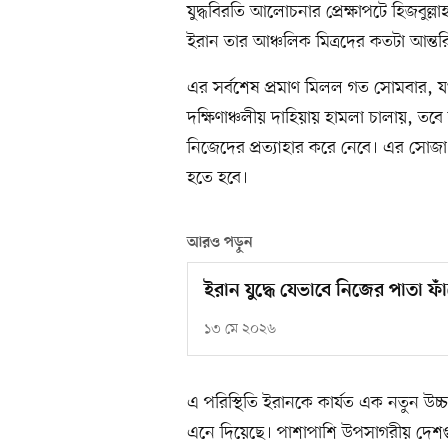
যুদ্ধবিরতি আলোচনার প্রেক্ষাপটে হিজবুল্
ইরান তার আঞ্চলিক মিত্রদের কতটা আন্তর
এর সর্বশেষ প্রমাণ মিলল গত সোমবার, য
দক্ষিণাঞ্চলীয় দাহিয়ায় হামলা চালায়, তবে 
নিজেদের প্রত্যাহার করে নেবে। এর সোজা অ
হতে হবে।
আরও পড়ুন
ইরান যুদ্ধে যেভাবে নিজের পাতা ফাঁ
১৩ মে ২০২৬
এ পরিস্থিতি ইরানকে কার্যত এক নতুন উচ্চ
এনে দিয়েছে। পাশাপাশি উপসাগরীয় দেশগুল