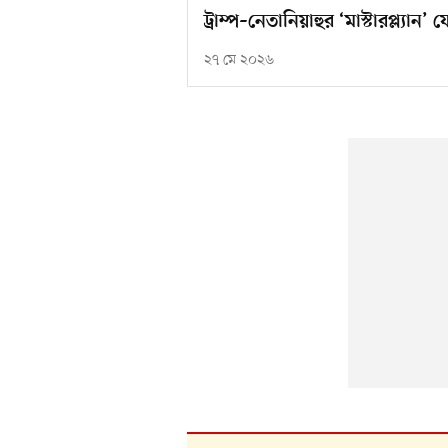
ট্রাম্প–নেতানিয়াহুর ‘মাস্টারপ্ল্যান
২৭ মে ২০২৬