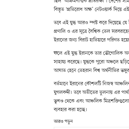
ছিল ‘আক্রমণাত্মক প্রতিরক্ষা’। দেশের 
বিস্তৃত ‘প্রতিরোধ অক্ষ’ নেটওয়ার্ক দিয়
তবে এই যুদ্ধ আরও স্পষ্ট করে দিয়েছে 
প্রণালি ও এর সূত্রে বৈশ্বিক তেল সরবরাহে
ইরানের জন্য বিরাট হাতিয়ারে পরিণত হয়ে
ফলে এই যুদ্ধ ইরানকে তার ভৌগোলিক অবস
সাহায্য করেছে। যুদ্ধকে পুরো অঞ্চলে ছড়
আঘাত হেনে তেহরান বিশ্ব অর্থনীতির ভঙ্গ
বর্তমানে ইরানের কৌশলটি নিজস্ব আঞ্চলিক 
যুগলবন্দী। তবে অতীতের তুলনায় এর পার্থক্
ভূখণ্ড থেকে এবং আঞ্চলিক মিত্রশক্তিগুলো
ব্যবহার করা হচ্ছে।
আরও পড়ুন