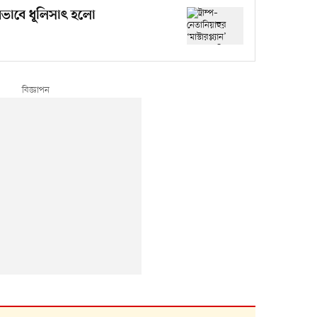
’ যেভাবে ধূলিসাৎ হলো