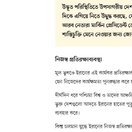
উদ্ভূত পরিস্থিতিতে উপসাগরীয় দ
দিকে এগিয়ে নিতে উদ্বুদ্ধ করছে,
আরব নেতারা মার্কিন প্রেসিডেন্ট ড
শান্তিচুক্তি মেনে নেওয়ার জন্য জ
নিজস্ব প্রতিরক্ষাব্যবস্থা
মূল ভূখণ্ডে ইরানের এই কার্যকর প্রতিরক্ষ
যেন নিজেদের কার্যক্ষমতা পুনরুদ্ধার করে য
দীর্ঘদিন ধরে পশ্চিমা বিশ্ব ও তাদের আঞ্
ভুক্ত দেশগুলো আদতে ইরানের হাতের পুতু
ব্যবহার করে।
কিন্তু চলমান যুদ্ধে ইরানের নিজস্ব প্রতি