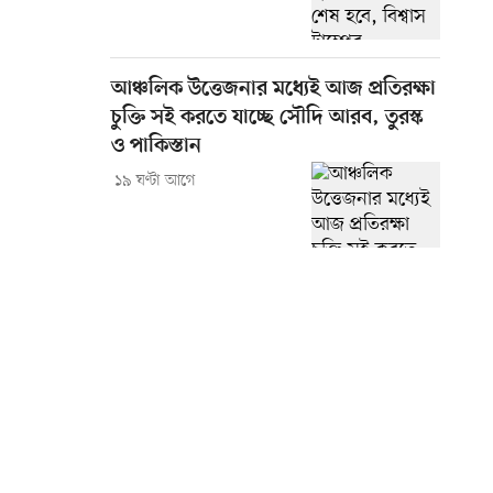
আঞ্চলিক উত্তেজনার মধ্যেই আজ প্রতিরক্ষা
চুক্তি সই করতে যাচ্ছে সৌদি আরব, তুরস্ক
ও পাকিস্তান
১৯ ঘণ্টা আগে