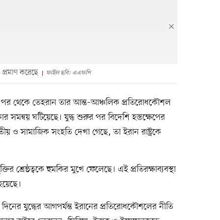
প্রমাণ করেছে
ফাইল ছবি: এএফপি
হওয়ার পর থেকে তেহরান তার আন্ত–আঞ্চলিক প্রতিরোধকৌশল
র সমন্বয় ঘটিয়েছে। যুদ্ধ শুরুর পর বিদেশি হস্তক্ষেপের
াতীয় ও সামাজিক সংহতি দেখা গেছে, তা ইরান রাষ্ট্রকে
ির শ্রেষ্ঠত্বকে হুমকির মুখে ফেলেছে। এই প্রতিরক্ষাব্যবস্থা
 হয়েছে।
দিনের যুদ্ধের আগপর্যন্ত ইরানের প্রতিরোধকৌশলের নীতি