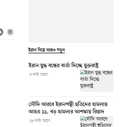
ইরান নিয়ে আরও পড়ুন
ইরান যুদ্ধ বন্ধের বার্তা দিচ্ছে যুক্তরাষ্ট্র
৪ ঘণ্টা আগে
সৌদি আরবে ইরানপন্থী হুতিদের হামলায়
আহত ১১, বড় হামলার আশঙ্কায় রিয়াদ
১৮ ঘণ্টা আগে