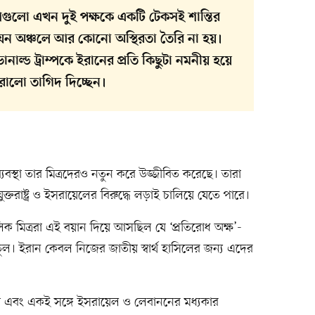
েশগুলো এখন দুই পক্ষকে একটি টেকসই শান্তির
 যেন অঞ্চলে আর কোনো অস্থিরতা তৈরি না হয়।
োনাল্ড ট্রাম্পকে ইরানের প্রতি কিছুটা নমনীয় হয়ে
োরালো তাগিদ দিচ্ছেন।
াব্যবস্থা তার মিত্রদেরও নতুন করে উজ্জীবিত করেছে। তারা
ুক্তরাষ্ট্র ও ইসরায়েলের বিরুদ্ধে লড়াই চালিয়ে যেতে পারে।
চলিক মিত্ররা এই বয়ান দিয়ে আসছিল যে ‘প্রতিরোধ অক্ষ’-
ল। ইরান কেবল নিজের জাতীয় স্বার্থ হাসিলের জন্য এদের
রক্ষা এবং একই সঙ্গে ইসরায়েল ও লেবাননের মধ্যকার