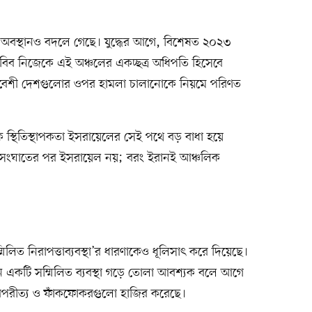
 অবস্থানও বদলে গেছে। যুদ্ধের আগে, বিশেষত ২০২৩
িব নিজেকে এই অঞ্চলের একচ্ছত্র অধিপতি হিসেবে
 প্রতিবেশী দেশগুলোর ওপর হামলা চালানোকে নিয়মে পরিণত
 স্থিতিস্থাপকতা ইসরায়েলের সেই পথে বড় বাধা হয়ে
 সংঘাতের পর ইসরায়েল নয়; বরং ইরানই আঞ্চলিক
মিলিত নিরাপত্তাব্যবস্থা’র ধারণাকেও ধূলিসাৎ করে দিয়েছে।
 একটি সম্মিলিত ব্যবস্থা গড়ে তোলা আবশ্যক বলে আগে
 বৈপরীত্য ও ফাঁকফোকরগুলো হাজির করেছে।