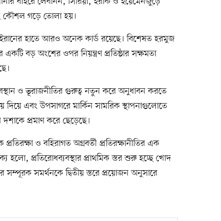
সীমানার বাইরে লেবানন, সিরিয়া, ইরাক ও ইয়েমেনজুড়ে
ে এই কৌশল গড়ে তোলা হয়।
যে ইরানের হাতে আরও অনেক কার্ড রয়েছে। বিশেষত হরমুজ
র একটি বড় অংশের ওপর নিয়ন্ত্রণ প্রতিষ্ঠার সক্ষমতা
ছে।
্থান ও ভূরাজনীতির গুরুত্ব নতুন করে অনুধাবন করতে
িয়ে দিয়ে এবং উপসাগরে মার্কিন সামরিক স্থাপনাগুলোতে
ুর দশাকে প্রমাণ করে ছেড়েছে।
প্রতিরক্ষা ও বহিরাগত অগ্রবর্তী প্রতিরক্ষানীতির এক
য হলো, প্রতিরোধব্যবস্থার প্রাথমিক স্তর শুরু হচ্ছে খোদ
র সম্পূরক সমর্থনকে দ্বিতীয় স্তরে প্রয়োজন অনুসারে