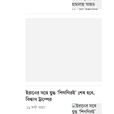
ইরানের সঙ্গে যুদ্ধ ‘শিগগিরই’ শেষ হবে,
বিশ্বাস ট্রাম্পের
১৯ ঘণ্টা আগে