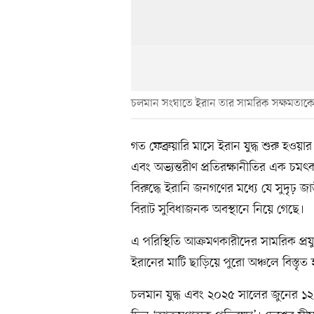
চলমান সংঘাতে ইরান তার সামরিক সক্ষমতাকে 
গত ফেব্রুয়ারি মাসে ইরান যুদ্ধ শুরু 
এবং অভ্যন্তরীণ প্রতিরক্ষানীতির এক চমৎকা
বিরুদ্ধে ইরানি জনগণের মধ্যে যে সুদৃঢ় জ
বিরাট সুবিধাজনক অবস্থানে নিয়ে গেছে।
এ পরিস্থিতি আক্রমণকারীদের সামরিক প্রযুক্ত
ইরানের মাটি ছাড়িয়ে পুরো অঞ্চলে বিস্তৃত
চলমান যুদ্ধ এবং ২০২৫ সালের জুনের ১২ 