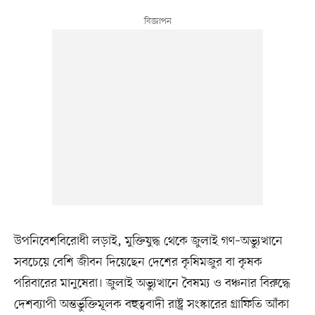
উপনিবেশবিরোধী লড়াই, মুক্তিযুদ্ধ থেকে জুলাই গণ–অভ্যুত্থানে
সবচেয়ে বেশি জীবন দিয়েছেন দেশের কৃষিমজুর বা কৃষক
পরিবারের মানুষেরা। জুলাই অভ্যুত্থানে বৈষম্য ও বঞ্চনার বিরুদ্ধে
দেশব্যাপী অন্তর্ভুক্তিমূলক বহুত্ববাদী রাষ্ট্র সংস্কারের গ্রাফিতি আঁকা