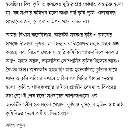
হয়েছিল। কিন্তু কৃষি ও কৃষকের মুক্তির প্রশ্ন কোথাও অন্তর্ভুক্ত হলো
না। বহু সংস্কার কমিশন হলো অথচ রাষ্ট্র কৃষি-ভূমি-খাদ্যব্যবস্থা
সংস্কারের জন্য কোনো কমিশন গঠন করল না।
আমরা বিশ্বাস করেছিলাম, অন্তর্বর্তী সরকার কৃষি ও কৃষকের
সপক্ষে দাঁড়াবে। কৃষক আত্মহত্যার কাঠামোগত হত্যাকাণ্ডকে প্রশ্ন
করবে; বরং বিদেশ থেকে সংহারি কৃষিবিষ আমদানিকে সরকার
আরও সহজ করল, বহুজাতিক কোম্পানির কৃষিবাণিজ্যের আরও
বৈধতা দিল। জনসম্মতি ছাড়া দ্বিপক্ষীয় মুক্তবাণিজ্য চুক্তির নামে
খাদ্য ও কৃষি পরিসর দখলে মার্কিন পণ্যগিরির বৈধতা দেওয়া
হলো। কৃষি ও খাদ্যব্যবস্থার জমিনে প্রশ্নহীন বৈষম্য ও বিপদের
দাগ রেখেই শেষ হলো সংস্কারের আশাজাগানো এক
অন্তর্বর্তীকালীন সরকারের মেয়াদ। কৃষি ও কৃষকের মুক্তির প্রশ্ন এই
কৃষিনির্ভর দেশে অমীমাংসিতই রইল।
আরও পড়ুন