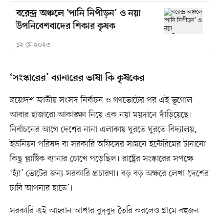
বরেন্দ্র অঞ্চলে ‘পানি নিপীড়ন’ ও নয়া
উপনিবেশবাদের শিকার কৃষক
১২ মে ২০২৩
‘সংস্কারের’ ব্যানারের ভাষা কি কৃষকের
ত্রয়োদশ জাতীয় সংসদ নির্বাচন ও গণভোটের পর এই ভূগোল
আবার হাজারো আকাঙ্ক্ষা নিয়ে এক নয়া ময়দানে দাঁড়িয়েছে।
নির্বাচনের আগে দেশের নানা এলাকায় ঘুরতে ঘুরতে বিদ্যালয়,
ইউনিয়ন পরিষদ বা সরকারি অফিসের সামনে ইন্টেরিমের টানানো
কিছু প্লাস্টিক ব্যানার চোখে পড়েছিল। রাষ্ট্রের সংস্কারের সপক্ষে
‘হ্যাঁ’ ভোটের জন্য সরকারি প্রচারণা। বড় বড় অক্ষরে লেখা ‘দেশের
চাবি আপনার হাতে’।
সরকারি এই আহ্বান আশার বুদ্‌বুদ তৈরি করলেও গ্রামে বহুজন