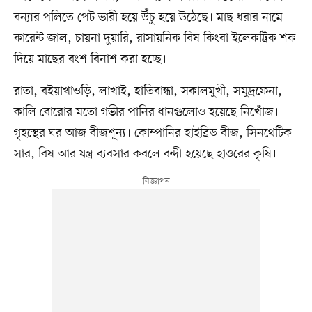
বন্যার পলিতে পেট ভারী হয়ে উঁচু হয়ে উঠেছে। মাছ ধরার নামে
কারেন্ট জাল, চায়না দুয়ারি, রাসায়নিক বিষ কিংবা ইলেকট্রিক শক
দিয়ে মাছের বংশ বিনাশ করা হচ্ছে।
রাতা, বইয়াখাওড়ি, লাখাই, হাতিবান্ধা, সকালমুখী, সমুদ্রফেনা,
কালি বোরোর মতো গভীর পানির ধানগুলোও হয়েছে নিখোঁজ।
গৃহস্থের ঘর আজ বীজশূন্য। কোম্পানির হাইব্রিড বীজ, সিনথেটিক
সার, বিষ আর যন্ত্র ব্যবসার কবলে বন্দী হয়েছে হাওরের কৃষি।