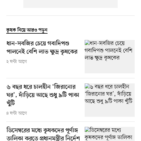
কৃষক নিয়ে আরও পড়ুন
ধান-সবজির চেয়ে গবাদিপশু
পালনেই বেশি লাভ ক্ষুদ্র কৃষকের
২ ঘণ্টা আগে
৬ বছর ধরে চালহীন ‘জিরানোর
ঘর’, দাঁড়িয়ে আছে শুধু ৯টি পাকা
খুঁটি
৪ ঘণ্টা আগে
ডিসেম্বরের মধ্যে কৃষকদের পূর্ণাঙ্গ
তালিকা করতে প্রধানমন্ত্রীর নির্দেশ