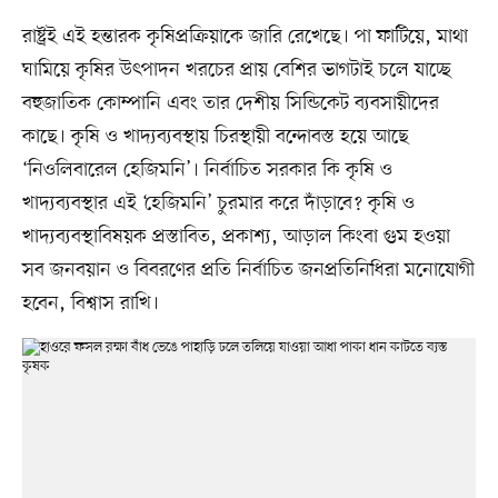
রাষ্ট্রই এই হন্তারক কৃষিপ্রক্রিয়াকে জারি রেখেছে। পা ফাটিয়ে, মাথা
ঘামিয়ে কৃষির উৎপাদন খরচের প্রায় বেশির ভাগটাই চলে যাচ্ছে
বহুজাতিক কোম্পানি এবং তার দেশীয় সিন্ডিকেট ব্যবসায়ীদের
কাছে। কৃষি ও খাদ্যব্যবস্থায় চিরস্থায়ী বন্দোবস্ত হয়ে আছে
‘নিওলিবারেল হেজিমনি’। নির্বাচিত সরকার কি কৃষি ও
খাদ্যব্যবস্থার এই ‘হেজিমনি’ চুরমার করে দাঁড়াবে? কৃষি ও
খাদ্যব্যবস্থাবিষয়ক প্রস্তাবিত, প্রকাশ্য, আড়াল কিংবা গুম হওয়া
সব জনবয়ান ও বিবরণের প্রতি নির্বাচিত জনপ্রতিনিধিরা মনোযোগী
হবেন, বিশ্বাস রাখি।