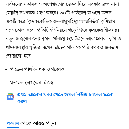
সর্বজনের মতামত ও অংশগ্রহণের ভেতর দিয়ে সরকার দ্রুত নানা
মেয়াদি তৎপরতা গ্রহণ করবে। ৩০টি প্রতিবেশ অঞ্চলে অন্তত
একটি করে ‘কৃষককেন্দ্রিক জলবায়ুসহিষ্ণু আত্মনির্ভর’ কৃষিগ্রাম
গড়ে তোলা হবে। প্রতিটি ইউনিয়নে গড়ে উঠবে কৃষকের বীজঘর।
নতুন প্রজন্মের জন্য কৃষক পরিচয় হয়ে উঠবে আকাঙ্ক্ষার। কৃষি ও
খাদ্যব্যবস্থার মুক্তির লক্ষ্যে ভাতের থালাকে পাঠ করবার জনভাষ্য
জোরালো হবে।
লেখক ও গবেষক
পাভেল
পার্থ
মতামত লেখকের নিজস্ব
প্রথম আলোর খবর পেতে গুগল নিউজ চ্যানেল ফলো
করুন
থেকে আরও পড়ুন
কলাম