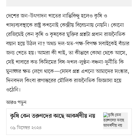
দেশের জন–উৎপাদন খাতের নাভিবিন্দু হলেও কৃষি ও
খাদ্যব্যবস্থাকে রাষ্ট্র কখনোই কেন্দ্রীয় বিবেচনায় নেয়নি। কোনো
রেজিমেই কেন কৃষি ও কৃষকের মুক্তির প্রশ্নটা প্রধান রাজনৈতিক
বয়ান হয়ে উঠল না? অথচ দল-মত-পক্ষ-বিপক্ষ সবাইকেই বাঁচার
জন্য খেতে হয়। আমরা কী খাই, তা কীভাবে কোথা থেকে আসে,
সেই খাবারে কত কিসিমের বিষ-দখল-লুণ্ঠন-বঞ্চনা-দুর্নীতি কি
মুনাফার ক্ষত লেগে থাকে—সেসব প্রশ্ন এখনো আমাদের সংস্কার,
দিনবদল কিংবা রূপান্তরের মৌলিক রাজনৈতিক জিজ্ঞাসা হয়ে
ওঠেনি।
আরও পড়ুন
কৃষি কেন তরুণদের কাছে আকর্ষণীয় নয়
০৯ ডিসেম্বর ২০২৪