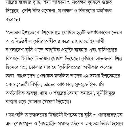
সারের ব্যবহার বৃদ্ধি, শস্য আবর্তন ও সংরক্ষণ কৃষিকে গুরুত্ব
দিয়েছে। দেশি বীজ গবেষণা, সংরক্ষণ ও বিতরণের অঙ্গীকার
করেছে।
‘জনতার ইশতেহার’ শিরোনামে ঘোষিত ২৬টি অগ্রাধিকারের ভেতর
আত্মনির্ভরশীল কৃষির অঙ্গীকার করে জামায়াতে ইসলামী
বাংলাদেশ কৃষি খাতে আধুনিক প্রযুক্তি ব্যবহার এবং কৃষিপণ্যের
বিপণনে সিন্ডিকেট ভাঙার ঘোষণা দিয়েছে। কৃষিকে লাভজনক শিল্প
হিসেবে গড়ে তোলার মাধ্যমে ‘কৃষিবিপ্লবের’ অঙ্গীকার করেছে
তারা। বাংলাদেশ খেলাফত মজলিস তাদের ২২ দফার ইশতেহারে
মধ্যস্বত্বভোগী নির্মূল, ভাতের অধিকার, সুদমুক্ত ইসলামি
অর্থনৈতিক ব্যবস্থা, গ্রাম ও শহরের বৈষম্য কমানো, দুর্নীতিমুক্ত
বাজার গড়ে তোলার ঘোষণা দিয়েছে।
গণসংহতি আন্দোলনের নির্বাচনী ইশতেহারে কৃষি ও খাদ্যব্যবস্থাকে
এক শোষণমুক্ত ও বৈষম্যহীন সমাজ গঠনের অন্যতম ভিত্তি হিসেবে