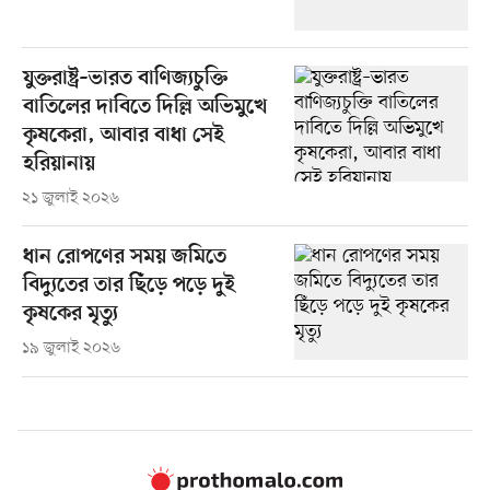
যুক্তরাষ্ট্র–ভারত বাণিজ্যচুক্তি
বাতিলের দাবিতে দিল্লি অভিমুখে
কৃষকেরা, আবার বাধা সেই
হরিয়ানায়
২১ জুলাই ২০২৬
ধান রোপণের সময় জমিতে
বিদ্যুতের তার ছিঁড়ে পড়ে দুই
কৃষকের মৃত্যু
১৯ জুলাই ২০২৬