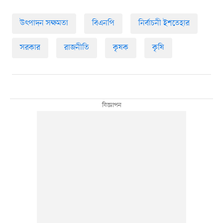
উৎপাদন সক্ষমতা
বিএনপি
নির্বাচনী ইশতেহার
সরকার
রাজনীতি
কৃষক
কৃষি