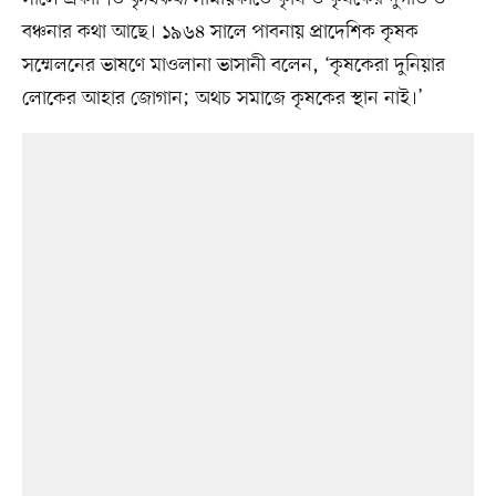
বঞ্চনার কথা আছে। ১৯৬৪ সালে পাবনায় প্রাদেশিক কৃষক
সম্মেলনের ভাষণে মাওলানা ভাসানী বলেন, ‘কৃষকেরা দুনিয়ার
লোকের আহার জোগান; অথচ সমাজে কৃষকের স্থান নাই।’