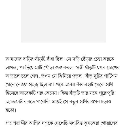
আমাদের বাড়ির ষাঁড়টি বাঁধা ছিল। সে দড়ি ছেঁড়ার চেষ্টা করতে
লাগল, পা দিয়ে মাটি খোঁড়া শুরু করল। সঙ্গী ষাঁড়টি যখন চোখের
আড়ালে চলে গেল, তখন সে ঝিমিয়ে পড়ল। ষাঁড় দুটির পার্টিশন
মেনে নেওয়া সহজ ছিল না। পরে আব্বা কাঁকনহাট থেকে সঙ্গী
হিসেবে আরেকটি গরু কেনেন। কিন্তু ষাঁড়টি তার সঙ্গে পুরোপুরি
অ্যাডজাস্ট করতে পারেনি। প্রায়ই সে নতুন সঙ্গীর ওপর চড়াও
হতো।
গত শতাব্দীর আশির দশকে দেখেছি মধ্যবিত্ত কৃষকেরা গোয়ালের