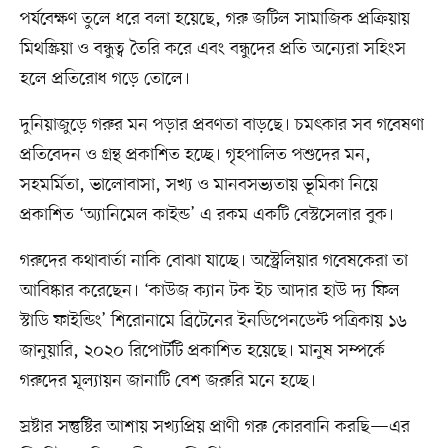
পর্যবেক্ষণ তুলে ধরে বলা হয়েছে, গরু জটিল সামাজিক প্রক্রিয়ায়
মিথস্ক্রিয়া ও বন্ধুত্ব তৈরি করে এবং বন্ধুদের প্রতি অন্যেরা সহিংস
হলে প্রতিরোধ গড়ে তোলে।
দুনিয়াজুড়ে গরুর মন পড়ার প্রবণতা বাড়ছে। চমৎকার সব গবেষণা
প্রতিবেদন ও গ্রন্থ প্রকাশিত হচ্ছে। গৃহপালিত পশুদের মন,
সহমর্মিতা, ভালোবাসা, সখ্য ও মানবসভ্যতায় ভূমিকা নিয়ে
প্রকাশিত ‘অ্যানিমেল কাইন্ড’ এ রকম একটি বেস্টসেলার বুক।
গরুদের কথাবার্তা নাকি বোঝা যাচ্ছে। অস্ট্রেলিয়ার গবেষকেরা তা
আবিষ্কার করেছেন। ‘কাউজ ক্যান টক ইচ আদার হাউ দ্য ফিল
স্টাডি ফাইন্ডিং’ শিরোনামে ব্রিটেনের ইনডিপেনডেন্ট পত্রিকায় ১৬
জানুয়ারি, ২০২০ রিপোর্টটি প্রকাশিত হয়েছে। মানুষ সম্পর্কে
গরুদের মূল্যায়ন জানাটি বেশ জরুরি মনে হচ্ছে।
স্রষ্টার সন্তুষ্টির আশায় সখ্যপ্রিয় প্রাণী গরু কোরবানি করছি—এর