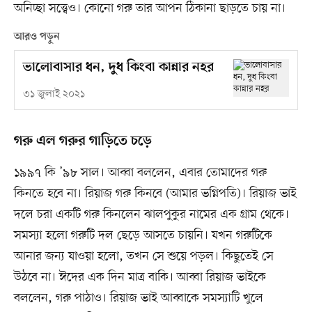
অনিচ্ছা সত্ত্বেও। কোনো গরু তার আপন ঠিকানা ছাড়তে চায় না।
আরও পড়ুন
ভালোবাসার ধন, দুধ কিংবা কান্নার নহর
৩১ জুলাই ২০২১
গরু এল গরুর গাড়িতে চড়ে
১৯৯৭ কি ’৯৮ সাল। আব্বা বললেন, এবার তোমাদের গরু
কিনতে হবে না। রিয়াজ গরু কিনবে (আমার ভগ্নিপতি)। রিয়াজ ভাই
দলে চরা একটি গরু কিনলেন ঝালপুকুর নামের এক গ্রাম থেকে।
সমস্যা হলো গরুটি দল ছেড়ে আসতে চায়নি। যখন গরুটিকে
আনার জন্য যাওয়া হলো, তখন সে শুয়ে পড়ল। কিছুতেই সে
উঠবে না। ঈদের এক দিন মাত্র বাকি। আব্বা রিয়াজ ভাইকে
বললেন, গরু পাঠাও। রিয়াজ ভাই আব্বাকে সমস্যাটি খুলে