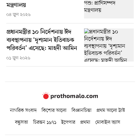
মন্ত্রণালয়
০৪ জুন ২০২৬
প্রধানমন্ত্রীর ১০ নির্দেশনায় ঈদ
ব্যবস্থাপনায় ‘দৃশ্যমান ইতিবাচক
পরিবর্তন’ এসেছে: মাহদী আমিন
০১ জুন ২০২৬
নাগরিক সংবাদ
কিশোর আলো
বিজ্ঞানচিন্তা
প্রথম আলো ট্রাস্ট
বন্ধুসভা
চিরন্তন ১৯৭১
ইপেপার
প্রথমা
মোবাইল ভ্যাস