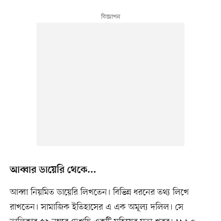
আব্বার ডায়েরি থেকে...
আব্বা নিয়মিত ডায়েরি লিখতেন। বিভিন্ন ধরনের তথ্য লিখে
রাখতেন। সামাজিক ইতিহাসের এ এক অমূল্য দলিল। সে