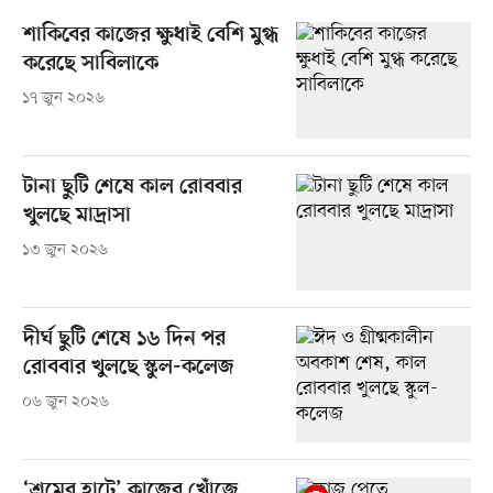
শাকিবের কাজের ক্ষুধাই বেশি মুগ্ধ
করেছে সাবিলাকে
১৭ জুন ২০২৬
টানা ছুটি শেষে কাল রোববার
খুলছে মাদ্রাসা
১৩ জুন ২০২৬
দীর্ঘ ছুটি শেষে ১৬ দিন পর
রোববার খুলছে স্কুল-কলেজ
০৬ জুন ২০২৬
‘শ্রমের হাটে’ কাজের খোঁজে