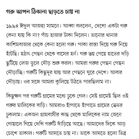
গরু আপন ঠিকানা ছাড়তে চায় না
১৯৯৪ ঈদুল আজহা সামনে। আব্বা বললেন, দেখো একটা গরু
কেনা যায় কি না? পাঁচ হাজার টাকা দিলেন। তানোর থানার
কাশিমবাজার থেকে কেনা হলো গরু। পাকা রাস্তা দিয়ে গরু নিয়ে
হাঁটছি। হঠাৎ পেছন থেকে বাসের হর্ন। গরু ভয় পেয়ে হাতের দড়ি
ছুটিয়ে লেজ তুলে দৌড় শুরু করল। আমরা গরুর পেছন পেছন
দৌড়াচ্ছি। গরুটি কিছুদূর যায় আর পেছনে ঘুরে দেখে। আবার
দৌড়ায়। ওর সঙ্গে আমরা কুলিয়ে উঠতে পারছিলাম না।
কিছুক্ষণ পর গরুটি গ্রামের মধ্যে ঢুকে গেল। সেই গ্রামেই ছিল ওই
গরুর মালিকের বাড়ি। আমরাও হাঁপাতে হাঁপাতে গ্রামের ভেতর
ঢুকলাম। একজন গ্রামবাসীর কাছ থেকে মালিকের নাম জেনে
গোয়ালে গিয়ে দেখি গরুটি দাঁড়িয়ে আছে। আমাদের দিকে আড়
চোখে তাকাল। গরুটি আসতে চায় না। তাকে আসতে হলো তিব্র