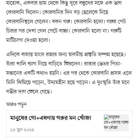
যাহোক, একবার গ্রাম থেকে কিছু দূরে বন্ধুদের সঙ্গে এক ভাগ
কোরবানি দিলেন। কোরবানির দিন বড় ছেলেকে নিয়ে
কোরবানিস্থলে গেলেন। বকন গরু। কোরবানি হলো। গরুর পেট
চিরার পর দেখা গেল পেটে বাচ্চা। কোরবানি হলো না। গরুটি
মাটিচাপা দেওয়া হলো।
এদিকে বাসায় মাংস রান্নার জন্য যাবতীয় প্রস্তুতি সম্পন্ন হয়েছে।
তাঁরা খালি ব্যাগ নিয়ে বাড়িতে ফিরলেন। রাস্তার ভেতর পিতা-
সন্তানের একটি কথাও হয়নি। এর পর থেকে কোরবানি প্রসঙ্গ এলে
তিনি ঝিমিয়ে পড়েন, উদ্যমহীন হয়ে পড়েন। এ দুঃস্মৃতি তাঁর মনে
গভীর দাগ ফেলে গেছে।
আরও পড়ুন
মানুষের গো+এষণায় গরুর মন খোঁজা
১৩ জুন ২০২৪