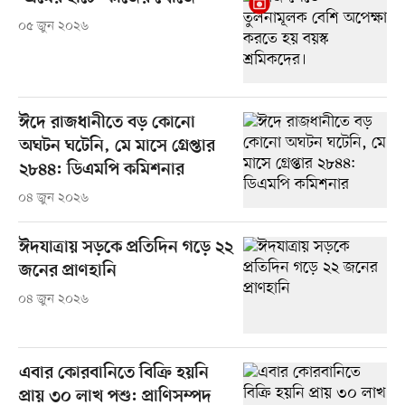
০৫ জুন ২০২৬
ঈদে রাজধানীতে বড় কোনো
অঘটন ঘটেনি, মে মাসে গ্রেপ্তার
২৮৪৪: ডিএমপি কমিশনার
০৪ জুন ২০২৬
ঈদযাত্রায় সড়কে প্রতিদিন গড়ে ২২
জনের প্রাণহানি
০৪ জুন ২০২৬
এবার কোরবানিতে বিক্রি হয়নি
প্রায় ৩০ লাখ পশু: প্রাণিসম্পদ