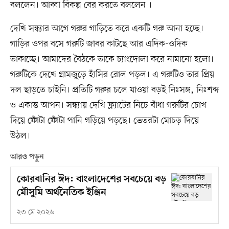
বললেন। আব্বা বিকল্প বের করতে বললেন ।
দেখি সন্ধ্যার আগে গরুর গাড়িতে করে একটি গরু আনা হচ্ছে।
গাড়ির ওপর বসে গরুটি জাবর কাটছে আর এদিক-ওদিক
তাকাচ্ছে। আমাদের বৈঠকে তাকে চ্যাংদোলা করে নামানো হলো।
গরুটিকে দেখে গ্রামজুড়ে হাঁসির রোল পড়ল। এ গরুটিও তার প্রিয়
দল ছাড়তে চাইনি। প্রতিটি গরুর চলে যাওয়া বড়ই নিঃসঙ্গ, নিঃশব্দ
ও একান্ত আপন। সন্ধ্যায় দেখি ফ্ল্যাটের নিচে বাঁধা গরুটির চোখ
দিয়ে ফোঁটা ফোঁটা পানি গড়িয়ে পড়ছে। ভেতরটা মোচড় দিয়ে
উঠল।
আরও পড়ুন
কোরবানির ঈদ: বাংলাদেশের সবচেয়ে বড়
মৌসুমি অর্থনৈতিক ইঞ্জিন
২৩ মে ২০২৬