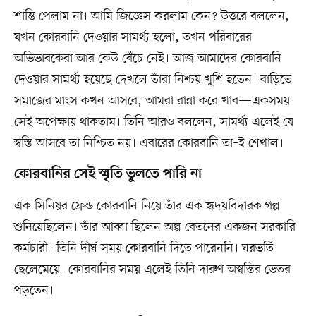
শান্তি পেলাম না। আমি জিজ্ঞেস করলাম কেন? উত্তরে বললেন,
যখন কোরবানি দেওয়ার সামর্থ্য হলো, তখন পরিবারের
অভিভাবকেরা আর কেউ বেঁচে নেই। আজ আমাদের কোরবানি
দেওয়ার সামর্থ্য হয়েছে দেখলে তাঁরা নিশ্চয় খুশি হতেন। বাড়িতে
সমাজের মাংস কখন আসবে, আমরা রান্না করে খাব—একসময়
সেই অপেক্ষায় থাকতাম। তিনি আরও বললেন, সামর্থ্য এলেই যে
স্বস্তি আসবে তা নিশ্চিত নয়। এবারের কোরবানি তা–ই শেখাল।
কোরবানির সেই স্মৃতি ভুলতে পারি না
এক সিনিয়র ফ্রেন্ড কোরবানি নিয়ে তাঁর এক হৃদয়বিদারক গল্প
শুনিয়েছিলেন। তাঁর আব্বা ছিলেন অল্প বেতনের একজন সরকারি
কর্মচারী। তিনি দীর্ঘ সময় কোরবানি দিতে পারেননি। ঘরভর্তি
ছেলেমেয়ে। কোরবানির সময় এলেই তিনি দারুণ অস্বস্তির ভেতর
পড়তেন।