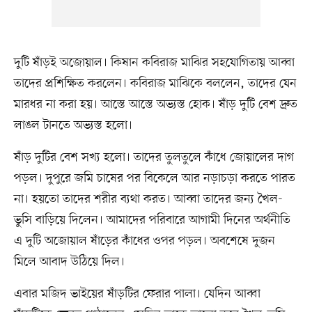
দুটি ষাঁড়ই অজোয়াল। কিষান কবিরাজ মাঝির সহযোগিতায় আব্বা
তাদের প্রশিক্ষিত করলেন। কবিরাজ মাঝিকে বললেন, তাদের যেন
মারধর না করা হয়। আস্তে আস্তে অভ্যস্ত হোক। ষাঁড় দুটি বেশ দ্রুত
লাঙল টানতে অভ্যস্ত হলো।
ষাঁড় দুটির বেশ সখ্য হলো। তাদের তুলতুলে কাঁধে জোয়ালের দাগ
পড়ল। দুপুরে জমি চাষের পর বিকেলে আর নড়াচড়া করতে পারত
না। হয়তো তাদের শরীর ব্যথা করত। আব্বা তাদের জন্য খৈল-
ভুসি বাড়িয়ে দিলেন। আমাদের পরিবারে আগামী দিনের অর্থনীতি
এ দুটি অজোয়াল ষাঁড়ের কাঁধের ওপর পড়ল। অবশেষে দুজন
মিলে আবাদ উঠিয়ে দিল।
এবার মজিদ ভাইয়ের ষাঁড়টির ফেরার পালা। যেদিন আব্বা