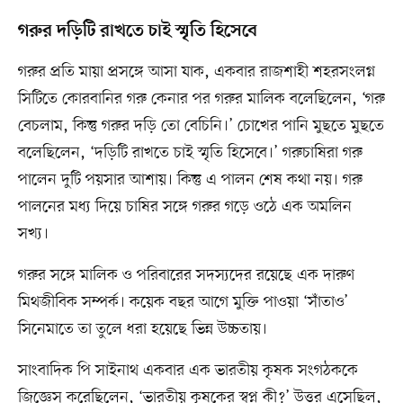
গরুর দড়িটি রাখতে চাই স্মৃতি হিসেবে
গরুর প্রতি মায়া প্রসঙ্গে আসা যাক, একবার রাজশাহী শহরসংলগ্ন
সিটিতে কোরবানির গরু কেনার পর গরুর মালিক বলেছিলেন, ‘গরু
বেচলাম, কিন্তু গরুর দড়ি তো বেচিনি।’ চোখের পানি মুছতে মুছতে
বলেছিলেন, ‘দড়িটি রাখতে চাই স্মৃতি হিসেবে।’ গরুচাষিরা গরু
পালেন দুটি পয়সার আশায়। কিন্তু এ পালন শেষ কথা নয়। গরু
পালনের মধ্য দিয়ে চাষির সঙ্গে গরুর গড়ে ওঠে এক অমলিন
সখ্য।
গরুর সঙ্গে মালিক ও পরিবারের সদস্যদের রয়েছে এক দারুণ
মিথজীবিক সম্পর্ক। কয়েক বছর আগে মুক্তি পাওয়া ‘সাঁতাও’
সিনেমাতে তা তুলে ধরা হয়েছে ভিন্ন উচ্চতায়।
সাংবাদিক পি সাইনাথ একবার এক ভারতীয় কৃষক সংগঠককে
জিজ্ঞেস করেছিলেন, ‘ভারতীয় কৃষকের স্বপ্ন কী?’ উত্তর এসেছিল,