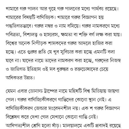
খামারে গরু পালন আর গৃহে গরু পালনের মধ্যে পার্থক্য রয়েছে।
খামারের বিষয়টি বাণিজ্যিক। খামারে গরুর বিজ্ঞাপন হয়
পদ্ধতিগতভাবে। গরুর নম্বর ও নাম বসিয়ে। গরুর নামকরণে মধ্যে
পবিত্রতা, বিশালত্ব ও হাস্যরস, ক্ষমতা বা শক্তি বর্গ লক্ষ করা যায়।
বিশ্বের অনেক নিপীড়ক শাসকদের গরুর আদলে হাজির করা
হচ্ছে। এতে গুরুর প্রতি যে খুব সুবিচার করা হচ্ছে এমনটি বলা
যাবে না। যাদের নামে তাদের নামকরণ করা হচ্ছে, গরুদের নিজস্ব
ও জাতিগত ইতিহাস ওই সব ধুরুন্ধর ও রক্তচোষাদের চেয়ে
অধিকতর উন্নত।
যেমন এবার ডোনাল্ড ট্রাম্পের নামে মহিষটি বিশ্ব মিডিয়ায় জায়গা
পেল। গরুর বাণিজ্যিকীকরণে গাভিদের কোনো স্থান নেই। এ
বাণিজ্যিকীকরণ জেন্ডার সংবেদনশীল নয়। এক শ গরুর বিজ্ঞাপন
বিশ্লেষণ করে দেখা গেল সেখানে কোনো গাভি নেই।
আধিপত্যশীল শ্রেণি হলো ষাঁড়। মালয়ালমে একটি প্রবাদই রয়েছে