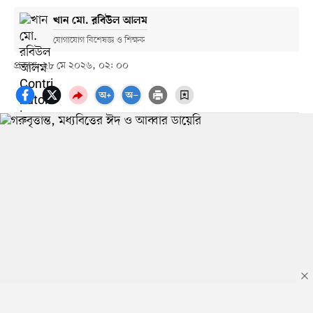
খান মো. রবিউল আলম
যোগাযোগ বিশেষজ্ঞ ও শিক্ষক
প্রকাশ: ২৮ মে ২০২৬, ০২: ০০