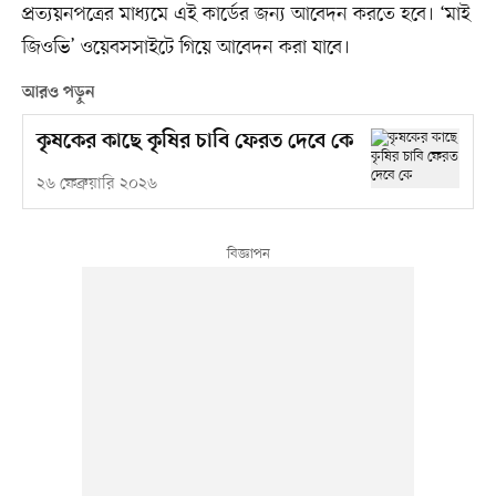
প্রত্যয়নপত্রের মাধ্যমে এই কার্ডের জন্য আবেদন করতে হবে। ‘মাই
জিওভি’ ওয়েবসসাইটে গিয়ে আবেদন করা যাবে।
আরও পড়ুন
কৃষকের কাছে কৃষির চাবি ফেরত দেবে কে
২৬ ফেব্রুয়ারি ২০২৬