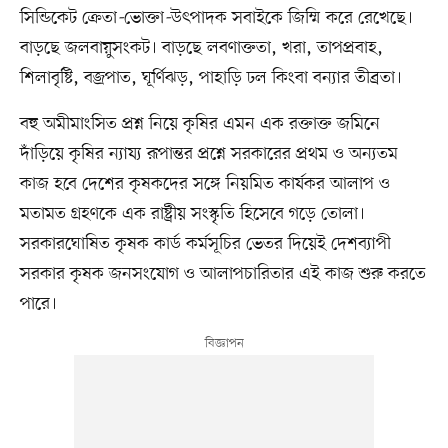
সিন্ডিকেট ক্রেতা
-
ভোক্তা
-
উৎপাদক সবাইকে জিম্মি করে রেখেছে।
বাড়ছে জলবায়ুসংকট। বাড়ছে লবণাক্ততা, খরা, তাপপ্রবাহ,
শিলাবৃষ্টি, বজ্রপাত, ঘূর্ণিঝড়, পাহাড়ি ঢল কিংবা বন্যার তীব্রতা।
বহু অমীমাংসিত প্রশ্ন নিয়ে কৃষির এমন এক রক্তাক্ত জমিনে
দাঁড়িয়ে কৃষির ন্যায্য রূপান্তর প্রশ্নে সরকারের প্রথম ও অন্যতম
কাজ হবে দেশের কৃষকদের সঙ্গে নিয়মিত কার্যকর আলাপ ও
মতামত গ্রহণকে এক রাষ্ট্রীয় সংস্কৃতি হিসেবে গড়ে তোলা।
সরকারঘোষিত কৃষক কার্ড কর্মসূচির ভেতর দিয়েই দেশব্যাপী
সরকার কৃষক জনসংযোগ ও আলাপচারিতার এই কাজ শুরু করতে
পারে।