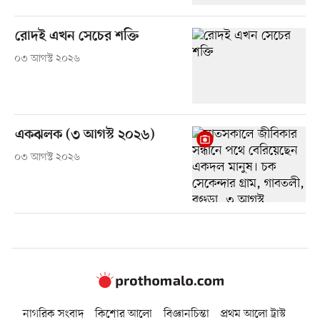
রোদই এখন সেচের শক্তি
০৩ আগস্ট ২০২৬
একঝলক (৩ আগস্ট ২০২৬)
০৩ আগস্ট ২০২৬
নাগরিক সংবাদ
কিশোর আলো
বিজ্ঞানচিন্তা
প্রথম আলো ট্রাস্ট