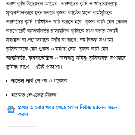
তরুণ কৃষি উদ্যোক্তা আছেন। তরুণদের কৃষি ও খাদ্যব্যবস্থায়
সৃজনশীলভাবে যুক্ত করতে কৃষক কার্ডের মতো কর্মসূচিকে
তরুণদের কৃষি-গ্রাফিতিও পাঠ করতে হবে। কৃষক কার্ড যেন কেবল
করপোরেট বাজারনির্ভর রাসায়নিক কৃষিকে চাঙা করার জন্যই
সহায়তা বা প্রণোদনাকে জারি না রাখে; বহু বিকল্প সংগ্রামী
কৃষিকাজকে যেন গুরুত্ব ও মর্যাদা দেয়। কৃষক কার্ড যেন
আত্মনির্ভর, কৃষককেন্দ্রিক ও জলবায়ু-সহিষ্ণু কৃষিব্যবস্থা রূপান্তরে
ভূমিকা রাখে—এটাই প্রত্যাশা।
লেখক ও গবেষক
পাভেল পার্থ
মতামত লেখকের নিজস্ব
প্রথম আলোর খবর পেতে গুগল নিউজ চ্যানেল ফলো
করুন