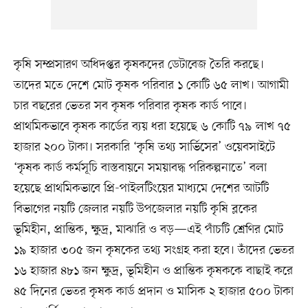
কৃষি সম্প্রসারণ অধিদপ্তর কৃষকদের ডেটাবেজ তৈরি করছে।
তাদের মতে দেশে মোট কৃষক পরিবার ১ কোটি ৬৫ লাখ। আগামী
চার বছরের ভেতর সব কৃষক পরিবার কৃষক কার্ড পাবে।
প্রাথমিকভাবে কৃষক কার্ডের ব্যয় ধরা হয়েছে ৬ কোটি ৭৯ লাখ ৭৫
হাজার ২০০ টাকা। সরকারি ‘কৃষি তথ্য সার্ভিসের’ ওয়েবসাইটে
‘কৃষক কার্ড কর্মসূচি বাস্তবায়নে সময়াবদ্ধ পরিকল্পনাতে’ বলা
হয়েছে প্রাথমিকভাবে প্রি-পাইলটিংয়ের মাধ্যমে দেশের আটটি
বিভাগের নয়টি জেলার নয়টি উপজেলার নয়টি কৃষি ব্লকের
ভূমিহীন, প্রান্তিক, ক্ষুদ্র, মাঝারি ও বড়—এই পাঁচটি শ্রেণির মোট
১৯ হাজার ৩০৫ জন কৃষকের তথ্য সংগ্রহ করা হবে। তাঁদের ভেতর
১৬ হাজার ৪৮১ জন ক্ষুদ্র, ভূমিহীন ও প্রান্তিক কৃষককে বাছাই করে
৪৫ দিনের ভেতর কৃষক কার্ড প্রদান ও মাসিক ২ হাজার ৫০০ টাকা