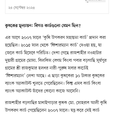
২৪ সেপ্টেম্বর ২০২৫
কৃষকের মূল্যায়ন: বিগত কার্ডগুলো যেমন ছিল?
এর আগে ২০০৭ সালে ‘কৃষি উপকরণ সহায়তা কার্ড’ প্রদান করা
হয়েছিল। ২০১৫ সাল থেকে ‘ফিশারম্যান কার্ড’ দেওয়া হয়, যা
জেলে কার্ড হিসেবে পরিচিত। দেখা গেছে রাজশাহীর নওহাটার
দুয়ারী গ্রামের মোসা. বিলকিস বেগম কিংবা পবার বড়গাছি সূর্যপুর
গ্রামের শ্রী রাজকুমার হলধর নারী-পুরুষ সবার কার্ডেই
‘ফিশারম্যান’ লেখা আছে। এ ছাড়া কৃষকেরা ১০ টাকার কৃষকের
ব্যাংক অ্যাকাউন্ট খুলতে পেরেছিলেন। কিন্তু এসব কার্ড কিংবা
ব্যাংক অ্যাকাউন্ট তাঁদের কোনো কাজে আসেনি।
রাজশাহীর বড়গাছির মাধাইপাড়ার কৃষক মো. সোহরাব আলী কৃষি
উপকরণ কার্ড পেয়েছিলেন ২০০৭ সালে। যত্ন করে সেই কার্ড