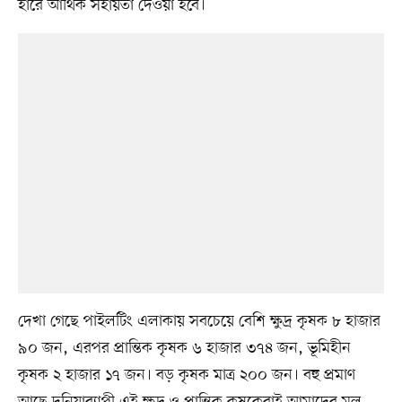
হারে আর্থিক সহায়তা দেওয়া হবে।
দেখা গেছে পাইলটিং এলাকায় সবচেয়ে বেশি ক্ষুদ্র কৃষক ৮ হাজার
৯০ জন, এরপর প্রান্তিক কৃষক ৬ হাজার ৩৭৪ জন, ভূমিহীন
কৃষক ২ হাজার ১৭ জন। বড় কৃষক মাত্র ২০০ জন। বহু প্রমাণ