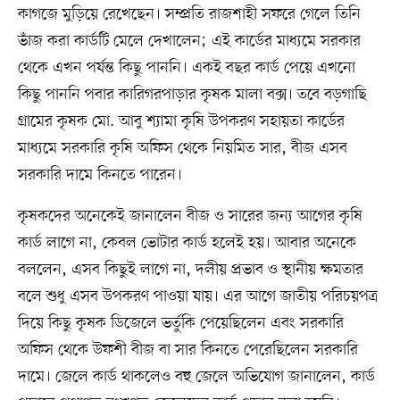
কাগজে মুড়িয়ে রেখেছেন। সম্প্রতি রাজশাহী সফরে গেলে তিনি
ভাঁজ করা কার্ডটি মেলে দেখালেন; এই কার্ডের মাধ্যমে সরকার
থেকে এখন পর্যন্ত কিছু পাননি। একই বছর কার্ড পেয়ে এখনো
কিছু পাননি পবার কারিগরপাড়ার কৃষক মালা বক্স। তবে বড়গাছি
গ্রামের কৃষক মো. আবু শ্যামা কৃষি উপকরণ সহায়তা কার্ডের
মাধ্যমে সরকারি কৃষি অফিস থেকে নিয়মিত সার, বীজ এসব
সরকারি দামে কিনতে পারেন।
কৃষকদের অনেকেই জানালেন বীজ ও সারের জন্য আগের কৃষি
কার্ড লাগে না, কেবল ভোটার কার্ড হলেই হয়। আবার অনেকে
বললেন, এসব কিছুই লাগে না, দলীয় প্রভাব ও স্থানীয় ক্ষমতার
বলে শুধু এসব উপকরণ পাওয়া যায়। এর আগে জাতীয় পরিচয়পত্র
দিয়ে কিছু কৃষক ডিজেলে ভর্তুকি পেয়েছিলেন এবং সরকারি
অফিস থেকে উফশী বীজ বা সার কিনতে পেরেছিলেন সরকারি
দামে। জেলে কার্ড থাকলেও বহু জেলে অভিযোগ জানালেন, কার্ড