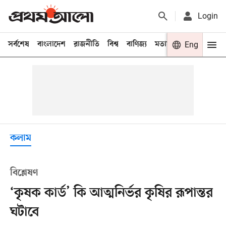
Login
সর্বশেষ
বাংলাদেশ
রাজনীতি
বিশ্ব
বাণিজ্য
মতামত
খেলা
Eng
বিনো
কলাম
বিশ্লেষণ
‘কৃষক কার্ড’ কি আত্মনির্ভর কৃষির রূপান্তর
ঘটাবে