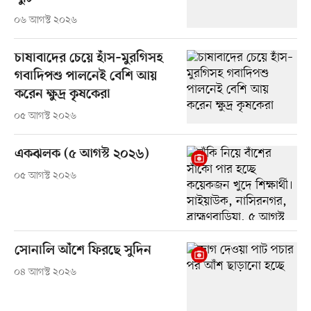
০৬ আগস্ট ২০২৬
চাষাবাদের চেয়ে হাঁস–মুরগিসহ
গবাদিপশু পালনেই বেশি আয়
করেন ক্ষুদ্র কৃষকেরা
০৫ আগস্ট ২০২৬
একঝলক (৫ আগস্ট ২০২৬)
০৫ আগস্ট ২০২৬
সোনালি আঁশে ফিরছে সুদিন
০৪ আগস্ট ২০২৬