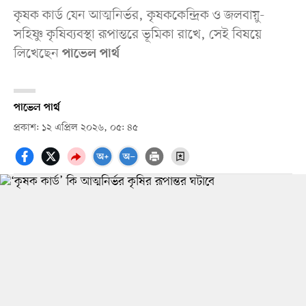
কৃষক কার্ড যেন আত্মনির্ভর, কৃষককেন্দ্রিক ও জলবায়ু-
সহিষ্ণু কৃষিব্যবস্থা রূপান্তরে ভূমিকা রাখে, সেই বিষয়ে
লিখেছেন
পাভেল পার্থ
পাভেল পার্থ
প্রকাশ: ১২ এপ্রিল ২০২৬, ০৫: ৪৫