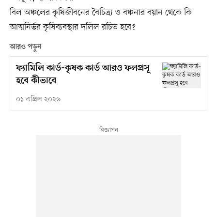
বিল অঞ্চলের কৃষিজীবনের বৈচিত্র্য ও বঞ্চনার বয়ান থেকে কি
আত্মনির্ভর কৃষিব্যবস্থার দলিল রচিত হবে?
আরও পড়ুন
ফ্যামিলি কার্ড-কৃষক কার্ড আরও ফলপ্রসূ
হবে কীভাবে
০১ এপ্রিল ২০২৬