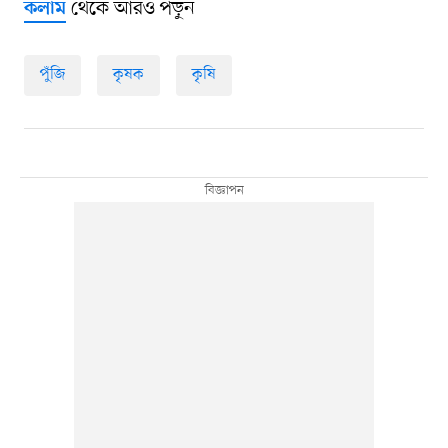
থেকে আরও পড়ুন
কলাম
পুঁজি
কৃষক
কৃষি