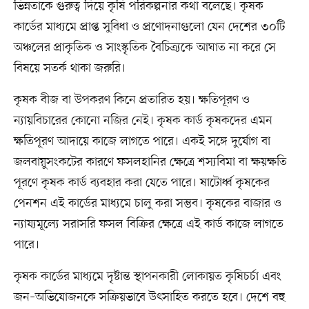
ভিন্নতাকে গুরুত্ব দিয়ে কৃষি পরিকল্পনার কথা বলেছে। কৃষক
কার্ডের মাধ্যমে প্রাপ্ত সুবিধা ও প্রণোদনাগুলো যেন দেশের ৩০টি
অঞ্চলের প্রাকৃতিক ও সাংস্কৃতিক বৈচিত্র্যকে আঘাত না করে সে
বিষয়ে সতর্ক থাকা জরুরি।
কৃষক বীজ বা উপকরণ কিনে প্রতারিত হয়। ক্ষতিপূরণ ও
ন্যায়বিচারের কোনো নজির নেই। কৃষক কার্ড কৃষকদের এমন
ক্ষতিপূরণ আদায়ে কাজে লাগতে পারে। একই সঙ্গে দুর্যোগ বা
জলবায়ুসংকটের কারণে ফসলহানির ক্ষেত্রে শস্যবিমা বা ক্ষয়ক্ষতি
পূরণে কৃষক কার্ড ব্যবহার করা যেতে পারে। ষাটোর্ধ্ব কৃষকের
পেনশন এই কার্ডের মাধ্যমে চালু করা সম্ভব। কৃষকের বাজার ও
ন্যায্যমূল্যে সরাসরি ফসল বিক্রির ক্ষেত্রে এই কার্ড কাজে লাগতে
পারে।
কৃষক কার্ডের মাধ্যমে দৃষ্টান্ত স্থাপনকারী লোকায়ত কৃষিচর্চা এবং
জন–অভিযোজনকে সক্রিয়ভাবে উৎসাহিত করতে হবে। দেশে বহু