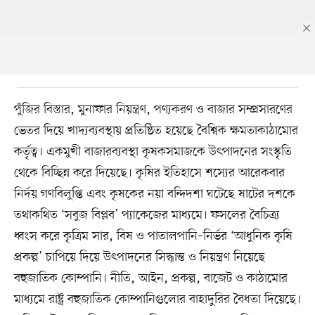
পুঁজির বিস্তার, মুনাফার নিয়ন্ত্রণ, পণ্যকরণ ও বাজার সম্প্রসারণের
ভেতর দিয়ে খাদ্যব্যবস্থায় প্রতিষ্ঠিত হয়েছে বৈশ্বিক ক্ষমতাকাঠামোর
কর্তৃত্ব। একমুখী বাজারব্যবস্থা কৃষকসমাজকে উৎপাদনের সংস্কৃতি
থেকে বিচ্ছিন্ন করে দিয়েছে। কৃষির ইতিহাসে শস্যের আরেকবার
নির্দয় গণবিলুপ্তি এবং কৃষকের নয়া বন্দিদশা ঘটেছে ষাটের দশকে
তথাকথিত ‘সবুজ বিপ্লব’ প্যাকেজের মাধ্যমে। ফসলের বৈচিত্র্য
ধ্বংস করে কৃত্রিম সার, বিষ ও পাতালপানি–নির্ভর ‘আধুনিক কৃষি
প্রকল্প’ চাপিয়ে দিয়ে উৎপাদনের সিদ্ধান্ত ও নিয়ন্ত্রণ নিয়েছে
বহুজাতিক কোম্পানি। নীতি, আইন, প্রকল্প, বাজেট ও কাঠামোর
মাধ্যমে রাষ্ট্র বহুজাতিক কোম্পানিগুলোর বাহাদুরির বৈধতা দিয়েছে।