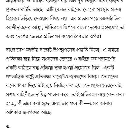
ক্রয়প্রক্রিয়া ও আর্থিক ব্যবস্থাপনায় উচ্চ দুর্নীতিঝুঁকি এবং স্বচ্ছতার
গুরুতর ঘাটতি আছে। এটি কেবল বাইরের কোনো সংস্থার মন্তব্য
হিসেবে উড়িয়ে দেওয়ার বিষয় নয়। এর প্রভাব পড়ে আন্তর্জাতিক
অংশীদারদের আস্থা, শান্তিরক্ষা মিশনে বাংলাদেশের গ্রহণযোগ্যতা
এবং দেশের ভেতরে প্রতিরক্ষা ব্যয়ের বৈধতার ওপর।
বাংলাদেশ জাতীয় বাজেট উপস্থাপনের প্রস্তুতি নিচ্ছে। এ সময়ে
প্রতিরক্ষা ব্যয় নিয়ে সংসদের ভেতরে ও বাইরে জনপরামর্শের
একটি কাঠামোবদ্ধ প্রক্রিয়া শুরু হওয়া প্রয়োজন ছিল। একটি
গণতান্ত্রিক রাষ্ট্রে প্রতিরক্ষা বাজেটও জনগণের বিষয়। জনগণের
করের টাকা দিয়ে এই ব্যয় নির্বাহ করা হয়। জনগণের সন্তানেরাই
সশস্ত্র বাহিনীতে দায়িত্ব পালন করে। তাই প্রতিরক্ষা ব্যয় কেন করা
হচ্ছে, কীভাবে করা হচ্ছে এবং তার ফল কী—এসব জানার
অধিকার জনগণের আছে।
৬.