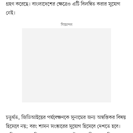
গ্রহণ করেছে। বাংলাদেশের ক্ষেত্রেও এটি বিলম্বিত করার সুযোগ
নেই।
চতুর্থত, জিডিআইয়ের পর্যবেক্ষণকে সুনামের জন্য অস্বস্তিকর বিষয়
হিসেবে নয়; বরং শাসন সংস্কারের সুযোগ হিসেবে দেখতে হবে।