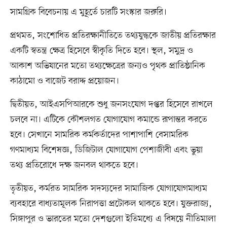
সামগ্রিক বিবেচনায় এ মুহূর্তে চারটি সংস্কার জরুরি।
প্রথমত, সংশোধিত প্রতিরক্ষানীতিতে তথ্যযুদ্ধকে জাতীয় প্রতিরক্ষার
একটি স্বতন্ত্র ক্ষেত্র হিসেবে স্বীকৃতি দিতে হবে। স্থল, সমুদ্র ও
আকাশ অভিযানের মতো তথ্যক্ষেত্রের জন্যও পৃথক প্রাতিষ্ঠানিক
কাঠামো ও বাজেট বরাদ্দ প্রয়োজন।
দ্বিতীয়ত, আইএসপিআরকে শুধু জনসংযোগ দপ্তর হিসেবে রাখলে
চলবে না। এটিকে কৌশলগত যোগাযোগ কমান্ডে রূপান্তর করতে
হবে। সেখানে সামরিক কর্মকর্তাদের পাশাপাশি বেসামরিক
গণমাধ্যম বিশেষজ্ঞ, ডিজিটাল যোগাযোগ পেশাজীবী এবং ভুয়া
তথ্য প্রতিরোধে দক্ষ জনবল থাকতে হবে।
তৃতীয়ত, কর্মরত সামরিক সদস্যদের সামাজিক যোগাযোগমাধ্যম
ব্যবহারে বাধ্যতামূলক নিরাপত্তা প্রটোকল থাকতে হবে। যুক্তরাজ্য,
সিঙ্গাপুর ও ভারতের মতো দেশগুলো ইতিমধ্যে এ বিষয়ে নীতিমালা