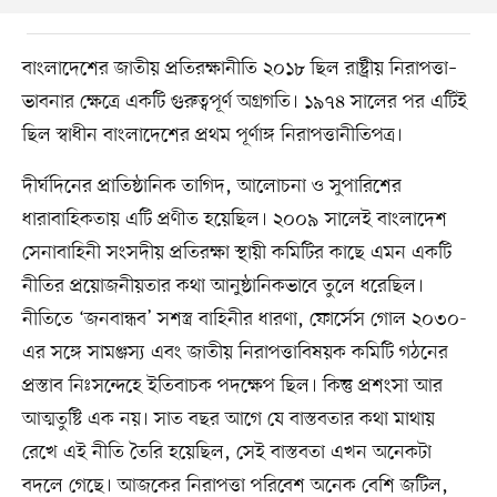
বাংলাদেশের জাতীয় প্রতিরক্ষানীতি ২০১৮ ছিল রাষ্ট্রীয় নিরাপত্তা–
ভাবনার ক্ষেত্রে একটি গুরুত্বপূর্ণ অগ্রগতি। ১৯৭৪ সালের পর এটিই
ছিল স্বাধীন বাংলাদেশের প্রথম পূর্ণাঙ্গ নিরাপত্তানীতিপত্র।
দীর্ঘদিনের প্রাতিষ্ঠানিক তাগিদ, আলোচনা ও সুপারিশের
ধারাবাহিকতায় এটি প্রণীত হয়েছিল। ২০০৯ সালেই বাংলাদেশ
সেনাবাহিনী সংসদীয় প্রতিরক্ষা স্থায়ী কমিটির কাছে এমন একটি
নীতির প্রয়োজনীয়তার কথা আনুষ্ঠানিকভাবে তুলে ধরেছিল।
নীতিতে ‘জনবান্ধব’ সশস্ত্র বাহিনীর ধারণা, ফোর্সেস গোল ২০৩০-
এর সঙ্গে সামঞ্জস্য এবং জাতীয় নিরাপত্তাবিষয়ক কমিটি গঠনের
প্রস্তাব নিঃসন্দেহে ইতিবাচক পদক্ষেপ ছিল। কিন্তু প্রশংসা আর
আত্মতুষ্টি এক নয়। সাত বছর আগে যে বাস্তবতার কথা মাথায়
রেখে এই নীতি তৈরি হয়েছিল, সেই বাস্তবতা এখন অনেকটা
বদলে গেছে। আজকের নিরাপত্তা পরিবেশ অনেক বেশি জটিল,