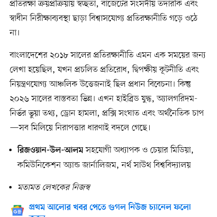
প্রতিরক্ষা ক্রয়প্রক্রিয়ায় স্বচ্ছতা, বাজেটের সংসদীয় তদারকি এবং
স্বাধীন নিরীক্ষাব্যবস্থা ছাড়া বিশ্বাসযোগ্য প্রতিরক্ষানীতি গড়ে ওঠে
না।
বাংলাদেশের ২০১৮ সালের প্রতিরক্ষানীতি এমন এক সময়ের জন্য
লেখা হয়েছিল, যখন প্রচলিত প্রতিরোধ, দ্বিপক্ষীয় কূটনীতি এবং
নিয়ন্ত্রণযোগ্য আঞ্চলিক উত্তেজনাই ছিল প্রধান বিবেচনা। কিন্তু
২০২৬ সালের বাস্তবতা ভিন্ন। এখন হাইব্রিড যুদ্ধ, অ্যালগরিদম-
নির্ভর ভুয়া তথ্য, ড্রোন হামলা, প্রক্সি সংঘাত এবং অর্থনৈতিক চাপ
—সব মিলিয়ে নিরাপত্তার ধারণাই বদলে গেছে।
সহযোগী অধ্যাপক ও চেয়ার মিডিয়া,
রিজওয়ান-উল-আলম
কমিউনিকেশন অ্যান্ড জার্নালিজম, নর্থ সাউথ বিশ্ববিদ্যালয়
মতামত লেখকের নিজস্ব
প্রথম আলোর খবর পেতে গুগল নিউজ চ্যানেল ফলো