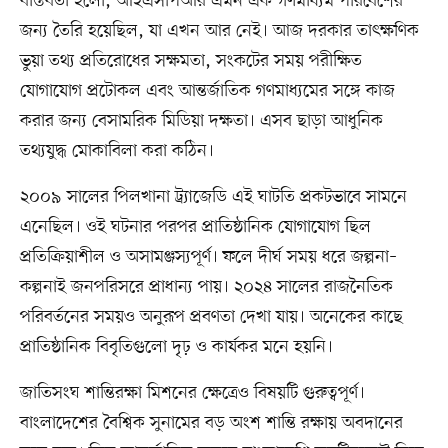
বাস্তবতা হলো, আইএসপিআর এমন এক গণমাধ্যম পরিবেশের
জন্য তৈরি হয়েছিল, যা এখন আর নেই। আজ দরকার তাৎক্ষণিক
ভুয়া তথ্য প্রতিরোধের সক্ষমতা, সংকটের সময় পরীক্ষিত
যোগাযোগ প্রটোকল এবং আন্তর্জাতিক গণমাধ্যমের সঙ্গে কাজ
করার জন্য বেসামরিক মিডিয়া দক্ষতা। এসব ছাড়া আধুনিক
তথ্যযুদ্ধ মোকাবিলা করা কঠিন।
২০০৯ সালের পিলখানা ট্র্যাজেডি এই ঘাটতি প্রকটভাবে সামনে
এনেছিল। ওই ঘটনার পরপর প্রাতিষ্ঠানিক যোগাযোগ ছিল
প্রতিক্রিয়াশীল ও অসামঞ্জস্যপূর্ণ। ফলে দীর্ঘ সময় ধরে জল্পনা–
কল্পনাই জনপরিসরে প্রাধান্য পায়। ২০২৪ সালের রাজনৈতিক
পরিবর্তনের সময়ও অনুরূপ প্রবণতা দেখা যায়। অনেকের কাছে
প্রাতিষ্ঠানিক বিবৃতিগুলো দৃঢ় ও কার্যকর মনে হয়নি।
জাতিসংঘ শান্তিরক্ষা মিশনের ক্ষেত্রেও বিষয়টি গুরুত্বপূর্ণ।
বাংলাদেশের বৈশ্বিক সুনামের বড় অংশ শান্তি রক্ষায় অবদানের