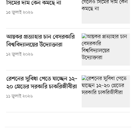
সিমের দাম কেন কমছে না
১৫ জুলাই ২০২৬
আয়কর প্রত্যাহার চান বেসরকারি
বিশ্ববিদ্যালয়ের উদ্যোক্তারা
১২ জুলাই ২০২৬
রেশনের সুবিধা পেতে যাচ্ছেন ১২–
২০ গ্রেডের সরকারি চাকরিজীবীরা
১১ জুলাই ২০২৬