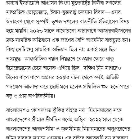
অন্যত্র ইসরায়েলি আগ্রাসন কিংবা যুক্তরাষ্ট্রের কিউবা দখলের
সাম্প্রতিক তোড়জোড়, ইরান-যুক্তরাষ্ট্র চলমান বিবাদ—এসব
উদাহরণ থেকে সুস্পষ্ট, ভূখণ্ড দখলের রাজনীতি ইতিহাসের বিষয়
হয়ে যায়নি। ২০২৩ সালে নাগোরনো-কারাবাখে আজারবাইজানের
দ্রুত সামরিক অভিযানে এক লাখের বেশি আর্মেনীয় বাস্তুচ্যুত হন।
কিন্তু সেটি শুধু সামরিক অভিযান ছিল না; একই সঙ্গে ছিল
তথ্যযুদ্ধ। আন্তর্জাতিক বয়ান নিয়ন্ত্রণে নেওয়ার ক্ষেত্রে বাকু
ইয়েরেভানের চেয়ে অনেক এগিয়ে ছিল। দক্ষিণ চীন সাগরেও
চীনের ধাপে ধাপে অগ্রসর হওয়ার ঘটনা থেকে স্পষ্ট, প্রতিটি
পদক্ষেপ আলাদা করে ছোট মনে হলেও সম্মিলিত ফল হতে পারে
বড় ও প্রায় অপরিবর্তনীয়।
বাংলাদেশও কৌশলগত ঝুঁকির বাইরে নয়। মিয়ানমারের সঙ্গে
বাংলাদেশের সীমান্ত দীর্ঘদিন ধরেই অস্থির। ২০২২ সাল থেকে
বাংলাদেশের আকাশসীমা ও জলসীমায় মিয়ানমারের অনুপ্রবেশের
ঘটনা বারবার সামনে এসেছে। এর বাইরে আরেকটি বড় বাস্তবতা