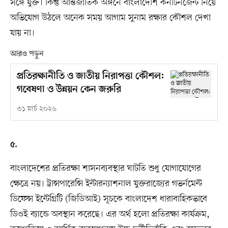
সঙ্গে যুক্ত। কিন্তু আন্তর্জাতিক অঙ্গনে বাংলাদেশি কনটিনজেন্ট নিয়ে
অভিযোগ উঠলে অনেক সময় আগাম সুনাম রক্ষার কৌশল দেখা
যায় না।
আরও পড়ুন
প্রতিরক্ষানীতি ও জাতীয় নিরাপত্তা কৌশল:
গবেষণা ও উন্নয়ন কেন জরুরি
৩১ মার্চ ২০২৬
৫.
বাংলাদেশের প্রতিরক্ষা শাসনব্যবস্থার ঘাটতি শুধু যোগাযোগের
ক্ষেত্রে নয়। ট্রান্সপারেন্সি ইন্টারন্যাশনাল যুক্তরাজ্যের গভর্নমেন্ট
ডিফেন্স ইন্টেগ্রিটি (জিডিআই) সূচকে বাংলাদেশ ধারাবাহিকভাবে
ডিওই ব্যান্ডে অবস্থান করেছে। এর অর্থ হলো প্রতিরক্ষা কার্যক্রম,