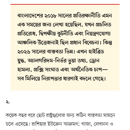
বাংলাদেশের ২০১৮ সালের প্রতিরক্ষানীতি এমন
এক সময়ের জন্য লেখা হয়েছিল, যখন প্রচলিত
প্রতিরোধ, দ্বিপক্ষীয় কূটনীতি এবং নিয়ন্ত্রণযোগ্য
আঞ্চলিক উত্তেজনাই ছিল প্রধান বিবেচনা। কিন্তু
২০২৬ সালের বাস্তবতা ভিন্ন। এখন হাইব্রিড
যুদ্ধ, অ্যালগরিদম-নির্ভর ভুয়া তথ্য, ড্রোন
হামলা, প্রক্সি সংঘাত এবং অর্থনৈতিক চাপ—
সব মিলিয়ে নিরাপত্তার ধারণাই বদলে গেছে।
২.
কয়েক বছর ধরে ছোট রাষ্ট্রগুলোর জন্য কঠিন বাস্তবতা সামনে
চলে এসেছে। রাশিয়ার ইউক্রেন আক্রমণ; গাজা, লেবানন ও