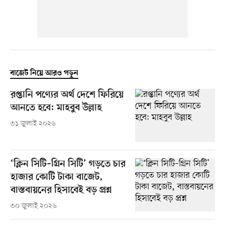
বাজেট নিয়ে আরও পড়ুন
রপ্তানি পণ্যের অর্থ দেশে ফিরিয়ে
আনতে হবে: মাহবুব উল্লাহ
৩১ জুলাই ২০২৬
‘ক্লিন সিটি–গ্রিন সিটি’ গড়তে চার
হাজার কোটি টাকা বাজেট,
বাস্তবায়নের হিসাবেই বড় প্রশ্ন
৩০ জুলাই ২০২৬