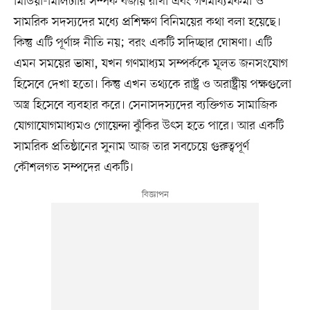
মিডিয়া-মিলিটারি সম্পর্ক বজায় রাখা এবং গণমাধ্যমকর্মী ও
সামরিক সদস্যদের মধ্যে প্রশিক্ষণ বিনিময়ের কথা বলা হয়েছে।
কিন্তু এটি পূর্ণাঙ্গ নীতি নয়; বরং একটি সদিচ্ছার ঘোষণা। এটি
এমন সময়ের ভাষা, যখন গণমাধ্যম সম্পর্ককে মূলত জনসংযোগ
হিসেবে দেখা হতো। কিন্তু এখন তথ্যকে রাষ্ট্র ও অরাষ্ট্রীয় পক্ষগুলো
অস্ত্র হিসেবে ব্যবহার করে। সেনাসদস্যদের ব্যক্তিগত সামাজিক
যোগাযোগমাধ্যমও গোয়েন্দা ঝুঁকির উৎস হতে পারে। আর একটি
সামরিক প্রতিষ্ঠানের সুনাম আজ তার সবচেয়ে গুরুত্বপূর্ণ
কৌশলগত সম্পদের একটি।