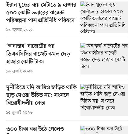
ইরান যুদ্ধের ব্যয় মেটাতে ৯ হাজার
৫০০ কোটি ডলারের বাজেট
পরিকল্পনা পাস প্রতিনিধি পরিষদে
২৩ জুলাই ২০২৬
‘অবাস্তব’ বাজেটের পর
ডিএনসিসির বাজেট কমল দেড়
হাজার কোটি টাকা
১৬ জুলাই ২০২৬
দুর্নীতিতে যদি আমিও জড়িত থাকি
ছাড় দেওয়া উচিত নয়: সংসদে
বিরোধীদলীয় নেতা
১৫ জুলাই ২০২৬
৩০০ টাকা কর উঠে গেলেও