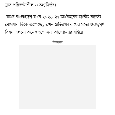
দ্রুত পরিবর্তনশীল ও তথ্যনির্ভর।
অথচ বাংলাদেশ যখন ২০২৬–২৭ অর্থবছরের জাতীয় বাজেট
ঘোষণার দিকে এগোচ্ছে, তখন প্রতিরক্ষা ব্যয়ের মতো গুরুত্বপূর্ণ
বিষয় এখনো অনেকাংশে জন–আলোচনার বাইরে।