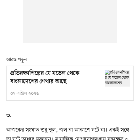
আরও পড়ুন
প্রতিরক্ষাশিল্পের যে মডেল থেকে
বাংলাদেশের শেখার আছে
০৭ এপ্রিল ২০২৬
৩.
আজকের সংঘাত শুধু স্থল, জল বা আকাশে ঘটে না। একই সঙ্গে
তা ঘটে তথ্যের ময়দানে। সামাজিক যোগাযোগমাধ্যম যুদ্ধক্ষেত্র ও