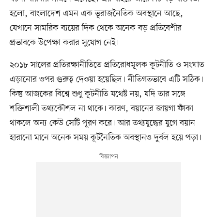
হলো, বাংলাদেশ এমন এক ভূরাজনৈতিক অবস্থানে আছে,
যেখানে সামরিক ব্যয়ের দিক থেকে অনেক বড় প্রতিবেশীর
প্রভাবকে উপেক্ষা করার সুযোগ নেই।
২০১৮ সালের প্রতিরক্ষানীতিতে প্রতিরোধমূলক কূটনীতি ও সংঘাত
এড়ানোর ওপর গুরুত্ব দেওয়া হয়েছিল। নীতিগতভাবে এটি সঠিক।
কিন্তু আজকের বিশ্বে শুধু কূটনীতি যথেষ্ট নয়, যদি তার সঙ্গে
শক্তিশালী তথ্যকৌশল না থাকে। কারণ, বয়ানের জায়গা ফাঁকা
থাকলে অন্য কেউ সেটি পূরণ করে। আর তথ্যযুদ্ধের যুগে বয়ান
হারানো মানে অনেক সময় কূটনৈতিক অবস্থানও দুর্বল হয়ে পড়া।