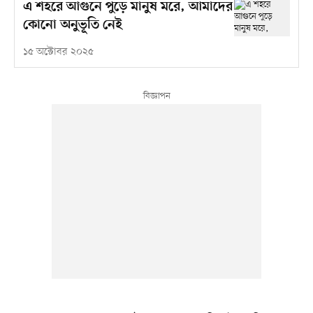
এ শহরে আগুনে পুড়ে মানুষ মরে, আমাদের
কোনো অনুভূতি নেই
১৫ অক্টোবর ২০২৫