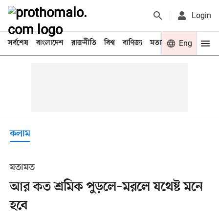
Login
সর্বশেষ
বাংলাদেশ
রাজনীতি
বিশ্ব
বাণিজ্য
মতামত
খেলা
Eng
বিনো
কলাম
মতামত
আর কত শ্রমিক পুড়লে–মরলে যথেষ্ট মনে
হবে