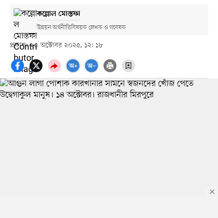
কল্লোল মোস্তফা
উন্নয়ন অর্থনীতিবিষয়ক লেখক ও গবেষক
প্রকাশ: ২৩ অক্টোবর ২০২৫, ১২: ১৮