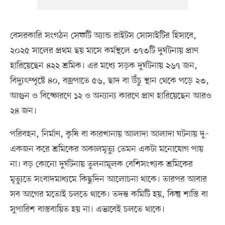
বেসরকারি সংগঠন সেফটি অ্যান্ড রাইটস সোসাইটির হিসাবে,
২০২৫ সালের প্রথম ছয় মাসে কর্মস্থলে ৩৭৩টি দুর্ঘটনায় প্রাণ
হারিয়েছেন ৪২২ শ্রমিক। এর মধ্যে সড়ক দুর্ঘটনায় ২৬৭ জন,
বিদ্যুৎস্পৃষ্টে ৪০, বজ্রপাতে ৫৬, ছাদ বা উঁচু স্থান থেকে পড়ে ২৩,
আগুন ও বিস্ফোরণে ১২ ও অন্যান্য কারণে প্রাণ হারিয়েছেন আরও
২৪ জন।
পরিবহন, নির্মাণ, কৃষি বা কারখানায় আলাদা আলাদা ঘটনায় দু–
একজন করে শ্রমিকের অকালমৃত্যু তেমন একটা মনোযোগ পায়
না। বড় কোনো দুর্ঘটনায় তুলনামূলক বেশিসংখ্যক শ্রমিকের
মৃত্যুতে সংবাদমাধ্যমে কিছুদিন আলোচনা থাকে। তারপর আবার
সব আগের মতোই চলতে থাকে। তদন্ত কমিটি হয়, কিন্তু শাস্তি বা
সুপারিশ বাস্তবায়িত হয় না। এভাবেই চলতে থাকে।