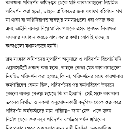
কারখানা পরিদর্শন অধিদপ্তর থেকে যদি কারখানাগুলো নিয়মিত
পরিদর্শন করা হতো, তাহলে শ্রমিকদের জন্য যথাযথ বহির্গমন পথ
না থাকা বা অগ্নিনিরাপত্তাব্যবস্থার সমস্যাগুলো ধরা পড়ার কথা
এবং আইনি ব্যবস্থা নিয়ে মালিকপক্ষকে এসব গুরুতর নিরাপত্তা
সমস্যার সমাধান করতে বাধ্য করার কথা। বোঝাই যাচ্ছে এ
কাজগুলো যথাযথভাবে হয়নি।
শ্রম সংস্কার কমিশনের সুপারিশ অনুসারে এ পরিদর্শন রিপোর্ট যদি
ওয়েবসাইটে প্রকাশ করা হতো, তাহলে বোঝা যেত কারখানাগুলো
নিয়মিত পরিদর্শন করা হয়েছে কি না, পরিদর্শনের সময় কারখানার
কর্মপরিবেশ কেমন ছিল, পরিদর্শনের পর কর্মপরিবেশ উন্নয়নে
কোনো ব্যবস্থা নেওয়া হয়েছে কি না ইত্যাদি। সেই সঙ্গে কারখানা
ভবনের নির্মাতা ও নকশা অনুমোদনকারী কর্তৃপক্ষ থেকে শুরু করে
পরিদর্শন কর্মকর্তাদের নাম–পরিচয়ও জানা যেত। এতে ভবন
নির্মাণ থেকে শুরু করে পরিদর্শন কার্যক্রম পর্যন্ত শ্রমিকের
নিরাপত্তার ক্ষেত্রে অবহেলার জন্য দায়ী নির্মাতা, ভবনমালিক,