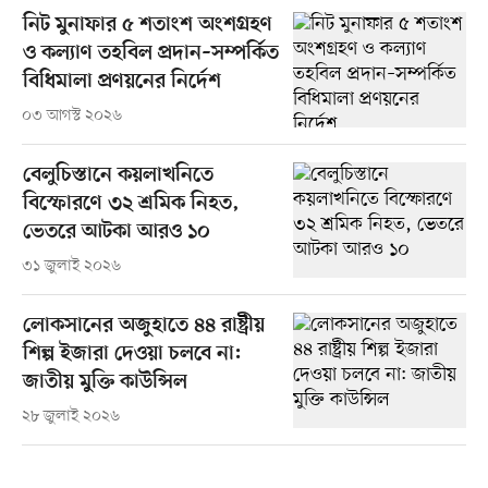
নিট মুনাফার ৫ শতাংশ অংশগ্রহণ
ও কল্যাণ তহবিল প্রদান–সম্পর্কিত
বিধিমালা প্রণয়নের নির্দেশ
০৩ আগস্ট ২০২৬
বেলুচিস্তানে কয়লাখনিতে
বিস্ফোরণে ৩২ শ্রমিক নিহত,
ভেতরে আটকা আরও ১০
৩১ জুলাই ২০২৬
লোকসানের অজুহাতে ৪৪ রাষ্ট্রীয়
শিল্প ইজারা দেওয়া চলবে না:
জাতীয় মুক্তি কাউন্সিল
২৮ জুলাই ২০২৬