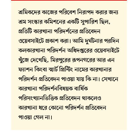
শ্রমিকদের কাজের পরিবেশ নিরাপদ করার জন্য
শ্রম সংস্কার কমিশনের একটি সুপারিশ ছিল,
প্রতিটি কারখানা পরিদর্শনের প্রতিবেদন
ওয়েবসাইটে প্রকাশ করা। আমি দুর্ঘটনার পরদিন
কলকারখানা পরিদর্শন অধিদপ্তরের ওয়েবসাইটে
খুঁজে দেখেছি, মিরপুরের রূপনগরের আর এন
ফ্যাশন কিংবা স্মার্ট প্রিন্টিং নামের কারখানার
পরিদর্শন প্রতিবেদন পাওয়া যায় কি না। সেখানে
কারখানা পরিদর্শনবিষয়ক বার্ষিক
পরিসংখ্যানভিত্তিক প্রতিবেদন থাকলেও
কারখানা ধরে কোনো পরিদর্শন প্রতিবেদন
পাওয়া গেল না।