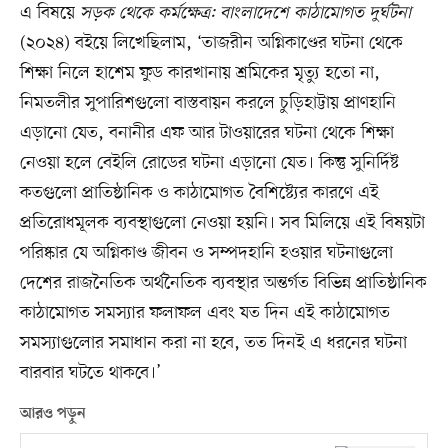
এ বিষয়ে
সড়ক থেকে কর্মক্ষেত্র: বাংলাদেশে কাঠামোগত দুর্ঘটনা
(২০২৪) বইয়ে লিখেছিলাম, ‘তাজরীন অগ্নিকাণ্ডের ঘটনা থেকে
শিক্ষা নিলে হাশেম ফুড কারখানায় শ্রমিকের মৃত্যু হতো না,
নিমতলীর সুপারিশগুলো বাস্তবায়ন করলে চুড়িহাট্টায় প্রাণহানি
এড়ানো যেত, বনানীর এফ আর টাওয়ারের ঘটনা থেকে শিক্ষা
নেওয়া হলে বেইলি রোডের ঘটনা এড়ানো যেত। কিন্তু সুনির্দিষ্ট
কতগুলো প্রাতিষ্ঠানিক ও কাঠামোগত বৈশিষ্ট্যের কারণে এই
প্রতিরোধমূলক ব্যবস্থাগুলো নেওয়া হয়নি। সব মিলিয়ে এই বিষয়টা
পরিষ্কার যে অগ্নিকাণ্ড জীবন ও সম্পদহানি হওয়ার ঘটনাগুলো
দেশের রাজনৈতিক অর্থনৈতিক ব্যবস্থার অন্তর্গত বিভিন্ন প্রাতিষ্ঠানিক
কাঠামোগত সমস্যার ফলাফল এবং যত দিন এই কাঠামোগত
সমস্যাগুলোর সমাধান করা না হবে, তত দিনই এ ধরনের ঘটনা
বারবার ঘটতে থাকবে।’
আরও পড়ুন