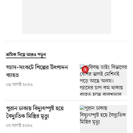
শ্রমিক নিয়ে আরও পড়ুন
গ্যাস–সংকটে শিল্পের উৎপাদন
ব্যাহত
০৮ আগস্ট ২০২৬
পুরান ঢাকায় বিদ্যুৎস্পৃষ্ট হয়ে
বৈদ্যুতিক মিস্ত্রির মৃত্যু
০৭ আগস্ট ২০২৬