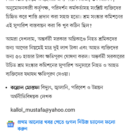
অনুমোদনকারী কর্তৃপক্ষ, পরিদর্শন কর্মকর্তাসহ সংশ্লিষ্ট ব্যক্তিদের
চিহ্নিত করে শাস্তি প্রদান করা সহজ হতো। শ্রম সংস্কার কমিশনের
এই সুপারিশ বাস্তবায়ন করা কি খুব কঠিন ছিল?
আমরা দেখলাম, অন্তর্বর্তী সরকার অগ্নিকাণ্ডে নিহত শ্রমিকদের
জন্য আগের নিয়মেই মাত্র দুই লাখ টাকা এবং আহত ব্যক্তিদের
জন্য ৫০ হাজার টাকা ক্ষতিপূরণ ঘোষণা করল। অন্তর্বর্তী সরকারের
উচিত শ্রম সংস্কার কমিশনের সুপারিশ অনুসারে নিহত ও আহত
ব্যক্তিদের যথাযথ ক্ষতিপূরণ দেওয়া।
বিদ্যুৎ, জ্বালানি, পরিবেশ ও উন্নয়ন
কল্লোল মোস্তফা
অর্থনীতিবিষয়ক লেখক
kallol_mustafa@yahoo.com
প্রথম আলোর খবর পেতে গুগল নিউজ চ্যানেল ফলো
করুন