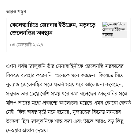
আরও পড়ুন
কেলেঙ্কারিতে জেরবার ইউক্রেন, নড়বড়ে
জেলেনস্কির অবস্থান
০৪ ফেব্রুয়ারি ২০২৪
এখন পর্যন্ত জালুঝনি তাঁর সেনাবাহিনীকে জেলেনস্কি সরকারের
বিরুদ্ধে ব্যবহার করেননি। অনেকে মনে করছেন, কিয়েভে গিয়ে
নুল্যান্ড জেলেনস্কির সঙ্গে যতটা সময় ধরে আলোচনা করেছেন,
সম্ভবত তার চেয়ে বেশি সময় ধরে কথা বলেছেন জালুঝনির সঙ্গে।
যদিও তাদের মধে৵ প্রকাশ্যে আলোচনা হয়েছে এমন কোনো রেকর্ড
নেই। কিন্তু অবস্থাদৃষ্টে মনে হয়েছে, নুল্যান্ডের কিয়েভ সফরের
উদ্দেশ্য ছিল জালুঝনিকে শান্ত করা এবং তাঁকে আরও বড় কিছু
দেওয়ার প্রস্তাব দেওয়া।