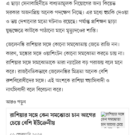
এ ছাড়া সেনাবাহিনীতে বাধ্যতামূলক নিয়োগের জন্য কিয়েভ
সরকার অজনপ্রিয় অনেক পদক্ষেপ নিচ্ছে। এর মধ্যে হুমকি দেওয়া
ও ভয় দেখানোর মতো ঘটনাও রয়েছে। পর্যাপ্ত প্রশিক্ষণ ছাড়া
যুদ্ধক্ষেত্রে কাউকে পাঠানো মানে মৃত্যুদণ্ডের শাস্তি।
জেলেনস্কি রাশিয়ার সঙ্গে কোনো সমঝোতায় জেতে রাজি নন।
কারণ, মস্কোর সঙ্গে ওয়াশিংটন কোনো সমঝোতা করতে চায় না।
রাশিয়ার সঙ্গে সমঝোতাকে তারা ন্যাটোর বড় পরাজয় বলে মনে
করে। রাজনৈতিকভাবে জেলেনস্কির মিত্রতা অনেক বেশি
রুশবিরোধীদের সঙ্গে। এই অংশকে রাশিয়া ফ্যাসিবাদী ও
নাৎসিবাদী বলে বিবেচনা করে।
আরও পড়ুন
রাশিয়ার সঙ্গে কেন সমঝোতা চান আগের
চেয়ে বেশি ইউক্রেনীয়
০১ ফেব্রুয়ারি ২০২৪