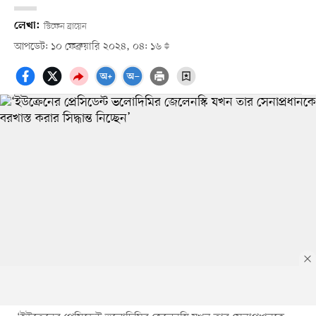
লেখা:
স্টিফেন ব্রায়েন
আপডেট: ১০ ফেব্রুয়ারি ২০২৪, ০৪: ১৬