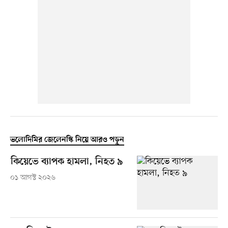
ভলোদিমির জেলেনস্কি নিয়ে আরও পড়ুন
কিয়েভে ব্যাপক হামলা, নিহত ৯
০১ আগস্ট ২০২৬