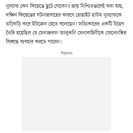
নুল্যান্ড কেন কিয়েভে ছুটে গেলেন? প্রায় নিশ্চিতভাবেই বলা যায়,
দক্ষিণ কিয়েভের ঘটনাপ্রবাহের কারণে হোয়াইট হাউস নুল্যান্ডকে
তড়িঘড়ি করে ইউক্রেন যেতে বলেছেন। সত্যিকারের একটি উদ্বেগ
তৈরি হয়েছিল যে সেনাপ্রধান জালুঝনি সেনাবাহিনীকে জেলেনস্কির
বিরুদ্ধে ব্যবহার করতে পারেন।