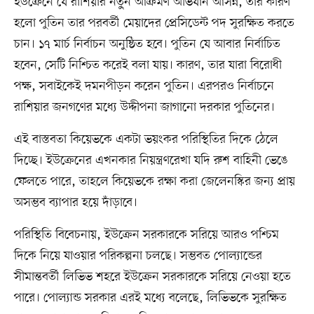
ইউক্রেনে যে রাশিয়ার নতু্ন আক্রমণ অভিযান আসন্ন, তার কারণ
হলো পুতিন তার পরবর্তী মেয়াদের প্রেসিডেন্ট পদ সুরক্ষিত করতে
চান। ১৭ মার্চ নির্বাচন অনুষ্ঠিত হবে। পুতিন যে আবার নির্বাচিত
হবেন, সেটি নিশ্চিত করেই বলা যায়। কারণ, তার যারা বিরোধী
পক্ষ, সবাইকেই দমনপীড়ন করেন পুতিন। এরপরও নির্বাচনে
রাশিয়ার জনগণের মধ্যে উদ্দীপনা জাগানো দরকার পুতিনের।
এই বাস্তবতা কিয়েভকে একটা ভয়ংকর পরিস্থিতির দিকে ঠেলে
দিচ্ছে। ইউক্রেনের এখনকার নিয়ন্ত্রণরেখা যদি রুশ বাহিনী ভেঙে
ফেলতে পারে, তাহলে কিয়েভকে রক্ষা করা জেলেনস্কির জন্য প্রায়
অসম্ভব ব্যাপার হয়ে দাঁড়াবে।
পরিস্থিতি বিবেচনায়, ইউক্রেন সরকারকে সরিয়ে আরও পশ্চিম
দিকে নিয়ে যাওয়ার পরিকল্পনা চলছে। সম্ভবত পোল্যান্ডের
সীমান্তবর্তী লিভিভ শহরে ইউক্রেন সরকারকে সরিয়ে নেওয়া হতে
পারে। পোল্যান্ড সরকার এরই মধ্যে বলেছে, লিভিভকে সুরক্ষিত