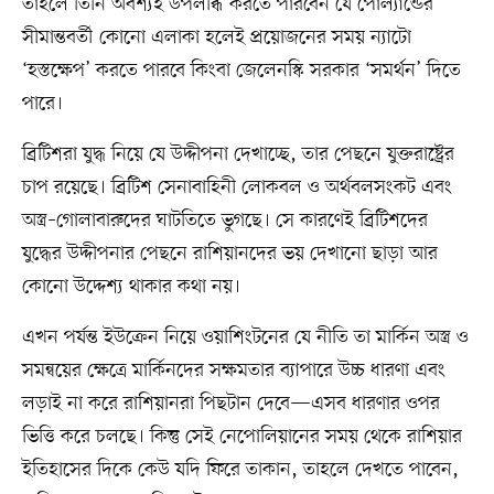
তাহলে তিনি অবশ্যই উপলব্ধি করতে পারবেন যে পোল্যান্ডের
সীমান্তবর্তী কোনো এলাকা হলেই প্রয়োজনের সময় ন্যাটো
‘হস্তক্ষেপ’ করতে পারবে কিংবা জেলেনস্কি সরকার ‘সমর্থন’ দিতে
পারে।
ব্রিটিশরা যুদ্ধ নিয়ে যে উদ্দীপনা দেখাচ্ছে, তার পেছনে যুক্তরাষ্ট্রের
চাপ রয়েছে। ব্রিটিশ সেনাবাহিনী লোকবল ও অর্থবলসংকট এবং
অস্ত্র–গোলাবারুদের ঘাটতিতে ভুগছে। সে কারণেই ব্রিটিশদের
যুদ্ধের উদ্দীপনার পেছনে রাশিয়ানদের ভয় দেখানো ছাড়া আর
কোনো উদ্দেশ্য থাকার কথা নয়।
এখন পর্যন্ত ইউক্রেন নিয়ে ওয়াশিংটনের যে নীতি তা মার্কিন অস্ত্র ও
সমন্বয়ের ক্ষেত্রে মার্কিনদের সক্ষমতার ব্যাপারে উচ্চ ধারণা এবং
লড়াই না করে রাশিয়ানরা পিছটান দেবে—এসব ধারণার ওপর
ভিত্তি করে চলছে। কিন্তু সেই নেপোলিয়ানের সময় থেকে রাশিয়ার
ইতিহাসের দিকে কেউ যদি ফিরে তাকান, তাহলে দেখতে পাবেন,