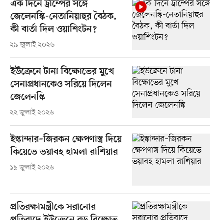
এক দিনে ট্রাম্পের সঙ্গে
জেলেনস্কি-নেতানিয়াহুর বৈঠক,
কী বার্তা দিল ওয়াশিংটন?
২৯ জুলাই ২০২৬
ইউক্রেনে টানা বিক্ষোভের মুখে
সেনাপ্রধানকেও সরিয়ে দিলেন
জেলেনস্কি
২২ জুলাই ২০২৬
ইস্কান্দার–জিরকন ক্ষেপণাস্ত্র দিয়ে
কিয়েভে ভয়াবহ হামলা রাশিয়ার
১৯ জুলাই ২০২৬
প্রতিরক্ষামন্ত্রীকে সরানোর