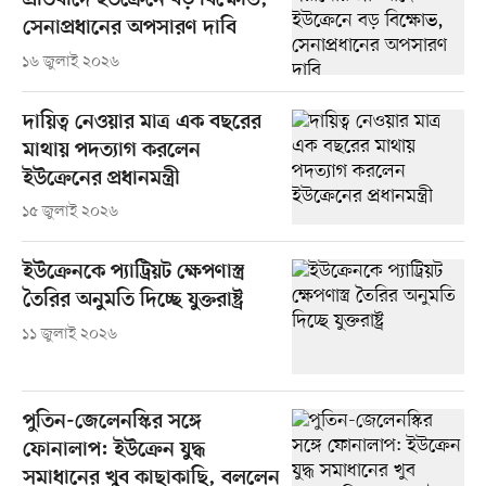
প্রতিবাদে ইউক্রেনে বড় বিক্ষোভ,
সেনাপ্রধানের অপসারণ দাবি
১৬ জুলাই ২০২৬
দায়িত্ব নেওয়ার মাত্র এক বছরের
মাথায় পদত্যাগ করলেন
ইউক্রেনের প্রধানমন্ত্রী
১৫ জুলাই ২০২৬
ইউক্রেনকে প্যাট্রিয়ট ক্ষেপণাস্ত্র
তৈরির অনুমতি দিচ্ছে যুক্তরাষ্ট্র
১১ জুলাই ২০২৬
পুতিন-জেলেনস্কির সঙ্গে
ফোনালাপ: ইউক্রেন যুদ্ধ
সমাধানের খুব কাছাকাছি, বললেন