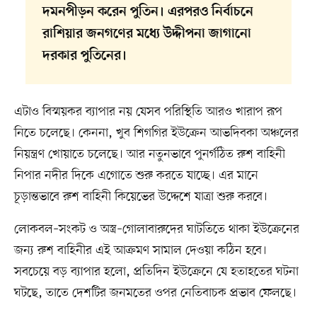
দমনপীড়ন করেন পুতিন। এরপরও নির্বাচনে
রাশিয়ার জনগণের মধ্যে উদ্দীপনা জাগানো
দরকার পুতিনের।
এটাও বিস্ময়কর ব্যাপার নয় যেসব পরিস্থিতি আরও খারাপ রূপ
নিতে চলেছে। কেননা, খুব শিগগির ইউক্রেন আভদিবকা অঞ্চলের
নিয়ন্ত্রণ খোয়াতে চলেছে। আর নতুনভাবে পুনর্গঠিত রুশ বাহিনী
নিপার নদীর দিকে এগোতে শুরু করতে যাচ্ছে। এর মানে
চূড়ান্তভাবে রুশ বাহিনী কিয়েভের উদ্দেশে যাত্রা শুরু করবে।
লোকবল–সংকট ও অস্ত্র–গোলাবারুদের ঘাটতিতে থাকা ইউক্রেনের
জন্য রুশ বাহিনীর এই আক্রমণ সামাল দেওয়া কঠিন হবে।
সবচেয়ে বড় ব্যাপার হলো, প্রতিদিন ইউক্রেনে যে হতাহতের ঘটনা
ঘটছে, তাতে দেশটির জনমতের ওপর নেতিবাচক প্রভাব ফেলছে।