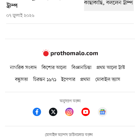
ট্রাম্প
০৭ জুলাই ২০২৬
নাগরিক সংবাদ
কিশোর আলো
বিজ্ঞানচিন্তা
প্রথম আলো ট্রাস্ট
বন্ধুসভা
চিরন্তন ১৯৭১
ইপেপার
প্রথমা
মোবাইল ভ্যাস
অনুসরণ করুন
মোবাইল অ্যাপস ডাউনলোড করুন