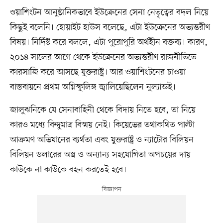
ওয়াশিংটন আনুষ্ঠানিকভাবে ইউক্রেনের সেনা নেতৃত্বের বদল নিয়ে
কিছুই বলেনি। হোয়াইট হাউস বলেছে, এটা ইউক্রেনের অভ্যন্তরীণ
বিষয়। নির্দিষ্ট করে বললে, এটা পুরোপুরি অর্থহীন বক্তব্য। কারণ,
২০১৪ সালের আগে থেকে ইউক্রেনের অভ্যন্তরীণ রাজনীতিতে
কারসাজি করে আসছে যুক্তরাষ্ট্র। আর ওয়াশিংটনের চাওয়া
বাস্তবায়নে প্রথম অগ্নিস্ফুলিঙ্গ জ্বালিয়েছিলেন নুল্যান্ডই।
জালুঝনিকে যে সেনাবাহিনী থেকে বিদায় নিতে হবে, তা নিয়ে
কারও মধে৵ বিন্দুমাত্র বিস্ময় নেই। কিয়েভের তথাকথিত পাল্টা
আক্রমণ অভিযানের ব্যর্থতা এবং যুক্তরাষ্ট্র ও ন্যাটোর বিলিয়ন
বিলিয়ন ডলারের অস্ত্র ও অন্যান্য সহযোগিতা অপচয়ের দায়
কাউকে না কাউকে বহন করতেই হবে।