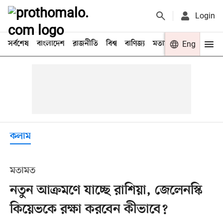
Login
সর্বশেষ
বাংলাদেশ
রাজনীতি
বিশ্ব
বাণিজ্য
মতামত
খেলা
Eng
বিনো
কলাম
মতামত
নতুন আক্রমণে যাচ্ছে রাশিয়া, জেলেনস্কি
কিয়েভকে রক্ষা করবেন কীভাবে?