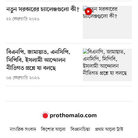
নতুন সরকারের চ্যালেঞ্জগুলো কী?
২২ ফেব্রুয়ারি ২০২৬
বিএনপি, জামায়াত, এনসিপি,
সিপিবি, ইসলামী আন্দোলন
নীতিগত প্রশ্নে যা বলছে
০৫ ফেব্রুয়ারি ২০২৬
নাগরিক সংবাদ
কিশোর আলো
বিজ্ঞানচিন্তা
প্রথম আলো ট্রাস্ট