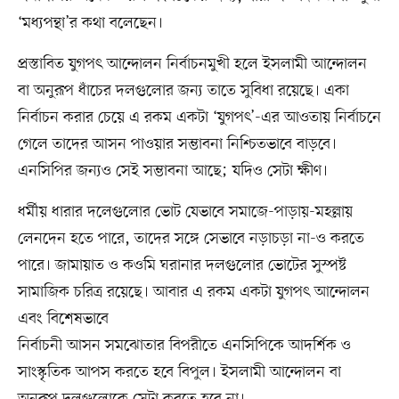
‘মধ্যপন্থা’র কথা বলেছেন।
প্রস্তাবিত যুগপৎ আন্দোলন নির্বাচনমুখী হলে ইসলামী আন্দোলন
বা অনুরূপ ধাঁচের দলগুলোর জন্য তাতে সুবিধা রয়েছে। একা
নির্বাচন করার চেয়ে এ রকম একটা ‘যুগপৎ’-এর আওতায় নির্বাচনে
গেলে তাদের আসন পাওয়ার সম্ভাবনা নিশ্চিতভাবে বাড়বে।
এনসিপির জন্যও সেই সম্ভাবনা আছে; যদিও সেটা ক্ষীণ।
ধর্মীয় ধারার দলেগুলোর ভোট যেভাবে সমাজে-পাড়ায়-মহল্লায়
লেনদেন হতে পারে, তাদের সঙ্গে সেভাবে নড়াচড়া না-ও করতে
পারে। জামায়াত ও কওমি ঘরানার দলগুলোর ভোটের সুস্পষ্ট
সামাজিক চরিত্র রয়েছে। আবার এ রকম একটা যুগপৎ আন্দোলন
এবং বিশেষভাবে
নির্বাচনী আসন সমঝোতার বিপরীতে এনসিপিকে আদর্শিক ও
সাংস্কৃতিক আপস করতে হবে বিপুল। ইসলামী আন্দোলন বা