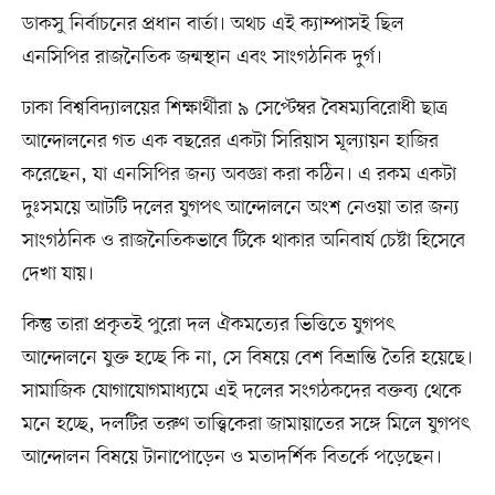
ডাকসু নির্বাচনের প্রধান বার্তা। অথচ এই ক্যাম্পাসই ছিল
এনসিপির রাজনৈতিক জন্মস্থান এবং সাংগঠনিক দুর্গ।
ঢাকা বিশ্ববিদ্যালয়ের শিক্ষার্থীরা ৯ সেপ্টেম্বর বৈষম্যবিরোধী ছাত্র
আন্দোলনের গত এক বছরের একটা সিরিয়াস মূল্যায়ন হাজির
করেছেন, যা এনসিপির জন্য অবজ্ঞা করা কঠিন। এ রকম একটা
দুঃসময়ে আটটি দলের যুগপৎ আন্দোলনে অংশ নেওয়া তার জন্য
সাংগঠনিক ও রাজনৈতিকভাবে টিকে থাকার অনিবার্য চেষ্টা হিসেবে
দেখা যায়।
কিন্তু তারা প্রকৃতই পুরো দল ঐকমত্যের ভিত্তিতে যুগপৎ
আন্দোলনে যুক্ত হচ্ছে কি না, সে বিষয়ে বেশ বিভ্রান্তি তৈরি হয়েছে।
সামাজিক যোগাযোগমাধ্যমে এই দলের সংগঠকদের বক্তব্য থেকে
মনে হচ্ছে, দলটির তরুণ তাত্ত্বিকেরা জামায়াতের সঙ্গে মিলে যুগপৎ
আন্দোলন বিষয়ে টানাপোড়েন ও মতাদর্শিক বিতর্কে পড়েছেন।