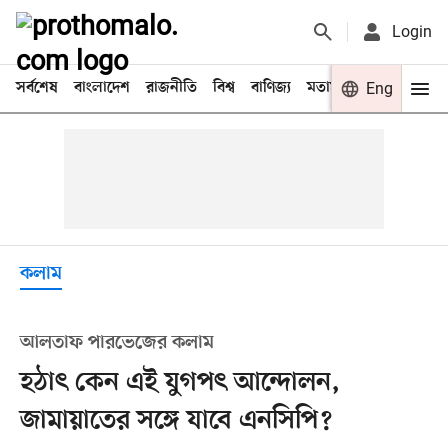
Login
সর্বশেষ
বাংলাদেশ
রাজনীতি
বিশ্ব
বাণিজ্য
মতামত
খেলা
Eng
বিনো
কলাম
আলতাফ পারভেজের কলাম
হঠাৎ কেন এই যুগপৎ আন্দোলন,
জামায়াতের সঙ্গে যাবে এনসিপি?