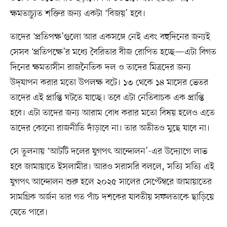
ক্ষমতাচ্যুত শক্তির জন্য একটা ‘বিজয়’ হবে।
তাদের ‘প্রতিপক্ষ’গুলো আর একসঙ্গে নেই এবং বহুদিনের জন্যই
সেসব ‘প্রতিপক্ষে’র মধ্যে বৈরিতার বীজ রোপিত হচ্ছে—এটা বিগত
দিনের ক্ষমতাসীন রাজনৈতিক দল ও তাদের মিত্রদের জন্য
উদ্‌যাপন করার মতো উপলক্ষ বটে। ১৩ থেকে ১৪ মাসের ভেতর
তাদের এই প্রাপ্তি ঘটতে যাচ্ছে। তবে এটা নেতিবাচক এক প্রাপ্তি
হবে। এটা তাদের জন্য আরাম বোধ করার মতো বিষয় হলেও এতে
তাদের কোনো রাজনীতি দাঁড়াবে না। তার অতীতও মুছে যাবে না।
সে তুলনায় ‘আটটি দলের যুগপৎ আন্দোলন’-এর উদ্যোগে লাভ
হবে জামায়াতে ইসলামীর। আরও সরাসরি বললে, সত্যি সত্যি এই
যুগপৎ আন্দোলন শুরু হলে ২০২৫ সালের সেপ্টেম্বরে জামায়াতের
সামগ্রিক অর্জন তার গত পাঁচ দশকের যাবতীয় সফলতাকে ছাড়িয়ে
যেতে পারে।