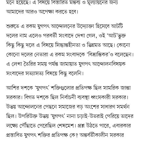
মনে হয়েছে। এ বিষয়ে বিস্তারিত মন্তব্য ও মূল্যায়নের জন্য
আমাদের আরও অপেক্ষা করতে হবে।
শুরুতে এ রকম যুগপৎ আন্দোলনের উদ্যোক্তা হিসেবে আটটি
দলের নাম এলেও পরবর্তী সংবাদে দেখা গেল, ওই ‘আট’ভুক্ত
কিছু কিছু দলে এ বিষয়ে সিদ্ধান্তহীনতা ও ভিন্নমত আছে। কোনো
কোনো দলের নেতারা এ রকম সংবাদকে ‘বিভ্রান্তিকর’ও বলেছেন।
এ লেখা তৈরির সময় পর্যন্ত জামায়াত যুগপৎ আন্দোলনবিষয়ক
সংবাদের সত্যাসত্য বিষয়ে কিছু বলেনি।
আশির দশকে ‘যুগপৎ’ শক্তিগুলোর প্রতিপক্ষ ছিল সামরিক জান্তা
সরকার। বিগত দশকে ছিল নির্বাচনী ব্যবস্থা ধ্বংসকারী সরকার।
উভয় আন্দোলনের পেছনে সমাজের বড় অংশের সাধারণ সমর্থন
ছিল। উপরিউক্ত উভয় ‘যুগপৎ’ নানা চড়াই-উতরাই পেরিয়ে তাদের
লক্ষ্যে পৌঁছাতে পেরেছিল শেষমেশ। প্রশ্ন উঠতে পারে, এবারকার
প্রস্তাবিত যুগপৎ শক্তির প্রতিপক্ষ কে? অন্তর্বর্তীকালীন সরকার