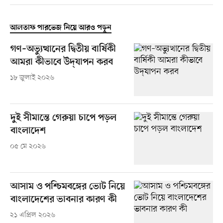
আলতাফ পারভেজ নিয়ে আরও পড়ুন
গণ–অভ্যুত্থানের দ্বিতীয় বার্ষিকী
আমরা কীভাবে উদ্​যাপন করব
১৮ জুলাই ২০২৬
দুই সীমান্তে গেরুয়া চাপে পড়ল
বাংলাদেশ
০৫ মে ২০২৬
আসাম ও পশ্চিমবঙ্গের ভোট নিয়ে
বাংলাদেশের ভাবনার কারণ কী
২১ এপ্রিল ২০২৬