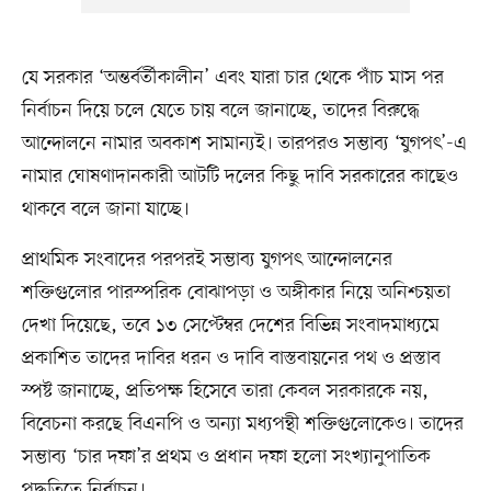
যে সরকার ‘অন্তর্বর্তীকালীন’ এবং যারা চার থেকে পাঁচ মাস পর
নির্বাচন দিয়ে চলে যেতে চায় বলে জানাচ্ছে, তাদের বিরুদ্ধে
আন্দোলনে নামার অবকাশ সামান্যই। তারপরও সম্ভাব্য ‘যুগপৎ’-এ
নামার ঘোষণাদানকারী আটটি দলের কিছু দাবি সরকারের কাছেও
থাকবে বলে জানা যাচ্ছে।
প্রাথমিক সংবাদের পরপরই সম্ভাব্য যুগপৎ আন্দোলনের
শক্তিগুলোর পারস্পরিক বোঝাপড়া ও অঙ্গীকার নিয়ে অনিশ্চয়তা
দেখা দিয়েছে, তবে ১৩ সেপ্টেম্বর দেশের বিভিন্ন সংবাদমাধ্যমে
প্রকাশিত তাদের দাবির ধরন ও দাবি বাস্তবায়নের পথ ও প্রস্তাব
স্পষ্ট জানাচ্ছে, প্রতিপক্ষ হিসেবে তারা কেবল সরকারকে নয়,
বিবেচনা করছে বিএনপি ও অন্যা মধ্যপন্থী শক্তিগুলোকেও। তাদের
সম্ভাব্য ‘চার দফা’র প্রথম ও প্রধান দফা হলো সংখ্যানুপাতিক
পদ্ধতিতে নির্বাচন।