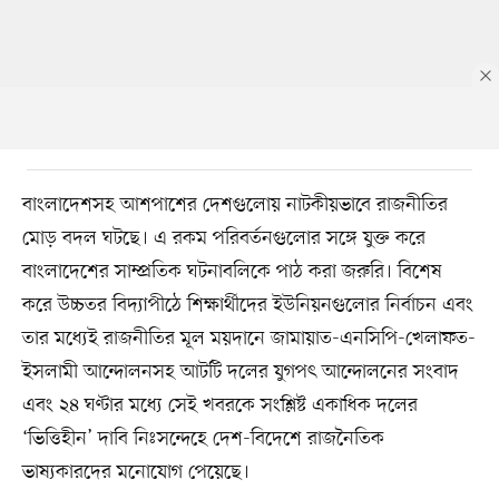
বাংলাদেশসহ আশপাশের দেশগুলোয় নাটকীয়ভাবে রাজনীতির
মোড় বদল ঘটছে। এ রকম পরিবর্তনগুলোর সঙ্গে যুক্ত করে
বাংলাদেশের সাম্প্রতিক ঘটনাবলিকে পাঠ করা জরুরি। বিশেষ
করে উচ্চতর বিদ্যাপীঠে শিক্ষার্থীদের ইউনিয়নগুলোর নির্বাচন এবং
তার মধ্যেই রাজনীতির মূল ময়দানে জামায়াত-এনসিপি-খেলাফত-
ইসলামী আন্দোলনসহ আটটি দলের যুগপৎ আন্দোলনের সংবাদ
এবং ২৪ ঘণ্টার মধ্যে সেই খবরকে সংশ্লিষ্ট একাধিক দলের
‘ভিত্তিহীন’ দাবি নিঃসন্দেহে দেশ-বিদেশে রাজনৈতিক
ভাষ্যকারদের মনোযোগ পেয়েছে।