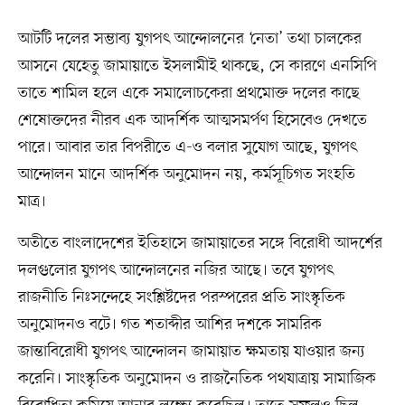
আটটি দলের সম্ভাব্য যুগপৎ আন্দোলনের ‘নেতা’ তথা চালকের
আসনে যেহেতু জামায়াতে ইসলামীই থাকছে, সে কারণে এনসিপি
তাতে শামিল হলে একে সমালোচকেরা প্রথমোক্ত দলের কাছে
শেষোক্তদের নীরব এক আদর্শিক আত্মসমর্পণ হিসেবেও দেখতে
পারে। আবার তার বিপরীতে এ-ও বলার সুযোগ আছে, যুগপৎ
আন্দোলন মানে আদর্শিক অনুমোদন নয়, কর্মসূচিগত সংহতি
মাত্র।
অতীতে বাংলাদেশের ইতিহাসে জামায়াতের সঙ্গে বিরোধী আদর্শের
দলগুলোর যুগপৎ আন্দোলনের নজির আছে। তবে যুগপৎ
রাজনীতি নিঃসন্দেহে সংশ্লিষ্টদের পরস্পরের প্রতি সাংস্কৃতিক
অনুমোদনও বটে। গত শতাব্দীর আশির দশকে সামরিক
জান্তাবিরোধী যুগপৎ আন্দোলন জামায়াত ক্ষমতায় যাওয়ার জন্য
করেনি। সাংস্কৃতিক অনুমোদন ও রাজনৈতিক পথযাত্রায় সামাজিক