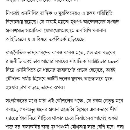
অনুরূপ দলগুলোকে সেটা করতে হবে না।
নিশ্চয়ই এনসিপির তাত্ত্বিক ও মুরব্বিদেরও এ রকম পরিস্থিতি
বিবেচনায় রয়েছে। সে জন্যই হয়তো যুগপৎ আন্দোলনের সংবাদ
প্রকাশমাত্র সামাজিক যোগাযোগমাধ্যমে এনসিপি ঘরানার
আইডিগুলোয় এ বিষয়ে তর্কবিতর্ক ছড়িয়েছে।
রাজনৈতিক ভাষ্যকারদের কারও কারও মতে, গত এক বছরের
রাজনীতি এবং তার আগের সময়ের সামাজিক সংশ্লিষ্টতার ভেতর
দিয়ে এনসিপিতে যে ধরনের ভাবাদর্শের প্রভাব বেড়েছে, তারই
যৌক্তিক পর্যায় হিসেবে আটটি দলের যুগপৎ আন্দোলনে যুক্ত
হওয়ার চাপ বাড়ছে তাদের ওপর।
সংগঠকদের মধ্যে যারা এই কৌশলের পক্ষে, সে রকম নেতৃত্ব মনে
করছে, গণ-অভ্যুত্থানের প্রধান এজেন্সি হিসেবে এককভাবে দীর্ঘ
ম্যাচের ধৈর্য নিয়ে দাঁড়িয়ে থাকার চেয়ে নির্বাচনের আগেই একটা
শক্ত দর-কষাকষির জন্য যুগপৎধর্মী যৌথতায় লাভ বেশি হবে। বলা