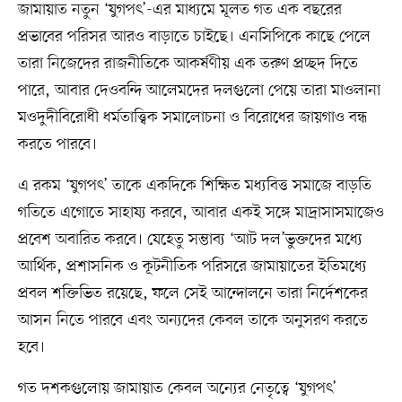
জামায়াত নতুন ‘যুগপৎ’-এর মাধ্যমে মূলত গত এক বছরের
প্রভাবের পরিসর আরও বাড়াতে চাইছে। এনসিপিকে কাছে পেলে
তারা নিজেদের রাজনীতিকে আকর্ষণীয় এক তরুণ প্রচ্ছদ দিতে
পারে, আবার দেওবন্দি আলেমদের দলগুলো পেয়ে তারা মাওলানা
মওদুদীবিরোধী ধর্মতাত্ত্বিক সমালোচনা ও বিরোধের জায়গাও বন্ধ
করতে পারবে।
এ রকম ‘যুগপৎ’ তাকে একদিকে শিক্ষিত মধ্যবিত্ত সমাজে বাড়তি
গতিতে এগোতে সাহায্য করবে, আবার একই সঙ্গে মাদ্রাসাসমাজেও
প্রবেশ অবারিত করবে। যেহেতু সম্ভাব্য ‘আট দল’ভুক্তদের মধ্যে
আর্থিক, প্রশাসনিক ও কূটনীতিক পরিসরে জামায়াতের ইতিমধ্যে
প্রবল শক্তিভিত রয়েছে, ফলে সেই আন্দোলনে তারা নির্দেশকের
আসন নিতে পারবে এবং অন্যদের কেবল তাকে অনুসরণ করতে
হবে।
গত দশকগুলোয় জামায়াত কেবল অন্যের নেতৃত্বে ‘যুগপৎ’