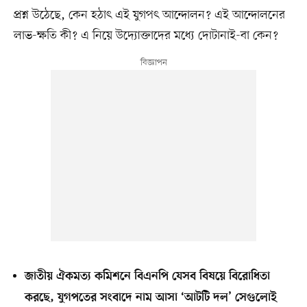
প্রশ্ন উঠেছে, কেন হঠাৎ এই যুগপৎ আন্দোলন? এই আন্দোলনের
লাভ-ক্ষতি কী? এ নিয়ে উদ্যোক্তাদের মধ্যে দোটানাই-বা কেন?
জাতীয় ঐকমত্য কমিশনে বিএনপি যেসব বিষয়ে বিরোধিতা
করছে, যুগপতের সংবাদে নাম আসা ‘আটটি দল’ সেগুলোই