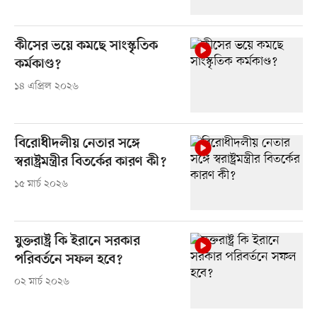
কীসের ভয়ে কমছে সাংস্কৃতিক
কর্মকাণ্ড?
১৪ এপ্রিল ২০২৬
বিরোধীদলীয় নেতার সঙ্গে
স্বরাষ্ট্রমন্ত্রীর বিতর্কের কারণ কী?
১৫ মার্চ ২০২৬
যুক্তরাষ্ট্র কি ইরানে সরকার
পরিবর্তনে সফল হবে?
০২ মার্চ ২০২৬