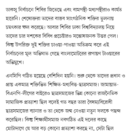
ডাকসু নির্বাচনে শিবির জিতেছে এবং বামপন্থী-মধ্যপন্থীরাও কার্যত
হারেনি। শেষোক্তরা তাদের বাস্তব সাংগঠনিক শক্তির তুলনায়
চমৎকার ফল করেছে। আবার শিবির ঢাকা বিশ্ববিদ্যালয় নিয়ে
তাদের চার দশকের বিবিধ প্রচেষ্টারও সন্তোষজনক উত্তর পেল।
কিন্তু উপরিক্ত দুই শক্তির চাওয়া-পাওয়া অতিক্রম করে এই
নির্বাচনের মূল অভিঘাত গেছে বাংলামোটরের রূপায়ণ টাওয়ারের
অভিমুখে।
এনসিপি গঠিত হয়েছে বেশিদিন হয়নি। শুরু থেকে তাদের প্রধান ও
প্রায় একমাত্র শক্তিভিত শিক্ষিত-মধ্যবিত্ত-ছাত্রসমাজ। জামায়াত-
বিএনপি-লীগের বাইরেও ছাত্রসমাজের ভিন্ন কোনো রাজনৈতিক
সামাজিক প্রত্যাশা ছিল বলেই গত বছর তারা বৈষম্যবিরোধী
ছাত্রসমাজের ব্যানার ও তা থেকে জন্ম নেওয়া নতুন দলকে পছন্দ
করেছিল। কিন্তু শিক্ষার্থীসমাজ নবগঠিত এই দলের কাছে
মোটাদাগে যে আর বড় কোনো প্রত্যাশা করছে না, সেটা ছিল