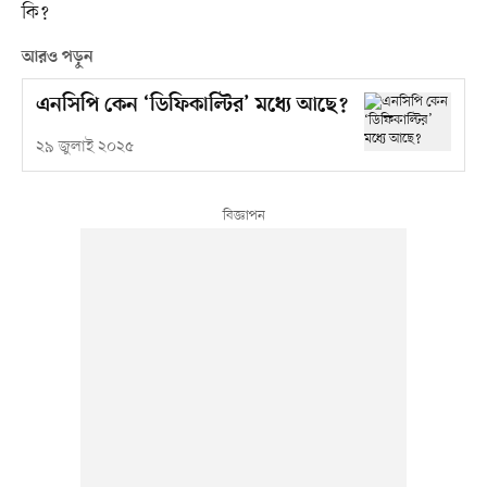
কি?
আরও পড়ুন
এনসিপি কেন ‘ডিফিকাল্টির’ মধ্যে আছে?
২৯ জুলাই ২০২৫