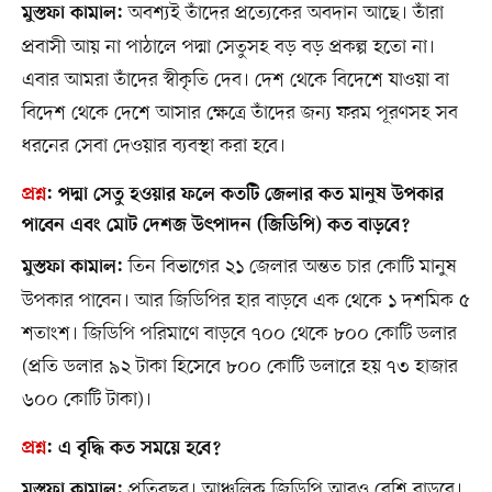
অবশ্যই তাঁদের প্রত্যেকের অবদান আছে। তাঁরা
মুস্তফা কামাল:
প্রবাসী আয় না পাঠালে পদ্মা সেতুসহ বড় বড় প্রকল্প হতো না।
এবার আমরা তাঁদের স্বীকৃতি দেব। দেশ থেকে বিদেশে যাওয়া বা
বিদেশ থেকে দেশে আসার ক্ষেত্রে তাঁদের জন্য ফরম পূরণসহ সব
ধরনের সেবা দেওয়ার ব্যবস্থা করা হবে।
প্রশ্ন
:
পদ্মা সেতু হওয়ার ফলে কতটি জেলার কত মানুষ উপকার
পাবেন এবং মোট দেশজ উৎপাদন (জিডিপি) কত বাড়বে?
তিন বিভাগের ২১ জেলার অন্তত চার কোটি মানুষ
মুস্তফা কামাল:
উপকার পাবেন। আর জিডিপির হার বাড়বে এক থেকে ১ দশমিক ৫
শতাংশ। জিডিপি পরিমাণে বাড়বে ৭০০ থেকে ৮০০ কোটি ডলার
(প্রতি ডলার ৯২ টাকা হিসেবে ৮০০ কোটি ডলারে হয় ৭৩ হাজার
৬০০ কোটি টাকা)।
প্রশ্ন
:
এ বৃদ্ধি কত সময়ে হবে?
প্রতিবছর। আঞ্চলিক জিডিপি আরও বেশি বাড়বে।
মুস্তফা কামাল: