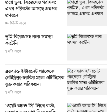
প্রশ্নে ভুল, বিতরণেও গরমিল;
এখন পরিবর্তন আসছে প্রশ্নপত্র
প্রণয়নে
৪৬ মিনিট আগে
ভূমি বিরোধসহ নানা সমস্যা
কাটেনি
৭ ঘণ্টা আগে
ব্রডব্যান্ড ইন্টারনেট প্যাকেজে
নেটফ্লিক্স-চরকির মতো ওটিটিসেবা
যুক্ত করার পরিকল্পনা
৭ ঘণ্টা আগে
‘ওয়েট অ্যান্ড সি’ লিখে বার্তা,