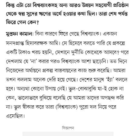
কিন্তু এটা তো বিশ্বব্যাংকসহ অন্য আরও উন্নয়ন সহযোগী প্রতিষ্ঠান
থেকে স্বল্প সুদের ঋণের অর্থে হওয়ার কথা ছিল। তারা শেষ পর্যন্ত
ফিরে গেল কেন?
: বিনা কারণে ফিরে গেছে বিশ্বব্যাংক। একজন
মুস্তফা কামাল
সনদপ্রাপ্ত হিসাবরক্ষক আমি। সে হিসেবে বলতে পারি যে প্রকল্পে
একটি টাকাও খরচ হয়নি, সেখানে দুর্নীতি কোত্থেকে আসবে? পরে
দেখলাম যে ‘না’ করার পরও বিশ্বব্যাংক আশা ছাড়েনি। তত দিনে
নিজেদের অর্থায়নে প্রকল্প বাস্তবায়নের কাজ শুরু করেছি। আমরা
তখন বললাম অনেক দেরি হয়ে গেছে। দেশের মানুষ ‘হ্যাঁ’ বললে
হবে। অন্যথা কোনো উপায় নেই। ভুল–বোঝাবুঝি যা–ই হোক না
কেন, ভালোভাবে বুঝিয়ে বলেছি যে আমরা তাদের অপছন্দ করি
না। ভুল স্বীকার করে তারা (বিশ্বব্যাংক) পুরো দল নিয়ে পরে
এসেছিল।