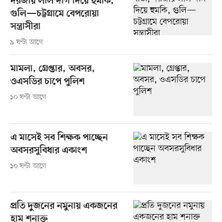
দরজায় লাল দাগ দিয়ে হুমকি,
গুলি—চট্টগ্রামে বেপরোয়া
সন্ত্রাসীরা
৯ ঘণ্টা আগে
মামলা, গ্রেপ্তার, অবসর,
ওএসডির চাপে পুলিশ
১০ ঘণ্টা আগে
এ মাসেই সব শিক্ষক পাচ্ছেন
অবসরসুবিধার একাংশ
১০ ঘণ্টা আগে
প্রতি দুজনের নমুনায় একজনের
হাম শনাক্ত