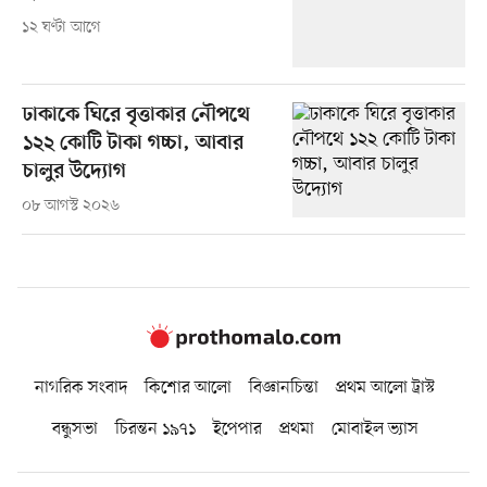
১২ ঘণ্টা আগে
ঢাকাকে ঘিরে বৃত্তাকার নৌপথে
১২২ কোটি টাকা গচ্চা, আবার
চালুর উদ্যোগ
০৮ আগস্ট ২০২৬
নাগরিক সংবাদ
কিশোর আলো
বিজ্ঞানচিন্তা
প্রথম আলো ট্রাস্ট
বন্ধুসভা
চিরন্তন ১৯৭১
ইপেপার
প্রথমা
মোবাইল ভ্যাস