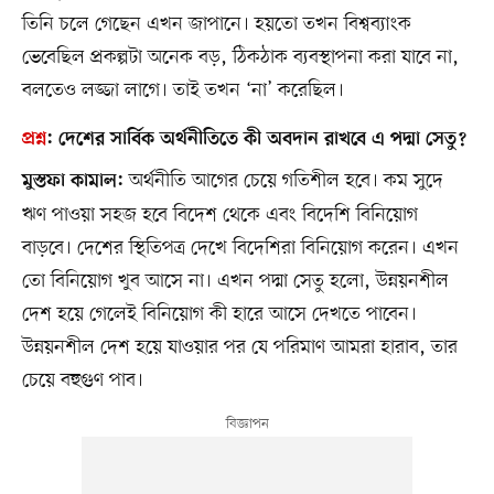
তিনি চলে গেছেন এখন জাপানে। হয়তো তখন বিশ্বব্যাংক
ভেবেছিল প্রকল্পটা অনেক বড়, ঠিকঠাক ব্যবস্থাপনা করা যাবে না,
বলতেও লজ্জা লাগে। তাই তখন ‘না’ করেছিল।
প্রশ্ন
:
দেশের সার্বিক অর্থনীতিতে কী অবদান রাখবে এ পদ্মা সেতু?
অর্থনীতি আগের চেয়ে গতিশীল হবে। কম সুদে
মুস্তফা কামাল:
ঋণ পাওয়া সহজ হবে বিদেশ থেকে এবং বিদেশি বিনিয়োগ
বাড়বে। দেশের স্থিতিপত্র দেখে বিদেশিরা বিনিয়োগ করেন। এখন
তো বিনিয়োগ খুব আসে না। এখন পদ্মা সেতু হলো, উন্নয়নশীল
দেশ হয়ে গেলেই বিনিয়োগ কী হারে আসে দেখতে পাবেন।
উন্নয়নশীল দেশ হয়ে যাওয়ার পর যে পরিমাণ আমরা হারাব, তার
চেয়ে বহুগুণ পাব।