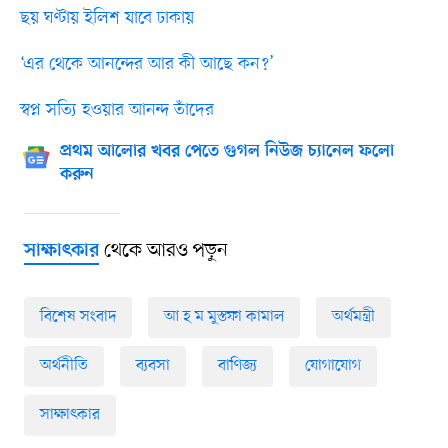
ছয় ঘণ্টায় ইলিশ যাবে ঢাকায়
‘এর থেকে আনন্দের আর কী আছে কন?’
স্বপ্ন সত্যি হওয়ার আনন্দ তাঁদের
প্রথম আলোর খবর পেতে গুগল নিউজ চ্যানেল ফলো
করুন
থেকে আরও পড়ুন
সাক্ষাৎকার
বিশেষ সংবাদ
আ হ ম মুস্তফা কামাল
অর্থমন্ত্রী
অর্থনীতি
ব্যবসা
বাণিজ্য
যোগাযোগ
সাক্ষাৎকার