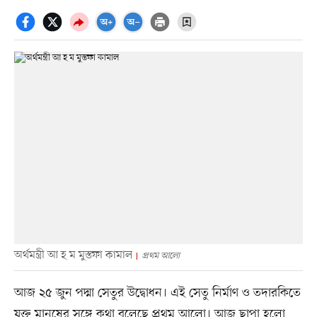
অর্থমন্ত্রী আ হ ম মুস্তফা কামাল
প্রথম আলো
আজ ২৫ জুন পদ্মা সেতুর উদ্বোধন। এই সেতু নির্মাণ ও তদারকিতে
যুক্ত মানুষের সঙ্গে কথা বলেছে প্রথম আলো। আজ ছাপা হলো