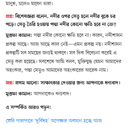
মানুষ, চলেও যাবেন তারা।
প্রশ্ন
:
বিশেষজ্ঞরা বলেন, নদীর ওপর সেতু হলে নদীর বুকে চর
পড়ে। সেতু তৈরি হওয়ায় পদ্মা নদীর কোনো ক্ষতি হবে না তো?
পদ্মা নদীর কোনো ক্ষতি হবে না। কারণ, নদীশাসন
মুস্তফা কামাল:
প্রকল্প আছে। আজ আছে কাল নেই—এমন প্রকল্প নয়। নদীশাসন
প্রকল্পটি সব সময়ের জন্যই থাকবে। সব দিক বিবেচনা করেই এ
সেতু করা হয়েছে। সবশেষে আমি বলব, মুক্তিযুদ্ধ যেমন আমাদের
অহংকার, পদ্মা সেতুও আমাদের অহংকারের আরেক নাম।
প্রশ্ন
:
প্রথম আলো: সাক্ষাৎকার দেওয়ার জন্য আপনাকে ধন্যবাদ।
আপনাকেও ধন্যবাদ।
মুস্তফা কামাল:
এ সম্পর্কিত আরও পড়ুন:
ফেরি পারাপারে ‘দুর্বিষহ’ অপেক্ষার অবসান হচ্ছে আজ