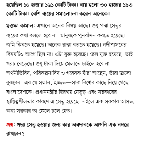
হয়েছিল ১০ হাজার ১৬১ কোটি টাকা। ব্যয় হলো ৩০ হাজার ১৯৩
কোটি টাকা। বেশি ব্যয়ের সমালোচনা করেন অনেকে।
: এখানে অনেক বিষয় আছে। শুধু পদ্মা সেতুর
মুস্তফা কামাল
ব্যয়ের কথা বললে হবে না। মানুষকে পুনর্বাসন করতে হয়েছে।
জমি কিনতে হয়েছে। অনেক রাস্তা করতে হয়েছে। নদীশাসনের
বিষয়টিও আগে ছিল না। এটা যুক্ত হয়েছে। রেল যুক্ত হয়েছে। তাই
খরচ বেড়েছে। শুধু টাকা দিয়ে মেলাতে চাইলে হবে না।
অর্থনীতিবিদ, পরিকল্পনাবিদ ও গবেষক যাঁরা আছেন, তাঁরা ভালো
বুঝবেন। এর যে সম্মান, ইজ্জত—সারা বিশ্বের কাছে নিয়ে গেছে
বাংলাদেশকে। প্রধানমন্ত্রীর হিরণ্ময় নেতৃত্ব এবং সরকারের
স্থায়িত্বশীলতার কারণে এ সেতু হয়েছে। নইলে এক সরকার আসত,
অন্য সরকার তা ফেলে চলে যেত।
প্রশ্ন
:
পদ্মা সেতু হওয়ার জন্য কার অবদানকে আপনি এক নম্বরে
রাখবেন?