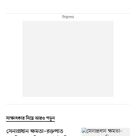
সাক্ষাৎকার নিয়ে আরও পড়ুন
সেনাপ্রধান ক্ষমতা–রক্তপাত