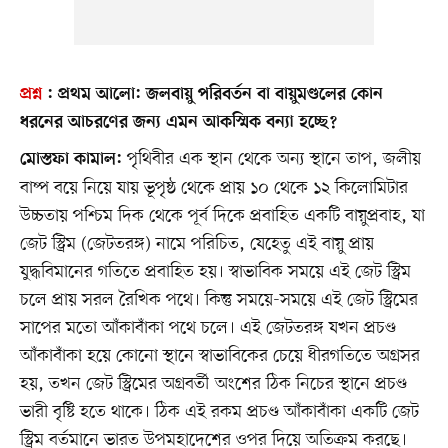
প্রশ্ন
:
প্রথম আলো:
জলবায়ু পরিবর্তন বা বায়ুমণ্ডলের কোন
ধরনের আচরণের জন্য এমন আকস্মিক বন্যা হচ্ছে?
পৃথিবীর এক স্থান থেকে অন্য স্থানে তাপ, জলীয়
মোস্তফা কামাল:
বাষ্প বয়ে নিয়ে যায় ভূপৃষ্ঠ থেকে প্রায় ১০ থেকে ১২ কিলোমিটার
উচ্চতায় পশ্চিম দিক থেকে পূর্ব দিকে প্রবাহিত একটি বায়ুপ্রবাহ, যা
জেট স্ট্রিম (জেটতরঙ্গ) নামে পরিচিত, যেহেতু এই বায়ু প্রায়
যুদ্ধবিমানের গতিতে প্রবাহিত হয়। স্বাভাবিক সময়ে এই জেট স্ট্রিম
চলে প্রায় সরল রৈখিক পথে। কিন্তু সময়ে-সময়ে এই জেট স্ট্রিমের
সাপের মতো আঁকাবাঁকা পথে চলে। এই জেটতরঙ্গ যখন প্রচণ্ড
আঁকাবাঁকা হয়ে কোনো স্থানে স্বাভাবিকের চেয়ে ধীরগতিতে অগ্রসর
হয়, তখন জেট স্ট্রিমের অগ্রবর্তী অংশের ঠিক নিচের স্থানে প্রচণ্ড
ভারী বৃষ্টি হতে থাকে। ঠিক এই রকম প্রচণ্ড আঁকাবাঁকা একটি জেট
স্ট্রিম বর্তমানে ভারত উপমহাদেশের ওপর দিয়ে অতিক্রম করছে।