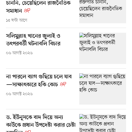
চাননি, চেয়েছিলেন রাজনৈতিক
সমাধান
১৫ ঘণ্টা আগে
সলিমুল্লাহ খানের জুলাই ও
তৎপরবর্তী ঘটনাবলি বিচার
০৬ আগস্ট ২০২৬
না পারলে ব্যাগ গুছিয়ে চলে যাব
—সাক্ষাৎকারে হকি কোচ
০৬ আগস্ট ২০২৬
ড. ইউনূসকে বাদ দিয়ে অন্য
কাউকে প্রধান উপদেষ্টা করার চেষ্টা