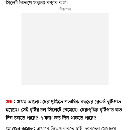
সিলেট বিভাগে সম্ভাব্য বন্যার কথা।
প্রশ্ন
:
প্রথম আলো:
চেরাপুঞ্জিতে শতাধিক বছরের রেকর্ড বৃষ্টিপাত
হয়েছে। সেই বৃষ্টির ঢল সিলেটে নেমেছে। চেরাপুঞ্জির বৃষ্টিপাত কত
দিন চলতে পারে? এ বন্যা কত দিন থাকতে পারে?
এখানে উল্লেখ করতে চাই, ভারতের মেঘালয়
মোস্তফা কামাল: