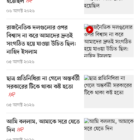
হয়েছিল
০৬ আগস্ট ২০২৬
রাজনৈতিক দলগুলোর ওপর
বিশ্বাস না করে আমাদের দ্রুতই
সংগঠিত হয়ে যাওয়া উচিত ছিল:
নাহিদ ইসলাম
০৫ আগস্ট ২০২৬
ছাত্র প্রতিনিধিরা না গেলে অন্তর্বর্তী
সরকারের টিকে থাকা কষ্ট হতো
০৫ আগস্ট ২০২৬
আমি বললাম, আমাকে সরে যেতে
দিন