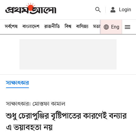
Login
সর্বশেষ
বাংলাদেশ
রাজনীতি
বিশ্ব
বাণিজ্য
মতামত
খেলা
Eng
বিনো
সাক্ষাৎকার
সাক্ষাৎকার: মোস্তফা কামাল
শুধু চেরাপুঞ্জির বৃষ্টিপাতের কারণেই বন্যার
এ ভয়াবহতা নয়