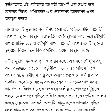
দুর্ভাগ্যক্রমে এই জেটতরঙ্গ অগ্রবর্তী অংশটি এক সপ্তাহ ধরে
ভারতের বিহার, পশ্চিমবঙ্গ ও বাংলাদেশের আকাশের ওপর
অবস্থান করছে।
আরও একটি দুর্ভাগ্যজনক বিষয় হলো এই জেটতরঙ্গটির অগ্রবর্তী
অংশ যে স্থানে অবস্থান করছে ঠিক সেই স্থানের নিচে দিয়ে মৌসুমি
বায়ু প্রবাহিত হচ্ছে ও মৌসুমি বায়ুর অগ্রবর্তী অংশও একই স্থানের
ভূপৃষ্ঠের নিচের তিন কিলোমিটারের মধ্যে অবস্থান করছে।
তৃতীয় দুর্ভাগ্যজনক প্রাকৃতিক কারণ হচ্ছে, এই বছর মৌসুমি বায়ু
অন্য বছরগুলোর চেয়ে একটু ধীরগতিতে উত্তর-পশ্চিম দিকে
অগ্রসর হচ্ছে। মৌসুমি বায়ু বঙ্গোপসাগর থেকে যে জলীয় বাষ্প
প্রবাহিত করে নিয়ে যাচ্ছে বাংলাদেশের ও ভারতের পশ্চিমবঙ্গ,
ঝাড়খন্ড ও বিহার রাজ্যের ওপর সে জলীয় বাষ্পের পুরোটুকুকে
প্রথমে মেঘ ও পরে বৃষ্টিতে পরিণত করতে প্রভাবকের ভূমিকা পালন
করছে জেটতরঙ্গ অগ্রবর্তী অংশটি। বায়ুমণ্ডলের তাপমাত্রা বৃদ্ধির
ফলে বায়ুমণ্ডলে ৩০ বছর আগে থেকে বর্তমানে অনেক বেশি