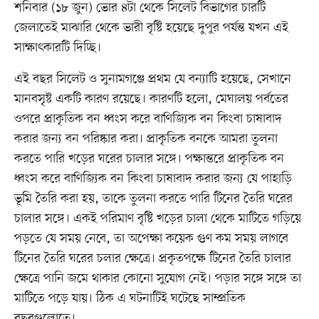
শনিবার (১৮ জুন) ভোর ৪টা থেকে সিলেট বিভাগের চারটি
জেলাতেই মাঝারি থেকে ভারী বৃষ্টি হয়েছে দুপুর পর্যন্ত যখন এই
সাক্ষাৎকারটি দিচ্ছি।
এই বছর সিলেট ও সুনামগঞ্জে প্রথম যে বন্যাটি হয়েছে, সেখানে
মানবসৃষ্ট একটি কারণ রয়েছে। কারণটি হলো, মেঘালয় পর্বতের
ওপরে প্রাকৃতিক বন ধ্বংস করে বাণিজ্যিক বন কিংবা চাষাবাদ
করার জন্য বন পরিষ্কার করা। প্রাকৃতিক বনকে আমরা তুলনা
করতে পারি খড়ের ঘরের চালার সঙ্গে। পক্ষান্তরে প্রাকৃতিক বন
ধ্বংস করে বাণিজ্যিক বন কিংবা চাষাবাদ করার জন্য যে পাহাড়ি
ভূমি তৈরি করা হয়, তাকে তুলনা করতে পারি টিনের তৈরি ঘরের
চালার সঙ্গে। একই পরিমাণ বৃষ্টি খড়ের চালা থেকে মাটিতে গড়িয়ে
পড়তে যে সময় নেবে, তা অপেক্ষা কয়েক গুণ কম সময় লাগবে
টিনের তৈরি ঘরের চলার ক্ষেত্রে। প্রকৃতপক্ষে টিনের তৈরি চালার
ক্ষেত্রে পানি জমে থাকার কোনো সুযোগ নেই। পড়ার সঙ্গে সঙ্গে তা
মাটিতে পড়ে যায়। ঠিক এ ঘটনাটিই ঘটেছে সাম্প্রতিক
বছরগুলোতে।