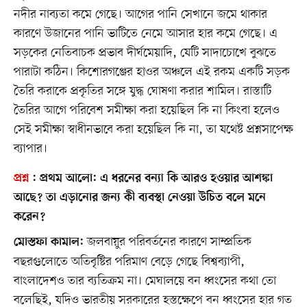
নদীর নাব্যতা কমে গেছে। আগের পানি সেখানে জমে থাকার
কারণে উজানের পানি ভাটিতে নেমে আসার হার কমে গেছে। এ
সড়কের নেতিবাচক প্রভাব দীর্ঘমেয়াদি, যেটি সাদাচোখে বুঝতে
পারাটা কঠিন। কিশোরগঞ্জের হাওর অঞ্চলে এই রকম একটি সড়ক
তৈরি করাকে প্রকৃতির সঙ্গে যুদ্ধ ঘোষণা করার শামিল। রাস্তাটি
তৈরির আগে পরিবেশ সমীক্ষা করা হয়েছিল কি না কিংবা হলেও
সেই সমীক্ষা স্বাধীনভাবে করা হয়েছিল কি না, তা যথেষ্ট প্রশ্নসাপেক্ষ
ব্যাপার।
প্রশ্ন
:
প্রথম আলো:
এ ধরনের বন্যা কি আরও হওয়ার আশঙ্কা
আছে? তা এড়ানোর জন্য কী ব্যবস্থা নেওয়া উচিত বলে মনে
করেন?
জলবায়ুর পরিবর্তনের কারণে সাম্প্রতিক
মোস্তফা কামাল:
বছরগুলোতে অতিবৃষ্টির পরিমাণ বেড়ে গেছে বিশ্বব্যাপী,
বাংলাদেশও তার ব্যতিক্রম না। মেঘালয়ে বন ধ্বংসের কথা তো
বলেছিই, যদিও ভারতীয় সরকারের হস্তক্ষেপে বন ধ্বংসের হার গত