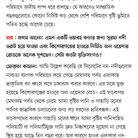
পরিমাণে জলীয় বাষ্প ধরে রাখছে। যে কারণেও সাম্প্রতিক
বছরগুলোতে কোনো নির্দিষ্ট ঝড় থেকে বেশি পরিমাণে বৃষ্টি ভূমিতে
পতিত হচ্ছে আগের চেয়ে।
প্রশ্ন
:
প্রথম আলো:
এমন একটি ভয়াবহ বন্যার জন্য সুরমা নদী
ভরাট হয়ে যাওয়া এবং কিশোরগঞ্জের হাওরে নির্মিত অল ওয়েদার
রোডকে অনেক দুশছেন। সেটা কতটা যুক্তিসংগত?
আমি উল্লেখ করেছি যে সিলেটের নদ-নদীগুলোর
মোস্তফা কামাল:
নাব্যতা ব্যাপক পরিমাণে কমে গেছে মেঘালয় পর্বত এলাকায়
প্রাকৃতিক বন ধ্বংস করে চাষাবাদ করার কারণে। এর সঙ্গে যুক্ত
হয়েছে কিশোরগঞ্জের হাওরে অল ওয়েদার রোড। এই সড়কপথ
মেঘালয় পর্বত থেকে নেমে আসা বৃষ্টির পানি ও পাহাড়ি ঢলের
পানির স্বাভাবিক চলাচলের জন্য বড় ধরনের প্রতিবন্ধক। এই
সড়কপথের কারণে পাহাড়ি ঢলের ফলে আসা বৃষ্টির পানিবাহিত
পলিমাটি বা পলিমাটিযুক্ত পানি দ্রুত নিষ্কাশনের সুযোগ না পেয়ে
স্থির হয়ে আছে তিন বছর ধরে। যার কারণে হাওর এলাকার নদ-