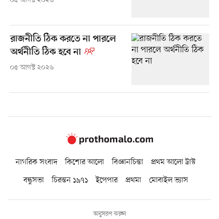
০৫ আগস্ট ২০২৬
রাজনীতি ঠিক করতে না পারলে
অর্থনীতি ঠিক হবে না
০৫ আগস্ট ২০২৬
নাগরিক সংবাদ
কিশোর আলো
বিজ্ঞানচিন্তা
প্রথম আলো ট্রাস্ট
বন্ধুসভা
চিরন্তন ১৯৭১
ইপেপার
প্রথমা
মোবাইল ভ্যাস
অনুসরণ করুন