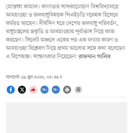
মোস্তফা কামাল। কানাডার সাসকাচোয়ান বিশ্ববিদ্যালয়ে
আবহাওয়া ও জলবায়ুবিষয়ক পিএইচডি গবেষক হিসেবে
কর্মরত আছেন। দীর্ঘদিন ধরে দেশের জলবায়ু পরিবর্তন,
বায়ুমণ্ডলের প্রকৃতি ও আবহাওয়ার পূর্বাভাস নিয়ে কাজ
করছেন। সিলেট অঞ্চলে একের পর এক বন্যার কারণ ও
আবহাওয়া বিশ্লেষণ নিয়ে প্রথম আলোর সঙ্গে কথা বলেছেন
এ বিশেষজ্ঞ। সাক্ষাৎকার নিয়েছেন:
রাফসান গালিব
আপডেট: ১৯ জুন ২০২২, ০২: ৪৫