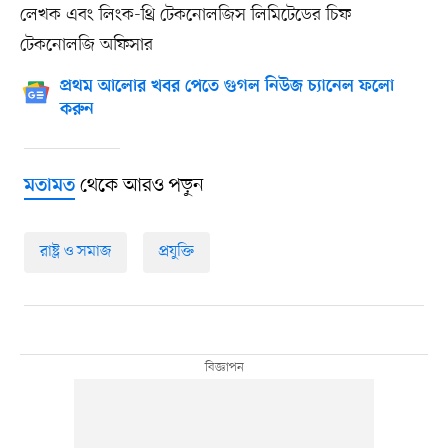
লেখক এবং লিংক-থ্রি টেকনোলজিস লিমিটেডের চিফ
টেকনোলজি অফিসার
প্রথম আলোর খবর পেতে গুগল নিউজ চ্যানেল ফলো
করুন
থেকে আরও পড়ুন
মতামত
রাষ্ট্র ও সমাজ
প্রযুক্তি