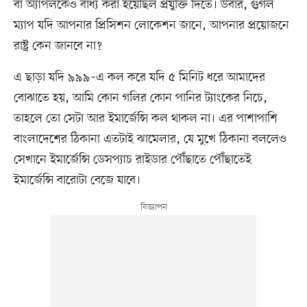
বা অ্যাপলকেও বাধ্য করা হয়েছিল প্রযুক্তি দিতে। উবার, গুগল
ম্যাপ যদি আপনার প্রিসিশন লোকেশন জানে, আপনার প্রয়োজনে
রাষ্ট্র কেন জানবে না?
এ ছাড়া যদি ৯৯৯–এ কল করে যদি ৫ মিনিট ধরে আমাদের
বোঝাতে হয়, আমি কোন গলির কোন পানির ট্যাংকের নিচে,
তাহলে তো সেটা আর ইমার্জেন্সি কল থাকল না। এর পাশাপাশি
বাংলাদেশের ঠিকানা এতটাই ঝামেলার, যে মুখে ঠিকানা বললেও
সেখানে ইমার্জেন্সি ডেসপ্যাচ রাইডার পৌঁছাতে পৌঁছাতেই
ইমার্জেন্সি বারোটা বেজে যাবে।