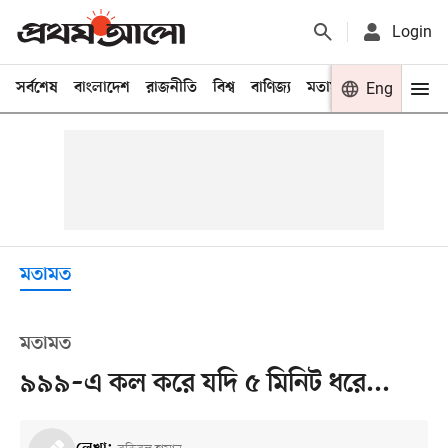
Login
সর্বশেষ
বাংলাদেশ
রাজনীতি
বিশ্ব
বাণিজ্য
মতামত
খেলা
Eng
বিনো
মতামত
মতামত
৯৯৯–এ কল করে যদি ৫ মিনিট ধরে...