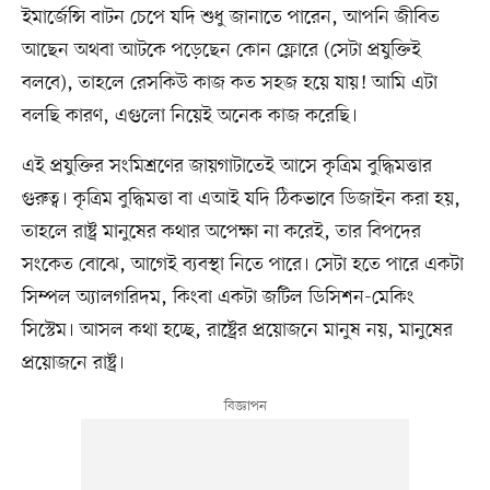
ইমার্জেন্সি বাটন চেপে যদি শুধু জানাতে পারেন, আপনি জীবিত
আছেন অথবা আটকে পড়েছেন কোন ফ্লোরে (সেটা প্রযুক্তিই
বলবে), তাহলে রেসকিউ কাজ কত সহজ হয়ে যায়! আমি এটা
বলছি কারণ, এগুলো নিয়েই অনেক কাজ করেছি।
এই প্রযুক্তির সংমিশ্রণের জায়গাটাতেই আসে কৃত্রিম বুদ্ধিমত্তার
গুরুত্ব। কৃত্রিম বুদ্ধিমত্তা বা এআই যদি ঠিকভাবে ডিজাইন করা হয়,
তাহলে রাষ্ট্র মানুষের কথার অপেক্ষা না করেই, তার বিপদের
সংকেত বোঝে, আগেই ব্যবস্থা নিতে পারে। সেটা হতে পারে একটা
সিম্পল অ্যালগরিদম, কিংবা একটা জটিল ডিসিশন-মেকিং
সিস্টেম। আসল কথা হচ্ছে, রাষ্ট্রের প্রয়োজনে মানুষ নয়, মানুষের
প্রয়োজনে রাষ্ট্র।