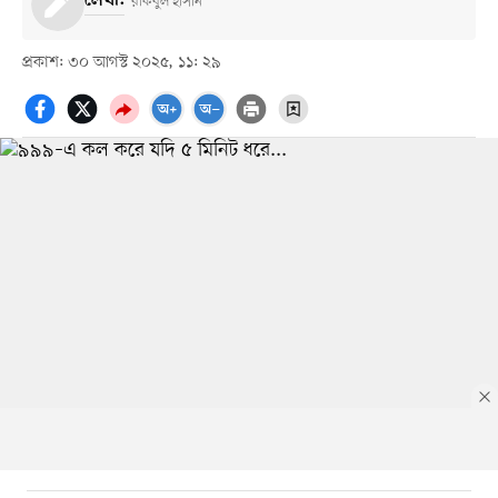
লেখা:
রকিবুল হাসান
প্রকাশ: ৩০ আগস্ট ২০২৫, ১১: ২৯