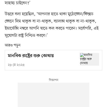
সাহায্য চাইবেন?’
উত্তরে বলা হয়েছিল, ‘আপনার হাতে থাকা মুঠোফোন/ফিক্সড
ফোনে সিম থাকুক বা না–থাকুক, ব্যালান্স থাকুক বা না–থাকুক,
ইমার্জেন্সি নম্বরে আপনি যাতে কল করতে পারেন। সর্বোপরি, এই
সুযোগটা রাষ্ট্র নিশ্চিত করবে।’
আরও পড়ুন
মানবিক রাষ্ট্রের শুরু কোথায়
২৮ মে ২০২৫