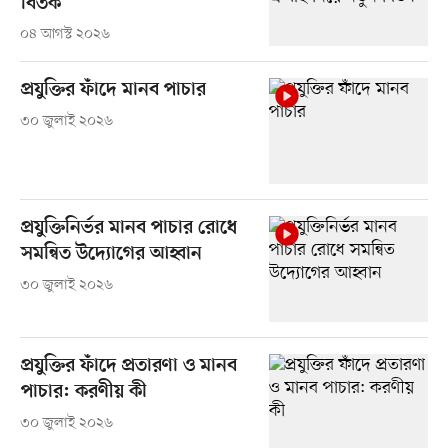
বিতর্ক
০৪ আগস্ট ২০২৬
প্রযুক্তির ফাঁদে মানব পাচার
৩০ জুলাই ২০২৬
প্রযুক্তিনির্ভর মানব পাচার রোধে
সমন্বিত উদ্যোগের আহ্বান
৩০ জুলাই ২০২৬
প্রযুক্তির ফাঁদে প্রতারণা ও মানব
পাচার: করণীয় কী
৩০ জুলাই ২০২৬