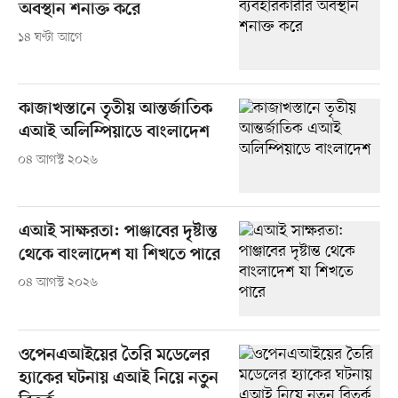
অবস্থান শনাক্ত করে
১৪ ঘণ্টা আগে
কাজাখস্তানে তৃতীয় আন্তর্জাতিক
এআই অলিম্পিয়াডে বাংলাদেশ
০৪ আগস্ট ২০২৬
এআই সাক্ষরতা: পাঞ্জাবের দৃষ্টান্ত
থেকে বাংলাদেশ যা শিখতে পারে
০৪ আগস্ট ২০২৬
ওপেনএআইয়ের তৈরি মডেলের
হ্যাকের ঘটনায় এআই নিয়ে নতুন