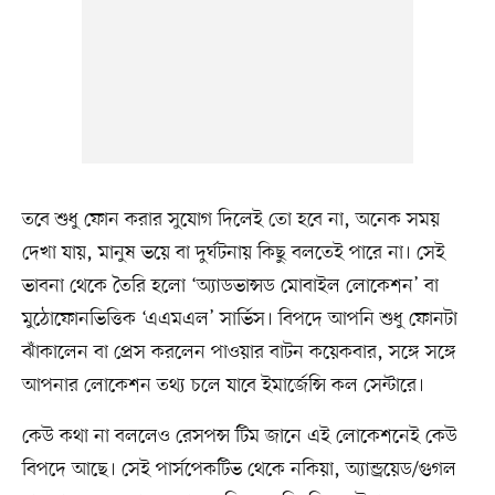
তবে শুধু ফোন করার সুযোগ দিলেই তো হবে না, অনেক সময়
দেখা যায়, মানুষ ভয়ে বা দুর্ঘটনায় কিছু বলতেই পারে না। সেই
ভাবনা থেকে তৈরি হলো ‘অ্যাডভান্সড মোবাইল লোকেশন’ বা
মুঠোফোনভিত্তিক ‘এএমএল’ সার্ভিস। বিপদে আপনি শুধু ফোনটা
ঝাঁকালেন বা প্রেস করলেন পাওয়ার বাটন কয়েকবার, সঙ্গে সঙ্গে
আপনার লোকেশন তথ্য চলে যাবে ইমার্জেন্সি কল সেন্টারে।
কেউ কথা না বললেও রেসপন্স টিম জানে এই লোকেশনেই কেউ
বিপদে আছে। সেই পার্সপেকটিভ থেকে নকিয়া, অ্যান্ড্রয়েড/গুগল