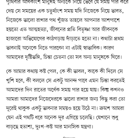
পৃথিবীর অধিকাংশ মানুষই অন্যকে নিয়ে ভেবে যে সময় পার করে
দেয় সে সময়ের এক চতুর্থাংশ সময় যদি নিজেকে নিয়ে ভাবত,
নিজেকে ভালো রাখার পথ খুঁজত তাহলে আপনার আশপাশে
হয়তো এত আত্মহত্যা, জীবনের প্রতি বিতৃষ্ণা আর জীবনকে
হাজারো অভিযোগের কাঠগড়ায় দাঁড়াতে হতো না। কথাটা প্রথম
ভাবনাই অনেকে নিতে পারবেন না এটাই স্বাভাবিক। কারণ
আমাদের দৃষ্টিভঙ্গি, চিন্তা চেতনা তো সব অন্য মানুষকে ঘিরে।
কে আমার কথায় কষ্ট পেল, কে কী ভাবল, কাকে কী দিলে সে
খুশি হবে, কী বললে সে একটু আনন্দ পাবে এমন চিন্তা করতেই
আমাদের দিন রাতের অর্ধেক সময় পার হয়ে যায়। কিন্তু কখনও
আমরা আমাদের নিজেদেরকে ভালো রাখার জন্য কিছু করা তো
দূরেই থাকুক একটু ভাবনার সময়ও হয়ে উঠে না। ক্রমশ আমরা
যেন এই পথটি ধরে অনেক দূর এগিয়ে চলেছি। যেখানে শুধু
বাড়ছে হতাশা, দুঃখ-কষ্ট আর মানসিক যন্ত্রণা।