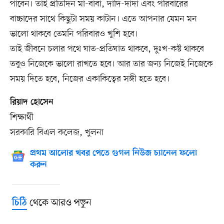
পাবেন। তাই প্রতিদিন মা-বাবা, দাদি-দাদা এবং পরিবারের
বাচ্চাদের সাথে কিছুটা সময় কাটান। এতে আপনার যেমন মন
ভালো থাকবে তেমনি পরিবারও খুশি হবে।
তাই জীবনে চলার পথে ঘাত-প্রতিঘাত থাকবে, দুঃখ-কষ্ট থাকবে
তবুও নিজেকে ভালো রাখতে হবে। আর তার জন্য নিজেই নিজেকে
সময় দিতে হবে, নিজের একাকিত্বের সঙ্গী হতে হবে।
রিয়াদ হোসেন
শিক্ষার্থী
সরকারি বিএল কলেজ, খুলনা
প্রথম আলোর খবর পেতে গুগল নিউজ চ্যানেল ফলো
করুন
থেকে আরও পড়ুন
চিঠি