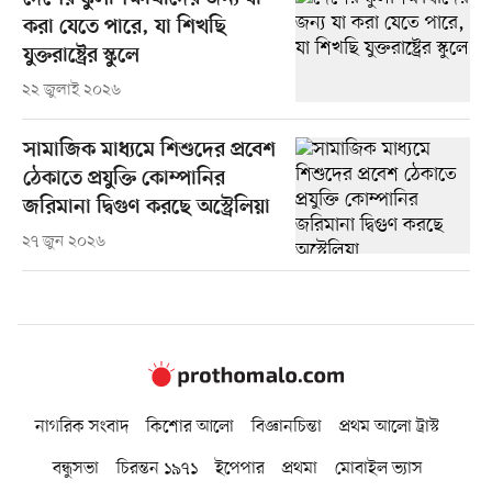
করা যেতে পারে, যা শিখছি
যুক্তরাষ্ট্রের স্কুলে
২২ জুলাই ২০২৬
সামাজিক মাধ্যমে শিশুদের প্রবেশ
ঠেকাতে প্রযুক্তি কোম্পানির
জরিমানা দ্বিগুণ করছে অস্ট্রেলিয়া
২৭ জুন ২০২৬
নাগরিক সংবাদ
কিশোর আলো
বিজ্ঞানচিন্তা
প্রথম আলো ট্রাস্ট
বন্ধুসভা
চিরন্তন ১৯৭১
ইপেপার
প্রথমা
মোবাইল ভ্যাস