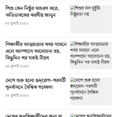
শিশু কেন নিষ্ঠুর আচরণ করে,
অভিভাবকের করণীয় জানুন
২৭ জুলাই ২০২৬
শিক্ষার্থীর আত্মহত্যার খবর সামনে
এলে ক্যাম্পাসে আলোচনা হয়,
কিছুদিন পর সবাই নীরব
২৪ জুলাই ২০২৬
দেশে শুরু হলো হৃদ্‌রোগ–পরবর্তী
পুনর্বাসনে বৈশ্বিক গবেষণা
২২ জুলাই ২০২৬
দেশের স্কুলশিক্ষার্থীদের জন্য যা