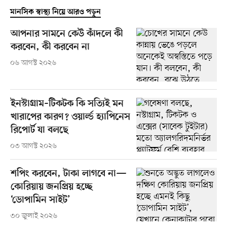
মানসিক স্বাস্থ্য নিয়ে আরও পড়ুন
আপনার সামনে কেউ কাঁদলে কী
করবেন, কী করবেন না
০৬ আগস্ট ২০২৬
ইনস্টাগ্রাম–টিকটক কি সত্যিই মন
খারাপের কারণ? ওয়ার্ল্ড হ্যাপিনেস
রিপোর্ট যা বলছে
০৩ আগস্ট ২০২৬
শপিং করবেন, টাকা লাগবে না—
কোরিয়ায় জনপ্রিয় হচ্ছে
‘ডোপামিন সাইট’
৩০ জুলাই ২০২৬