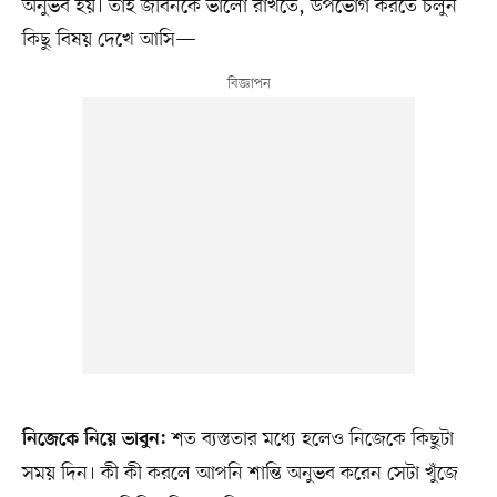
অনুভব হয়। তাই জীবনকে ভালো রাখতে, উপভোগ করতে চলুন
কিছু বিষয় দেখে আসি—
শত ব্যস্ততার মধ্যে হলেও নিজেকে কিছুটা
নিজেকে নিয়ে ভাবুন:
সময় দিন। কী কী করলে আপনি শান্তি অনুভব করেন সেটা খুঁজে