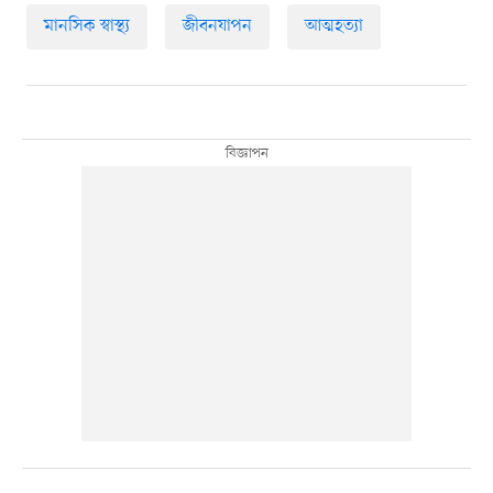
মানসিক স্বাস্থ্য
জীবনযাপন
আত্মহত্যা