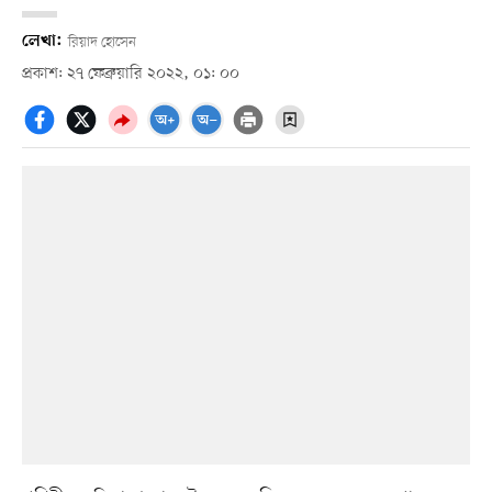
লেখা:
রিয়াদ হোসেন
প্রকাশ: ২৭ ফেব্রুয়ারি ২০২২, ০১: ০০