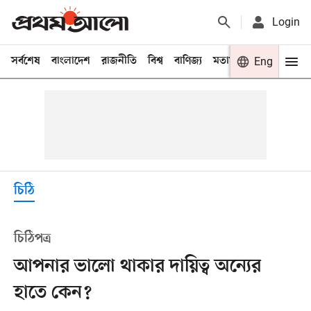
Login
সর্বশেষ
বাংলাদেশ
রাজনীতি
বিশ্ব
বাণিজ্য
মতামত
খেলা
Eng
বিনো
চিঠি
চিঠিপত্র
আপনার ভালো থাকার দায়িত্ব অন্যের
হাতে কেন?