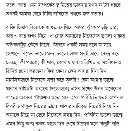
জলে। আর এমন সম্পর্কের স্থায়িত্বের ভাবনায় যখন ফাটল ধরছে
তখনই আমরা বেঁচে নিচ্ছি জীবনের পথকে স্তব্ধ করার।
ব্যক্তি চিন্তায় নিজেকে ব্যস্ততা দেখিয়ে আমরা ঝুঁকে পড়ছি তার,
তার ও তার জগৎ নিয়ে। এ ঘোর আমাদের নিজেদের ভালো থাকার
অধিকারটুকু কেঁড়ে নিচ্ছে। জীবনে একটি সময় চলে আসছে
সেখানে নিজের ভালো মন্দ, ভালো লাগা সবই তাকে কেন্দ্র করে
চলছে। কী পরবো, কী খাব, কোথায় যাব অলিখিত এ সংবিধানও
তিনিই রচনা করছেন। কিন্তু কেন? কেন আমরা দিন দিন
মানসিকভাবে নিজেকে সস্তা করে তুলছি? কেন আমার ভালো
থাকার দায়িত্বটা অন্যকে দিতে হবে? এসব প্রশ্নের উত্তর অনেকের
কাছেই অজানা ধোঁয়াশার মতো মনে হবে। পরিস্থিতি যতই আপনার
বিপরীত থাকুক নিজের ভালো থাকার দায়িত্বটা নিজেই নিয়ে নিন।
অন্যকে নিয়ে না ভেবে নিজেকে সময় দিন। প্রতিদিন ভালো ভালো
এমন কিছু কাজ করুন যাতে দিন শেষে নিজের মনে কিছুটা স্বস্তি