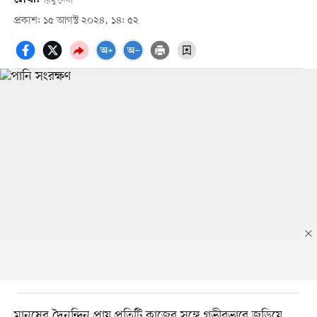
রিমু দেবী
প্রকাশ: ১৫ আগস্ট ২০২৪, ১৪: ৫২
মানুষের দৈনন্দিন প্রায় প্রতিটি কাজের সঙ্গে গভীরভাবে জড়িয়ে