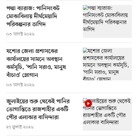
পদ্মা ব্যারাজ: পানিসংকট
মোকাবিলায় দীর্ঘমেয়াদি
পরিকল্পনার তাগিদ
০৩ আগস্ট ২০২৬
যশোর জেলা প্রশাসকের
কার্যালয়ের সামনে অবস্থান
কর্মসূচি, ‘পানি সরাও, মানুষ
বাঁচাও’ স্লোগান
০৩ আগস্ট ২০২৬
জুলাইয়ের শুরু থেকেই পানির
ভোগান্তিতে রাজশাহীর একটি
পৌর এলাকার বাসিন্দারা
২৭ জুলাই ২০২৬