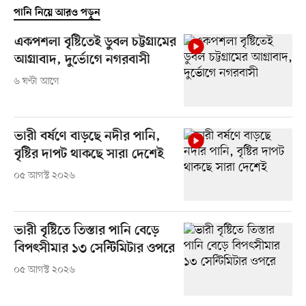
পানি নিয়ে আরও পড়ুন
একপশলা বৃষ্টিতেই ডুবল চট্টগ্রামের
আগ্রাবাদ, দুর্ভোগে নগরবাসী
৬ ঘণ্টা আগে
ভারী বর্ষণে বাড়ছে নদীর পানি,
বৃষ্টির দাপট থাকছে সারা দেশেই
০৫ আগস্ট ২০২৬
ভারী বৃষ্টিতে তিস্তার পানি বেড়ে
বিপৎসীমার ১৩ সেন্টিমিটার ওপরে
০৫ আগস্ট ২০২৬