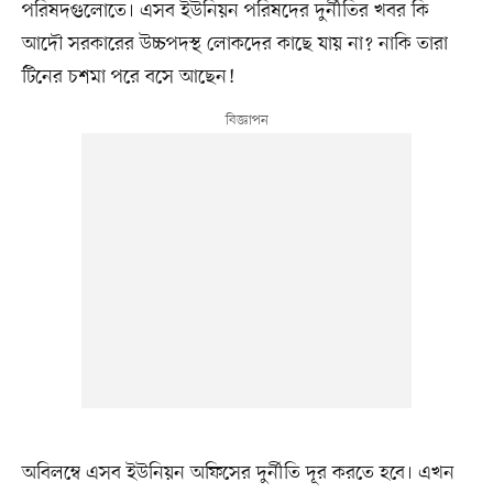
পরিষদগুলোতে। এসব ইউনিয়ন পরিষদের দুর্নীতির খবর কি
আদৌ সরকারের উচ্চপদস্থ লোকদের কাছে যায় না? নাকি তারা
টিনের চশমা পরে বসে আছেন!
অবিলম্বে এসব ইউনিয়ন অফিসের দুর্নীতি দূর করতে হবে। এখন