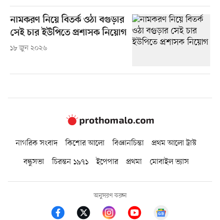
নামকরণ নিয়ে বিতর্ক ওঠা বগুড়ার
সেই চার ইউপিতে প্রশাসক নিয়োগ
১৮ জুন ২০২৬
নাগরিক সংবাদ
কিশোর আলো
বিজ্ঞানচিন্তা
প্রথম আলো ট্রাস্ট
বন্ধুসভা
চিরন্তন ১৯৭১
ইপেপার
প্রথমা
মোবাইল ভ্যাস
অনুসরণ করুন