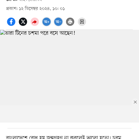
প্রকাশ: ১২ ডিসেম্বর ২০২৪, ১০: ০১
বাংলাদেশে বোধ হয় জন্মগ্রহণ না করলেই ভালো হতো। চরম