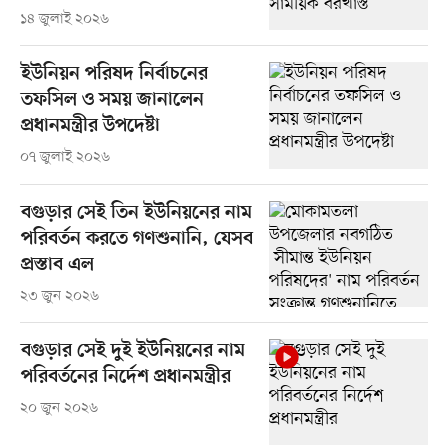
১৪ জুলাই ২০২৬
ইউনিয়ন পরিষদ নির্বাচনের
তফসিল ও সময় জানালেন
প্রধানমন্ত্রীর উপদেষ্টা
০৭ জুলাই ২০২৬
বগুড়ার সেই তিন ইউনিয়নের নাম
পরিবর্তন করতে গণশুনানি, যেসব
প্রস্তাব এল
২৩ জুন ২০২৬
বগুড়ার সেই দুই ইউনিয়নের নাম
পরিবর্তনের নির্দেশ প্রধানমন্ত্রীর
২০ জুন ২০২৬