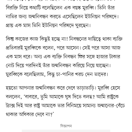
বিরক্তি নিয়ে কথাটি বলেছিলেন এক বয়স্ক মুরব্বি। তিনি তাঁর
নাতির জন্য জন্মনিবন্ধন করতে এসেছিলেন ইউনিয়ন পরিষদে।
প্রায় এক মাস তিনি ইউনিয়ন পরিষদে ঘুরছেন।
কিন্তু কাজের কাজ কিছুই হচ্ছে না! নিবন্ধনের দায়িত্বে থাকা ব্যক্তি
প্রতিবারই মুরব্বিকে বলেন, পরে আসেন। সেই পরে আসা আজ
এক মাস ধরে। অন্য এক ব্যক্তি নিবন্ধন ফির সঙ্গে হাজার টাকার
নোট দিয়ে পরদিনই তাঁর জন্মনিবন্ধন করিয়ে নিয়ে যাচ্ছেন।
মুরব্বিকে বলেছিলাম, কিছু চা–পানির খরচ দেন তাদের।
হয়তো আপনার জন্মনিবন্ধন করে দেবে তাড়াতাড়ি। মুরব্বি হেসে
বললেন, ‘বাবারে, তুমি আমাকে ঘুষ দিতে বলছ? আমি রাষ্ট্রকে
ট্যাক্স দিই আর রাষ্ট্র আমাকে তার বিনিময়ে সামান্য জন্মানোর-বেঁচে
থাকার অধিকার দেবে না?’