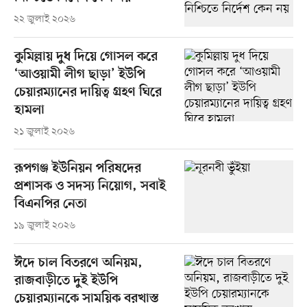
২২ জুলাই ২০২৬
কুমিল্লায় দুধ দিয়ে গোসল করে
‘আওয়ামী লীগ ছাড়া’ ইউপি
চেয়ারম্যানের দায়িত্ব গ্রহণ ঘিরে
হামলা
২১ জুলাই ২০২৬
রূপগঞ্জ ইউনিয়ন পরিষদের
প্রশাসক ও সদস্য নিয়োগ, সবাই
বিএনপির নেতা
১৯ জুলাই ২০২৬
ঈদে চাল বিতরণে অনিয়ম,
রাজবাড়ীতে দুই ইউপি
চেয়ারম্যানকে সাময়িক বরখাস্ত