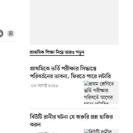
প্রাথমিক শিক্ষা নিয়ে আরও পড়ুন
প্রাথমিকে ভর্তি পরীক্ষার সিদ্ধান্তে
পরিবর্তনের ভাবনা, ফিরতে পারে লটারি
০৩ আগস্ট ২০২৬
বিউটি রানীর ঘটনা যে জরুরি প্রশ্ন হাজির
করল