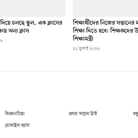
দিয়ে চলছে স্কুল, এক ক্লাসের
শিক্ষার্থীদের নিজের সন্তানে
ায় অন্য ক্লাস
শিক্ষা দিতে হবে: শিক্ষকদের উ
শিক্ষামন্ত্রী
২৬
২১ জুলাই ২০২৬
বিজ্ঞানচিন্তা
প্রথম আলো ট্রাস্ট
বন্
মোবাইল ভ্যাস