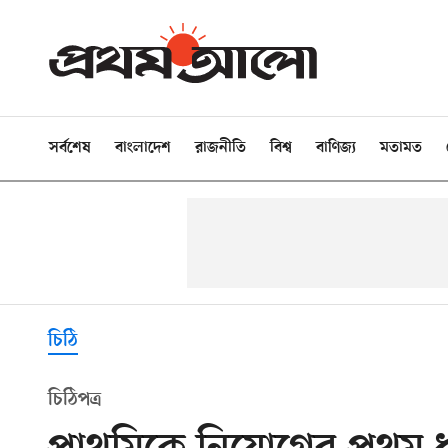
সর্বশেষ
বাংলাদেশ
রাজনীতি
বিশ্ব
বাণিজ্য
মতামত
চিঠি
চিঠিপত্র