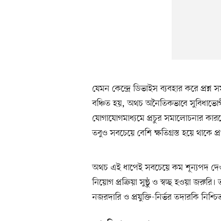
যেমন কেন্দ্রে ডিভাইস ব্যবহার করে প্রশ্ন
বঞ্চিত হয়, অথচ অনৈতিকভাবে সুবিধাভোগ
যোগাযোগমাধ্যমে প্রচুর সমালোচনার কার
তবুও সবচেয়ে বেশি ক্ষতিগ্রস্ত হয়ে থাকে প্
অথচ এই ধাপেই সবচেয়ে কম শূন্যপদ দেওয়া হ
নিয়োগ প্রক্রিয়া সুষ্ঠু ও স্বচ্ছ হওয়া জরুর
নজরদারি ও প্রযুক্তি-নির্ভর তদারকি নিশ্চ