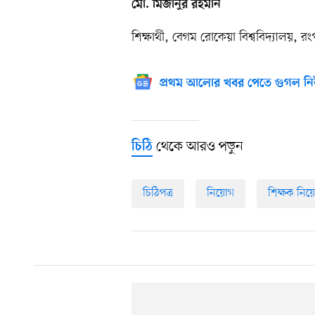
মো. মিজানুর রহমান
শিক্ষার্থী, বেগম রোকেয়া বিশ্ববিদ্যালয়, রং
প্রথম আলোর খবর পেতে গুগল নি
থেকে আরও পড়ুন
চিঠি
চিঠিপত্র
নিয়োগ
শিক্ষক নিয়