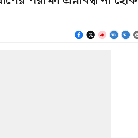
পের পরীক্ষা প্রশ্নবিদ্ধ না হোক