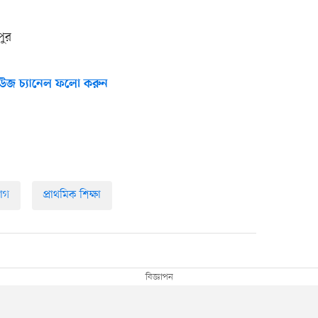
পুর
উজ চ্যানেল ফলো করুন
োগ
প্রাথমিক শিক্ষা