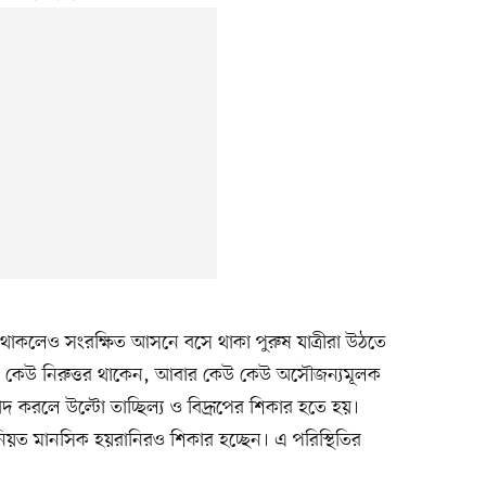
িয়ে থাকলেও সংরক্ষিত আসনে বসে থাকা পুরুষ যাত্রীরা উঠতে
, কেউ নিরুত্তর থাকেন, আবার কেউ কেউ অসৌজন্যমূলক
াদ করলে উল্টো তাচ্ছিল্য ও বিদ্রূপের শিকার হতে হয়।
তিনিয়ত মানসিক হয়রানিরও শিকার হচ্ছেন। এ পরিস্থিতির