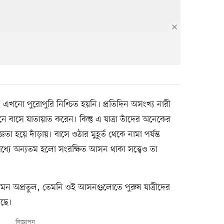
 এখনো পুরোপুরি নিশ্চিত হয়নি। প্রতিদিন অসংখ্য নারী
োজনে বাসে যাতায়াত করেন। কিন্তু এ যাত্রা তাঁদের অনেকের
হয়ে দাঁড়ায়। বাসে ওঠার মুহূর্ত থেকে নামা পর্যন্ত
মধ্যে অন্যতম হলো সংরক্ষিত আসন থাকা সত্ত্বেও তা
যেমন অপ্রতুল, তেমনি ওই আসনগুলোতে পুরুষ যাত্রীদের
েছে।