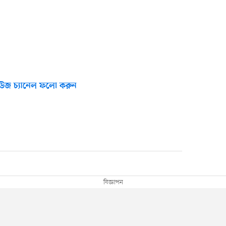
উজ চ্যানেল ফলো করুন