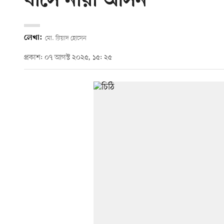
বাসে নারী আসন
লেখা:
মো. রিয়াদ হোসেন
প্রকাশ: ০৭ আগস্ট ২০২৫, ১৫: ২৫