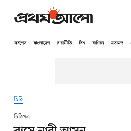
সর্বশেষ
বাংলাদেশ
রাজনীতি
বিশ্ব
বাণিজ্য
মতামত
চিঠি
চিঠিপত্র