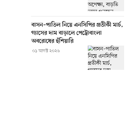
বাসন–পাতিল নিয়ে এনসিপির প্রতীকী মার্চ,
গ্যাসের দাম বাড়ালে পেট্রোবাংলা
অবরোধের হুঁশিয়ারি
০১ আগস্ট ২০২৬