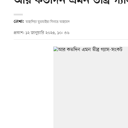
আর কতদিন এমন তীব্র গ্য
লেখা:
মাহাদিয়া মুতমাইন্না বিনতে আহমেদ
প্রকাশ: ১২ জানুয়ারি ২০২৫, ১০: ৩৬