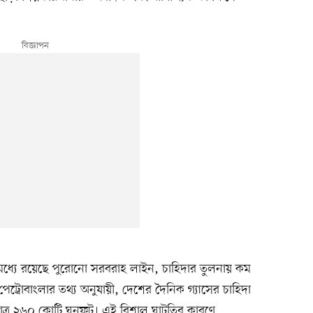
মধ্যে রয়েছে পুরোনো সরবরাহ লাইন, চাহিদার তুলনায় কম
ট্রোবাংলার তথ্য অনুযায়ী, দেশের দৈনিক গ্যাসের চাহিদা
াত্র ২৬০ কোটি ঘনফুট। এই বিশাল ঘাটতির কারণে