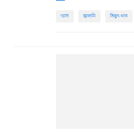
গ্যাস
জ্বালানি
বিদ্যুৎ খাত