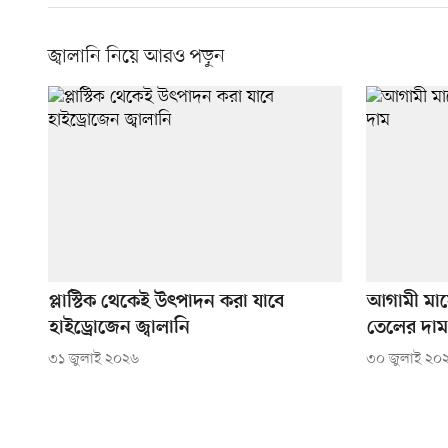
জ্বালানি নিয়ে আরও পড়ুন
প্লাস্টিক থেকেই উৎপাদন করা যাবে
আগামী মাস
হাইড্রোজেন জ্বালানি
তেলের দাম
৩১ জুলাই ২০২৬
৩০ জুলাই ২০