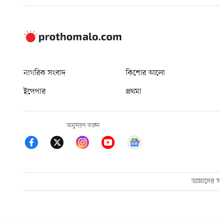
নাগরিক সংবাদ
কিশোর আলো
ইপেপার
প্রথমা
অনুসরণ করুন
আমাদের সম