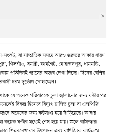
যাস-সংকট, যা সাম্প্রতিক সময়ে আরও গুরুতর আকার ধারণ
, খিলগাঁও, বনশ্রী, ফার্মগেট, মোহাম্মদপুর, ধানমন্ডি,
াকায় প্রতিদিনই গ্যাসের অভাব দেখা দিচ্ছে। দিনের বেশির
রবাসী চরম দুর্ভোগ পোহাচ্ছেন।
 থাকে যে অনেক পরিবারকে চুলা জ্বালানোর জন্য ঘণ্টার পর
অনেকেই বিকল্প হিসেবে বিদ্যুৎ-চালিত চুলা বা এলপিজি
িকভাবে অনেকের জন্য কষ্টসাধ্য হয়ে দাঁড়িয়েছে। আবার
কয়েক ঘণ্টার মধ্যেই শেষ হয়ে যায়। ফলে বাসিন্দারা
 ছাড়া শিল্পকারখানার উৎপাদন এবং বাণিজ্যিক কার্যক্রমে