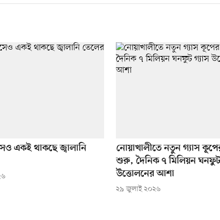
েও একই থাকছে জ্বালানি
নোয়াখালীতে নতুন গ্যাস কূপ
শুরু, দৈনিক ৭ মিলিয়ন ঘনফুট
উত্তোলনের আশা
২৬
২৯ জুলাই ২০২৬