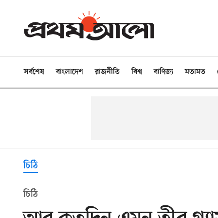
সর্বশেষ
বাংলাদেশ
রাজনীতি
বিশ্ব
বাণিজ্য
মতামত
চিঠি
চিঠি