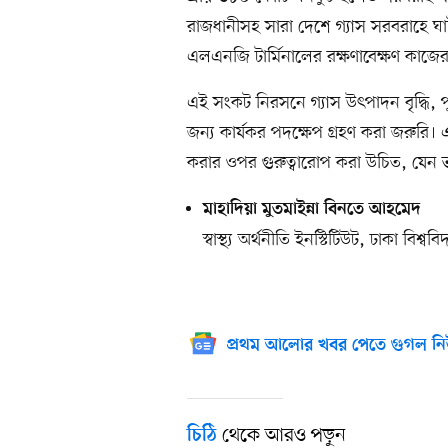
রাজধানীসহ সারা দেশে গ্যাস সরবরাহে ঘাট
এলএনজি টার্মিনালের রক্ষণাবেক্ষণ কাজ
এই সংকট নিরসনে গ্যাস উৎপাদন বৃদ্ধি,
জন্য কার্যকর পদক্ষেপ গ্রহণ করা জরুরি। এ
করার ওপর গুরুত্বারোপ করা উচিত, যেন
মাহাদিয়া মুতমাইন্না বিনতে আহমেদ
স্বাস্থ্য অর্থনীতি ইনস্টিটিউট, ঢাকা বিশ্ববি
প্রথম আলোর খবর পেতে গুগল নি
থেকে আরও পড়ুন
চিঠি