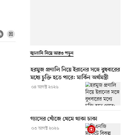
জ্বালানি নিয়ে আরও পড়ুন
হরমুজ প্রণালি নিয়ে ইরানের সঙ্গে বুধবারের
মধ্যে চুক্তি হতে পারে: মার্কিন অর্থমন্ত্রী
০৪ আগস্ট ২০২৬
গ্যাসের খোঁজে থেমে থাকা চাকা
০৩ আগস্ট ২০২৬