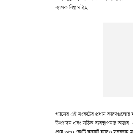
ব্যাপক বিঘ্ন ঘটছে।
গ্যাসের এই সংকটের প্রধান কারণগুলোর 
উৎপাদন এবং সঠিক ব্যবস্থাপনার অভাব। পে
প্রায় ৩৮০ কোটি ঘনফুট হলেও সরবরাহ ম