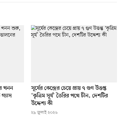
ের খনন
সূর্যের কেন্দ্রের চেয়ে প্রায় ৭ গুণ উত্তপ্ত
 গ্যাস
‘কৃত্রিম সূর্য’ তৈরির পথে চীন, দেশটির
উদ্দেশ্য কী
২৯ জুলাই ২০২৬