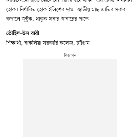
সিন্ডিকেটের হাতে জেলেদের জিম্মি হয়ে থাকা। এর একটা সমাধান
হোক। নির্ধারিত হোক ইলিশের দাম। জাতীয় মাছ জাতির সবার
কপালে জুটুক, থাকুক সবার খাবারের পাতে।
তৌহিদ-উল বারী
শিক্ষার্থী, বাকলিয়া সরকারি কলেজ, চট্টগ্রাম