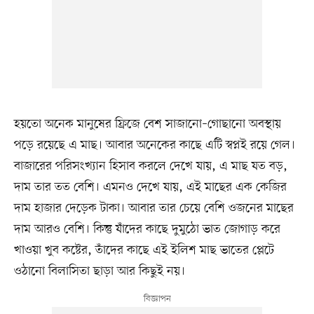
হয়তো অনেক মানুষের ফ্রিজে বেশ সাজানো–গোছানো অবস্থায়
পড়ে রয়েছে এ মাছ। আবার অনেকের কাছে এটি স্বপ্নই রয়ে গেল।
বাজারের পরিসংখ্যান হিসাব করলে দেখে যায়, এ মাছ যত বড়,
দাম তার তত বেশি। এমনও দেখে যায়, এই মাছের এক কেজির
দাম হাজার দেড়েক টাকা। আবার তার চেয়ে বেশি ওজনের মাছের
দাম আরও বেশি। কিন্তু যাঁদের কাছে দুমুঠো ভাত জোগাড় করে
খাওয়া খুব কষ্টের, তাঁদের কাছে এই ইলিশ মাছ ভাতের প্লেটে
ওঠানো বিলাসিতা ছাড়া আর কিছুই নয়।