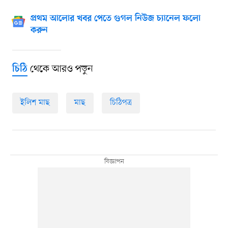
প্রথম আলোর খবর পেতে গুগল নিউজ চ্যানেল ফলো
করুন
থেকে আরও পড়ুন
চিঠি
ইলিশ মাছ
মাছ
চিঠিপত্র