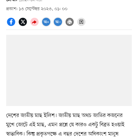
তৌহিদ-উল বারী
প্রকাশ: ১৩ সেপ্টেম্বর ২০২৩, ০১: ০০
দেশের জাতীয় মাছ ইলিশ। জাতীয় মাছ অথচ জাতির কজনের
মুখে জোটে এই মাছ, এমন প্রশ্নে যে কারও একটু বিব্রত হওয়াই
স্বাভাবিক। কিন্তু প্রকৃতপক্ষে এ বছর দেশের অধিকাংশ মানুষ