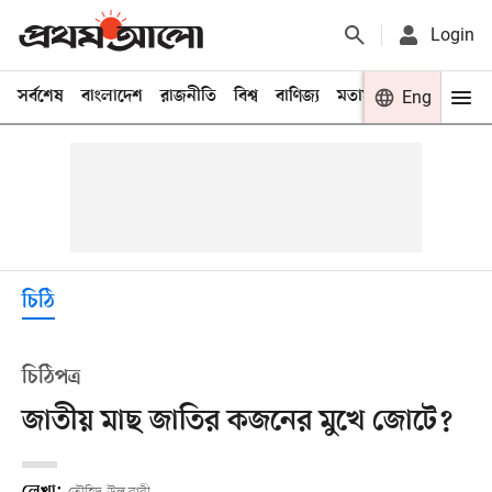
Login
সর্বশেষ
বাংলাদেশ
রাজনীতি
বিশ্ব
বাণিজ্য
মতামত
খেলা
Eng
বিনো
চিঠি
চিঠিপত্র
জাতীয় মাছ জাতির কজনের মুখে জোটে?
লেখা: