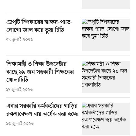
ডেপুটি স্পিকারের স্বাক্ষর-প্যাড-
লোগো জাল করে ভুয়া চিঠি
২৭ জুলাই ২০২৬
শিক্ষামন্ত্রী ও শিক্ষা উপদেষ্টার
কাছে ২৯ জন সহকারী শিক্ষকের
খোলাচিঠি
১৭ জুলাই ২০২৬
এবার সরকারি কর্মকর্তাদের গাড়ির
রক্ষণাবেক্ষণ ব্যয় অর্ধেক করা হচ্ছে
১৩ জুলাই ২০২৬