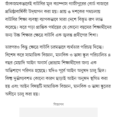
জাঁকজমকভাবেই বাউবির মূল ক্যাম্পাস গাজীপুরের বোর্ড বাজারে
প্রতিষ্ঠাবার্ষিকী উদ্‌যাপন করা হয়। প্রায় ৩ দশকের পথচলায়
বাউবির শিক্ষা ব্যবস্থা ব্যাপকভাবে সারা দেশে বিস্তৃত রূপ লাভ
করেছে। ঝরে পড়া প্রান্তিক পর্যায়ের যে কোনো বয়সের শিক্ষার্থীদের
জন্য উচ্চ শিক্ষার ক্ষেত্রে বাউবি এক জ্বলন্ত প্রদীপের শিখা।
তারপরও কিছু ক্ষেত্রে বাউবি চরমভাবে ব্যর্থতার পরিচয় দিচ্ছে।
বিশেষ করে সামাজিক বিজ্ঞান, মানবিক ও ভাষা স্কুল পরিচালিত ৪
বছর মেয়াদি আইন অনার্স প্রোগ্রাম শিক্ষার্থীদের জন্য এক
অভিশাপে পরিণত হয়েছে। যদিও পূর্বে আইন অনুষদ চালু ছিল।
কিন্তু দুর্ভাগ্যবশত কোনো কারণ ছাড়াই আইন অনুষদ স্থগিত করা
হয় এবং আইন বিষয়টি সামাজিক বিজ্ঞান, মানবিক ও ভাষা স্কুলের
অধীনে চালু করা হয়।