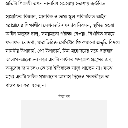
প্রতিটা শিক্ষার্থী এখন নানাবিধ সমস্যায় হতাশায় জর্জরিত।
সামাজিক বিজ্ঞান, মানবিক ও ভাষা স্কুল পরিচালিত আইন
প্রোগ্রামের শিক্ষার্থীরা সেশনজট সমস্যার নিরসন, স্থগিত হওয়া
আইন অনুষদ চালু, সময়মতো পরীক্ষা নেওয়া, নির্ধারিত সময়ে
ফলাফল ঘোষণা, মাত্রাতিরিক্ত সেমিস্টার ফি কমানো প্রভৃতি বিষয়ে
মাননীয় উপাচার্য, প্রো-উপাচার্য, ডিন মহোদয়ের সঙ্গে বারবার
আলাপ-আলোচনা করে একটা কার্যকর পদক্ষেপ গ্রহণের জন্য
অনুরোধ জানালেও কোনো ইতিবাচক সাড়া পাচ্ছেন না। মাঝে-
মধ্যে একটা সঠিক সমাধানের আশ্বাস দিলেও পরবর্তীতে তা
বাস্তবায়ন করা হচ্ছে না।