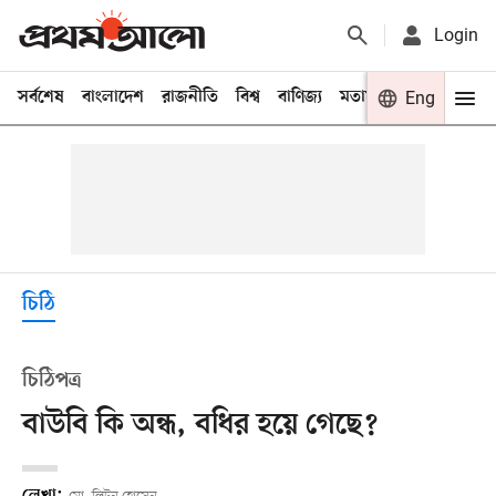
Login
সর্বশেষ
বাংলাদেশ
রাজনীতি
বিশ্ব
বাণিজ্য
মতামত
খেলা
Eng
বিনো
চিঠি
চিঠিপত্র
বাউবি কি অন্ধ, বধির হয়ে গেছে?
লেখা: