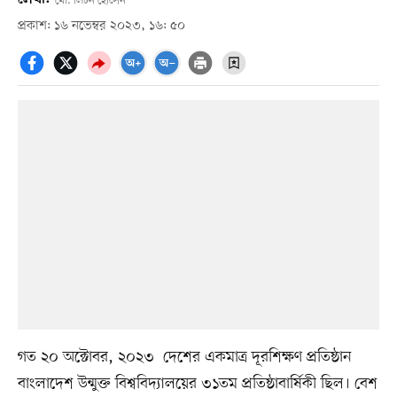
মো. লিটন হোসেন
প্রকাশ: ১৬ নভেম্বর ২০২৩, ১৬: ৫০
গত ২০ অক্টোবর, ২০২৩ দেশের একমাত্র দূরশিক্ষণ প্রতিষ্ঠান
বাংলাদেশ উন্মুক্ত বিশ্ববিদ্যালয়ের ৩১তম প্রতিষ্ঠাবার্ষিকী ছিল। বেশ