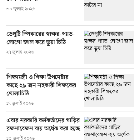
৩০ জুলাই ২০২৬
ডেপুটি স্পিকারের স্বাক্ষর-প্যাড-
লোগো জাল করে ভুয়া চিঠি
২৭ জুলাই ২০২৬
শিক্ষামন্ত্রী ও শিক্ষা উপদেষ্টার
কাছে ২৯ জন সহকারী শিক্ষকের
খোলাচিঠি
১৭ জুলাই ২০২৬
এবার সরকারি কর্মকর্তাদের গাড়ির
রক্ষণাবেক্ষণ ব্যয় অর্ধেক করা হচ্ছে
১৩ জুলাই ২০২৬