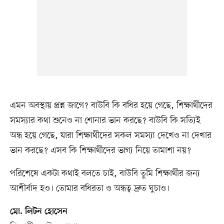
এমন অবস্থায় প্রশ্ন জাগে? বাউবি কি বধির হয়ে গেছে, শিক্ষার্থীদের
সমস্যার কথা শুনেও না শোনার ভান করছে? বাউবি কি সত্যিই
অন্ধ হয়ে গেছে, যারা শিক্ষার্থীদের সকল সমস্যা দেখেও না দেখার
ভান করছে? এসব কি শিক্ষার্থীদের ভাগ্য নিয়ে তামাশা নয়?
পরিশেষে একটা কথাই বলতে চাই, বাউবি তুমি শিক্ষার্থীর জন্য
আশীর্বাদ হও। তোমার বধিরতা ও অন্ধত্ব দ্রুত ঘুচাও।
মো. লিটন হোসেন