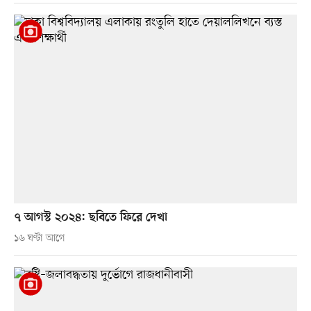
৭ আগস্ট ২০২৪: ছবিতে ফিরে দেখা
১৬ ঘণ্টা আগে