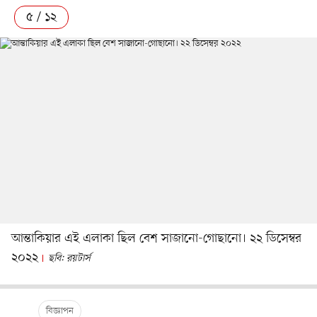
৫ / ১২
আন্তাকিয়ার এই এলাকা ছিল বেশ সাজানো-গোছানো। ২২ ডিসেম্বর
২০২২
ছবি: রয়টার্স