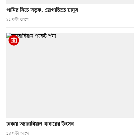
পানির নিচে সড়ক, ভোগান্তিতে মানুষ
১১ ঘণ্টা আগে
ঢাকায় অ্যারাবিয়ান খাবারের উৎসব
১৪ ঘণ্টা আগে