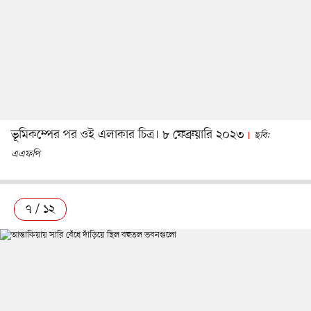
ভূমিকম্পের পর ওই এলাকার চিত্র। ৮ ফেব্রুয়ারি ২০২৩
ছবি:
এএফপি
৭ / ১২