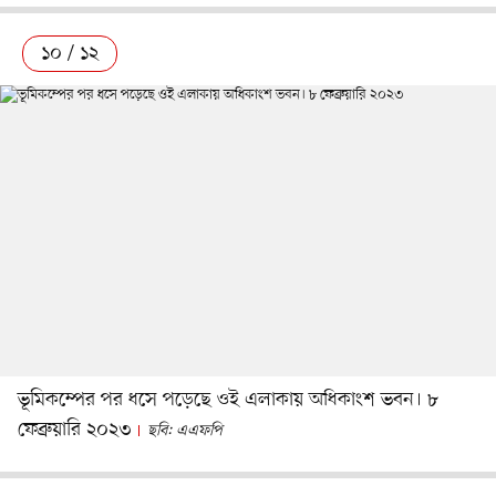
১০ / ১২
ভূমিকম্পের পর ধসে পড়েছে ওই এলাকায় অধিকাংশ ভবন। ৮
ফেব্রুয়ারি ২০২৩
ছবি: এএফপি