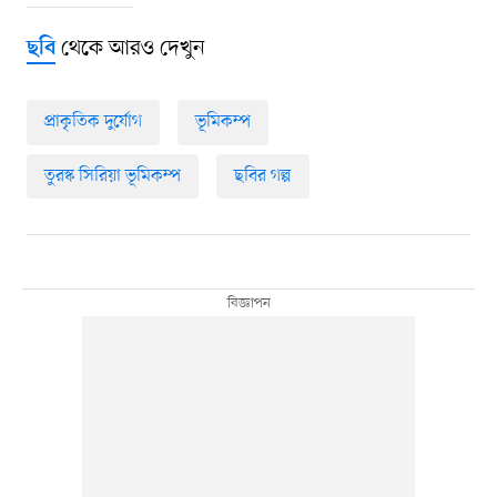
থেকে আরও দেখুন
ছবি
প্রাকৃতিক দুর্যোগ
ভূমিকম্প
তুরস্ক সিরিয়া ভূমিকম্প
ছবির গল্প