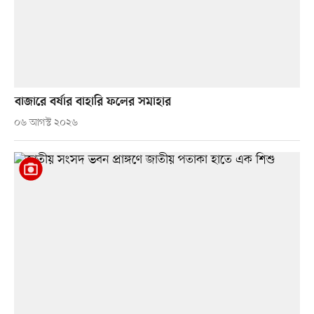
বাজারে বর্ষার বাহারি ফলের সমাহার
০৬ আগস্ট ২০২৬