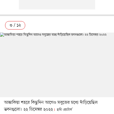
৩ / ১২
আন্তাকিয়া শহরে কিছুদিন আগেও সবুজের মধ্যে দাঁড়িয়েছিল
ভবনগুলো। ২২ ডিসেম্বর ২০২২
ছবি: রয়টার্স