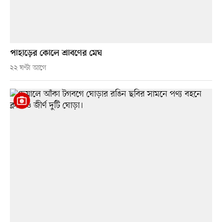
পাহাড়ের কোলে শ্রাবণের মেঘ
২২ ঘণ্টা আগে