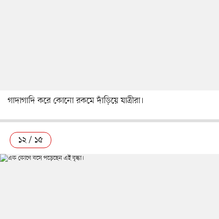
গাদাগাদি করে কোনো রকমে দাঁড়িয়ে যাত্রীরা।
১২ / ১৫