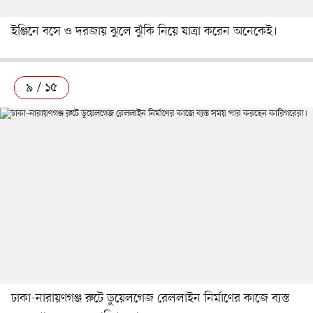
ইঞ্জিনে বসে ও দরজায় ঝুলে ঝুঁকি নিয়ে যাত্রা করেন অনেকেই।
৯ / ১৫
ঢাকা-নারায়ণগঞ্জ রুটে ডুয়েলগেজ রেললাইন নির্মাণের কাজে ব্যস্ত