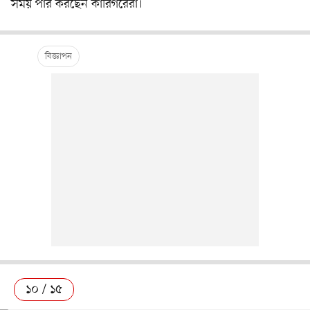
সময় পার করছেন কারিগরেরা।
১০ / ১৫