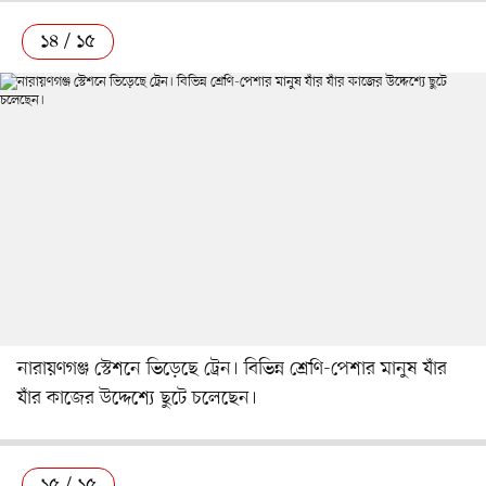
১৪ / ১৫
নারায়ণগঞ্জ স্টেশনে ভিড়েছে ট্রেন। বিভিন্ন শ্রেণি-পেশার মানুষ যাঁর
যাঁর কাজের উদ্দেশ্যে ছুটে চলেছেন।
১৫ / ১৫