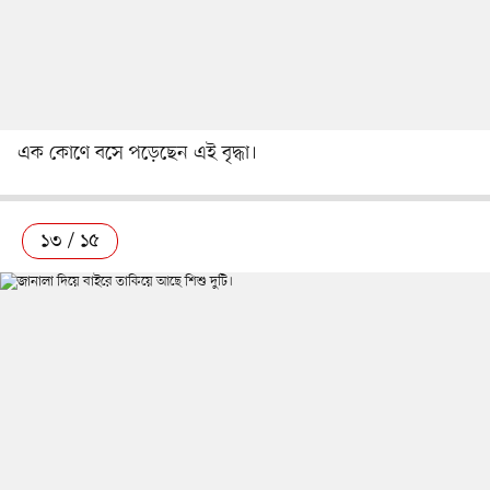
এক কোণে বসে পড়েছেন এই বৃদ্ধা।
১৩ / ১৫