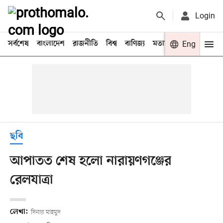
Login
সর্বশেষ
বাংলাদেশ
রাজনীতি
বিশ্ব
বাণিজ্য
মতামত
খেলা
Eng
বিনো
ছবি
আপাতত শেষ হলো নারায়ণগঞ্জের
রেলযাত্রা
লেখা:
দিনার মাহমুদ