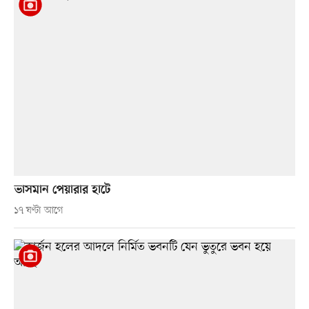
ভাসমান পেয়ারার হাটে
১৭ ঘণ্টা আগে