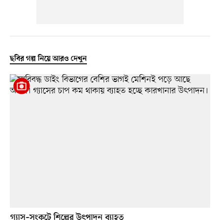
ছবির গল্প নিয়ে আরও দেখুন
গ্যাস–সংকটে শিল্পের উৎপাদন ব্যাহত