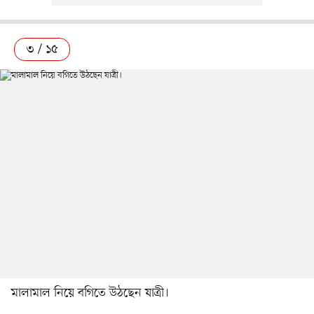
৩ / ১৫
মালামাল নিয়ে বগিতে উঠছেন যাত্রী।