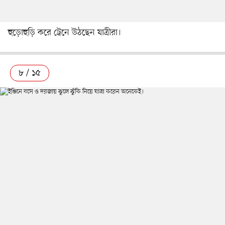
হুড়োহুড়ি করে ট্রেনে উঠছেন যাত্রীরা।
৮ / ১৫