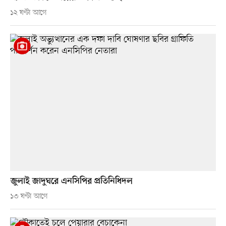
১২ ঘণ্টা আগে
জুলাই জাদুঘরে এনসিপির প্রতিনিধিদল
১৩ ঘণ্টা আগে