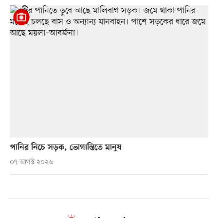
পানির নিচে সড়ক, ভোগান্তিতে মানুষ
০৭ আগস্ট ২০২৬