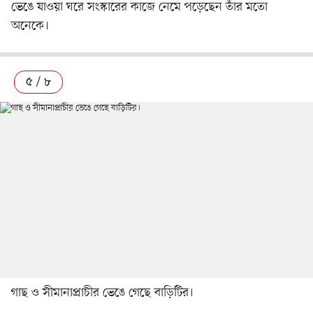
ভেঙে যাওয়া ঘরে সংস্কারের কাজে নেমে পড়েছেন তাঁর মতো
অনেকে।
৫ / ৮
গাছ ও সীমানাপ্রাচীর ভেঙে গেছে বাড়িটির।