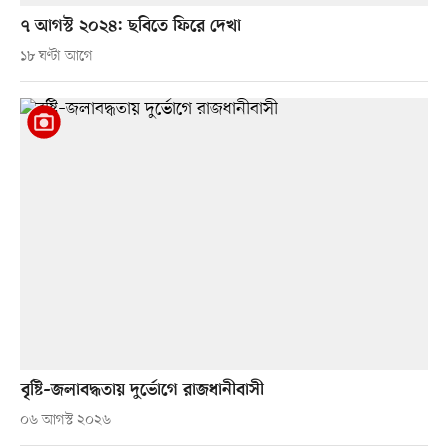
৭ আগস্ট ২০২৪: ছবিতে ফিরে দেখা
১৮ ঘণ্টা আগে
বৃষ্টি–জলাবদ্ধতায় দুর্ভোগে রাজধানীবাসী
০৬ আগস্ট ২০২৬