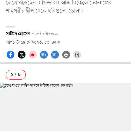
লেগে পড়েছেন বাসিন্দারা। আজ বিকেলে টেকনাফের
শাহপরীর দ্বীপ থেকে ছবিগুলো তোলা।
সাজিদ হোসেন
শাহপরীর দ্বীপ থেকে
আপডেট: ১৪ মে ২০২৩, ১৩: ৪২
১ / ৮