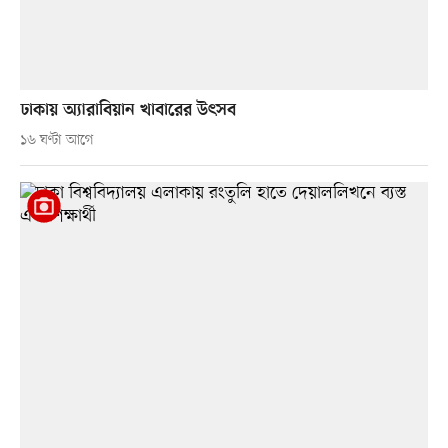
ঢাকায় অ্যারাবিয়ান খাবারের উৎসব
১৬ ঘণ্টা আগে