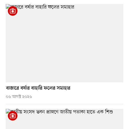
বাজারে বর্ষার বাহারি ফলের সমাহার
০৬ আগস্ট ২০২৬