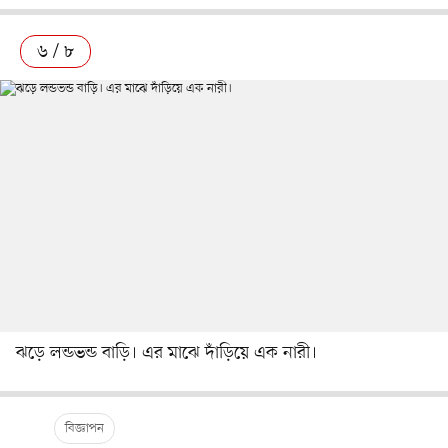
৬ / ৮
ঝড়ে লন্ডভন্ড বাড়ি। এর মাঝে দাঁড়িয়ে এক নারী।