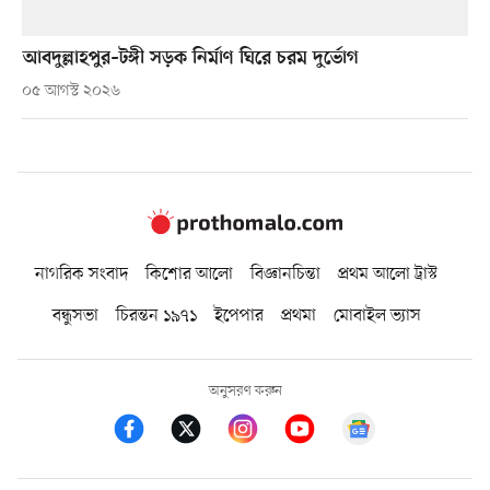
আবদুল্লাহপুর–টঙ্গী সড়ক নির্মাণ ঘিরে চরম দুর্ভোগ
০৫ আগস্ট ২০২৬
নাগরিক সংবাদ
কিশোর আলো
বিজ্ঞানচিন্তা
প্রথম আলো ট্রাস্ট
বন্ধুসভা
চিরন্তন ১৯৭১
ইপেপার
প্রথমা
মোবাইল ভ্যাস
অনুসরণ করুন