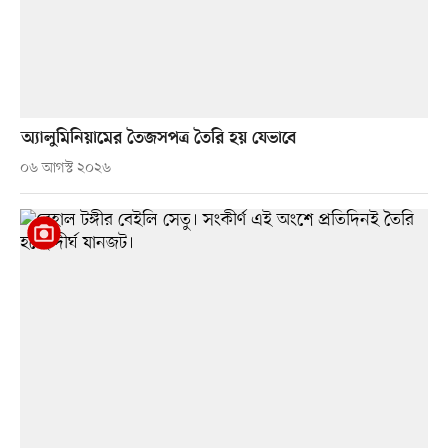
অ্যালুমিনিয়ামের তৈজসপত্র তৈরি হয় যেভাবে
০৬ আগস্ট ২০২৬