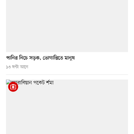
পানির নিচে সড়ক, ভোগান্তিতে মানুষ
১৩ ঘণ্টা আগে