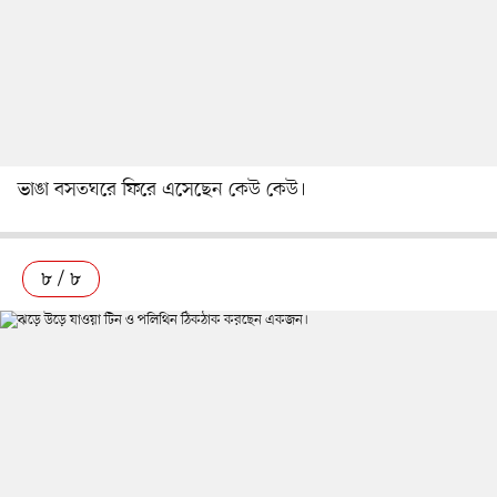
ভাঙা বসতঘরে ফিরে এসেছেন কেউ কেউ।
৮ / ৮