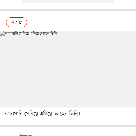
২ / ৮
কাদাপানি পেরিয়ে এগিয়ে চলছেন তিনি।