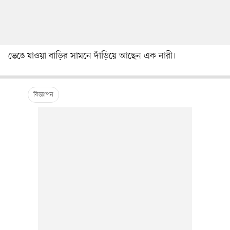
ভেঙে যাওয়া বাড়ির সামনে দাঁড়িয়ে আছেন এক নারী।