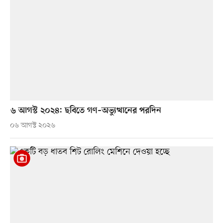
৬ আগস্ট ২০২৪: ছবিতে গণ–অভ্যুত্থানের পরদিন
০৬ আগস্ট ২০২৬