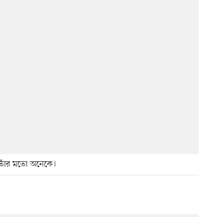
 তাঁর মতো অনেকে।