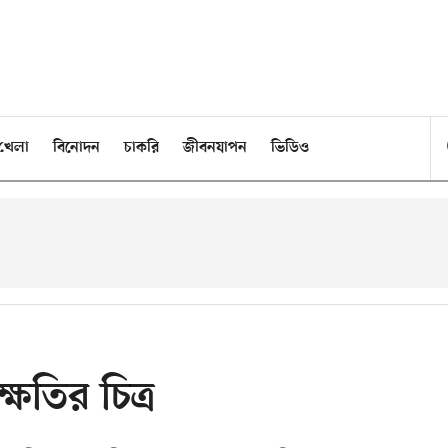
খেলা
বিনোদন
চাকরি
জীবনযাপন
ভিডিও
্ষতির চিত্র