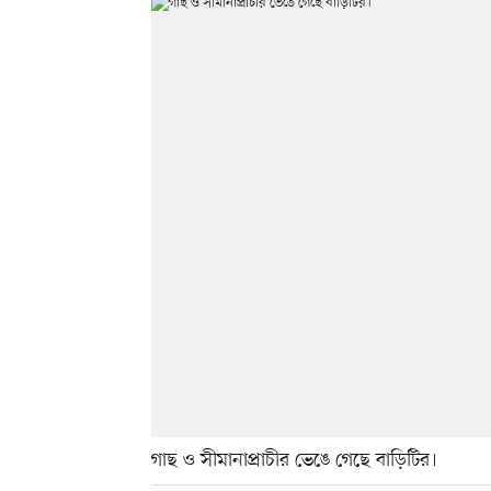
গাছ ও সীমানাপ্রাচীর ভেঙে গেছে বাড়িটির।