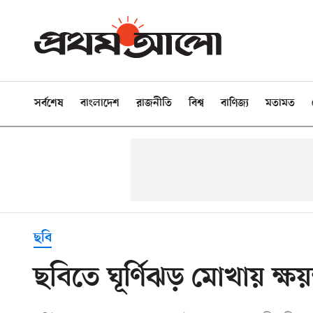
সর্বশেষ
বাংলাদেশ
রাজনীতি
বিশ্ব
বাণিজ্য
মতামত
ছবি
ছবিতে ঘূর্ণিঝড় মোখায় ক্ষয়ক