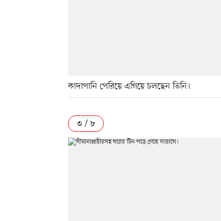
কাদাপানি পেরিয়ে এগিয়ে চলছেন তিনি।
৩ / ৮