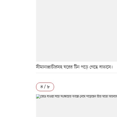
সীমানাপ্রাচীরসহ ঘরের টিন পড়ে গেছে বাতাসে।
৪ / ৮