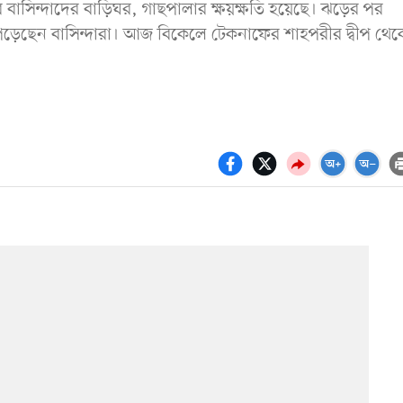
 বাসিন্দাদের বাড়িঘর, গাছপালার ক্ষয়ক্ষতি হয়েছে। ঝড়ের পর
েছেন বাসিন্দারা। আজ বিকেলে টেকনাফের শাহপরীর দ্বীপ থেক