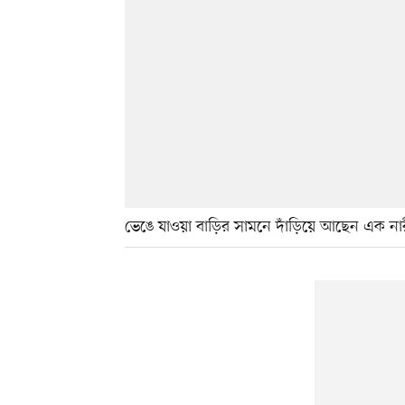
ভেঙে যাওয়া বাড়ির সামনে দাঁড়িয়ে আছেন এক না