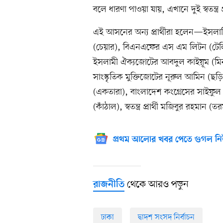
বলে ধারণা পাওয়া যায়, এখানে দুই স্বতন্ত্র প্র
এই আসনের অন্য প্রার্থীরা হলেন—ইসলামি
(চেয়ার), বিএনএফের এস এম লিটন (টেল
ইসলামী ঐক্যজোটের আবদুল কাইয়ূম (মি
সাংস্কৃতিক মুক্তিজোটের নূরুল আমিন (ছড়ি
(একতারা), বাংলাদেশ কংগ্রেসের সাইফুল
(কাঁঠাল), স্বতন্ত্র প্রার্থী মজিবুর রহমা
প্রথম আলোর খবর পেতে গুগল নি
থেকে আরও পড়ুন
রাজনীতি
ঢাকা
দ্বাদশ সংসদ নির্বাচন