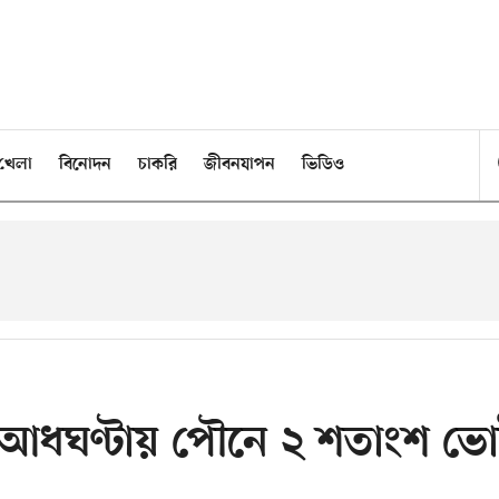
খেলা
বিনোদন
চাকরি
জীবনযাপন
ভিডিও
ে আধঘণ্টায় পৌনে ২ শতাংশ ভ