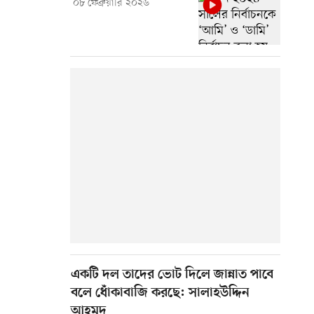
০৮ ফেব্রুয়ারি ২০২৬
একটি দল তাদের ভোট দিলে জান্নাত পাবে
বলে ধোঁকাবাজি করছে: সালাহউদ্দিন
আহমদ