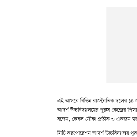
এই আসনে বিভিন্ন রাজনৈতিক দলের ১৪ জন প
আদর্শ উচ্চবিদ্যালয়ের পুরুষ কেন্দ্রের 
বলেন, কেবল নৌকা প্রতীক ও একজন স্বতন্ত্র 
সিটি করপোরেশন আদর্শ উচ্চবিদ্যালয় পুরুষ 