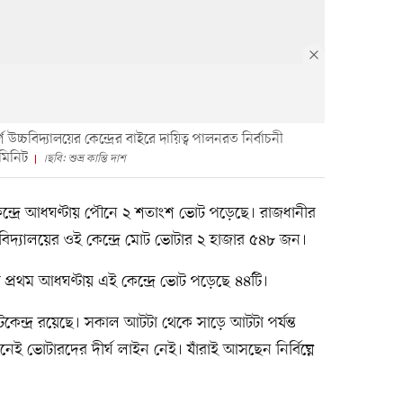
্চবিদ্যালয়ের কেন্দ্রের বাইরে দায়িত্ব পালনরত নির্বাচনী
 মিনিট
।ছবি: শুভ্র কান্তি দাশ
্দ্রে আধঘণ্টায় পৌনে ২ শতাংশ ভোট পড়েছে। রাজধানীর
বিদ্যালয়ের ওই কেন্দ্রে মোট ভোটার ২ হাজার ৫৪৮ জন।
্রথম আধঘণ্টায় এই কেন্দ্রে ভোট পড়েছে ৪৪টি।
োটকেন্দ্র রয়েছে। সকাল আটটা থেকে সাড়ে আটটা পর্যন্ত
েই ভোটারদের দীর্ঘ লাইন নেই। যাঁরাই আসছেন নির্বিঘ্নে