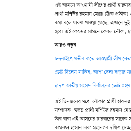
এই আসনে আওয়ামী লীগের প্রার্থী হারুনর রশ
প্রার্থী মশিউর রহমান মোল্লা (ট্রাক প্রতী
কথা বলে ধারণা পাওয়া গেছে, এখানে দুই স্বতন্ত্
হবে। এই কেন্দ্রের সামনে কেবল নৌকা, ট্র
আরও পড়ুন
চন্দনাইশে গভীর রাতে আওয়ামী লীগ নেতার
ভোট দিলেন সাকিব, আশা বেলা বাড়ার সঙ্গ
দ্বাদশ জাতীয় সংসদ নির্বাচনের ভোট গ্রহণ 
এই তিনজনের মধ্যে নৌকার প্রার্থী হারুনর 
সম্পাদক। স্বতন্ত্র প্রার্থী মশিউর রহমান
তাঁর বাবা এই আসনের চারবারের সাবেক সংসদ 
কামরুল হাসান ঢাকা মহানগর দক্ষিণ স্বেচ্