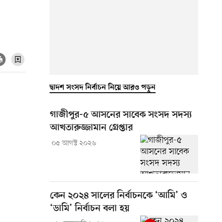
দ্বাদশ সংসদ নির্বাচন নিয়ে আরও পড়ুন
গাজীপুর-৫ আসনের সাবেক সংসদ সদস্য
আখতারুজ্জামান গ্রেপ্তার
০৫ আগস্ট ২০২৬
কেন ২০২৪ সালের নির্বাচনকে ‘আমি’ ও
‘ডামি’ নির্বাচন বলা হয়