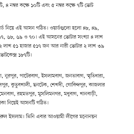
টি, ৪ নম্বর কক্ষে ১০টি এবং ৫ নম্বর কক্ষে ৭টি ভোট
ার্ড নিয়ে এই আসন গঠিত। ওয়ার্ডগুলো হলো ৪৮, ৪৯,
৬৭, ৬৮, ৬৯ ও ৭০। এই আসনের ভোটার সংখ্যা ৪ লাখ
র ২ লাখ ৫১ হাজার ৫১৭ জন আর নারী ভোটার ২ লাখ ৩৯
টকেন্দ্র ১৮৭টি।
গ, নুরপুর, পাটেরবাগ, ইসলামবাগ, জনতাবাগ, স্মৃতিধারা,
লপুর, কুতুবখালী, ছনটেক, শেখদী, গোবিন্দপুর, কাজলার
মেনবাগ, রহমতপুর, মুসলিমনগর, মধুবাগ, খানবাড়ী,
কা নিয়েই আসনটি গঠিত।
নিরুল ইসলাম। তিনি এবার আওয়ামী লীগের মনোনয়ন