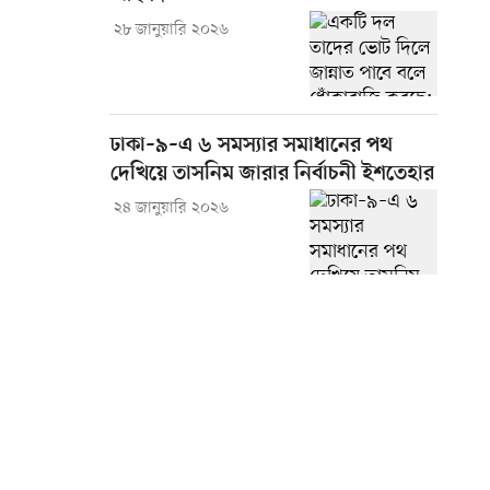
২৮ জানুয়ারি ২০২৬
ঢাকা–৯–এ ৬ সমস্যার সমাধানের পথ
দেখিয়ে তাসনিম জারার নির্বাচনী ইশতেহার
২৪ জানুয়ারি ২০২৬