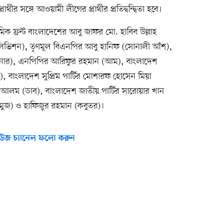
ার্থীর সঙ্গে আওয়ামী লীগের প্রার্থীর প্রতিদ্বন্দ্বিতা হবে।
ক ফ্রন্ট বাংলাদেশের আবু জাফর মো. হাবিব উল্লাহ
িভিশন), তৃণমূল বিএনপির আবু হানিফ (সোনালী আঁশ),
নার), এনপিপির আরিফুর রহমান (আম), বাংলাদেশ
), বাংলাদেশ সুপ্রিম পার্টির মোশারফ হোসেন মিয়া
 আলম (ডাব), বাংলাদেশ জাতীয় পার্টির সারোয়ার খান
ন (তরমুজ) ও হাফিজুর রহমান (কবুতর)।
উজ চ্যানেল ফলো করুন