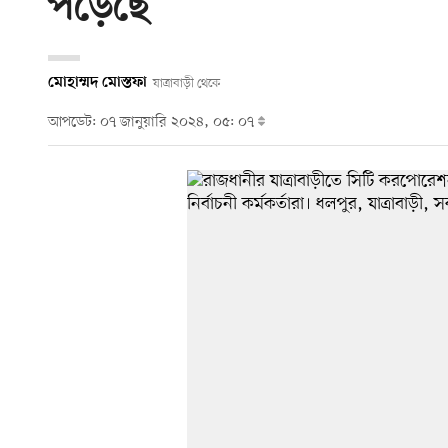
পড়েছে
মোহাম্মদ মোস্তফা
যাত্রাবাড়ী থেকে
আপডেট: ০৭ জানুয়ারি ২০২৪, ০৫: ০৭