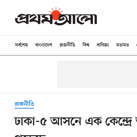
সর্বশেষ
বাংলাদেশ
রাজনীতি
বিশ্ব
বাণিজ্য
মতামত
রাজনীতি
ঢাকা-৫ আসনে এক কেন্দ্র