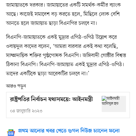
জামায়াতকে দরকার। জামায়াতের একটি সমর্থক-কর্মীর ব্যাংক
আছে। কাজেই সমাবেশ বড় করতে হলে, মিছিলে লোক বেশি
আনতে হলে জামায়াত ছাড়া বিএনপির চলবে না।
বিএনপি-জামায়াতকে একই মুদ্রার এপিঠ-ওপিঠ উল্লেখ করে
ওবায়দুল কাদের বলেন, ‘আমরা বারবার একই কথা বলেছি,
সাম্প্রদায়িক শক্তির পৃষ্ঠপোষক বিএনপি। জঙ্গিবাদী গোষ্ঠীর বিশ্বস্ত
ঠিকানা বিএনপি। বিএনপি-জামায়াত একই মুদ্রার এপিঠ-ওপিঠ।
তাদের একটিকে ছাড়া আরেকটির চলবে না।’
আরও পড়ুন
রাষ্ট্রপতির নির্বাচন যথাসময়ে: আইনমন্ত্রী
০৪ জানুয়ারি ২০২৩
প্রথম আলোর খবর পেতে গুগল নিউজ চ্যানেল ফলো