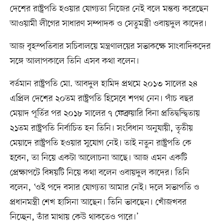
দেশের রাষ্ট্রপতি হওয়ার যোগ্যতা নিজের নেই বলে মন্তব্য করেছেন
আওয়ামী লীগের সাধারণ সম্পাদক ও সেতুমন্ত্রী ওবায়দুল কাদের।
আজ বৃহস্পতিবার সচিবালয়ে মন্ত্রণালয়ের সভাকক্ষে সাংবাদিকদের
সঙ্গে আলাপকালে তিনি এসব কথা বলেন।
বর্তমান রাষ্ট্রপতি মো. আবদুল হামিদ প্রথমে ২০১৩ সালের ২৪
এপ্রিল দেশের ২০তম রাষ্ট্রপতি হিসেবে শপথ নেন। পাঁচ বছর
মেয়াদ পূর্তির পর ২০১৮ সালের ৭ ফেব্রুয়ারি বিনা প্রতিদ্বন্দ্বিতায়
২১তম রাষ্ট্রপতি নির্বাচিত হন তিনি। সংবিধান অনুযায়ী, তৃতীয়
মেয়াদে রাষ্ট্রপতি হওয়ার সুযোগ নেই। তাই নতুন রাষ্ট্রপতি কে
হবেন, তা নিয়ে একটা আলোচনা আছে। আজ এমন একটি
প্রেক্ষাপটে বিষয়টি নিয়ে কথা বলেন ওবায়দুল কাদের। তিনি
বলেন, ‘ওই পদে বসার যোগ্যতা আমার নেই। দলে সভাপতি ও
প্রধানমন্ত্রী শেখ হাসিনা আছেন। তিনি ভাবছেন। খোঁজখবর
নিচ্ছেন, তাঁর মাথায় কেউ থাকতেও পারে।’