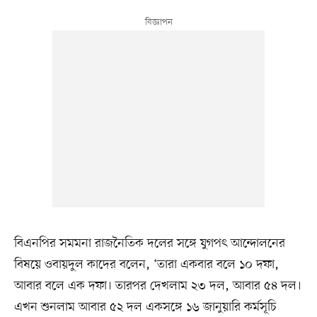
বিএনপির সমমনা রাজনৈতিক দলের সঙ্গে যুগপৎ আন্দোলনের
বিষয়ে ওবায়দুল কাদের বলেন, ‘তারা একবার বলে ১০ দফা,
আবার বলে এক দফা। তারপর দেখলাম ২৩ দল, আবার ৫৪ দল।
এখন শুনলাম আবার ৫২ দল একসঙ্গে ১৬ জানুয়ারি কর্মসূচি