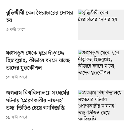
বুদ্ধিজীবী কেন স্বৈরাচারের দোসর
হয়
৩ ঘণ্টা আগে
ধ্বংসস্তূপ থেকে ঘুরে দাঁড়াচ্ছে
হিজবুল্লাহ, কীভাবে বদলে যাচ্ছে
তাদের যুদ্ধকৌশল
১০ ঘণ্টা আগে
জগন্নাথ বিশ্ববিদ্যালয়ে সংঘর্ষের
ঘটনায় ‘প্রেরণকারীর নামসহ’
তথ্য-ভিডিও চেয়ে গণবিজ্ঞপ্তি
১৯ ঘণ্টা আগে