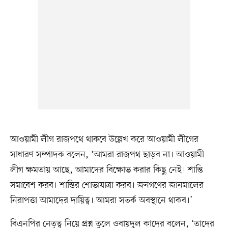
আওয়ামী লীগ রাজপথে থাকবে উল্লেখ করে আওয়ামী লীগের
সাধারণ সম্পাদক বলেন, ‘আমরা রাজপথ ছাড়ব না। আওয়ামী
লীগ ক্ষমতায় আছে, আমাদের বিক্ষোভ করার কিছু নেই। শান্তি
সমাবেশ করব। শান্তির শোভাযাত্রা করব। জনগণের জানমালের
নিরাপত্তা আমাদের দায়িত্ব। আমরা সতর্ক অবস্থানে থাকব।’
বিএনপির নেতৃত্ব নিয়ে প্রশ্ন তুলে ওবায়দুল কাদের বলেন, ‘তাদের