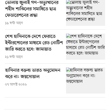
ভোলায় জুলাই গণ–অভ্যুত্থানের
শহীদ শাকিলের সমাধিতে ছাত্র
ফেডারেশনের শ্রদ্ধা
১৯ ঘণ্টা আগে
শেখ হাসিনাকে দেশে ফেরাতে
ইন্টারপোলের মাধ্যমে রেড নোটিশ
জারি করতে হবে: জামায়াত
২১ ঘণ্টা আগে
হাসিনার বক্তব্য ভারত অনুমোদন
করে না: জয়সোয়াল
০৭ আগস্ট ২০২৬