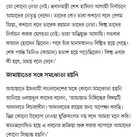
তো কোনো নেতা নেই। প্রধানমন্ত্রী শেখ হাসিনা আগামী নির্বাচনে
আমাদের নেতৃত্ব দেবেন। তাদের কে? তারা কখনো বলে বেগম
জিয়া, কখনো বলে তারেক রহমান তাদের নেতা। কিন্তু তাদের
নির্বাচন করার যোগ্যতা নেই। তারা অভিযুক্ত আসামি। গতবার
কামাল হোসেন ছিলেন। পরে তাঁর মানসম্মানও বিঘ্নিত হয়ে গেছে।
শেষ পর্যন্ত তিনিও (কামাল) হতাশ হয়ে পড়েছিলেন। কিন্তু এবার
কী হবে, সময় বলে দেবে।’
জামায়াতের সঙ্গে সমঝোতা হয়নি
জামায়াতে ইসলামী বাংলাদেশের সঙ্গে কোনো সমঝোতা হয়নি
জানিয়ে ওবায়দুল কাদের বলেন, ‘জামায়াত নিষিদ্ধের বিষয়টি
আদালতে বিচারাধীন। আদালতের রায়ের জন্য অপেক্ষা করছি।
ভিন্ন কোনো উদ্যোগ নেওয়া যুক্তিসংগত নয় বলে আমরা মনে করি।
স্বতঃপ্রণোদিত হয়ে এ ধরনের প্রক্রিয়া শুরু করার ব্যাপারে আমাদের
কোনো সিদ্ধান্ত হয়নি।’