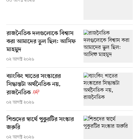
০৩ আগস্ট ২০২৬
রাজনৈতিক দলগুলোকে বিশ্বাস
করা আমাদের ভুল ছিল: আসিফ
মাহমুদ
০২ আগস্ট ২০২৬
ব্যাংকিং খাতের সংস্কারের
সিদ্ধান্তটা অর্থনৈতিক নয়,
রাজনৈতিক
০২ আগস্ট ২০২৬
শিশুদের স্বার্থে পুকুরটির সংস্কার
জরুরি
০২ আগস্ট ২০২৬