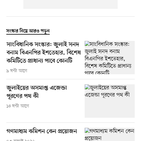
সংস্কার নিয়ে আরও পড়ুন
সাংবিধানিক সংস্কার: জুলাই সনদ
বনাম বিএনপির ইশতেহার, বিশেষ
কমিটিতে প্রাধান্য পাবে কোনটি
৯ ঘণ্টা আগে
জুলাইয়ের অসমাপ্ত এজেন্ডা
পূরণের পথ কী
১৪ ঘণ্টা আগে
গণমাধ্যম কমিশন কেন প্রয়োজন