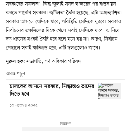
সরকারের সফলতা। কিন্তু জুলাই সনদ স্বাক্ষরের পর বাস্তবায়ন
করতে পারেনি সরকার। জটিলতা তৈরি হয়েছে, এটা অপ্রত্যাশিত।
সরকার আসলে যেদিকে যাবে, পরিস্থিতি সেদিকে ঘুরবে। সরকার
নির্বাচনের তফসিলের দিকে গেলে সবাই সেদিকে যাবে। এ নিয়ে
বড় ধরনের সংকট তৈরি হবে বলে মনে হয় না। কারণ, নির্বাচন
পেছালে সবাই ক্ষতিগ্রস্ত হবে, এটি দলগুলোও জানে।
: সভাপতি, গণ অধিকার পরিষদ
নুরুল হক
আরও পড়ুন
চালকের আসনে সরকার, সিদ্ধান্তও তাদের
দিতে হবে
১০ নভেম্বর ২০২৫