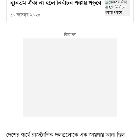
ন্যূনতম ঐক্য না হলে নির্বাচন শঙ্কায় পড়বে
১০ নভেম্বর ২০২৫
দেশের স্বার্থে রাজনৈতিক দলগুলোকে এক জায়গায় আনা ছিল