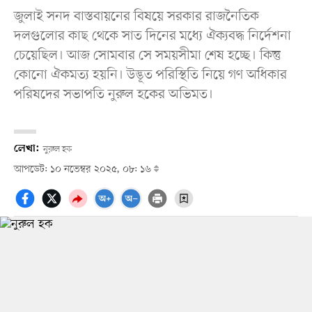
জুলাই সনদ বাস্তবায়নের বিষয়ে সরকার রাজনৈতিক
দলগুলোর কাছ থেকে সাত দিনের মধ্যে ঐক্যবদ্ধ নির্দেশনা
চেয়েছিল। আজ সোমবার সে সময়সীমা শেষ হচ্ছে। কিন্তু
কোনো ঐকমত্য হয়নি। উদ্ভূত পরিস্থিতি নিয়ে গণ অধিকার
পরিষদের সভাপতি নুরুল হকের অভিমত।
লেখা:
নুরুল হক
আপডেট: ১০ নভেম্বর ২০২৫, ০৮: ১৬