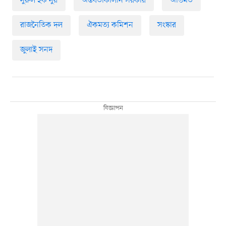
নুরুল হক নুর
অন্তর্বর্তীকালীন সরকার
অভিমত
রাজনৈতিক দল
ঐকমত্য কমিশন
সংস্কার
জুলাই সনদ