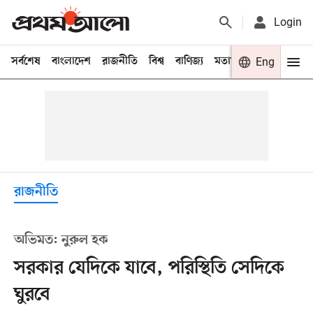
Login
সর্বশেষ
বাংলাদেশ
রাজনীতি
বিশ্ব
বাণিজ্য
মতামত
খেলা
Eng
বিনো
রাজনীতি
অভিমত: নুরুল হক
সরকার যেদিকে যাবে, পরিস্থিতি সেদিকে
ঘুরবে