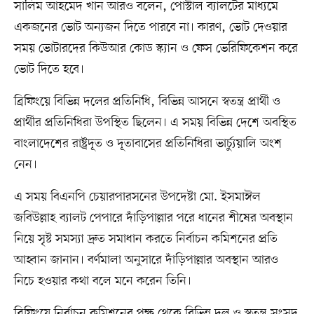
সালিম আহমেদ খান আরও বলেন, পোস্টাল ব্যালটের মাধ্যমে
একজনের ভোট অন্যজন দিতে পারবে না। কারণ, ভোট দেওয়ার
সময় ভোটারদের কিউআর কোড স্ক্যান ও ফেস ভেরিফিকেশন করে
ভোট দিতে হবে।
ব্রিফিংয়ে বিভিন্ন দলের প্রতিনিধি, বিভিন্ন আসনে স্বতন্ত্র প্রার্থী ও
প্রার্থীর প্রতিনিধিরা উপস্থিত ছিলেন। এ সময় বিভিন্ন দেশে অবস্থিত
বাংলাদেশের রাষ্ট্রদূত ও দূতাবাসের প্রতিনিধিরা ভার্চ্যুয়ালি অংশ
নেন।
এ সময় বিএনপি চেয়ারপারসনের উপদেষ্টা মো. ইসমাঈল
জবিউল্লাহ ব্যালট পেপারে দাঁড়িপাল্লার পরে ধানের শীষের অবস্থান
নিয়ে সৃষ্ট সমস্যা দ্রুত সমাধান করতে নির্বাচন কমিশনের প্রতি
আহ্বান জানান। বর্ণমালা অনুসারে দাঁড়িপাল্লার অবস্থান আরও
নিচে হওয়ার কথা বলে মনে করেন তিনি।
ব্রিফিংয়ে নির্বাচন কমিশনের পক্ষ থেকে বিভিন্ন দল ও স্বতন্ত্র সংসদ