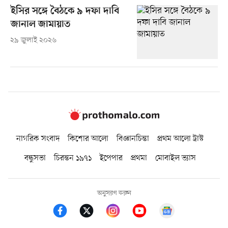
ইসির সঙ্গে বৈঠকে ৯ দফা দাবি
জানাল জামায়াত
২৯ জুলাই ২০২৬
নাগরিক সংবাদ
কিশোর আলো
বিজ্ঞানচিন্তা
প্রথম আলো ট্রাস্ট
বন্ধুসভা
চিরন্তন ১৯৭১
ইপেপার
প্রথমা
মোবাইল ভ্যাস
অনুসরণ করুন