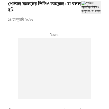
পোস্টাল ব্যালটের ভিডিও ভাইরাল: যা বলল
ইসি
১৪ জানুয়ারি ২০২৬