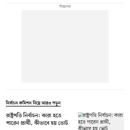
নির্বাচন কমিশন নিয়ে আরও পড়ুন
রাষ্ট্রপতি নির্বাচন: কারা হতে
পারেন প্রার্থী, কীভাবে হয় ভোট