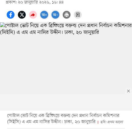
প্রকাশ: ২০ জানুয়ারি ২০২৬, ১৬: ৪৪
পোস্টাল ভোট নিয়ে এক ব্রিফিংয়ে বক্তব্য দেন প্রধান নির্বাচন কমিশনার
(সিইসি) এ এম এম নাসির উদ্দীন। ঢাকা, ২০ জানুয়ারি
ছবি: প্রথম আলো