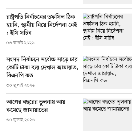
রাষ্ট্রপতি নির্বাচনের তফসিল ঠিক
হয়নি, স্থানীয় নিয়ে নির্দেশনা নেই
: ইসি সচিব
০৩ আগস্ট ২০২৬
সংসদ নির্বাচনে সর্বোচ্চ সাড়ে চার
কোটি টাকা ব্যয় দেখাল জামায়াত,
বিএনপি কত
৩০ জুলাই ২০২৬
আগের বছরের তুলনায় আয়
কমেছে জামায়াতের
৩০ জুলাই ২০২৬