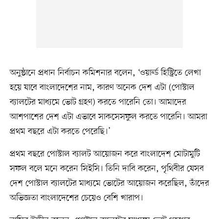
অনুষ্ঠানে প্রধান নির্বাচন কমিশনার বলেন, ‘ওয়ার্ল্ড হিস্ট্রিতে লেখা
হয়ে যাবে বাংলাদেশের নাম, কারণ অনেক দেশ এটা (পোস্টাল
ব্যালটের মাধ্যমে ভোট গ্রহণ) করতে পারেনি তো। আমাদের
আশপাশের দেশ এটা এভাবে সাকসেসফুল করতে পারেনি। আমরা
প্রথম বছরে এটা করতে পেরেছি।’
প্রথম বছরে পোস্টাল ব্যালট আয়োজন করে বাংলাদেশ মোটামুটি
সফল বলে মনে করেন সিইসি। তিনি দাবি করেন, পৃথিবীর যেসব
দেশ পোস্টাল ব্যালটের মাধ্যমে ভোটের আয়োজন করেছিল, তাঁদের
অভিজ্ঞতা বাংলাদেশের চেয়েও বেশি খারাপ।