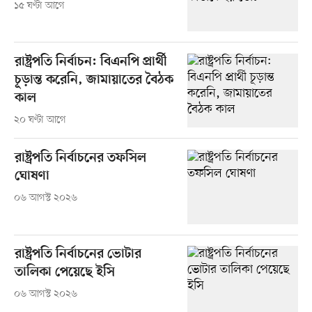
১৫ ঘণ্টা আগে
রাষ্ট্রপতি নির্বাচন: বিএনপি প্রার্থী
চূড়ান্ত করেনি, জামায়াতের বৈঠক
কাল
২০ ঘণ্টা আগে
রাষ্ট্রপতি নির্বাচনের তফসিল
ঘোষণা
০৬ আগস্ট ২০২৬
রাষ্ট্রপতি নির্বাচনের ভোটার
তালিকা পেয়েছে ইসি
০৬ আগস্ট ২০২৬