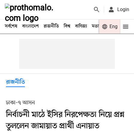
Login
সর্বশেষ
বাংলাদেশ
রাজনীতি
বিশ্ব
বাণিজ্য
মতামত
খেলা
Eng
বিনো
রাজনীতি
ঢাকা-৭ আসন
নির্বাচনী মাঠে ইসির নিরপেক্ষতা নিয়ে প্রশ্ন
তুললেন জামায়াত প্রার্থী এনায়াত