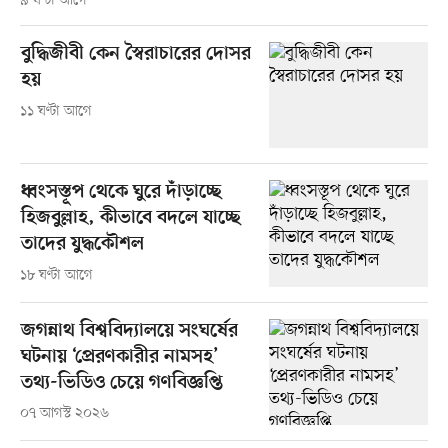
৯ ঘণ্টা আগে
বুদ্ধিজীবী কেন স্বৈরাচারের দোসর
হয়
১১ ঘণ্টা আগে
ধ্বংসস্তূপ থেকে ঘুরে দাঁড়াচ্ছে
হিজবুল্লাহ, কীভাবে বদলে যাচ্ছে
তাদের যুদ্ধকৌশল
১৮ ঘণ্টা আগে
জগন্নাথ বিশ্ববিদ্যালয়ে সংঘর্ষের
ঘটনায় ‘প্রেরণকারীর নামসহ’
তথ্য-ভিডিও চেয়ে গণবিজ্ঞপ্তি
০৭ আগস্ট ২০২৬