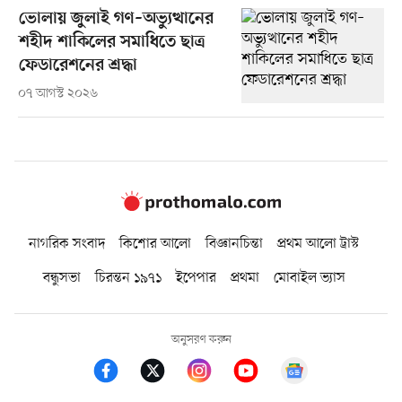
ভোলায় জুলাই গণ–অভ্যুত্থানের
শহীদ শাকিলের সমাধিতে ছাত্র
ফেডারেশনের শ্রদ্ধা
০৭ আগস্ট ২০২৬
নাগরিক সংবাদ
কিশোর আলো
বিজ্ঞানচিন্তা
প্রথম আলো ট্রাস্ট
বন্ধুসভা
চিরন্তন ১৯৭১
ইপেপার
প্রথমা
মোবাইল ভ্যাস
অনুসরণ করুন