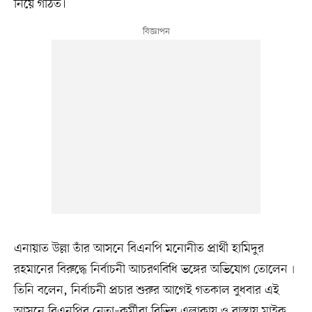
নিয়ে গঠিত।
এনায়াত উল্লা তাঁর আসনে বিএনপি মনোনীত প্রার্থী হামিদুর
রহমানের বিরুদ্ধে নির্বাচনী আচরণবিধি ভঙ্গের অভিযোগ তোলেন৷
তিনি বলেন, নির্বাচনী প্রচার শুরুর আগেই গতকাল বুধবার এই
আসনে বিএনপির নেতা–কর্মীরা বিভিন্ন এলাকায় ও রাস্তায় মাইক