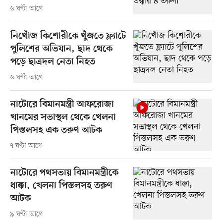
৬ ঘণ্টা আগে
নিখোঁজ কিশোরীকে খুঁজতে ফ্ল্যাটে
পুলিশের অভিযান, ছাদ থেকে
পড়ে ছাত্রদল নেতা নিহত
৬ ঘণ্টা আগে
নাটোরে বিমানমন্ত্রী আফরোজা
খানমের সভাস্থল থেকে খেলনা
পিস্তলসহ এক তরুণ আটক
৭ ঘণ্টা আগে
নাটোরে পথসভায় বিমানমন্ত্রীকে
ধাক্কা, খেলনা পিস্তলসহ তরুণ
আটক
৯ ঘণ্টা আগে