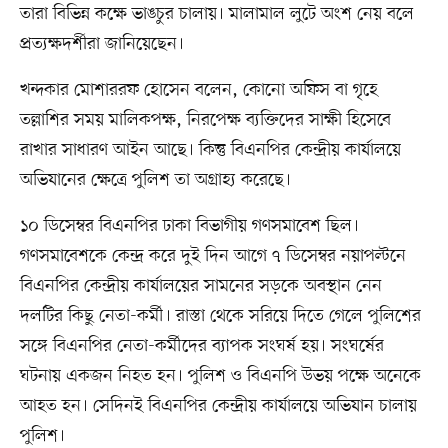
তারা বিভিন্ন কক্ষে ভাঙচুর চালায়। মালামাল লুটে অংশ নেয় বলে
প্রত্যক্ষদর্শীরা জানিয়েছেন।
খন্দকার মোশাররফ হোসেন বলেন, কোনো অফিস বা গৃহে
তল্লাশির সময় মালিকপক্ষ, নিরপেক্ষ ব্যক্তিদের সাক্ষী হিসেবে
রাখার সাধারণ আইন আছে। কিন্তু বিএনপির কেন্দ্রীয় কার্যালয়ে
অভিযানের ক্ষেত্রে পুলিশ তা অগ্রাহ্য করেছে।
১০ ডিসেম্বর বিএনপির ঢাকা বিভাগীয় গণসমাবেশ ছিল।
গণসমাবেশকে কেন্দ্র করে দুই দিন আগে ৭ ডিসেম্বর নয়াপল্টনে
বিএনপির কেন্দ্রীয় কার্যালয়ের সামনের সড়কে অবস্থান নেন
দলটির কিছু নেতা-কর্মী। রাস্তা থেকে সরিয়ে দিতে গেলে পুলিশের
সঙ্গে বিএনপির নেতা-কর্মীদের ব্যাপক সংঘর্ষ হয়। সংঘর্ষের
ঘটনায় একজন নিহত হন। পুলিশ ও বিএনপি উভয় পক্ষে অনেকে
আহত হন। সেদিনই বিএনপির কেন্দ্রীয় কার্যালয়ে অভিযান চালায়
পুলিশ।