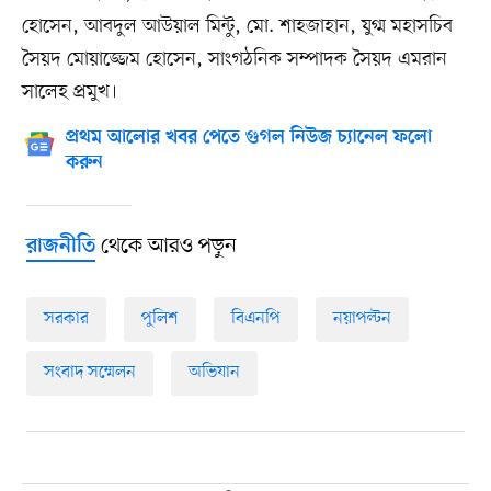
হোসেন, আবদুল আউয়াল মিন্টু, মো. শাহজাহান, যুগ্ম মহাসচিব
সৈয়দ মোয়াজ্জেম হোসেন, সাংগঠনিক সম্পাদক সৈয়দ এমরান
সালেহ প্রমুখ।
প্রথম আলোর খবর পেতে গুগল নিউজ চ্যানেল ফলো
করুন
থেকে আরও পড়ুন
রাজনীতি
সরকার
পুলিশ
বিএনপি
নয়াপল্টন
সংবাদ সম্মেলন
অভিযান