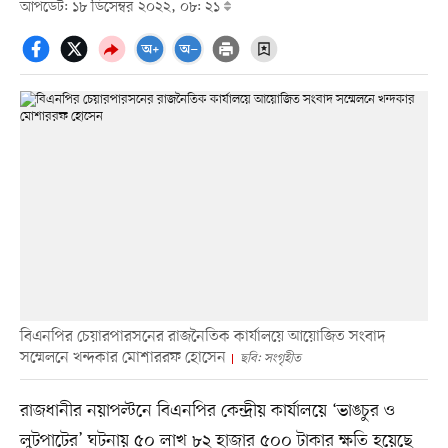
আপডেট: ১৮ ডিসেম্বর ২০২২, ০৮: ২১
বিএনপির চেয়ারপারসনের রাজনৈতিক কার্যালয়ে আয়োজিত সংবাদ
সম্মেলনে খন্দকার মোশাররফ হোসেন
ছবি: সংগৃহীত
রাজধানীর নয়াপল্টনে বিএনপির কেন্দ্রীয় কার্যালয়ে ‘ভাঙচুর ও
লুটপাটের’ ঘটনায় ৫০ লাখ ৮২ হাজার ৫০০ টাকার ক্ষতি হয়েছে