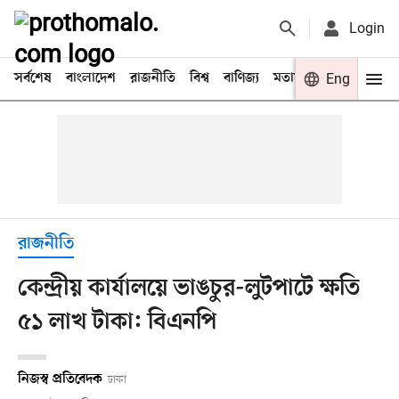
Login
সর্বশেষ
বাংলাদেশ
রাজনীতি
বিশ্ব
বাণিজ্য
মতামত
খেলা
Eng
বিনো
রাজনীতি
কেন্দ্রীয় কার্যালয়ে ভাঙচুর-লুটপাটে ক্ষতি
৫১ লাখ টাকা: বিএনপি
নিজস্ব প্রতিবেদক
ঢাকা