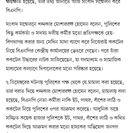
ক্ষয়ক্ষতি হয়েছে, তার তথ্য জানাতে আজ সংবাদ সম্মেলন করে
বিএনপি।
সংবাদ সম্মেলনে খন্দকার মোশাররফ হোসেন বলেন, পুলিশের
কিছু কর্মকর্তা ও সদস্য দলীয় কর্মীর মতো প্রতিপক্ষকে হেয়-
বিপদাপন্ন করার জন্য সেদিন সাদা ব্যাগে করে নিজেরাই ককটেল
নিয়ে বিএনপির কেন্দ্রীয় কার্যালয়ের ভেতরে গেছেন। পরে তাঁরা
ককটেল উদ্ধারের নাটক সাজিয়েছেন, যা গণমাধ্যম ও সামাজিক
মাধ্যমের কল্যাণে দিবালোকের মতো পরিষ্কার হয়েছে।
৭ ডিসেম্বরের ঘটনায় পুলিশের পক্ষ থেকে যে মামলা করা হয়েছে,
তার বরাত দিয়ে খন্দকার মোশাররফ হোসেন বলেন, মামলায় বলা
হয়েছে, বিএনপি নেতা-কর্মীরা নাকি ইট, পাথর, বাঁশের লাঠি ও
ককটেল নিয়ে পুলিশের ওপর আক্রমণ করেছে। আধুনিক অস্ত্রে
সজ্জিত কয়েক হাজার পুলিশকে ইট, পাথর, বাঁশের লাঠি ও কথিত
ককটেল দিয়ে আক্রমণ করার মতো হাস্যকর অভিযোগ জনগণ