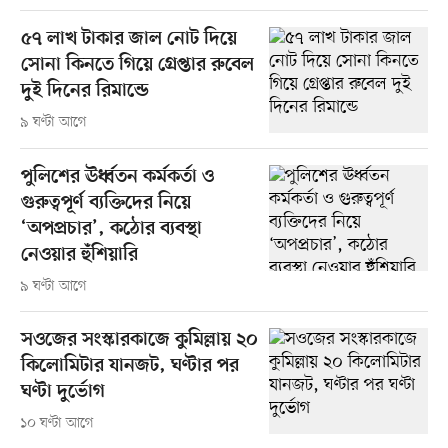
৫৭ লাখ টাকার জাল নোট দিয়ে
সোনা কিনতে গিয়ে গ্রেপ্তার রুবেল
দুই দিনের রিমান্ডে
৯ ঘণ্টা আগে
পুলিশের ঊর্ধ্বতন কর্মকর্তা ও
গুরুত্বপূর্ণ ব্যক্তিদের নিয়ে
‘অপপ্রচার’, কঠোর ব্যবস্থা
নেওয়ার হুঁশিয়ারি
৯ ঘণ্টা আগে
সওজের সংস্কারকাজে কুমিল্লায় ২০
কিলোমিটার যানজট, ঘণ্টার পর
ঘণ্টা দুর্ভোগ
১০ ঘণ্টা আগে