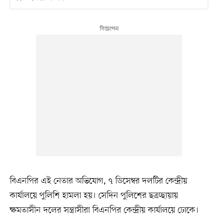
বিএনপির এই নেতার অভিযোগ, ৭ ডিসেম্বর দলটির কেন্দ্রীয়
কার্যালয়ে পুলিশি হামলা হয়। সেদিন পুলিশের ছত্রচ্ছায়ায়
ক্ষমতাসীন দলের সন্ত্রাসীরা বিএনপির কেন্দ্রীয় কার্যালয়ে ঢোকে।