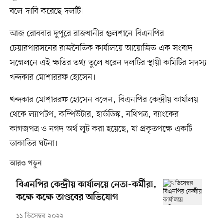
বলে দাবি করেছে দলটি।
আজ রোববার দুপুরে রাজধানীর গুলশানে বিএনপির
চেয়ারপারসনের রাজনৈতিক কার্যালয়ে আয়োজিত এক সংবাদ
সম্মেলনে এই ক্ষতির তথ্য তুলে ধরেন দলটির স্থায়ী কমিটির সদস্য
খন্দকার মোশাররফ হোসেন।
খন্দকার মোশাররফ হোসেন বলেন, বিএনপির কেন্দ্রীয় কার্যালয়
থেকে ল্যাপটপ, কম্পিউটার, হার্ডডিস্ক, নথিপত্র, ব্যাংকের
কাগজপত্র ও নগদ অর্থ লুট করা হয়েছে, যা প্রকৃতপক্ষে একটি
ডাকাতির ঘটনা।
আরও পড়ুন
বিএনপির কেন্দ্রীয় কার্যালয়ে নেতা-কর্মীরা,
কক্ষে কক্ষে তাণ্ডবের অভিযোগ
১১ ডিসেম্বর ২০২২