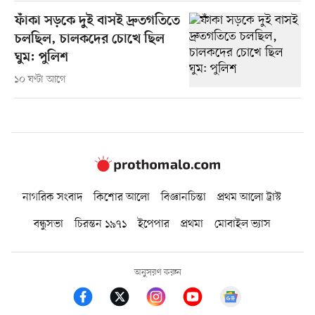
ফাঁকা সড়কে দুই বাসই দ্রুতগতিতে
চলছিল, চালকদের চোখে ছিল
ঘুম: পুলিশ
১০ ঘণ্টা আগে
নাগরিক সংবাদ
কিশোর আলো
বিজ্ঞানচিন্তা
প্রথম আলো ট্রাস্ট
বন্ধুসভা
চিরন্তন ১৯৭১
ইপেপার
প্রথমা
মোবাইল ভ্যাস
অনুসরণ করুন