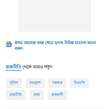
প্রথম আলোর খবর পেতে গুগল নিউজ চ্যানেল ফলো
করুন
থেকে আরও পড়ুন
রাজনীতি
পুলিশ
সমাবেশ
সরকার
বিএনপি
রাজনীতি
ঢাকা
রাজধানী