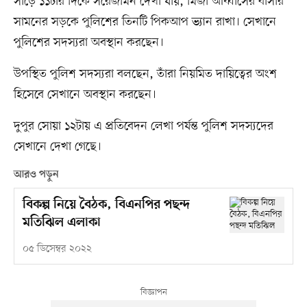
সাড়ে ১১টার দিকে সরেজমিন দেখা যায়, মির্জা আব্বাসের বাসার
সামনের সড়কে পুলিশের তিনটি পিকআপ ভ্যান রাখা। সেখানে
পুলিশের সদস্যরা অবস্থান করছেন।
উপস্থিত পুলিশ সদস্যরা বলছেন, তাঁরা নিয়মিত দায়িত্বের অংশ
হিসেবে সেখানে অবস্থান করছেন।
দুপুর সোয়া ১২টায় এ প্রতিবেদন লেখা পর্যন্ত পুলিশ সদস্যদের
সেখানে দেখা গেছে।
আরও পড়ুন
বিকল্প নিয়ে বৈঠক, বিএনপির পছন্দ
মতিঝিল এলাকা
০৫ ডিসেম্বর ২০২২