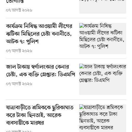
ভোগান্তি
০৭ আগস্ট ২০২৬
কার্যক্রম নিষিদ্ধ আওয়ামী লীগের
ঝটিকা মিছিলের চেষ্টা বনানীতে,
আটক ৭: পুলিশ
০৭ আগস্ট ২০২৬
জাল টাকায় স্বর্ণালংকার কেনার
চেষ্টা, এক ব্যক্তি গ্রেপ্তার: ডিএমপি
০৭ আগস্ট ২০২৬
যাত্রাবাড়ীতে শ্রমিককে ছুরিকাঘাত
করে টাকা ছিনতাই, আরেক
ব্যবসায়ীকে মারধর