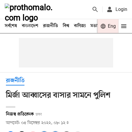
Login
সর্বশেষ
বাংলাদেশ
রাজনীতি
বিশ্ব
বাণিজ্য
মতামত
খেলা
Eng
বিনো
রাজনীতি
মির্জা আব্বাসের বাসার সামনে পুলিশ
নিজস্ব প্রতিবেদক
ঢাকা
আপডেট: ০৫ ডিসেম্বর ২০২২, ০৮: ১২