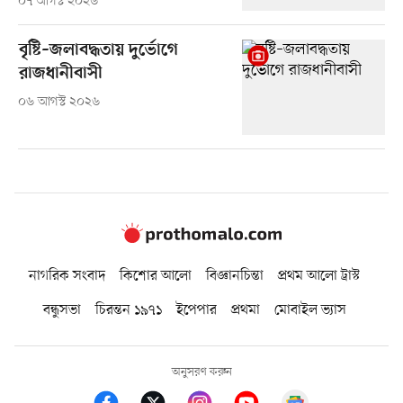
০৭ আগস্ট ২০২৬
বৃষ্টি–জলাবদ্ধতায় দুর্ভোগে
রাজধানীবাসী
০৬ আগস্ট ২০২৬
নাগরিক সংবাদ
কিশোর আলো
বিজ্ঞানচিন্তা
প্রথম আলো ট্রাস্ট
বন্ধুসভা
চিরন্তন ১৯৭১
ইপেপার
প্রথমা
মোবাইল ভ্যাস
অনুসরণ করুন