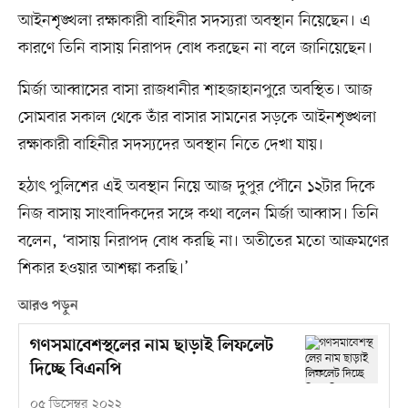
আইনশৃঙ্খলা রক্ষাকারী বাহিনীর সদস্যরা অবস্থান নিয়েছেন। এ
কারণে তিনি বাসায় নিরাপদ বোধ করছেন না বলে জানিয়েছেন।
মির্জা আব্বাসের বাসা রাজধানীর শাহজাহানপুরে অবস্থিত। আজ
সোমবার সকাল থেকে তাঁর বাসার সামনের সড়কে আইনশৃঙ্খলা
রক্ষাকারী বাহিনীর সদস্যদের অবস্থান নিতে দেখা যায়।
হঠাৎ পুলিশের এই অবস্থান নিয়ে আজ দুপুর পৌনে ১২টার দিকে
নিজ বাসায় সাংবাদিকদের সঙ্গে কথা বলেন মির্জা আব্বাস। তিনি
বলেন, ‘বাসায় নিরাপদ বোধ করছি না। অতীতের মতো আক্রমণের
শিকার হওয়ার আশঙ্কা করছি।’
আরও পড়ুন
গণসমাবেশস্থলের নাম ছাড়াই লিফলেট
দিচ্ছে বিএনপি
০৫ ডিসেম্বর ২০২২