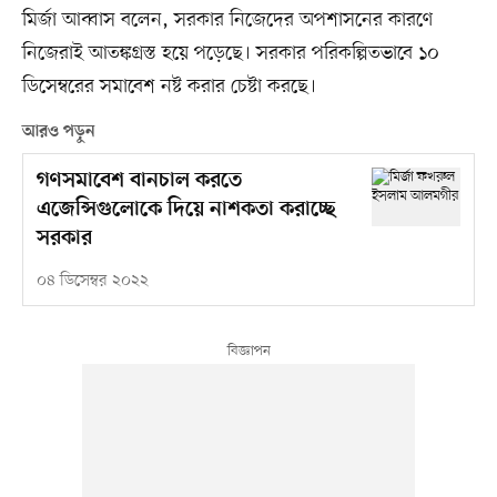
মির্জা আব্বাস বলেন, সরকার নিজেদের অপশাসনের কারণে
নিজেরাই আতঙ্কগ্রস্ত হয়ে পড়েছে। সরকার পরিকল্পিতভাবে ১০
ডিসেম্বরের সমাবেশ নষ্ট করার চেষ্টা করছে।
আরও পড়ুন
গণসমাবেশ বানচাল করতে
এজেন্সিগুলোকে দিয়ে নাশকতা করাচ্ছে
সরকার
০৪ ডিসেম্বর ২০২২