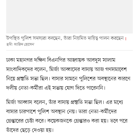
উপস্থিত পুলিশ সদস্যরা বলছেন, তাঁরা নিয়মিত দায়িত্ব পালন করছেন
ছবি: সাজিদ হোসেন
ঢাকা মহানগর দক্ষিণ বিএনপির আহ্বায়ক আবদুস সালাম
সাংবাদিকদের বলেন, মির্জা আব্বাসের বাসায় আজ গণসমাবেশ
নিয়ে প্রস্তুতি সভা ছিল। বাসার সামনে পুলিশের অবস্থানের কারণে
দলীয় নেতা-কর্মীরা এই সভায় যোগ দিতে পারেননি।
মির্জা আব্বাস বলেন, তাঁর বাসায় প্রস্তুতি সভা ছিল। এর মধ্যে
বাসার চারপাশে পুলিশ অবস্থান নেয়। তারা নেতা-কর্মীদের
গ্রেপ্তারের চেষ্টা করে। কয়েকজনকে গ্রেপ্তারও করা হয়। তবে পরে
তাঁদের ছেড়ে দেওয়া হয়।