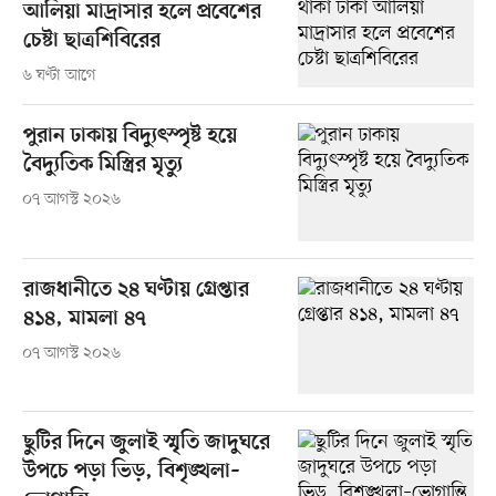
আলিয়া মাদ্রাসার হলে প্রবেশের
চেষ্টা ছাত্রশিবিরের
৬ ঘণ্টা আগে
পুরান ঢাকায় বিদ্যুৎস্পৃষ্ট হয়ে
বৈদ্যুতিক মিস্ত্রির মৃত্যু
০৭ আগস্ট ২০২৬
রাজধানীতে ২৪ ঘণ্টায় গ্রেপ্তার
৪১৪, মামলা ৪৭
০৭ আগস্ট ২০২৬
ছুটির দিনে জুলাই স্মৃতি জাদুঘরে
উপচে পড়া ভিড়, বিশৃঙ্খলা–