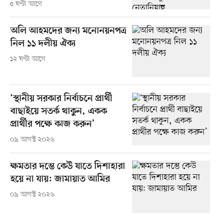
৫ ঘণ্টা আগে
অলি আহমদের জন্য মনোনয়নপত্র
নিল ১১ দলীয় ঐক্য
১২ ঘণ্টা আগে
‘স্থানীয় সরকার নির্বাচনে প্রার্থী
বাছাইয়ে সতর্ক থাকুন, একক
প্রার্থীর পক্ষে কাজ করুন’
০৯ আগস্ট ২০২৬
ক্ষমতার দম্ভে কেউ যাতে দিশাহারা
হয়ে না যায়: জামায়াত আমির
০৯ আগস্ট ২০২৬