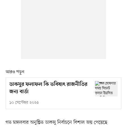
আরও পড়ুন
ডাকসুর ফলাফল কি ভবিষ্যৎ রাজনীতির
জন্য বার্তা
১০ সেপ্টেম্বর ২০২৫
গত মঙ্গলবার অনুষ্ঠিত ডাকসু নির্বাচনে বিশাল জয় পেয়েছে