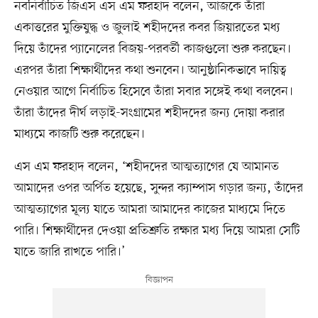
নবনির্বাচিত জিএস এস এম ফরহাদ বলেন, আজকে তাঁরা
একাত্তরের মুক্তিযুদ্ধ ও জুলাই শহীদদের কবর জিয়ারতের মধ্য
দিয়ে তাঁদের প্যানেলের বিজয়-পরবর্তী কাজগুলো শুরু করছেন।
এরপর তাঁরা শিক্ষার্থীদের কথা শুনবেন। আনুষ্ঠানিকভাবে দায়িত্ব
নেওয়ার আগে নির্বাচিত হিসেবে তাঁরা সবার সঙ্গেই কথা বলবেন।
তাঁরা তাঁদের দীর্ঘ লড়াই-সংগ্রামের শহীদদের জন্য দোয়া করার
মাধ্যমে কাজটি শুরু করেছেন।
এস এম ফরহাদ বলেন, ‘শহীদদের আত্মত্যাগের যে আমানত
আমাদের ওপর অর্পিত হয়েছে, সুন্দর ক্যাম্পাস গড়ার জন্য, তাঁদের
আত্মত্যাগের মূল্য যাতে আমরা আমাদের কাজের মাধ্যমে দিতে
পারি। শিক্ষার্থীদের দেওয়া প্রতিশ্রুতি রক্ষার মধ্য দিয়ে আমরা সেটি
যাতে জারি রাখতে পারি।’