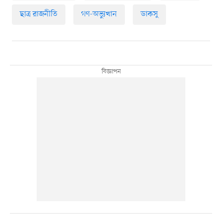
ছাত্র রাজনীতি
গণ-অভ্যুত্থান
ডাকসু