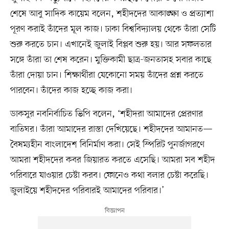
শেষে আবু সাদিক কায়েম বলেন, শহীদদের আকাঙ্ক্ষা ও প্রত্যাশা
পূরণ করাই তাঁদের মূল কাজ। ঢাকা বিশ্ববিদ্যালয় থেকে তাঁরা সেটি
শুরু করতে চান। এখানেই জুলাই বিপ্লব শুরু হয়। আর সফলতার
সঙ্গে তাঁরা তা শেষ করেন। মুক্তিকামী ছাত্র-জনতাসহ সবার কাছে
তাঁরা দোয়া চান। শিক্ষার্থীরা যেকোনো সময় তাঁদের প্রশ্ন করতে
পারবেন। তাঁদের কাজ হচ্ছে কাজ করা।
ডাকসুর নবনির্বাচিত ভিপি বলেন, ‘শহীদরা আমাদের প্রেরণার
বাতিঘর। তাঁরা আমাদের রাস্তা দেখিয়েছে। শহীদদের আমানত—
বৈষম্যহীন বাংলাদেশ বিনির্মাণ করা। সেই স্পিরিট পুনর্জাগরণে
আমরা শহীদদের কবর জিয়ারত করতে এসেছি। আমরা সব শহীদ
পরিবারে যাওয়ার চেষ্টা করব। ফোনেও কথা বলার চেষ্টা করেছি।
জুলাইয়ে শহীদদের পরিবারই আমাদের পরিবার।’