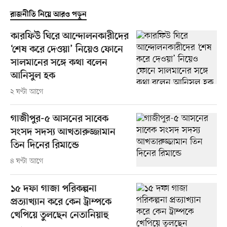
রাজনীতি নিয়ে আরও পড়ুন
কারফিউ ঘিরে আন্দোলনকারীদের
‘শেষ করে দেওয়া’ নিয়েও ফোনে
সালমানের সঙ্গে কথা বলেন
আনিসুল হক
২ ঘণ্টা আগে
গাজীপুর-৫ আসনের সাবেক
সংসদ সদস্য আখতারুজ্জামান
তিন দিনের রিমান্ডে
৪ ঘণ্টা আগে
১৫ দফা গাজা পরিকল্পনা
প্রত্যাখ্যান করে কেন ট্রাম্পকে
খেপিয়ে তুলছেন নেতানিয়াহু