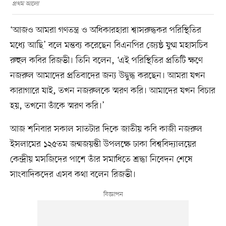
প্রথম আলো
‘আজও আমরা গণতন্ত্র ও অধিকারহারা শ্বাসরুদ্ধকর পরিস্থিতির
মধ্যে আছি’ বলে মন্তব্য করেছেন বিএনপির জ্যেষ্ঠ যুগ্ম মহাসচিব
রুহুল কবির রিজভী। তিনি বলেন, ‘এই পরিস্থিতির প্রতিটি ক্ষণে
নজরুল আমাদের প্রতিবাদের জন্য উদ্বুদ্ধ করছেন। আমরা যখন
কারাগারে যাই, তখন নজরুলকে স্মরণ করি। আমাদের যখন বিচার
হয়, তখনো তাঁকে স্মরণ করি।’
আজ শনিবার সকাল সাতটার দিকে জাতীয় কবি কাজী নজরুল
ইসলামের ১২৫তম জন্মজয়ন্তী উপলক্ষে ঢাকা বিশ্ববিদ্যালয়ের
কেন্দ্রীয় মসজিদের পাশে তাঁর সমাধিতে শ্রদ্ধা নিবেদন শেষে
সাংবাদিকদের এসব কথা বলেন রিজভী।