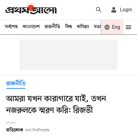
Login
সর্বশেষ
বাংলাদেশ
রাজনীতি
বিশ্ব
বাণিজ্য
মতামত
খেলা
Eng
বিনো
রাজনীতি
আমরা যখন কারাগারে যাই, তখন
নজরুলকে স্মরণ করি: রিজভী
প্রতিবেদক
ঢাকা বিশ্ববিদ্যালয়