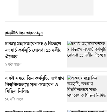
রাজনীতি নিয়ে আরও পড়ুন
ঢাকায় মহাসমাবেশসহ ৪ বিভাগে
লংমার্চ কর্মসূচি ঘোষণা ১১ দলীয়
ঐক্যের
২ ঘণ্টা আগে
একই সময়ে তিন কর্মসূচি, জগন্নাথ
বিশ্ববিদ্যালয়ে সভা-সমাবেশ ও
মিছিল নিষিদ্ধ
১২ ঘণ্টা আগে