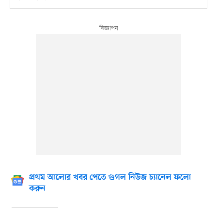
প্রথম আলোর খবর পেতে গুগল নিউজ চ্যানেল ফলো
করুন