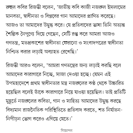
রুহুল কবির রিজভী বলেন, ‘জাতীয় কবি কাজী নজরুল ইসলামের
মানবতা, স্বাধীনতা ও বিপ্লবের গান আমাদের প্রাণিত করেছে।
আজও তা আমাদের উদ্বুদ্ধ করে। যে প্রতিবাদের ভাষা তিনি অত্যন্ত
শৈল্পিক নৈপুণ্যে দিয়ে গেছেন, সেটি রপ্ত করে আমরা আজও
গণতন্ত্র, মতপ্রকাশের স্বাধীনতা ফেরানো ও সংবাদপত্রের স্বাধীনতা
নিশ্চিত করার লড়াই অব্যাহত রেখেছি।’
রিজভী আরও বলেন, ‘আমরা গণতন্ত্রের জন্য লড়াই করছি বলে
আমাদের কারাগারে নিচ্ছে, সাজা দেওয়া হচ্ছে। যেমন এই
উপমহাদেশে প্রথম স্বাধীনতার মন্ত্র নজরুলের কণ্ঠ থেকে উচ্চারিত
হয়েছিল বলেই তাঁকে কারাগারে নিয়ে যাওয়া হয়েছিল। তাই প্রতিটি
মুহূর্তে নজরুলের কবিতা, গান ও সাহিত্য আমাদের উদ্বুদ্ধ করছে
বিদ্যমান রাজনৈতিক পরিস্থিতিতে প্রতিবাদ করতে, শত নির্যাতন-
নিপীড়ন ভোগ করেও এগিয়ে যেতে।’