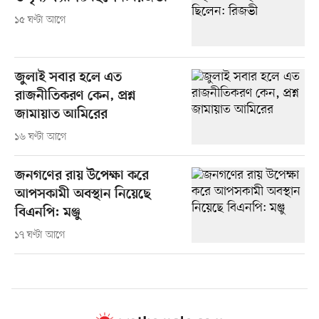
১৫ ঘণ্টা আগে
জুলাই সবার হলে এত
রাজনীতিকরণ কেন, প্রশ্ন
জামায়াত আমিরের
১৬ ঘণ্টা আগে
জনগণের রায় উপেক্ষা করে
আপসকামী অবস্থান নিয়েছে
বিএনপি: মঞ্জু
১৭ ঘণ্টা আগে