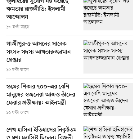
জুলাইয়ের সুযোগ নষ্ট করেছে
ক্ষমতার রাজনীতি: ইসলামী
আন্দোলন
১৩ ঘণ্টা আগে
গাজীপুর-৫ আসনের সাবেক
সংসদ সদস্য আখতারুজ্জামান
গ্রেপ্তার
১৫ ঘণ্টা আগে
গুমের শিকার ৭০০–এর বেশি
মানুষের স্বজনেরা আজও তাঁদের
ফেরার প্রতীক্ষায়: আইনমন্ত্রী
১৫ ঘণ্টা আগে
শেখ হাসিনা ইতিহাসের নিকৃষ্টতম
ও ঘৃণ্য ফ্যাসিস্ট ছিলেন: রিজভী