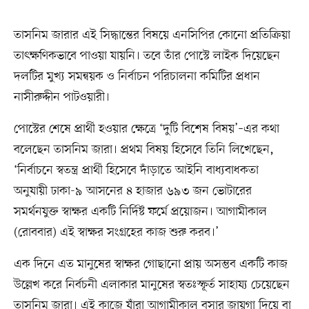
তাসনিম জারার এই সিদ্ধান্তের বিষয়ে এনসিপির কোনো প্রতিক্রিয়া
তাৎক্ষণিকভাবে পাওয়া যায়নি। তবে তাঁর পোস্টে লাইক দিয়েছেন
দলটির মুখ্য সমন্বয়ক ও নির্বাচন পরিচালনা কমিটির প্রধান
নাসীরুদ্দীন পাটওয়ারী।
পোস্টের শেষে প্রার্থী হওয়ার ক্ষেত্রে ‘দুটি বিশেষ বিষয়’–এর কথা
বলেছেন তাসনিম জারা। প্রথম বিষয় হিসেবে তিনি লিখেছেন,
‘নির্বাচনে স্বতন্ত্র প্রার্থী হিসেবে দাঁড়াতে আইনি বাধ্যবাধকতা
অনুযায়ী ঢাকা-৯ আসনের ৪ হাজার ৬৯৩ জন ভোটারের
সমর্থনযুক্ত স্বাক্ষর একটি নির্দিষ্ট ফর্মে প্রয়োজন। আগামীকাল
(রোববার) এই স্বাক্ষর সংগ্রহের কাজ শুরু করব।’
এক দিনে এত মানুষের স্বাক্ষর গোছানো প্রায় অসম্ভব একটি কাজ
উল্লেখ করে নির্বচনী এলাকার মানুষের স্বতঃস্ফূর্ত সাহায্য চেয়েছেন
তাসনিম জারা। এই কাজে যাঁরা আগামীকাল বসার জায়গা দিয়ে বা