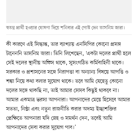
স্বতন্ত্র প্রার্থী হওয়ার ঘোষণা দিয়ে শনিবার এই পোস্ট দেন তাসনিম জারা।
কী কারণে এই সিদ্ধান্ত, তার ব্যাখ্যায় এনসিপির কোনো প্রসঙ্গ
টানেননি তাসনিম জারা। তিনি লিখেছেন, ‘একটা দলের প্রার্থী হলে
সেই দলের স্থানীয় অফিস থাকে, সুসংগঠিত কর্মিবাহিনী থাকে।
সরকার ও প্রশাসনের সঙ্গে নিরাপত্তা বা অন্যান্য বিষয়ে আপত্তি ও
শঙ্কা নিয়ে কথা বলার সুযোগ থাকে। তবে আমি যেহেতু কোনো
দলের সঙ্গে থাকছি না, তাই আমার সেসব কিছুই থাকবে না।
আমার একমাত্র ভরসা আপনারা। আপনাদের মেয়ে হিসেবে আমার
সততা, নিষ্ঠা এবং নতুন রাজনীতি করার অদম্য ইচ্ছাশক্তির
প্রেক্ষিতে আপনারা যদি স্নেহ ও সমর্থন দেন, তবেই আমি
আপনাদের সেবা করার সুযোগ পাব।’