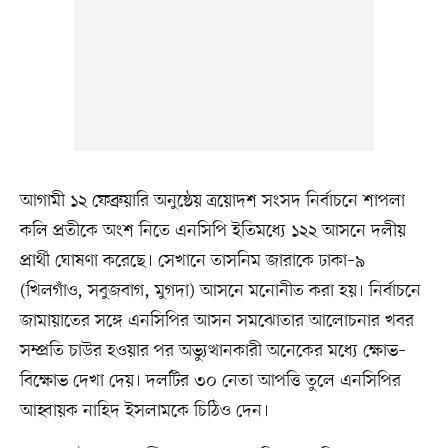
আগামী ১২ ফেব্রুয়ারি অনুষ্ঠেয় ত্রয়োদশ সংসদ নির্বাচনে শাপলা
কলি প্রতীকে অংশ নিতে এনসিপি ইতিমধ্যে ১২২ আসনে দলীয়
প্রার্থী ঘোষণা করেছে। সেখানে তাসনিম জারাকে ঢাকা–৯
(খিলগাঁও, সবুজবাগ, মুগদা) আসনে মনোনীত করা হয়। নির্বাচনে
জামায়াতের সঙ্গে এনসিপির আসন সমঝোতার আলোচনার খবর
সম্প্রতি চাউর হওয়ার পর অভ্যুত্থানকারী অনেকের মধ্যে ক্ষোভ–
বিক্ষোভ দেখা দেয়। দলটির ৩০ নেতা আপত্তি তুলে এনসিপির
আহ্বায়ক নাহিদ ইসলামকে চিঠিও দেন।