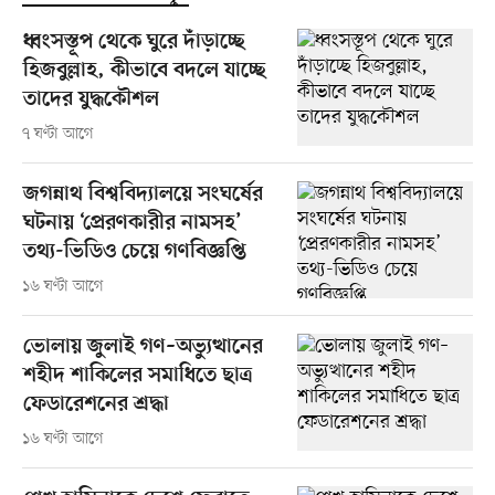
ধ্বংসস্তূপ থেকে ঘুরে দাঁড়াচ্ছে
হিজবুল্লাহ, কীভাবে বদলে যাচ্ছে
তাদের যুদ্ধকৌশল
৭ ঘণ্টা আগে
জগন্নাথ বিশ্ববিদ্যালয়ে সংঘর্ষের
ঘটনায় ‘প্রেরণকারীর নামসহ’
তথ্য-ভিডিও চেয়ে গণবিজ্ঞপ্তি
১৬ ঘণ্টা আগে
ভোলায় জুলাই গণ–অভ্যুত্থানের
শহীদ শাকিলের সমাধিতে ছাত্র
ফেডারেশনের শ্রদ্ধা
১৬ ঘণ্টা আগে