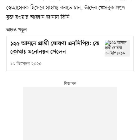
স্বেচ্ছাসেবক হিসেবে সাহায্য করতে চান, তাঁদের ফেসবুক গ্রুপে
যুক্ত হওয়ার আহ্বান জানান তিনি।
আরও পড়ুন
১২৫ আসনে প্রার্থী ঘোষণা এনসিপির: কে
কোথায় মনোনয়ন পেলেন
১০ ডিসেম্বর ২০২৫