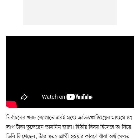
নির্বাচনের খরচ জোগাতে এরই মধ্যে ক্রাউডফান্ডিংয়ের মাধ্যমে ৪৭
লাখ টাকা তুলেছেন তাসনিম জারা। দ্বিতীয় বিষয় হিসেবে তা নিয়ে
তিনি লিখেছেন, তাঁর স্বতন্ত্র প্রার্থী হওয়ার কারণে যাঁরা অর্থ ফেরত