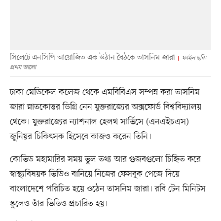
সিলেটে এনসিপি আয়োজিত এক উঠান বৈঠকে তাসনিম জারা
ফাইল ছবি:
প্রথম আলো
ঢাকা মেডিকেল কলেজ থেকে এমবিবিএস সম্পন্ন করা তাসনিম
জারা স্নাতকোত্তর ডিগ্রি নেন যুক্তরাজ্যের অক্সফোর্ড বিশ্ববিদ্যালয়
থেকে। যুক্তরাজ্যের ন্যাশনাল হেলথ সার্ভিসে (এনএইচএস)
জুনিয়র চিকিৎসক হিসেবে কাজও করেন তিনি।
কোভিড মহামারির সময় ভুল তথ্য আর গুজবগুলো চিহ্নিত করে
স্বাস্থ্যবিষয়ক ভিডিও বানিয়ে নিজের ফেসবুক পেজে দিয়ে
বাংলাদেশে পরিচিত হয়ে ওঠেন তাসনিম জারা। রবি টেন মিনিটস
স্কুলেও তাঁর ভিডিও প্রচারিত হয়।