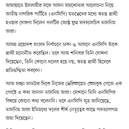
জামায়াতে ইসলামীর সঙ্গে আসন সমঝোতার আলোচনা নিয়ে
জাতীয় নাগরিক পার্টিতে (এনসিপি) মতভেদের মধ্যে স্বতন্ত্র প্রার্থী
হওয়ার ঘোষণা দিলেন দলটির জ্যেষ্ঠ যুগ্ম সদস্যসচিব তাসনিম
জারা।
আসন্ন ত্রয়োদশ সংসদ নির্বাচনে ঢাকা–৯ আসনে এনসিপি তাঁকে
প্রার্থী মনোনীত করেছিল। তবে আজ শনিবার তিনি ঘোষণা
দিয়েছেন, তিনি কোনো দলের হয়ে নয়, স্বতন্ত্র প্রার্থী হিসেবে
প্রতিদ্বন্দ্বিতা করবেন।
আজ সন্ধ্যা সাতটার দিকে নিজের ভেরিফায়েড ফেসবুক পেজে এক
পোস্টে এ কথা জানান তাসনিম জারা। সেখানে তিনি এনসিপির
বিষয়ে কোনো কথা বলেননি। তবে এনসিপি সূত্র জানিয়েছে,
তাসনিম জারা ইতিমধ্যে দলের শীর্ষ নেতৃত্বের কাছে পদত্যাগপত্র
জমা দিয়েছেন।