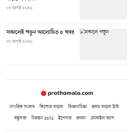
০৭ আগস্ট ২০২৬
সকালেই পড়ুন আলোচিত ৫ খবর
০৭ আগস্ট ২০২৬
নাগরিক সংবাদ
কিশোর আলো
বিজ্ঞানচিন্তা
প্রথম আলো ট্রাস্ট
বন্ধুসভা
চিরন্তন ১৯৭১
ইপেপার
প্রথমা
মোবাইল ভ্যাস