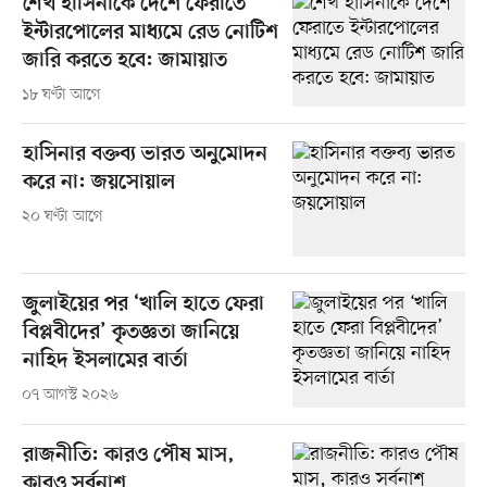
শেখ হাসিনাকে দেশে ফেরাতে
ইন্টারপোলের মাধ্যমে রেড নোটিশ
জারি করতে হবে: জামায়াত
১৮ ঘণ্টা আগে
হাসিনার বক্তব্য ভারত অনুমোদন
করে না: জয়সোয়াল
২০ ঘণ্টা আগে
জুলাইয়ের পর ‘খালি হাতে ফেরা
বিপ্লবীদের’ কৃতজ্ঞতা জানিয়ে
নাহিদ ইসলামের বার্তা
০৭ আগস্ট ২০২৬
রাজনীতি: কারও পৌষ মাস,
কারও সর্বনাশ