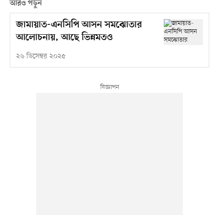
আরও পড়ুন
জামায়াত-এনসিপি আসন সমঝোতার
আলোচনায়, আছে ভিন্নমতও
২৬ ডিসেম্বর ২০২৫