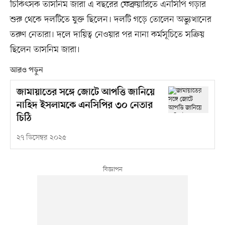
চিকিৎসক তাসনিম জারা এ বছরের ফেব্রুয়ারিতে এনসিপি গড়ার
শুরু থেকে দলটিতে যুক্ত ছিলেন। দলটি গড়ে তোলেন অভ্যুত্থানের
তরুণ নেতারা। দলে দায়িত্ব নেওয়ার পর নানা কর্মসূচিতে সক্রিয়
ছিলেন তাসনিম জারা।
আরও পড়ুন
জামায়াতের সঙ্গে জোটে আপত্তি জানিয়ে
নাহিদ ইসলামকে এনসিপির ৩০ নেতার
চিঠি
২৭ ডিসেম্বর ২০২৫