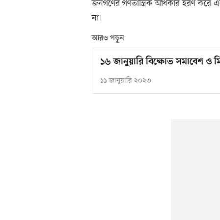
জনগণের গণতান্ত্রিক অধিকার হরণ করে এ
না।
আরও পড়ুন
১৬ জানুয়ারি বিক্ষোভ সমাবেশ ও 
১১ জানুয়ারি ২০২৩