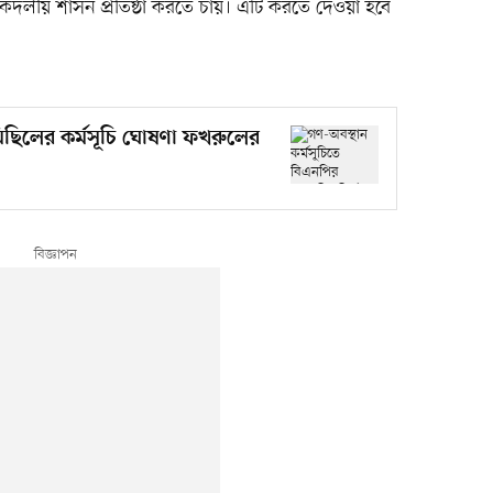
কদলীয় শাসন প্রতিষ্ঠা করতে চায়। এটি করতে দেওয়া হবে
মিছিলের কর্মসূচি ঘোষণা ফখরুলের