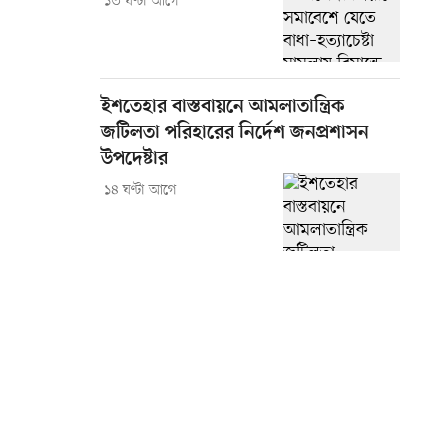
১৩ ঘণ্টা আগে
ইশতেহার বাস্তবায়নে আমলাতান্ত্রিক
জটিলতা পরিহারের নির্দেশ জনপ্রশাসন
উপদেষ্টার
১৪ ঘণ্টা আগে