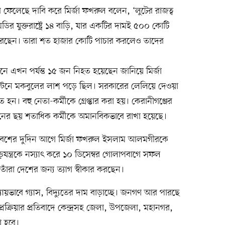
করে ফেলেছে দাবি করে মির্জা ফখরুল বলেন, ‘লুটের রাজত্ব
ডির যুক্তরাষ্ট্রে ১৪ বাড়ি, যার একটির দামই ৫০০ কোটি
করেছেন। তারা শত হাজার কোটি পাচার করলেও তাদের
 এখন পর্যন্ত ১৫ জন নিহত হয়েছেন জানিয়ে মির্জা
ল্টনে মকবুলের লাশ পড়ে ছিল। সরকারের লেলিয়ে দেওয়া
ন। বহু নেতা-কর্মীকে গ্রেপ্তার করা হয়। কেরানীগঞ্জের
ন্দোলনের ছয় শতাধিক কর্মীকে অমানবিকভাবে রাখা হয়েছে।
াবেশের দুদিন আগে মির্জা ফখরুল ইসলাম আলমগীরকে
যন্ত্রকে নস্যাৎ করে ১০ ডিসেম্বর গোলাপবাগে সফল
াঁরা দেশের জন্য ত্যাগ স্বীকার করছেন।
য়ভাবে গ্যাস, বিদ্যুতের দাম বাড়াচ্ছে। জনগণ আর পারছে
প্রক্রিয়ার প্রতিবাদে কেন্দ্রসহ জেলা, উপজেলা, মহানগর,
 হবে।