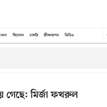
খেলা
বিনোদন
চাকরি
জীবনযাপন
ভিডিও
 গেছে: মির্জা ফখরুল