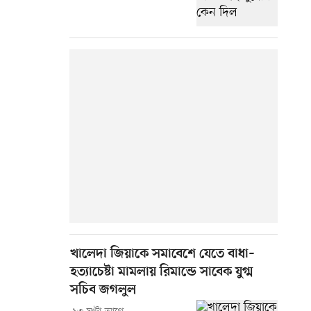
খালেদা জিয়াকে সমাবেশে যেতে বাধা–
হত্যাচেষ্টা মামলায় রিমান্ডে সাবেক যুগ্ম
সচিব জগলুল