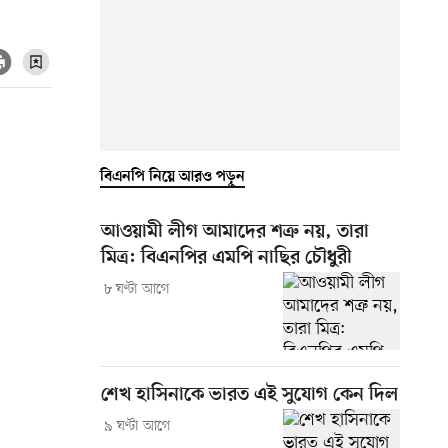
বিএনপি নিয়ে আরও পড়ুন
আওয়ামী লীগ আমাদের শত্রু নয়, তারা
মিত্র: বিএনপির এমপি নাছির চৌধুরী
৮ ঘণ্টা আগে
শেখ হাসিনাকে ভারত এই সুযোগ কেন দিল
৯ ঘণ্টা আগে