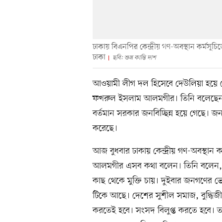
ঢাকায় বিএনপির কেন্দ্রীয় গণ-অবস্থান কর্মসূ
ঢাকা
ছবি: শুভ্র কান্তি দাশ
আওয়ামী লীগ দল হিসেবে দেউলিয়া হয়ে গে
ফখরুল ইসলাম আলমগীর। তিনি বলেছেন,
বর্তমান সরকার জনবিচ্ছিন্ন হয়ে গেছে। 
করেছে।
আজ বুধবার ঢাকায় কেন্দ্রীয় গণ-অবস্থান কর
আলমগীর এসব কথা বলেন। তিনি বলেন, জ
কাছ থেকে মুক্তি চায়। দুইবার জনগণের
টিকে আছে। দেশের সুশীল সমাজ, বুদ্ধি
করতেই হবে। সংসদ বিলুপ্ত করতে হবে। তত