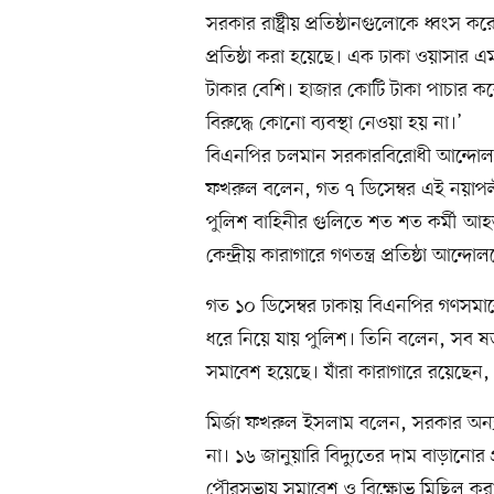
সরকার রাষ্ট্রীয় প্রতিষ্ঠানগুলোকে ধ্বংস 
প্রতিষ্ঠা করা হয়েছে। এক ঢাকা ওয়াসার এম
টাকার বেশি। হাজার কোটি টাকা পাচার 
বিরুদ্ধে কোনো ব্যবস্থা নেওয়া হয় না।’
বিএনপির চলমান সরকারবিরোধী আন্দোলনে
ফখরুল বলেন, গত ৭ ডিসেম্বর এই নয়াপ
পুলিশ বাহিনীর গুলিতে শত শত কর্মী আহত হ
কেন্দ্রীয় কারাগারে গণতন্ত্র প্রতিষ্ঠা আ
গত ১০ ডিসেম্বর ঢাকায় বিএনপির গণসম
ধরে নিয়ে যায় পুলিশ। তিনি বলেন, সব ষড়
সমাবেশ হয়েছে। যাঁরা কারাগারে রয়েছেন, ত
মির্জা ফখরুল ইসলাম বলেন, সরকার অন্যা
না। ১৬ জানুয়ারি বিদ্যুতের দাম বাড়ানোর 
পৌরসভায় সমাবেশ ও বিক্ষোভ মিছিল করা