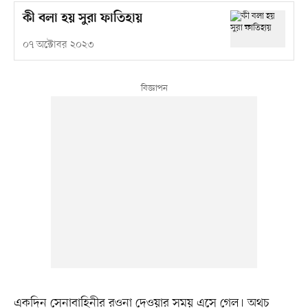
কী বলা হয় সুরা ফাতিহায়
০৭ অক্টোবর ২০২৩
একদিন সেনাবাহিনীর রওনা দেওয়ার সময় এসে গেল। অথচ