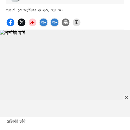
প্রকাশ: ১০ অক্টোবর ২০২৩, ০১: ০০
প্রতীকী ছবি