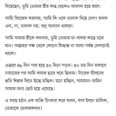
দিয়েছেন, তুমি তোমার স্ত্রীর কাছ থেকেও আলাদা হয়ে যাবে।
আমি জিজ্ঞেস করলাম, আমি কি ওকে তালাক দিয়ে দেব? জবাব
এল, না, তালাক নয়; শুধু আলাদা থাকবে।
আমি আমার স্ত্রীকে বললাম, তুমি তোমার মা–বাবার কাছে চলে
যাও। আল্লাহর পক্ষ থেকে কোনো সিদ্ধান্ত না আসা পর্যন্ত সেখানেই
থাকো।
এভাবে ৪৯ দিন পার হয়ে ৫০ দিনে পড়ল। ৫০ তম দিন সকালে
নামাজের পর আমি বাসার ছাদে বসে ছিলাম। নিজের জীবনের
প্রতি ধিক্কার দিতে ইচ্ছে হচ্ছিল। মনে হচ্ছিল, আসমান–জমিন
আমার জন্য ছোট হয়ে এসেছে।
এ সময় হঠাৎ এক ব্যক্তি চিৎকার করে বলল, কাব ইবনে মালিক,
তোমাকে মোবারকবাদ!