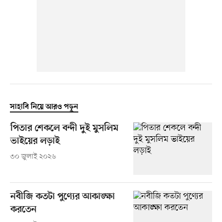
সাহাবি নিয়ে আরও পড়ুন
পিতার শেকলে বন্দী দুই মুসলিম
ভাইয়ের লড়াই
৩০ জুলাই ২০২৬
নবীজি কতটা পুণ্যের আকাঙ্ক্ষা
করতেন