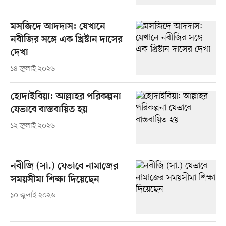
মসজিদে আদদাস: যেখানে
নবীজির সঙ্গে এক খ্রিষ্টান দাসের
দেখা
১৪ জুলাই ২০২৬
হোদাইবিয়া: আল্লাহর পরিকল্পনা
যেভাবে বাস্তবায়িত হয়
১২ জুলাই ২০২৬
নবীজি (সা.) যেভাবে নামাজের
সময়সীমা শিক্ষা দিয়েছেন
১০ জুলাই ২০২৬