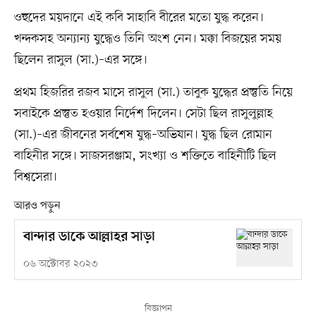
ওহুদের ময়দানে এই কবি সাহাবি বীরের মতো যুদ্ধ করেন।
খন্দকসহ অন্যান্য যুদ্ধেও তিনি অংশ নেন। মক্কা বিজয়ের সময়
ছিলেন রাসুল (সা.)–এর সঙ্গে।
প্রথম হিজরির রজব মাসে রাসুল (সা.) তাবুক যুদ্ধের প্রস্তুতি নিয়ে
সবাইকে প্রস্তুত হওয়ার নির্দেশ দিলেন। সেটা ছিল রাসুলুল্লাহ
(সা.)–এর জীবনের সর্বশেষ যুদ্ধ–অভিযান। যুদ্ধ ছিল রোমান
বাহিনীর সঙ্গে। সাজসরঞ্জাম, সংখ্যা ও শক্তিতে বাহিনীটি ছিল
বিশ্বসেরা।
আরও পড়ুন
বান্দার ডাকে আল্লাহর সাড়া
০৬ অক্টোবর ২০২৩