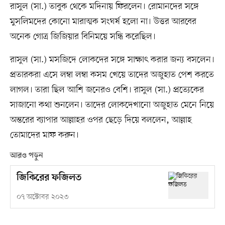
রাসুল (সা.) তাবুক থেকে মদিনায় ফিরলেন। রোমানদের সঙ্গে
মুসলিমদের কোনো মারাত্মক সংঘর্ষ হলো না। উত্তর আরবের
অনেক গোত্র জিজিয়ার বিনিময়ে সন্ধি করেছিল।
রাসুল (সা.) মসজিদে লোকদের সঙ্গে সাক্ষাৎ করার জন্য বসলেন।
প্রতারকরা এসে লম্বা লম্বা কসম খেয়ে তাদের অজুহাত পেশ করতে
লাগল। তারা ছিল আশি জনেরও বেশি। রাসুল (সা.) প্রত্যেকের
সাজানো কথা শুনলেন। তাদের লোকদেখানো অজুহাত মেনে নিয়ে
অন্তরের ব্যাপার আল্লাহর ওপর ছেড়ে দিয়ে বললেন, আল্লাহ
তোমাদের মাফ করুন।
আরও পড়ুন
জিকিরের ফজিলত
০৭ অক্টোবর ২০২৩