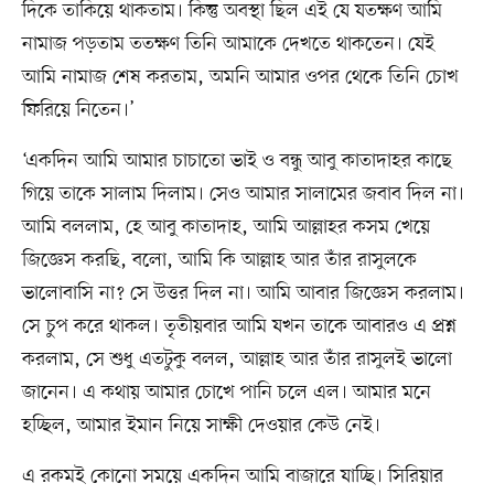
দিকে তাকিয়ে থাকতাম। কিন্তু অবস্থা ছিল এই যে যতক্ষণ আমি
নামাজ পড়তাম ততক্ষণ তিনি আমাকে দেখতে থাকতেন। যেই
আমি নামাজ শেষ করতাম, অমনি আমার ওপর থেকে তিনি চোখ
ফিরিয়ে নিতেন।’
‘একদিন আমি আমার চাচাতো ভাই ও বন্ধু আবু কাতাদাহর কাছে
গিয়ে তাকে সালাম দিলাম। সেও আমার সালামের জবাব দিল না।
আমি বললাম, হে আবু কাতাদাহ, আমি আল্লাহর কসম খেয়ে
জিজ্ঞেস করছি, বলো, আমি কি আল্লাহ আর তাঁর রাসুলকে
ভালোবাসি না? সে উত্তর দিল না। আমি আবার জিজ্ঞেস করলাম।
সে চুপ করে থাকল। তৃতীয়বার আমি যখন তাকে আবারও এ প্রশ্ন
করলাম, সে শুধু এতটুকু বলল, আল্লাহ আর তাঁর রাসুলই ভালো
জানেন। এ কথায় আমার চোখে পানি চলে এল। আমার মনে
হচ্ছিল, আমার ইমান নিয়ে সাক্ষী দেওয়ার কেউ নেই।
এ রকমই কোনো সময়ে একদিন আমি বাজারে যাচ্ছি। সিরিয়ার