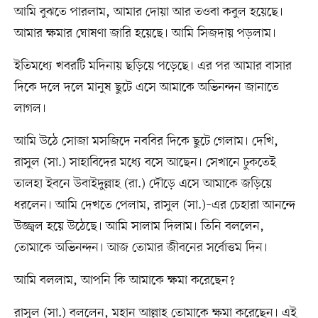
আমি বুঝতে পারলাম, আমার দোয়া আর তওবা কবুল হয়েছে।
আমার ক্ষমার ঘোষণা জারি হয়েছে। আমি সিজদায় পড়লাম।
ইতিমধ্যে খবরটি মদিনায় ছড়িয়ে পড়েছে। এর পর আমার বাসার
দিকে দলে দলে মানুষ ছুটে এসে আমাকে অভিনন্দন জানাতে
লাগল।
আমি উঠে সোজা মসজিদে নববির দিকে ছুটে গেলাম। দেখি,
রাসুল (সা.) সাহাবিদের মধ্যে বসে আছেন। সেখানে ঢুকতেই
তালহা ইবনে উবাইদুল্লাহ (রা.) দৌড়ে এসে আমাকে জড়িয়ে
ধরলেন। আমি দেখতে পেলাম, রাসুল (সা.)–এর চেহারা আনন্দে
উজ্জ্বল হয়ে উঠেছে। আমি সালাম দিলাম। তিনি বললেন,
তোমাকে অভিনন্দন। আজ তোমার জীবনের সর্বোত্তম দিন।
আমি বললাম, আপনি কি আমাকে ক্ষমা করেছেন?
রাসুল (সা.) বললেন, মহান আল্লাহ তোমাকে ক্ষমা করেছেন। এই