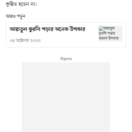
কুণ্ঠিত হতেন না।
আরও পড়ুন
আয়াতুল কুরসি পড়ার অনেক উপকার
০৫ অক্টোবর ২০২৩