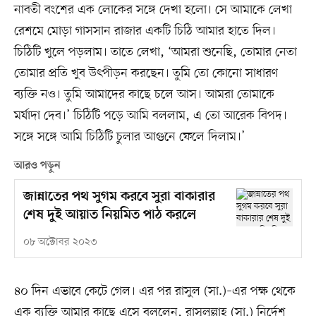
নাবতী বংশের এক লোকের সঙ্গে দেখা হলো। সে আমাকে লেখা
রেশমে মোড়া গাসসান রাজার একটি চিঠি আমার হাতে দিল।
চিঠিটি খুলে পড়লাম। তাতে লেখা, ‘আমরা শুনেছি, তোমার নেতা
তোমার প্রতি খুব উৎপীড়ন করছেন। তুমি তো কোনো সাধারণ
ব্যক্তি নও। তুমি আমাদের কাছে চলে আস। আমরা তোমাকে
মর্যাদা দেব।’ চিঠিটি পড়ে আমি বললাম, এ তো আরেক বিপদ।
সঙ্গে সঙ্গে আমি চিঠিটি চুলার আগুনে ফেলে দিলাম।’
আরও পড়ুন
জান্নাতের পথ সুগম করবে সুরা বাকারার
শেষ দুই আয়াত নিয়মিত পাঠ করলে
০৮ অক্টোবর ২০২৩
৪০ দিন এভাবে কেটে গেল। এর পর রাসুল (সা.)–এর পক্ষ থেকে
এক ব্যক্তি আমার কাছে এসে বললেন, রাসুলুল্লাহ (সা.) নির্দেশ