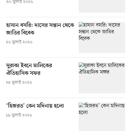
৩০ জুলাই ২০২৬
হাসান বসরি: দাসের সন্তান থেকে
জাতির বিবেক
২৬ জুলাই ২০২৬
সুরাকা ইবনে মালিকের
ঐতিহাসিক সফর
২৫ জুলাই ২০২৬
‘হিজরত’ কেন মদিনায় হলো
১৯ জুলাই ২০২৬