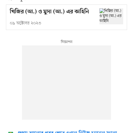
খিজির (আ.) ও ‎মুসা (আ.) এর কাহিনি
০৯ অক্টোবর ২০২৩