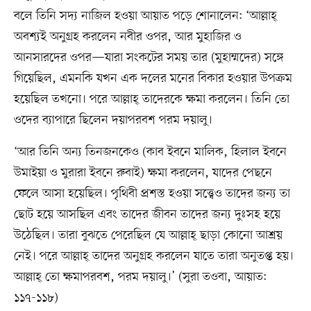
বলে তিনি সদ্য নাজিল হওয়া আয়াত পড়ে শোনালেন: ‘আল্লাহ্
অবশ্যই অনুগ্রহ করলেন নবীর ওপর, আর মুহাজির ও
আনসারদের ওপর—যারা সংকটের সময় তার (মুহাম্মদের) সঙ্গে
গিয়েছিল, এমনকি যখন এক দলের মনের বিকার হওয়ার উপক্রম
হয়েছিল তখনো। পরে আল্লাহ্ তাদেরকে ক্ষমা করলেন। তিনি তো
ওদের ব্যাপারে ছিলেন দয়াপরবশ পরম দয়ালু।
‘আর তিনি অন্য তিনজনকেও (কাব ইবনে মালিক, হিলাল ইবনে
উমাইয়া ও মুরারা ইবনে রুবাই) ক্ষমা করলেন, যাদের পেছনে
ফেলে আসা হয়েছিল। পৃথিবী প্রশস্ত হওয়া সত্ত্বেও তাদের জন্য তা
ছোট হয়ে আসছিল এবং তাদের জীবন তাদের জন্য দুঃসহ হয়ে
উঠেছিল। তারা বুঝতে পেরেছিল যে আল্লাহ্ ছাড়া কোনো আশ্রয়
নেই। পরে আল্লাহ্ তাদের অনুগ্রহ করলেন যাতে তারা অনুতপ্ত হয়।
আল্লাহ্ তো ক্ষমাপরবশ, পরম দয়ালু।’ (সুরা তওবা, আয়াত:
১১৭-১১৮)