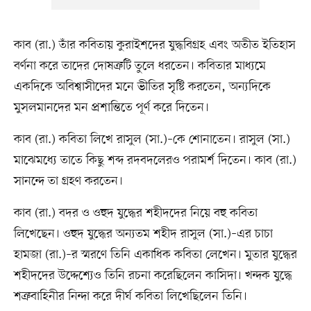
কাব (রা.) তাঁর কবিতায় কুরাইশদের যুদ্ধবিগ্রহ এবং অতীত ইতিহাস
বর্ণনা করে তাদের দোষত্রুটি তুলে ধরতেন। কবিতার মাধ্যমে
একদিকে অবিশ্বাসীদের মনে ভীতির সৃষ্টি করতেন, অন্যদিকে
মুসলমানদের মন প্রশান্তিতে পূর্ণ করে দিতেন।
কাব (রা.) কবিতা লিখে রাসুল (সা.)–কে শোনাতেন। রাসুল (সা.)
মাঝেমধ্যে তাতে কিছু শব্দ রদবদলেরও পরামর্শ দিতেন। কাব (রা.)
সানন্দে তা গ্রহণ করতেন।
কাব (রা.) বদর ও ওহুদ যুদ্ধের শহীদদের নিয়ে বহু কবিতা
লিখেছেন। ওহুদ যুদ্ধের অন্যতম শহীদ রাসুল (সা.)–এর চাচা
হামজা (রা.)–র স্মরণে তিনি একাধিক কবিতা লেখেন। মুতার যুদ্ধের
শহীদদের উদ্দেশ্যেও তিনি রচনা করেছিলেন কাসিদা। খন্দক যুদ্ধে
শত্রুবাহিনীর নিন্দা করে দীর্ঘ কবিতা লিখেছিলেন তিনি।