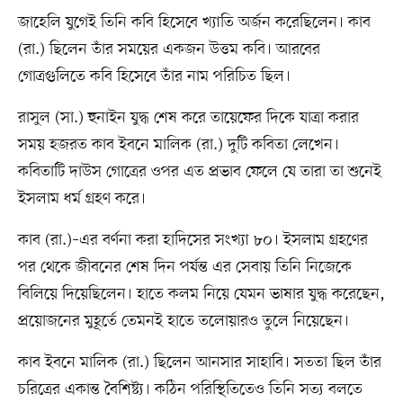
জাহেলি যুগেই তিনি কবি হিসেবে খ্যাতি অর্জন করেছিলেন। কাব
(রা.) ছিলেন তাঁর সময়ের একজন উত্তম কবি। আরবের
গোত্রগুলিতে কবি হিসেবে তাঁর নাম পরিচিত ছিল।
রাসুল (সা.) হুনাইন যুদ্ধ শেষ করে তায়েফের দিকে যাত্রা করার
সময় হজরত কাব ইবনে মালিক (রা.) দুটি কবিতা লেখেন।
কবিতাটি দাউস গোত্রের ওপর এত প্রভাব ফেলে যে তারা তা শুনেই
ইসলাম ধর্ম গ্রহণ করে।
কাব (রা.)–এর বর্ণনা করা হাদিসের সংখ্যা ৮০। ইসলাম গ্রহণের
পর থেকে জীবনের শেষ দিন পর্যন্ত এর সেবায় তিনি নিজেকে
বিলিয়ে দিয়েছিলেন। হাতে কলম নিয়ে যেমন ভাষার যুদ্ধ করেছেন,
প্রয়োজনের মুহূর্তে তেমনই হাতে তলোয়ারও তুলে নিয়েছেন।
কাব ইবনে মালিক (রা.) ছিলেন আনসার সাহাবি। সততা ছিল তাঁর
চরিত্রের একান্ত বৈশিষ্ট্য। কঠিন পরিস্থিতিতেও তিনি সত্য বলতে