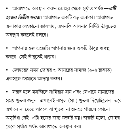
• আরাফাতে অবস্থান করুন জোহর থেকে সূর্যাস্ত পর্যন্ত—
এটি
। আরাফাত একটি বড় এলাকা। আরাফাত
হজের দ্বিতীয় ফরজ
এলাকার যেকোনো জায়গায়, এমনকি আপনার নির্দিষ্ট তাঁবুতেও
অবস্থান করলেই চলবে।
• আপনার হজ এজেন্সি আপনার জন্য একটি তাঁবুর ব্যবস্থা
করবে। সেই তাঁবুতেই থাকুন।
• জোহরের সময় জোহর ও আসরের নামাজ (২+২ রাকাত)
একসঙ্গে জামাতে আদায় করুন।
• সম্ভব হলে মসজিদে নামিরায় যান এবং সেখানে নামাজের
সময় খুতবা শুনুন। এখানেই রাসুল (সা.) খুতবা দিয়েছিলেন। তবে
এখানে না যেতে পারলে বা খুতবা না শুনতে পারলে কোনো
অসুবিধা নেই। এটা হজের জন্য জরুরি নয়। জরুরি হলো, জোহর
থেকে সূর্যাস্ত পর্যন্ত আরাফাতে অবস্থান করা।