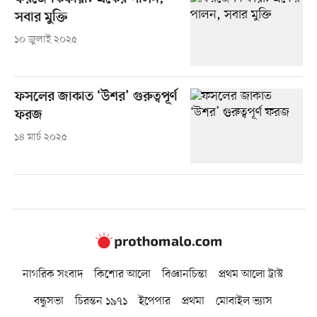
সবার মুক্তি
১০ জুলাই ২০২৫
ফসলের জাকাত ‘উশর’ গুরুত্বপূর্ণ
ফরজ
১৪ মার্চ ২০২৫
নাগরিক সংবাদ
কিশোর আলো
বিজ্ঞানচিন্তা
প্রথম আলো ট্রাস্ট
বন্ধুসভা
চিরন্তন ১৯৭১
ইপেপার
প্রথমা
মোবাইল ভ্যাস