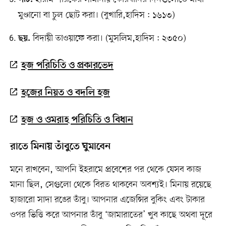
পাঁচ.
মুণ্ডানো বা চুল ছোট করা। (বুখারি,হাদিস : ১৬১৩)
বিদায়ী তাওয়াফে করা। (মুসলিম,হাদিস : ২৩৫০)
ছয়.
হজ পরিচিতি ও প্রকারভেদ
হজের নিয়ত ও বদলি হজ
হজ ও ওমরাহ পরিচিতি ও বিধান
রাতে মিনায় তাঁবুতে ঘুমাবেন
মনে রাখবেন, আপনি ইহরামে প্রবেশের পর থেকে যেসব কাজ
মানা ছিল, সেগুলো থেকে বিরত থাকবেন অবশ্যই। মিনায় রয়েছে
হাজারো সাদা রঙের তাঁবু। আপনার এজেন্সির বুকিং এবং টাকার
ওপর ভিত্তি করে আপনার তাঁবু ‘জামারাতের’ খুব কাছে অথবা দূরে