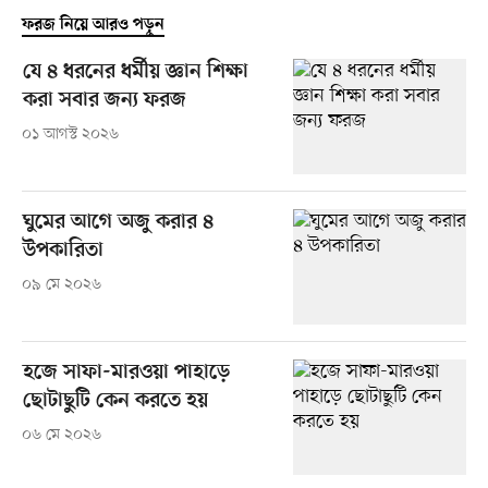
ফরজ নিয়ে আরও পড়ুন
যে ৪ ধরনের ধর্মীয় জ্ঞান শিক্ষা
করা সবার জন্য ফরজ
০১ আগস্ট ২০২৬
ঘুমের আগে অজু করার ৪
উপকারিতা
০৯ মে ২০২৬
হজে সাফা-মারওয়া পাহাড়ে
ছোটাছুটি কেন করতে হয়
০৬ মে ২০২৬