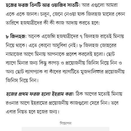
। আর এগুলো আমরা
হজের ফরজ তিনটি আর ওয়াজিব সাতটি
একে একে জানব। চলুন, জেনে নেওয়া যাক জিলহজ মাসের কোন
তারিখে হজযাত্রীদের কী কী কাজ আদায় করতে হবে:
: অনেক এজেন্সি হজযাত্রীদের ৭ জিলহজ রাতেই মিনায়
৮ জিলহজ
নিয়ে থাকে। এতে কোনো অসুবিধা নেই। ৮ জিলহজ জোহরের
নামাজের আগে মিনায় আপনাকে প্রবেশ করলেই হলো। ছোট
ব্যাগে মিনার জন্য কিছু কাপড় ও প্রয়োজনীয় জিনিস নিয়ে নিন ও
অন্য ছোট ব্যাগপ্যাক বা কাঁধের ব্যাগটিতে মুজদালিফার প্রয়োজনীয়
জিনিস নিয়ে নিন।
। ঠিক আগের মতোই মিনায়
হজের প্রথম ফরজ হলো ইহরাম করা
রওনার আগে ইহরামের প্রয়োজনীয় কাজগুলো সেরে নিন। তবে
এবার নিয়ত হবে হজের জন্য।