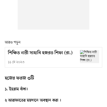
আরও পড়ুন
শিক্ষিত নারী সাহাবি হজরত শিফা (রা.)
১১ মে ২০২৩
হজের ফরজ ৩টি
১. ইহরাম বাঁধা।
২ আরাফাতের ময়দানে অবস্থান করা ।