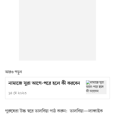
আরও পড়ুন
নামাজে সুরা আগে-পরে হলে কী করবেন
১৪ মে ২০২৩
পুরুষেরা উচ্চ স্বরে তালবিয়া পাঠ করুন: তালবিয়া—লাব্বাইক