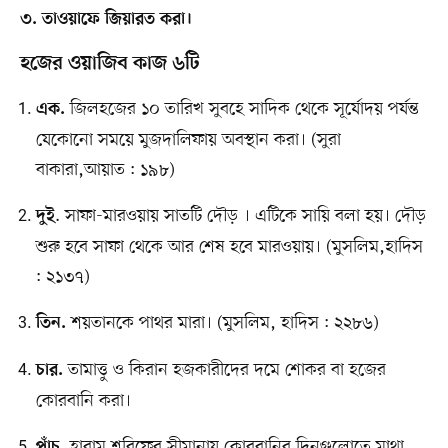
৩. তাওয়াফে জিয়ারত করা।
হজের ওয়াজিব কাজ ৬টি
জিলহজের ১০ তারিখ সুবহে সাদিক থেকে সূর্যোদয় পর্যন্ত
এক.
যেকোনো সময়ে মুজদালিফায় অবস্থান করা। (সুরা
বাকারা,আয়াত : ১৯৮)
. সাফা-মারওয়ায় সাতটি দৌড় । এটিকে সায়ি বলা হয়। দৌড়
দুই
শুরু হবে সাফা থেকে আর শেষ হবে মারওয়ায়। (মুসলিম,হাদিস
: ২১৩৭)
শয়তানকে পাথর মারা। (মুসলিম, হাদিস : ২২৮৬)
তিন.
তামাত্তু ও কিরান হজকারীদের দমে শোকর বা হজের
চার.
কোরবানি করা।
হারাম শরিফের সীমানায় কোরবানির দিনগুলোতে মাথা