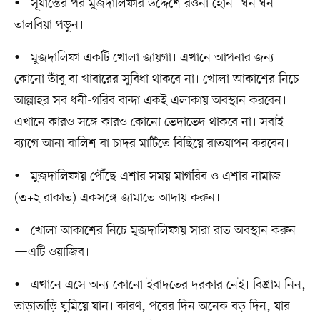
• সূর্যাস্তের পর মুজদালিফার উদ্দেশে রওনা হোন। ঘন ঘন
তালবিয়া পড়ুন।
• মুজদালিফা একটি খোলা জায়গা। এখানে আপনার জন্য
কোনো তাঁবু বা খাবারের সুবিধা থাকবে না। খোলা আকাশের নিচে
আল্লাহর সব ধনী-গরিব বান্দা একই এলাকায় অবস্থান করবেন।
এখানে কারও সঙ্গে কারও কোনো ভেদাভেদ থাকবে না। সবাই
ব্যাগে আনা বালিশ বা চাদর মাটিতে বিছিয়ে রাতযাপন করবেন।
• মুজদালিফায় পৌঁছে এশার সময় মাগরিব ও এশার নামাজ
(৩+২ রাকাত) একসঙ্গে জামাতে আদায় করুন।
• খোলা আকাশের নিচে মুজদালিফায় সারা রাত অবস্থান করুন
—এটি ওয়াজিব।
• এখানে এসে অন্য কোনো ইবাদতের দরকার নেই। বিশ্রাম নিন,
তাড়াতাড়ি ঘুমিয়ে যান। কারণ, পরের দিন অনেক বড় দিন, যার