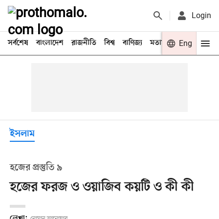
Login
সর্বশেষ
বাংলাদেশ
রাজনীতি
বিশ্ব
বাণিজ্য
মতামত
খেলা
Eng
বিনো
ইসলাম
হজের প্রস্তুতি ৯
হজের ফরজ ও ওয়াজিব কয়টি ও কী কী
লেখা:
নোমান আনোয়ার