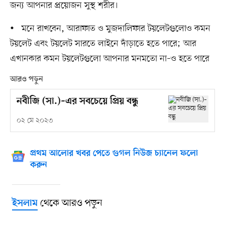
জন্য আপনার প্রয়োজন সুস্থ শরীর।
• মনে রাখবেন, আরাফাত ও মুজদালিফার টয়লেটগুলোও কমন
টয়লেট এবং টয়লেট সারতে লাইনে দাঁড়াতে হতে পারে; আর
এখানকার কমন টয়লেটগুলো আপনার মনমতো না–ও হতে পারে
আরও পড়ুন
নবীজি (সা.)–এর সবচেয়ে প্রিয় বন্ধু
০২ মে ২০২৩
প্রথম আলোর খবর পেতে গুগল নিউজ চ্যানেল ফলো
করুন
থেকে আরও পড়ুন
ইসলাম