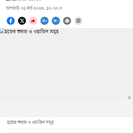
আপডেট: ২১ মার্চ ২০২৪, ১০: ০০
হজের ফরজ ও ওয়াজিব সমূহ