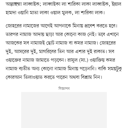
আল্লাহুম্মা লাব্বাইক; লাব্বাইকা লা শারিকা লাকা লাব্বাইক, ইন্নাল
হামদা ওয়ানি মাতা লাকা ওয়াল মুলক, লা শারিকা লাক।
জোহরের নামাজের আগেই আপনাকে মিনায় প্রবেশ করতে হবে।
তারপর নামাজ আদায় ছাড়া আর কোনো কাজ নেই। তবে এখানে
আজকের সব নামাজই ছোট নামাজ বা কসর নামাজ। জোহরের
দুই, আসরের দুই, মাগরিবের তিন আর এশার দুই রাকাত। সব
ওয়াক্তের নামাজ জামাতে পড়বেন। রাসুল (সা.) ওয়াক্তিয় কসর
নামাজ ব্যতীত অন্য কোনো নামাজ মিনায় পড়েননি। বাকি সময়টুকু
কোরআন তিলাওয়াত করতে পারেন অথবা বিশ্রাম নিন।