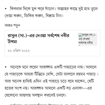
• কিবলার দিকে মুখ করে দাঁড়ান। আল্লাহর কাছে দুই হাত তুলে
দোয়া করুন, জিকির করুন, বিশ্রাম নিন।
আরও পড়ুন
রাসুল (সা.)–এর দেওয়া সর্বশেষ নবীর
উপমা
২৬ এপ্রিল ২০২৩
• অনেকে মনে করেন আরাফাত একটি পাহাড়ের নাম। আসলে
যে পাহাড়কে আমরা টিভিতে দেখি, সেটা জাবালে রহমত পাহাড় ।
আর অনেক হাজিই এদিন এই পাহাড়ে চড়ে বসে থাকেন, যেটি
হজের অংশ নয়। আরাফাত আসলে একটি বড় এলাকা—এর
যেকোনো জায়গায় অবস্থান করলেই চলবে।