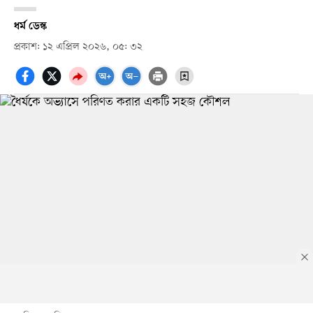
ধর্ম ডেস্ক
প্রকাশ: ১২ এপ্রিল ২০২৬, ০৫: ৩২