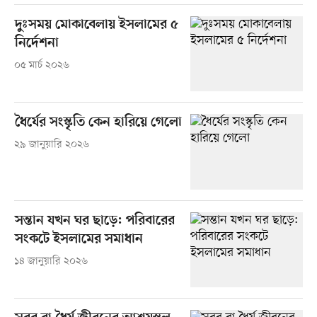
দুঃসময় মোকাবেলায় ইসলামের ৫
নির্দেশনা
০৫ মার্চ ২০২৬
ধৈর্যের সংস্কৃতি কেন হারিয়ে গেলো
২৯ জানুয়ারি ২০২৬
সন্তান যখন ঘর ছাড়ে: পরিবারের
সংকটে ইসলামের সমাধান
১৪ জানুয়ারি ২০২৬