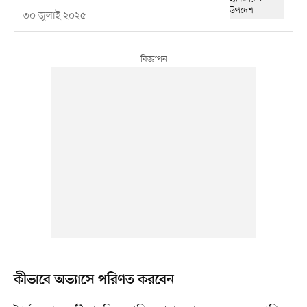
৩০ জুলাই ২০২৫
কীভাবে অভ্যাসে পরিণত করবেন