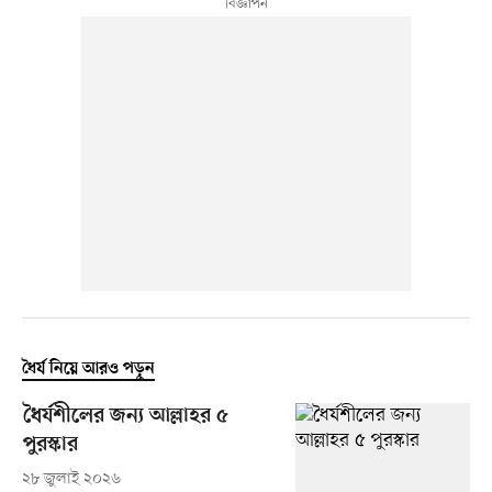
ধৈর্য নিয়ে আরও পড়ুন
ধৈর্যশীলের জন্য আল্লাহর ৫
পুরস্কার
২৮ জুলাই ২০২৬