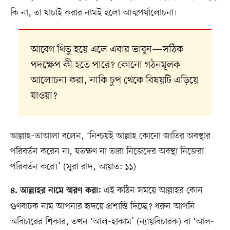
কি না, তা যাচাই করার নামই হলো আত্মপর্যালোচনা।
আবেগ থিতু হয়ে এলে এবার ভাবুন—সঠিক
পদক্ষেপ কী হতে পারে? কোনো গঠনমূলক
আলোচনা করা, নাকি চুপ থেকে বিষয়টি এড়িয়ে
যাওয়া?
আল্লাহ–তাআলা বলেন, ‘নিশ্চয়ই আল্লাহ কোনো জাতির অবস্থার
পরিবর্তন করেন না, যতক্ষণ না তারা নিজেদের অবস্থা নিজেরা
পরিবর্তন করে।’ (সুরা রাদ, আয়াত: ১১)
এই কঠিন সময়ে আল্লাহর কোন
৪. আল্লাহর নামে স্মরণ করা:
গুণবাচক নাম আপনার হৃদয়ে প্রশান্তি দিচ্ছে? ধরুন আপনি
অবিচারের শিকার, তখন ‘আল-হাকাম’ (ন্যায়বিচারক) বা ‘আল-