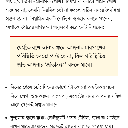
ধৈর্য হলো একটি মানসিক পেশি। ব্যায়াম না করলে যেমন পেশি
শক্ত হয় না, তেমনি নিয়মিত চর্চা না করলে কঠিন সময়ে ধৈর্য ধরা
সম্ভব হয় না। নিয়মিত একটি নোটবুক ব্যবহার করতে পারেন,
যেখাকে উপরের ধাপগুলো অনুসরণ করে নোট লিখবেন:
ধৈর্যকে বশে আনার ফলে আপনার চারপাশের
পরিস্থিতি হয়তো পাল্টাবে না, কিন্তু পরিস্থিতির
প্রতি আপনার ‘প্রতিক্রিয়া’ বদলে যাবে।
দিনের ছোটখাটো কোনো অস্বস্তিকর ঘটনা
দিনের শেষে চর্চা:
নিয়ে লেখা শুরু করুন। এতে বড় সংকটের সময় আপনার মস্তিষ্ক
আগে থেকেই প্রস্তুত থাকবে।
নোটবুকটি পড়ার টেবিল, ব্যাগ বা গাড়িতে
দৃশ্যমান স্থানে রাখা:
রাখুন যাতে প্রয়োজনে সহজেই হাতের নাগালে পাওয়া যায়।