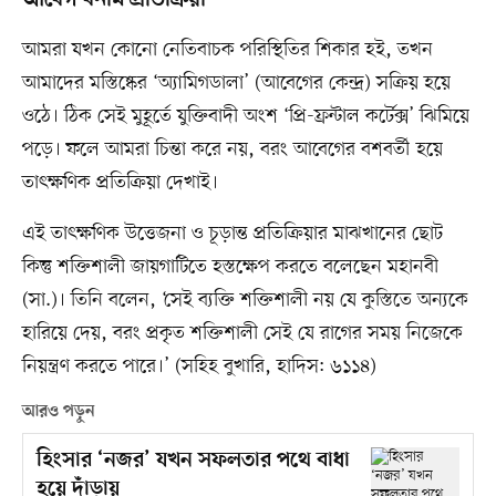
আমরা যখন কোনো নেতিবাচক পরিস্থিতির শিকার হই, তখন
আমাদের মস্তিষ্কের ‘অ্যামিগডালা’ (আবেগের কেন্দ্র) সক্রিয় হয়ে
ওঠে। ঠিক সেই মুহূর্তে যুক্তিবাদী অংশ ‘প্রি-ফ্রন্টাল কর্টেক্স’ ঝিমিয়ে
পড়ে। ফলে আমরা চিন্তা করে নয়, বরং আবেগের বশবর্তী হয়ে
তাৎক্ষণিক প্রতিক্রিয়া দেখাই।
এই তাৎক্ষণিক উত্তেজনা ও চূড়ান্ত প্রতিক্রিয়ার মাঝখানের ছোট
কিন্তু শক্তিশালী জায়গাটিতে হস্তক্ষেপ করতে বলেছেন মহানবী
(সা.)। তিনি বলেন, ‘সেই ব্যক্তি শক্তিশালী নয় যে কুস্তিতে অন্যকে
হারিয়ে দেয়, বরং প্রকৃত শক্তিশালী সেই যে রাগের সময় নিজেকে
নিয়ন্ত্রণ করতে পারে।’ (সহিহ বুখারি, হাদিস: ৬১১৪)
আরও পড়ুন
হিংসার ‘নজর’ যখন সফলতার পথে বাধা
হয়ে দাঁড়ায়