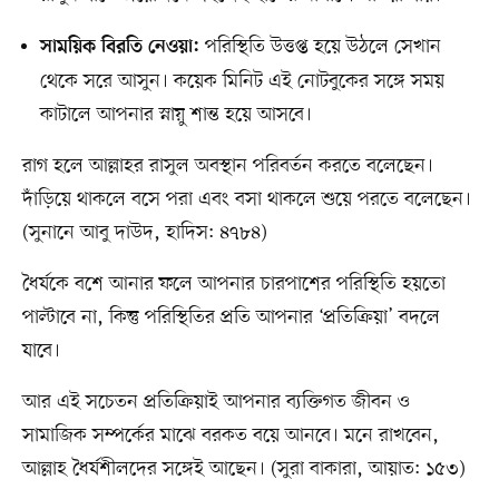
পরিস্থিতি উত্তপ্ত হয়ে উঠলে সেখান
সাময়িক বিরতি নেওয়া:
থেকে সরে আসুন। কয়েক মিনিট এই নোটবুকের সঙ্গে সময়
কাটালে আপনার স্নায়ু শান্ত হয়ে আসবে।
রাগ হলে আল্লাহর রাসুল অবস্থান পরিবর্তন করতে বলেছেন।
দাঁড়িয়ে থাকলে বসে পরা এবং বসা থাকলে শুয়ে পরতে বলেছেন।
(সুনানে আবু দাউদ, হাদিস: ৪৭৮৪)
ধৈর্যকে বশে আনার ফলে আপনার চারপাশের পরিস্থিতি হয়তো
পাল্টাবে না, কিন্তু পরিস্থিতির প্রতি আপনার ‘প্রতিক্রিয়া’ বদলে
যাবে।
আর এই সচেতন প্রতিক্রিয়াই আপনার ব্যক্তিগত জীবন ও
সামাজিক সম্পর্কের মাঝে বরকত বয়ে আনবে। মনে রাখবেন,
আল্লাহ ধৈর্যশীলদের সঙ্গেই আছেন। (সুরা বাকারা, আয়াত: ১৫৩)