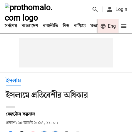
Login
সর্বশেষ
বাংলাদেশ
রাজনীতি
বিশ্ব
বাণিজ্য
মতামত
খেলা
Eng
বিনো
ইসলাম
ইসলামে প্রতিবেশীর অধিকার
ফেরদৌস ফয়সাল
প্রকাশ: ১৫ আগস্ট ২০২৪, ১১: ০০