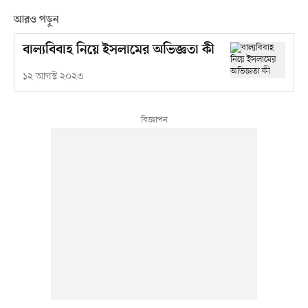
আরও পড়ুন
বাল্যবিবাহ নিয়ে ইসলামের অভিজ্ঞতা কী
১২ আগস্ট ২০২৩