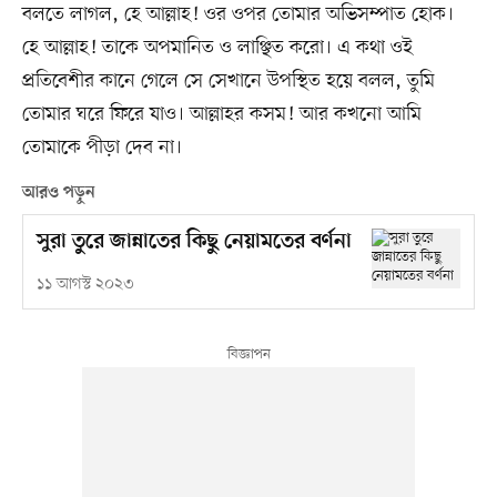
বলতে লাগল, হে আল্লাহ! ওর ওপর তোমার অভিসম্পাত হোক।
হে আল্লাহ! তাকে অপমানিত ও লাঞ্ছিত করো। এ কথা ওই
প্রতিবেশীর কানে গেলে সে সেখানে উপস্থিত হয়ে বলল, তুমি
তোমার ঘরে ফিরে যাও। আল্লাহর কসম! আর কখনো আমি
তোমাকে পীড়া দেব না।
আরও পড়ুন
সুরা তুরে জান্নাতের কিছু নেয়ামতের বর্ণনা
১১ আগস্ট ২০২৩