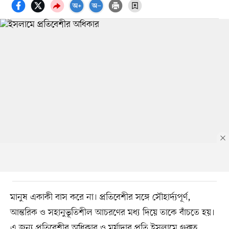
মানুষ একাকী বাস করে না। প্রতিবেশীর সঙ্গে সৌহার্দ্যপূর্ণ,
আন্তরিক ও সহানুভূতিশীল আচরণের মধ্য দিয়ে তাকে বাঁচতে হয়।
এ জন্য প্রতিবেশীর অধিকার ও মর্যাদার প্রতি ইসলামে গুরুত্ব