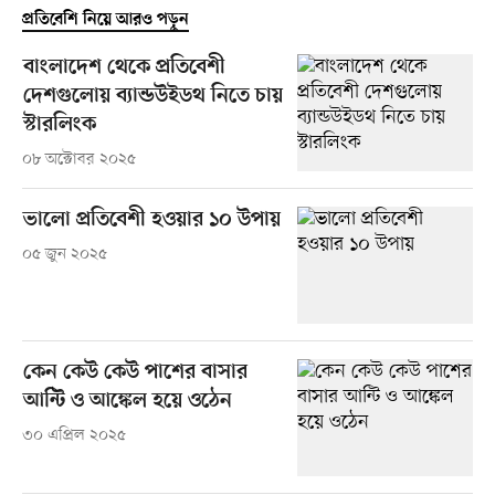
প্রতিবেশি নিয়ে আরও পড়ুন
বাংলাদেশ থেকে প্রতিবেশী
দেশগুলোয় ব্যান্ডউইডথ নিতে চায়
স্টারলিংক
০৮ অক্টোবর ২০২৫
ভালো প্রতিবেশী হওয়ার ১০ উপায়
০৫ জুন ২০২৫
কেন কেউ কেউ পাশের বাসার
আন্টি ও আঙ্কেল হয়ে ওঠেন
৩০ এপ্রিল ২০২৫