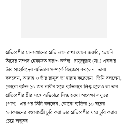
প্রতিবেশীর মানসম্মানের প্রতি লক্ষ রাখা যেমন জরুরি, তেমনি
তাঁদের সম্পদ হেফাজত করাও কর্তব্য। রাসুলুল্লাহ (সা.) একবার
তাঁর সাহাবিদের ব্যভিচার সম্পর্কে জিজ্ঞেস করলেন। তারা
বললেন, আল্লাহ ও তাঁর রাসুল তা হারাম করেছেন। তিনি বললেন,
কোনো ব্যক্তি ১০ জন নারীর সঙ্গে ব্যভিচারে লিপ্ত হলেও তা তার
প্রতিবেশীর স্ত্রীর সঙ্গে ব্যভিচারে লিপ্ত হওয়া অপেক্ষা লঘুতর
(পাপ)। এর পর তিনি বললেন, কোনো ব্যক্তির ১০ ঘরের
লোকজনের বস্তুসামগ্রী চুরি করা তার প্রতিবেশীর ঘরে চুরি করার
চেয়ে লঘুতর।