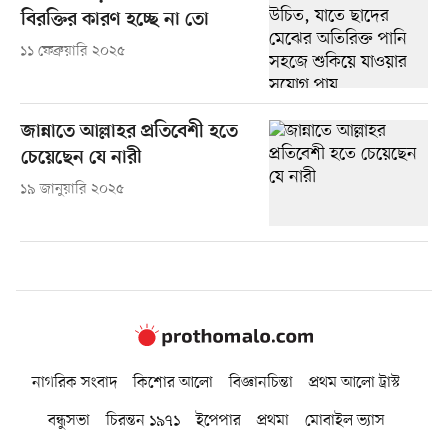
বিরক্তির কারণ হচ্ছে না তো
১১ ফেব্রুয়ারি ২০২৫
জান্নাতে আল্লাহর প্রতিবেশী হতে
চেয়েছেন যে নারী
১৯ জানুয়ারি ২০২৫
নাগরিক সংবাদ
কিশোর আলো
বিজ্ঞানচিন্তা
প্রথম আলো ট্রাস্ট
বন্ধুসভা
চিরন্তন ১৯৭১
ইপেপার
প্রথমা
মোবাইল ভ্যাস