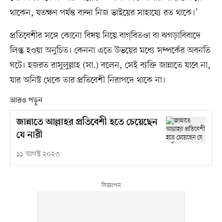
থাকেন, যতক্ষণ পর্যন্ত বান্দা নিজ ভাইয়ের সাহায্যে রত থাকে।’
প্রতিবেশীর সঙ্গে কোনো বিষয় নিয়ে বাগ্‌বিতণ্ডা বা ঝগড়াবিবাদে
লিপ্ত হওয়া অনুচিত। কেননা এতে উভয়ের মধ্যে সম্পর্কের অবনতি
ঘটে। হজরত রাসুলুল্লাহ (সা.) বলেন, সেই ব্যক্তি জান্নাতে যাবে না,
যার অনিষ্ট থেকে তার প্রতিবেশী নিরাপদে থাকে না।
আরও পড়ুন
জান্নাতে আল্লাহর প্রতিবেশী হতে চেয়েছেন
যে নারী
১১ আগস্ট ২০২৩