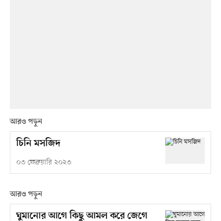
আরও পড়ুন
চিনি মসজিদ
০৩ ফেব্রুয়ারি ২০২৩
আরও পড়ুন
ঘুমানোর আগে কিছু আমল করে জেগে