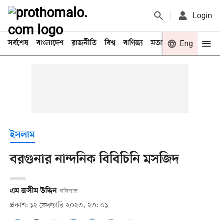
Login
সর্বশেষ
বাংলাদেশ
রাজনীতি
বিশ্ব
বাণিজ্য
মতামত
খেলা
Eng
বিনো
ইসলাম
বরগুনার নান্দনিক বিবিচিনি মসজিদ
এম জসীম উদ্দিন
বরিশাল
প্রকাশ: ১২ ফেব্রুয়ারি ২০২৩, ২৩: ০১