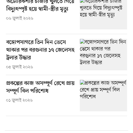
অটোরিকশার চার্জার খুলতে গিয়ে
বিদ্যুৎস্পৃষ্ট হয়ে স্বামী-স্ত্রীর মৃত্যু
০৬ জুলাই ২০২৬
বঙ্গোপসাগরে তিন দিন ভেসে
থাকার পর বরগুনার ১৭ জেলেসহ
ট্রলার উদ্ধার
০৫ জুলাই ২০২৬
প্রকল্পের কাজ অসম্পূর্ণ রেখে প্রায়
সম্পূর্ণ বিল পরিশোধ
০১ জুলাই ২০২৬