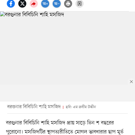
বরগুনার বিবিচিনি শাহি মসজিদ
ছবি: এম জসীম উদ্দীন
বরগুনার বিবিচিনি শাহি মসজিদ প্রায় সাড়ে তিন শ বছরের
পুরোনো। মসজিদটির স্থাপত্যরীতিতে মোগল ভাবধারার ছাপ মূর্ত