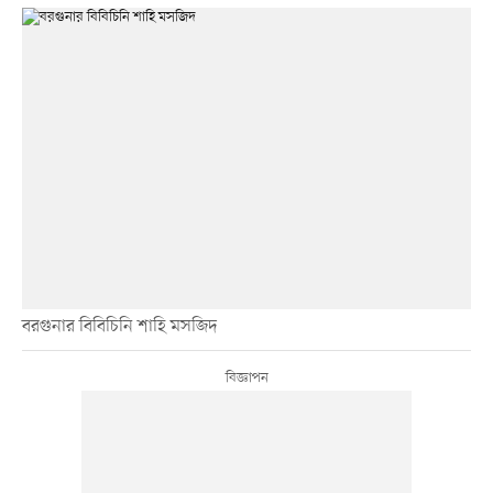
বরগুনার বিবিচিনি শাহি মসজিদ