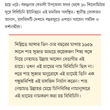
হয়ে ওঠে। বরগুনার বেতাগী উপজেলা সদর থেকে ১০ কিলোমিটার
দূরে বিবিচিনি ইউনিয়নে এই মসজিদ অবস্থিত। স্থানীয় লোকজন
জানান, মসজিদটি দেখতে বছরজুড়ে এখানে আসেন পর্যটক ও
দর্শনার্থীরা।
দিল্লিতে আসার তিন–চার বছরের মাথায় ১৬৫৯
সালে শাহ সুজার আগ্রহে কয়েকজন শিষ্য সঙ্গে
নিয়ে নেয়ামত উল্লাহ আসেন বেতাগীর এই
গ্রামে। তখন এই গ্রামের নাম বিবিচিনি ছিল না।
পরে শাহ সুজার অনুরোধে এই গ্রামেই তিনি এক
গম্বুজবিশিষ্ট এই মসজিদ নির্মাণ করেন। শাহ
নেয়ামত উল্লাহর মেয়ে চিনিবিবির নামানুসারে
এই গ্রামের নামকরণ করা হয় বিবিচিনি।