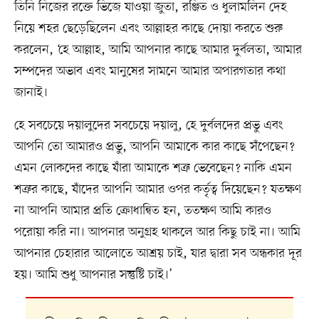
তিনি নিজের রক্তে ভিজে যাওয়া জুতা, রঞ্জিত ও ধুলামলিন দেহ
নিয়ে শহর ছেড়েছিলেন এবং আল্লাহর কাছে দোয়া করতে শুরু
করলেন, ‘হে আল্লাহ, আমি আপনার কাছে আমার দুর্বলতা, আমার
সম্পদের অভাব এবং মানুষের সামনে আমার অপারগতার কথা
জানাই।
হে সবচেয়ে দয়ালুদের সবচেয়ে দয়ালু, হে দুর্বলদের প্রভু এবং
আপনি তো আমারও প্রভু, আপনি আমাকে কার কাছে সঁপেছেন?
এমন লোকদের কাছে যাঁরা আমাকে শত্রু ভেবেছেন? নাকি এমন
শত্রুর কাছে, যাঁদের আপনি আমার ওপর কর্তৃত্ব দিয়েছেন? যতক্ষণ
না আপনি আমার প্রতি ক্রোধান্বিত হন, ততক্ষণ আমি কারও
পরোয়া করি না। আপনার অনুগ্রহ থাকলে আর কিছু চাই না। আমি
আপনার চেহারার আলোতে আশ্রয় চাই, যার দ্বারা সব অন্ধকার দূর
হয়। আমি শুধু আপনার সন্তুষ্টি চাই।’