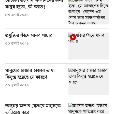
চ্যাটজিপিটি যদি এক দিনের জন্য
মানুষ হতো, কী করত?
০৩ আগস্ট ২০২৬
প্রযুক্তির ফাঁদে মানব পাচার
৩০ জুলাই ২০২৬
মানুষের হাজার হাজার ভাষা
বিলুপ্ত হয়েছে যে কারণে
৩০ জুলাই ২০২৬
জ্ঞানের অভাব যেভাবে মানুষকে
ক্ষতিগ্রস্ত করে