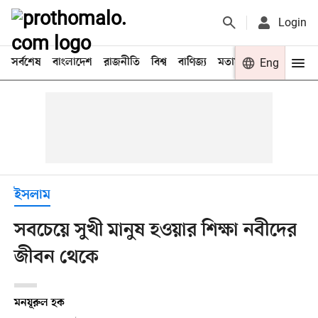
Login
সর্বশেষ
বাংলাদেশ
রাজনীতি
বিশ্ব
বাণিজ্য
মতামত
খেলা
Eng
বিনো
ইসলাম
সবচেয়ে সুখী মানুষ হওয়ার শিক্ষা নবীদের
জীবন থেকে
মনযূরুল হক