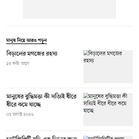
মানুষ নিয়ে আরও পড়ুন
বিড়ালের মগজের রহস্য
১৩ ঘণ্টা আগে
মানুষের বুদ্ধিমত্তা কী সত্যিই ধীরে
ধীরে কমে যাচ্ছে
০৭ আগস্ট ২০২৬