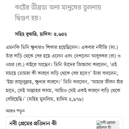
কষ্টের তীব্রতা অন্য মানুষের তুলনায়
দ্বিগুণ হয়।
সহিহ বুখারি, হাদিস: ৫,৬৫২
এমনকি তিনি ক্ষুধারও শিকার হয়েছিলেন। একবার নবীজি (সা.)
তাঁর বাড়ি থেকে বের হয়ে এলেন এবং দেখলেন আবুবকর (রা) ও
ওমর (রা.) বাইরে আছেন। তিনি তাঁদের জিজ্ঞাসা করলেন, ‘এই
সময়ে তোমরা কী কারণে বাড়ি থেকে বের হলে?’ তাঁরা বললেন,
‘ইয়া রাসুলুল্লাহ, ক্ষুধার কারণে।’ তিনি বললেন, ‘আমার জীবন যাঁর
হাতে, সেই আল্লাহর কসম, আমিও সেই একই কারণে বাড়ি থেকে
বেরিয়েছি।’ (সহিহ মুসলিম, হাদিস ২,৯৭৮)
আরও পড়ুন
নবী প্রেমের প্রতিদান কী