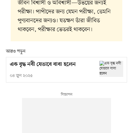
জীবন বিশ্বাসী ও অবিশ্বাসী—উভয়ের জন্যই
পরীক্ষা। পাপীদের জন্য যেমন পরীক্ষা, তেমনি
পুণ্যবানদের জন্যও। যতক্ষণ তাঁরা জীবিত
থাকবেন, পরীক্ষার ভেতরই থাকবেন।
আরও পড়ুন
এক বৃদ্ধ নবী যেভাবে বাবা হলেন
০৪ জুন ২০২৫