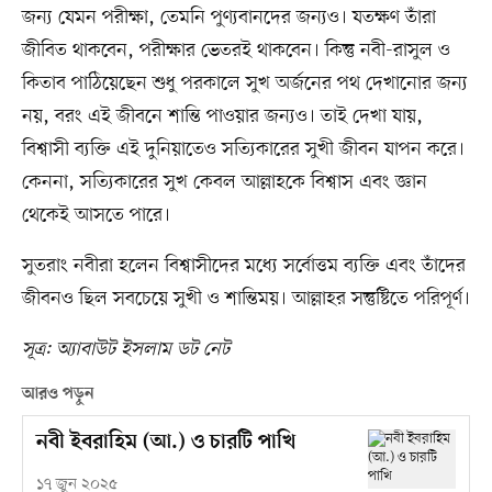
জন্য যেমন পরীক্ষা, তেমনি পুণ্যবানদের জন্যও। যতক্ষণ তাঁরা
জীবিত থাকবেন, পরীক্ষার ভেতরই থাকবেন। কিন্তু নবী-রাসুল ও
কিতাব পাঠিয়েছেন শুধু পরকালে সুখ অর্জনের পথ দেখানোর জন্য
নয়, বরং এই জীবনে শান্তি পাওয়ার জন্যও। তাই দেখা যায়,
বিশ্বাসী ব্যক্তি এই দুনিয়াতেও সত্যিকারের সুখী জীবন যাপন করে।
কেননা, সত্যিকারের সুখ কেবল আল্লাহকে বিশ্বাস এবং জ্ঞান
থেকেই আসতে পারে।
সুতরাং নবীরা হলেন বিশ্বাসীদের মধ্যে সর্বোত্তম ব্যক্তি এবং তাঁদের
জীবনও ছিল সবচেয়ে সুখী ও শান্তিময়। আল্লাহর সন্তুষ্টিতে পরিপূর্ণ।
সূত্র: অ্যাবাউট ইসলাম ডট নেট
আরও পড়ুন
নবী ইবরাহিম (আ.) ও চারটি পাখি
১৭ জুন ২০২৫