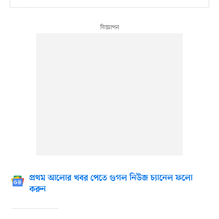
প্রথম আলোর খবর পেতে গুগল নিউজ চ্যানেল ফলো
করুন