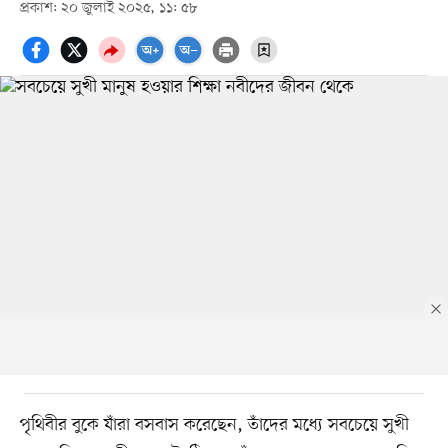
প্রকাশ: ২০ জুলাই ২০২৫, ১১: ৫৮
পৃথিবীর বুকে যাঁরা বসবাস করেছেন, তাঁদের মধ্যে সবচেয়ে সুখী