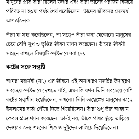
মানুষের প্রতি তাঁরা ছিলেন উদার এবং তাঁরা তাঁদের পরাজয় বিজয়ে
পরিণত না হওয়া পর্যন্ত ধৈর্য ধরেছিলেন। তাঁদের জীবনের সৌন্দর্য
আশ্চর্যজনক।
তাঁরা যা সহ্য করেছিলেন, তা সত্ত্বেও তাঁরা অন্য যেকোনো মানুষের
চেয়ে বেশি সুখ ও তৃপ্তির জীবন যাপন করেছেন। তাঁদের জীবনী
সামনে রাখলে বিষয়টি স্পষ্টভাবে ধরা দেয়।
কষ্টের সঙ্গে সন্তুষ্টি
আমরা মহানবী (সা.)-এর জীবনে এই অসাধারণ সন্তুষ্টির উদাহরণ
সবচেয়ে স্পষ্টভাবে দেখতে পাই, এমনকি যখন তিনি সবচেয়ে বেশি
কষ্টের সম্মুখীন হয়েছিলেন, তখনো। তিনি তায়েফের মানুষের কাছে
ইসলামের বার্তা পৌঁছে দিতে গিয়েছিলেন। তাঁরা শুধু তাঁর আহ্বান
কেবল প্রত্যাখ্যান করেছেন, তা–ই নয়, তাঁকে পাথর ছুঁড়ে তাড়িয়ে
দেওয়ার জন্য শহরের শিশু ও দুষ্টুদের লাগিয়ে দিয়েছিলেন।