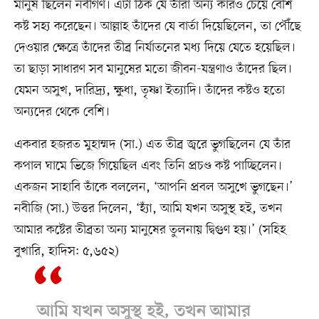
মানুষ ছিলেন নবীগণ। এটা ঠিক যে তাঁরা অন্য কারও চেয়ে বেশি
কষ্ট সহ্য করেছেন। আল্লাহ তাঁদের যে বার্তা দিয়েছিলেন, তা পৌঁছে
দেওয়ার ক্ষেত্রে তাঁদের তীব্র নির্যাতনের মধ্য দিয়ে যেতে হয়েছিল।
তা ছাড়া সাধারণ সব মানুষের মতো জীবন-যন্ত্রণাও তাঁদের ছিল।
যেমন অসুখ, দারিদ্র্য, ক্ষুধা, তৃষ্ণা ইত্যাদি। তাঁদের কষ্টও হতো
অন্যদের থেকে বেশি।
একবার হজরত মুহাম্মদ (সা.) এত তীব্র জ্বরে ভুগছিলেন যে তাঁর
কপাল ঘামে ভিজে গিয়েছিল এবং তিনি প্রচণ্ড কষ্ট পাচ্ছিলেন।
একজন সাহাবি তাঁকে বললেন, ‘আপনি প্রবল অসুখে ভুগছেন।’
নবীজি (সা.) উত্তর দিলেন, ‘হ্যাঁ, আমি যখন অসুস্থ হই, তখন
আমার কষ্টের তীব্রতা অন্য মানুষের তুলনায় দ্বিগুণ হয়।’ (সহিহ
বুখারি, হাদিস: ৫,৬৫২)
আমি যখন অসুস্থ হই, তখন আমার