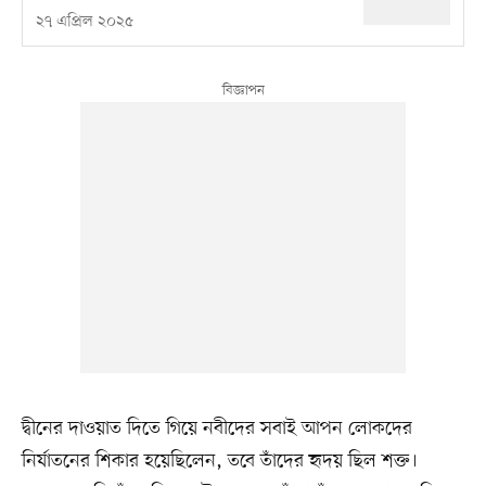
২৭ এপ্রিল ২০২৫
দ্বীনের দাওয়াত দিতে গিয়ে নবীদের সবাই আপন লোকদের
নির্যাতনের শিকার হয়েছিলেন, তবে তাঁদের হৃদয় ছিল শক্ত।