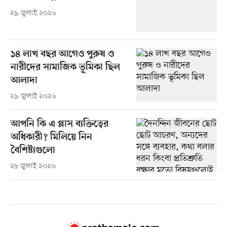
২৯ জুলাই ২০২৬
১৪ লাখ বছর আগেও পুরুষ ও
নারীদের সামাজিক ভূমিকা ছিল
আলাদা
২৯ জুলাই ২০২৬
আপনি কি এ প্লাস ব্যক্তিত্বের
অধিকারী? মিলিয়ে নিন
বৈশিষ্ট্যগুলো
২৮ জুলাই ২০২৬