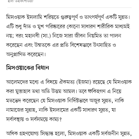
ছবি: উইকিপিডিয়া
মিসওয়াক ইসলামি শরিয়তে গুরুত্বপূর্ণ ও তাৎপর্যপূর্ণ একটি সুন্নত।
এটি শুধু দাঁত ও মুখ পরিষ্কারের কোনো সাধারণ শারীরিক মাধ্যমই
নয়; বরং মহানবী (সা.) নিজে সারা জীবন নিয়মিত তা পালন
করেছেন এবং উম্মতকে এর প্রতি বিশেষভাবে উৎসাহিত ও
অনুপ্রাণিত করেছেন।
মিসওয়াকের বিধান
আলেমদের মধ্যে এ বিষয়ে ঐকমত্য (ইজমা) রয়েছে যে মিসওয়াক
করা মুস্তাহাব তথা অতি উত্তম আমল। তবে ফকিহগণ এ নিয়ে
মতভেদ করেছেন যে মিসওয়াক নির্দিষ্টভাবে অজুর সুন্নত, নাকি
নামাজের সুন্নাহ, নাকি ইসলামের একটি সাধারণ সুন্নত, যা
সর্বাবস্থায় ও সর্বসময়ে কাম্য?
অধিক গ্রহণযোগ্য সিদ্ধান্ত হলো, মিসওয়াক একটি সর্বজনীন সুন্নত,