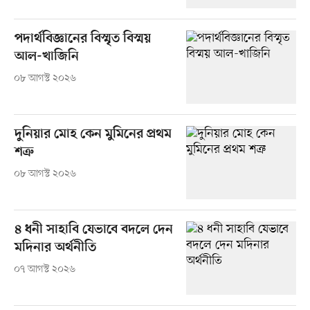
পদার্থবিজ্ঞানের বিস্মৃত বিস্ময়
আল-খাজিনি
০৮ আগস্ট ২০২৬
দুনিয়ার মোহ কেন মুমিনের প্রথম
শত্রু
০৮ আগস্ট ২০২৬
৪ ধনী সাহাবি যেভাবে বদলে দেন
মদিনার অর্থনীতি
০৭ আগস্ট ২০২৬