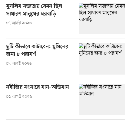
মুসলিম সভ্যতায় যেমন ছিল
সাধারণ মানুষের ঘরবাড়ি
০৭ আগস্ট ২০২৬
ছুটি কীভাবে কাটাবেন: মুমিনের
জন্য ৮ পরামর্শ
০৭ আগস্ট ২০২৬
নবীজির সংসারে মান-অভিমান
০৫ আগস্ট ২০২৬