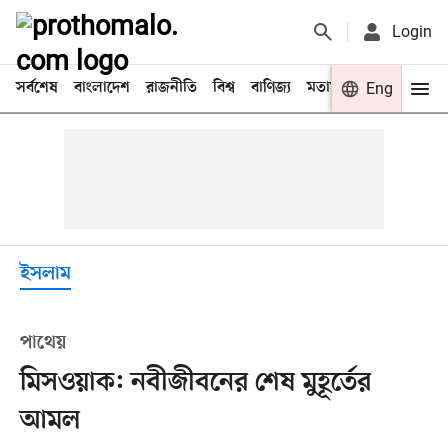
Login
সর্বশেষ
বাংলাদেশ
রাজনীতি
বিশ্ব
বাণিজ্য
মতামত
খেলা
Eng
বিনো
ইসলাম
পাথেয়
মিসওয়াক: নবীজীবনের শেষ মুহূর্তের
আমল