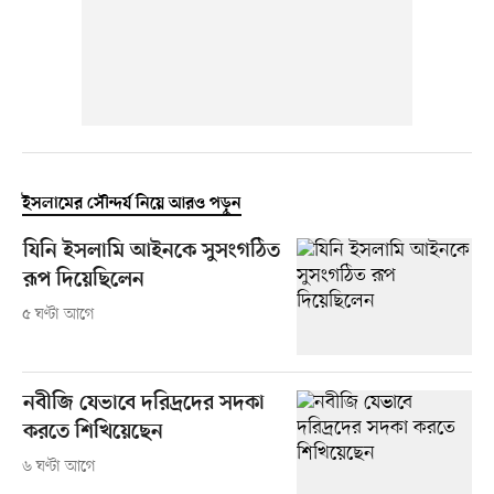
ইসলামের সৌন্দর্য নিয়ে আরও পড়ুন
যিনি ইসলামি আইনকে সুসংগঠিত
রূপ দিয়েছিলেন
৫ ঘণ্টা আগে
নবীজি যেভাবে দরিদ্রদের সদকা
করতে শিখিয়েছেন
৬ ঘণ্টা আগে