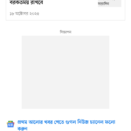
বরকতময় রাখবে
১৮ অক্টোবর ২০২৫
প্রথম আলোর খবর পেতে গুগল নিউজ চ্যানেল ফলো
করুন