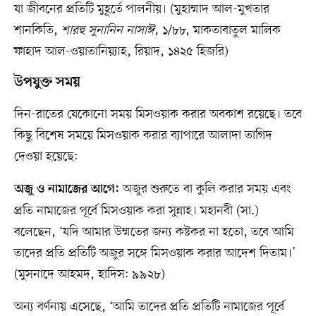
যা জীবনের প্রতিটি মুহূর্তে পালনীয়। (মুহাম্মাদ আল-মুখতার
শানকিতি,
শারহু সুনানিন নাসাঈ,
১/৮৮, মাকতাবাতুল মালিক
ফাহাদ আল-ওয়াতানিয়্যাহ, রিয়াদ, ১৪২৫ হিজরি)
উপযুক্ত সময়
দিন-রাতের যেকোনো সময় মিসওয়াক করার অবকাশ রয়েছে। তবে
কিছু বিশেষ সময়ে মিসওয়াক করার ব্যাপারে আলাদা তাগিদ
দেওয়া হয়েছে:
অজুর শুরুতে বা কুলি করার সময় এবং
অজু ও নামাজের আগে:
প্রতি নামাজের পূর্বে মিসওয়াক করা সুন্নাহ। মহানবী (সা.)
বলেছেন, ‘যদি আমার উম্মতের জন্য কষ্টকর না হতো, তবে আমি
তাদের প্রতি প্রতিটি অজুর সঙ্গে মিসওয়াক করার আদেশ দিতাম।’
(মুসনাদে আহমদ, হাদিস: ৯৯২৮)
অন্য বর্ণনায় এসেছে, ‘আমি তাদের প্রতি প্রতিটি নামাজের পূর্বে