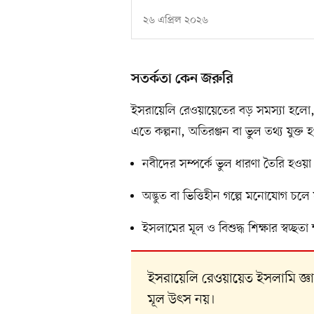
২৬ এপ্রিল ২০২৬
সতর্কতা কেন জরুরি
ইসরায়েলি রেওয়ায়েতের বড় সমস্যা হলো,
এতে কল্পনা, অতিরঞ্জন বা ভুল তথ্য যুক্ত 
নবীদের সম্পর্কে ভুল ধারণা তৈরি হওয়া
অদ্ভুত বা ভিত্তিহীন গল্পে মনোযোগ চলে
ইসলামের মূল ও বিশুদ্ধ শিক্ষার স্বচ্ছতা ক্
ইসরায়েলি রেওয়ায়েত ইসলামি জ্ঞ
মূল উৎস নয়।