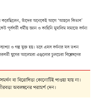
্রহণ করেছিলেন, তাঁদের অনেকেই আগে ‘আহলে কিতাব’
 পূর্ববর্তী ধর্মীয় জ্ঞান ও কাহিনি মুসলিম সমাজে বর্ণনা
ব্যাখ্যা ও গল্প যুক্ত হয়। তবে এসব বর্ণনার সব তখন
রবর্তী যুগের আলেমরা এগুলোর চুলচেরা বিশ্লেষণের
সে সমর্থন বা বিরোধিতা কোনোটিই পাওয়া যায় না।
ীরবতা অবলম্বনের পরামর্শ দেন।