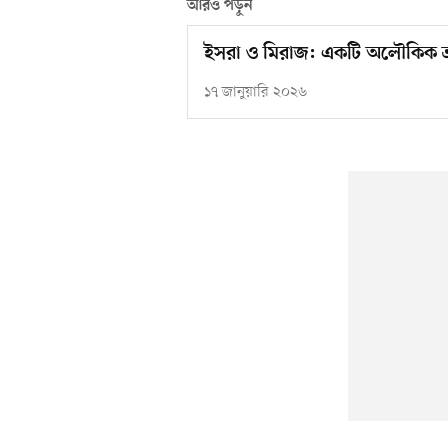
আরও পড়ুন
ইসরা ও মিরাজ: একটি অলৌকিক ভ্রম
১৭ জানুয়ারি ২০২৬