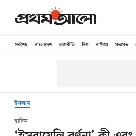
সর্বশেষ
বাংলাদেশ
রাজনীতি
বিশ্ব
বাণিজ্য
মতামত
ইসলাম
হাদিস