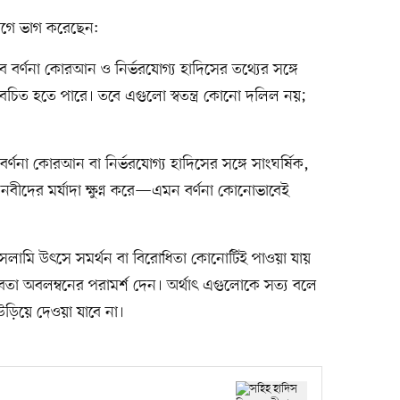
াগে ভাগ করেছেন:
 যেসব বর্ণনা কোরআন ও নির্ভরযোগ্য হাদিসের তথ্যের সঙ্গে
বেচিত হতে পারে। তবে এগুলো স্বতন্ত্র কোনো দলিল নয়;
ব বর্ণনা কোরআন বা নির্ভরযোগ্য হাদিসের সঙ্গে সাংঘর্ষিক,
 নবীদের মর্যাদা ক্ষুণ্ন করে—এমন বর্ণনা কোনোভাবেই
্রে ইসলামি উৎসে সমর্থন বা বিরোধিতা কোনোটিই পাওয়া যায়
তা অবলম্বনের পরামর্শ দেন। অর্থাৎ এগুলোকে সত্য বলে
 উড়িয়ে দেওয়া যাবে না।