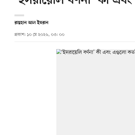
‘ইসরায়েলি বর্ণনা’ কী এব
রায়হান আল ইমরান
প্রকাশ: ১০ মে ২০২৬, ০৩: ০০