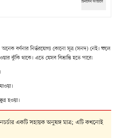
 অনেক বর্ণনার নির্ভরযোগ্য কোনো সূত্র (সনদ) নেই। ফলে
হওয়ার ঝুঁকি থাকে। এতে যেসব বিভ্রান্তি হতে পারে:
।
 যাওয়া।
ষুণ্ন হওয়া।
ানচর্চার একটি সহায়ক অনুষঙ্গ মাত্র; এটি কখনোই