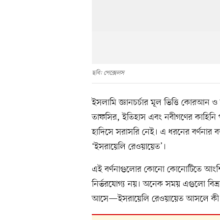
ছবি: পেক্সেলস
ইসলামি জ্ঞানচর্চার মূল ভিত্তি কোরআন ও
তাফসির, ইতিহাস এবং নবীগণের কাহিনি 
হাদিসে সরাসরি নেই। এ ধরনের বর্ণনার ব
‘ইসরায়েলি রেওয়ায়েত’।
এই বর্ণনাগুলোর কোনো কোনোটিতে আংশি
নির্ভরযোগ্য নয়। অনেক সময় এগুলো বিভ্রান্ত
আসে—ইসরায়েলি রেওয়ায়েত আসলে কী এ