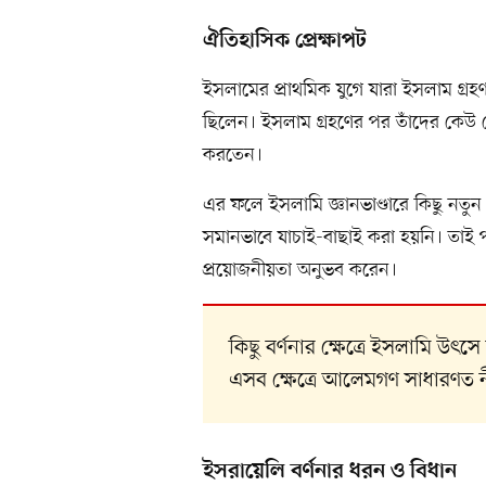
ঐতিহাসিক প্রেক্ষাপট
ইসলামের প্রাথমিক যুগে যারা ইসলাম গ
ছিলেন। ইসলাম গ্রহণের পর তাঁদের কেউ কেউ
করতেন।
এর ফলে ইসলামি জ্ঞানভাণ্ডারে কিছু নতুন 
সমানভাবে যাচাই-বাছাই করা হয়নি। তাই প
প্রয়োজনীয়তা অনুভব করেন।
কিছু বর্ণনার ক্ষেত্রে ইসলামি উৎ
এসব ক্ষেত্রে আলেমগণ সাধারণত ন
ইসরায়েলি বর্ণনার ধরন ও বিধান