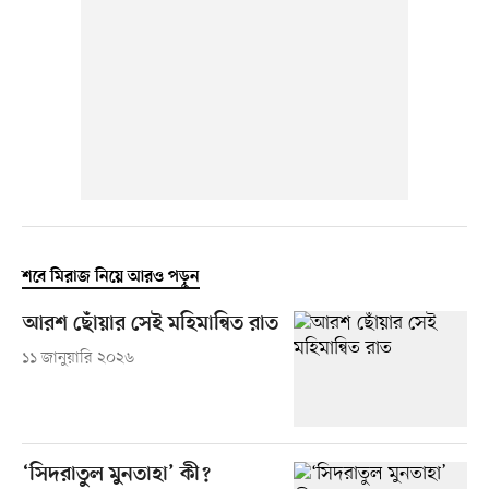
শবে মিরাজ নিয়ে আরও পড়ুন
আরশ ছোঁয়ার সেই মহিমান্বিত রাত
১১ জানুয়ারি ২০২৬
‘সিদরাতুল মুনতাহা’ কী?