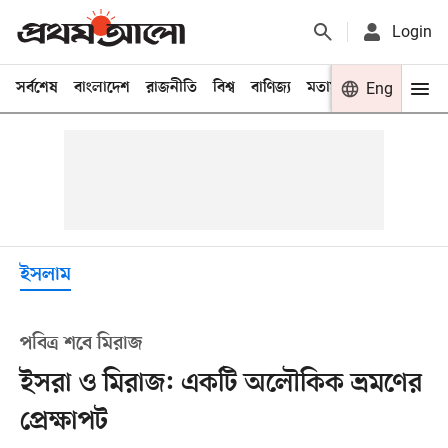
Login
সর্বশেষ
বাংলাদেশ
রাজনীতি
বিশ্ব
বাণিজ্য
মতামত
খেলা
Eng
বিনো
ইসলাম
পবিত্র শবে মিরাজ
ইসরা ও মিরাজ: একটি অলৌকিক ভ্রমণের
প্রেক্ষাপট