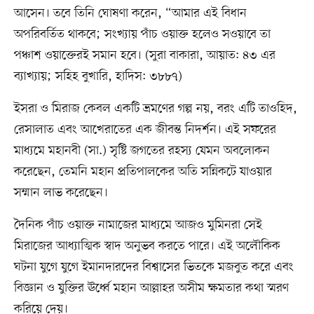
আসেন। তবে তিনি ঘোষণা করেন, “আমার এই বিধান
অপরিবর্তিত থাকবে; সংখ্যায় পাঁচ ওয়াক্ত হলেও সওয়াবে তা
পঞ্চাশ ওয়াক্তেরই সমান হবে। (সুরা বাকারা, আয়াত: ৪৩ এর
ব্যাখ্যায়; সহিহ বুখারি, হাদিস: ৩৮৮৭)
ইসরা ও মিরাজ কেবল একটি ভ্রমণের গল্প নয়, বরং এটি তাওহিদ,
রেসালাত এবং আখেরাতের এক জীবন্ত নিদর্শন। এই সফরের
মাধ্যমে মহানবী (সা.) সৃষ্টি জগতের রহস্য যেমন অবলোকন
করেছেন, তেমনি মহান প্রতিপালকের অতি সন্নিকটে যাওয়ার
সম্মান লাভ করেছেন।
দৈনিক পাঁচ ওয়াক্ত নামাজের মাধ্যমে আজও মুমিনরা সেই
মিরাজের আধ্যাত্মিক স্বাদ অনুভব করতে পারে। এই অলৌকিক
ঘটনা যুগে যুগে ইমানদারদের বিশ্বাসের ভিতকে মজবুত করে এবং
বিজ্ঞান ও যুক্তির ঊর্ধ্বে মহান আল্লাহর অসীম ক্ষমতার কথা স্মরণ
করিয়ে দেয়।