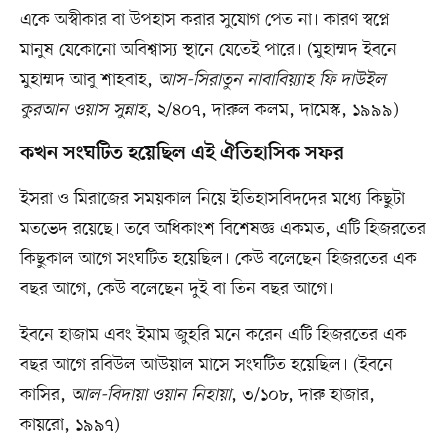
একে অস্বীকার বা উপহাস করার সুযোগ পেত না। কারণ স্বপ্নে
মানুষ যেকোনো অবিশ্বাস্য স্থানে যেতেই পারে। (মুহাম্মদ ইবনে
মুহাম্মদ আবু শাহবাহ,
আস-সিরাতুন নাবাবিয়্যাহ ফি দাউইল
কুরআন ওয়াস সুন্নাহ
, ২/৪০৭, দারুল কলম, দামেস্ক, ১৯৯৯)
কখন সংঘটিত হয়েছিল এই ঐতিহাসিক সফর
ইসরা ও মিরাজের সময়কাল নিয়ে ইতিহাসবিদদের মধ্যে কিছুটা
মতভেদ রয়েছে। তবে অধিকাংশ বিশেষজ্ঞ একমত, এটি হিজরতের
কিছুকাল আগে সংঘটিত হয়েছিল। কেউ বলেছেন হিজরতের এক
বছর আগে, কেউ বলেছেন দুই বা তিন বছর আগে।
ইবনে হাজাম এবং ইমাম জুহরি মনে করেন এটি হিজরতের এক
বছর আগে রবিউল আউয়াল মাসে সংঘটিত হয়েছিল। (ইবনে
কাসির,
আল-বিদায়া ওয়ান নিহায়া
, ৩/১০৮, দারু হাজার,
কায়রো, ১৯৯৭)