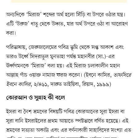
অন্যদিকে ‘মিরাজ’ শব্দের অর্থ হলো সিঁড়ি বা উপরে ওঠার যন্ত্র।
এটি ‘উরুজ’ ধাতু থেকে উদ্গত, যার অর্থ উপরে ওঠা বা আরোহণ
করা।
পরিভাষায়, জেরুজালেমের পবিত্র ভূমি থেকে সপ্ত আকাশ এবং
তারও উর্ধ্বে সিদরাতুল মুনতাহা পর্যন্ত মহানবীর (সা.)-এর
ঊর্ধ্বগমনকে ‘মিরাজ’ বলা হয়। এই মিরাজ চলাকালীন মহান
আল্লাহ পাঁচ ওয়াক্ত নামাজ ফরজ করেন। (ইবনে কাসির,
তাফসিরে
ইবনে কাসির
, ২/৪৬১, দারুত তাইয়িবা, রিয়াদ, ১৯৯৯)
কোরআন ও সুন্নাহ কী বলে
ইসরা বা নৈশ ভ্রমণের বিষয়টি পবিত্র কোরআনের সুরা ইসরা বা
সুরা বানি ইসরাইলের প্রথম আয়াতে স্পষ্টভাবে বর্ণিত হয়েছে। এই
ভ্রমণের সত্যতা অকাট্য এবং এর বর্ণনাকারী সাহাবিদের সংখ্যা এত