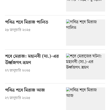
পবিত্র শবে মিরাজ পালিত
২৮ জানুয়ারি ২০২৫
শবে মেরাজ: মহানবী (সা.)-এর
ঊর্ধ্বজগৎ ভ্রমণ
২৭ জানুয়ারি ২০২৫
পবিত্র শবে মিরাজ আজ
২৭ জানুয়ারি ২০২৫