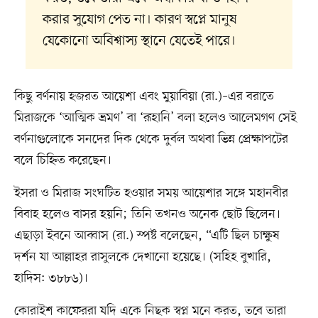
করার সুযোগ পেত না। কারণ স্বপ্নে মানুষ
যেকোনো অবিশ্বাস্য স্থানে যেতেই পারে।
কিছু বর্ণনায় হজরত আয়েশা এবং মুয়াবিয়া (রা.)–এর বরাতে
মিরাজকে ‘আত্মিক ভ্রমণ’ বা ‘রূহানি’ বলা হলেও আলেমগণ সেই
বর্ণনাগুলোকে সনদের দিক থেকে দুর্বল অথবা ভিন্ন প্রেক্ষাপটের
বলে চিহ্নিত করেছেন।
ইসরা ও মিরাজ সংঘটিত হওয়ার সময় আয়েশার সঙ্গে মহানবীর
বিবাহ হলেও বাসর হয়নি; তিনি তখনও অনেক ছোট ছিলেন।
এছাড়া ইবনে আব্বাস (রা.) স্পষ্ট বলেছেন, “এটি ছিল চাক্ষুষ
দর্শন যা আল্লাহর রাসুলকে দেখানো হয়েছে। (সহিহ বুখারি,
হাদিস: ৩৮৮৬)।
কোরাইশ কাফেররা যদি একে নিছক স্বপ্ন মনে করত, তবে তারা