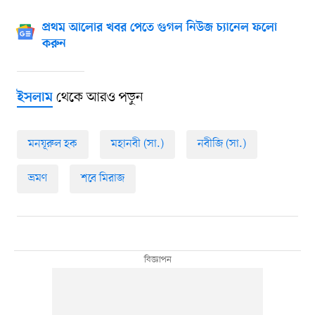
প্রথম আলোর খবর পেতে গুগল নিউজ চ্যানেল ফলো
করুন
থেকে আরও পড়ুন
ইসলাম
মনযূরুল হক
মহানবী (সা.)
নবীজি (সা.)
ভ্রমণ
শবে মিরাজ