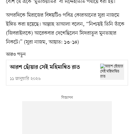
বেশি যে একে ‘মুতাওয়াতির’ বা সন্দেহাতীত পর্যায়ে ধরা হয়।
অপরদিকে মিরাজের বিষয়টিও পবিত্র কোরআনের সুরা নাজমে
ইঙ্গিত করা হয়েছে। আল্লাহ তাআলা বলেন, “নিশ্চয়ই তিনি তাঁকে
(জিবরাইলকে) আরেকবার দেখেছিলেন সিদরাতুল মুনতাহার
নিকটে।” (সুরা নাজম, আয়াত: ১৩-১৪)
আরও পড়ুন
আরশ ছোঁয়ার সেই মহিমান্বিত রাত
১১ জানুয়ারি ২০২৬