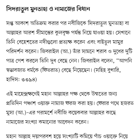
সিদরাতুল মুনতাহা ও নামাজের বিধান
সপ্ত আকাশ অতিক্রম করার পর নবীজিকে সিদরাতুল মুনতাহা বা
আল্লাহর আরশ সীমান্তের কুলবৃক্ষ পর্যন্ত নিয়ে যাওয়া হয়। সেখানে
তিনি বেহেশতের নদীগুলো প্রত্যক্ষ করেন এবং বাইতুল মামুর
পরিদর্শন করেন। জিবরাইল (আ.) তাঁর সামনে শরাব ও দুধের দুটি
পাত্র পেশ করলে তিনি দুধ বেছে নেন। জিবরাইল বলেন, “আপনি
স্বভাবজাত ধর্মকে (ফিতরাত) বেছে নিয়েছেন। (সহিহ বুখারি,
হাদিস: ৩৩৯৪)
এই মাহেন্দ্রক্ষণেই মহান আল্লাহর পক্ষ থেকে উম্মতের জন্য
প্রতিদিন পঞ্চাশ ওয়াক্ত নামাজ ফরজ করা হয়। ফেরার পথে হজরত
মুসা (আ.)–এর পরামর্শে নবীজি কয়েকবার আল্লাহর কাছে
নামাজের সংখ্যা কমানোর আবেদন করেন।
মহান আল্লাহ দয়াপরবশ হয়ে সংখ্যাটি কমিয়ে পাঁচ ওয়াক্তে নিয়ে