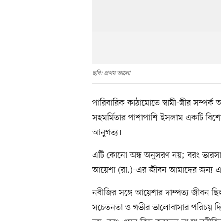
ছবি: প্রথম আলো
পারিবারিক কাঠামোতে স্বামী-স্ত্রীর সম্পর্
সহমর্মিতার পাশাপাশি ইসলাম একটি বিশ
আনুগত্য।
এটি কোনো অন্ধ অনুসরণ নয়; বরং ভারসাম্যপূ
আয়েশা (রা.)-এর জীবন আমাদের জন্য এক অ
নবীজির সঙ্গে আয়েশার দাম্পত্য জীবন ছিল প
সচেতনতা ও গভীর ভালোবাসার পরিচয় দি