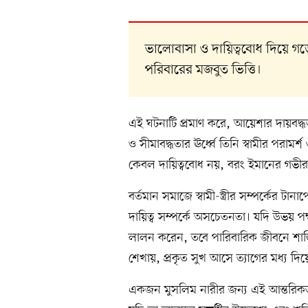
ভালোবাসা ও দায়িত্ববোধ দিয়ে গড়
পরিবারের মজবুত ভিত্তি।
এই ঘটনাটি প্রমাণ করে, আয়েশার দায়বদ্ধ
ও সীমাবদ্ধতার ঊর্ধ্বে তিনি স্বামীর পরামর
কেবল দায়িত্ববোধ নয়, বরং ইমানের গভীরতা 
বর্তমান সমাজে স্বামী-স্ত্রীর সম্পর্কে
দায়িত্ব সম্পর্কে অসচেতনতা। যদি উভয়
লালন করেন, তবে পারিবারিক জীবনে শান্তি
শেখায়, প্রকৃত সুখ আসে ত্যাগের মধ্য দিয়
একজন মুসলিম নারীর জন্য এই আন্তরিক