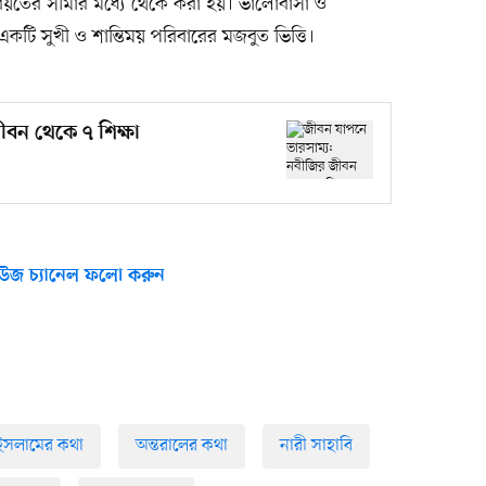
 শরিয়তের সীমার মধ্যে থেকে করা হয়। ভালোবাসা ও
কটি সুখী ও শান্তিময় পরিবারের মজবুত ভিত্তি।
বন থেকে ৭ শিক্ষা
উজ চ্যানেল ফলো করুন
ইসলামের কথা
অন্তরালের কথা
নারী সাহাবি