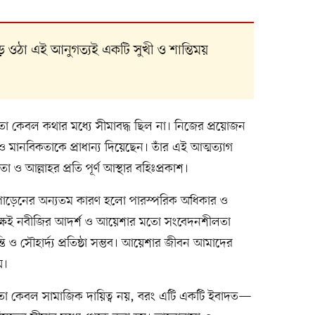
ে ওঠা এই আনুগত্যই একটি সুখী ও শান্তিময়
তা কেবল কথার মধ্যে সীমাবদ্ধ ছিল না। নিজের প্রয়োজন
্শ ও মানবিকতাকে প্রাধান্য দিয়েছেন। তাঁর এই আত্মত্যাগ
ও আল্লাহর প্রতি পূর্ণ আস্থার বহিঃপ্রকাশ।
র টানাপোড়েনের অন্যতম কারণ হলো পারস্পরিক অধিকার ও
 পক্ষই নবীজির আদর্শ ও আয়েশার মতো সংবেদনশীলতা
 ও সৌহার্দ্য প্রতিষ্ঠা সম্ভব। আয়েশার জীবন আমাদের
ে।
তা কেবল সামাজিক দায়িত্ব নয়, বরং এটি একটি ইবাদত—