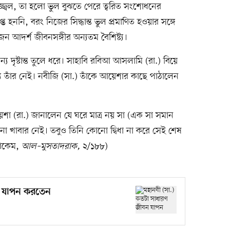
জ্বল, তা হলো ভুল বুঝতে পেরে ত্বরিত সংশোধনের
্ত হননি, বরং নিজের সিদ্ধান্ত ভুল প্রমাণিত হওয়ার সঙ্গে
 আদর্শ জীবনসঙ্গীর অন্যতম বৈশিষ্ট্য।
 দৃষ্টান্ত তুলে ধরে। সাহাবি রবিআ আসলামি (রা.) বিয়ে
্য তাঁর নেই। নবীজি (সা.) তাঁকে আয়েশার কাছে পাঠালেন
শা (রা.) জানালেন যে ঘরে মাত্র নয় সা (এক সা সমান
ো খাবার নেই। তবুও তিনি কোনো দ্বিধা না করে সেই শেষ
হাকেম,
আল–মুসতাদরাক,
২/১৮৮)
ন যাপন করতেন