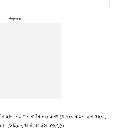
ণীর ছবি নির্মাণ করা নিষিদ্ধ এবং যে ঘরে এমন ছবি থাকে,
া। (সহিহ বুখারি, হাদিস: ৫৯৬১)