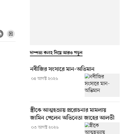
দাম্পত্য কলহ নিয়ে আরও পড়ুন
নবীজির সংসারে মান-অভিমান
০৫ আগস্ট ২০২৬
স্ত্রীকে আত্মহত্যায় প্ররোচনার মামলায়
জামিন পেলেন অভিনেতা জাহের আলভী
০৩ আগস্ট ২০২৬