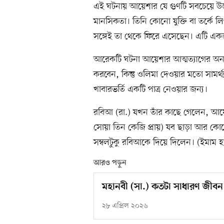
এই ঘটনায় আয়েশার যে গুণটি সবচেয়ে উজ্
মানসিকতা। তিনি কোনো যুক্তি বা তর্কে লিপ
সঙ্গেই তা থেকে ফিরে এসেছেন। এটি একজন
আরেকটি ঘটনা আয়েশার আত্মত্যাগের অনন্য
করবেন, কিন্তু ওলিমা দেওয়ার মতো সামর্থ
খাবারভর্তি একটি পাত্র নেওয়ার জন্য।
রবিআ (রা.) যখন তাঁর কাছে গেলেন, আয়ে
সোয়া তিন কেজি প্রায়) যব ছাড়া আর কোন
সম্বলটুকু রবিআকে দিয়ে দিলেন। (ইমাম 
আরও পড়ুন
মহানবী (সা.) কতটা সাধারণ জীব
২৮ এপ্রিল ২০২৬