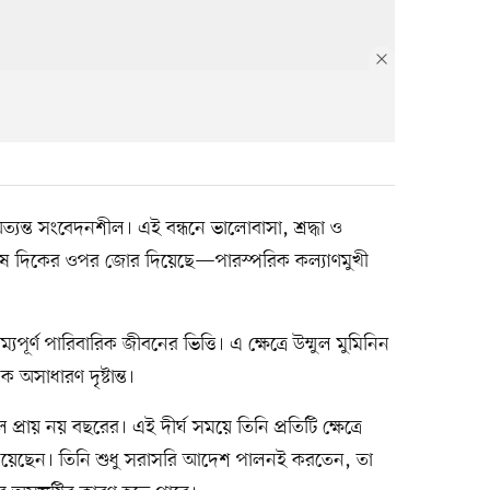
ক অত্যন্ত সংবেদনশীল। এই বন্ধনে ভালোবাসা, শ্রদ্ধা ও
েষ দিকের ওপর জোর দিয়েছে—পারস্পরিক কল্যাণমুখী
র্ণ পারিবারিক জীবনের ভিত্তি। এ ক্ষেত্রে উম্মুল মুমিনিন
সাধারণ দৃষ্টান্ত।
্রায় নয় বছরের। এই দীর্ঘ সময়ে তিনি প্রতিটি ক্ষেত্রে
য়েছেন। তিনি শুধু সরাসরি আদেশ পালনই করতেন, তা