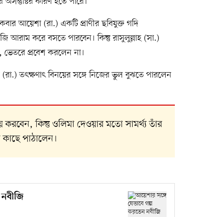
অসন্তুষ্টির কারণ হতে পারে।
কবার আয়েশা (রা.) একটি প্রাণীর ছবিযুক্ত গদি
 আরাম করে বসতে পারবেন। কিন্তু রাসুলুল্লাহ (সা.)
 ভেতরে প্রবেশ করলেন না।
া (রা.) তৎক্ষণাৎ বিনয়ের সঙ্গে নিজের ভুল বুঝতে পারলেন
করবেন, কিন্তু ওলিমা দেওয়ার মতো সামর্থ্য তাঁর
র কাছে পাঠালেন।
ন নবীজি