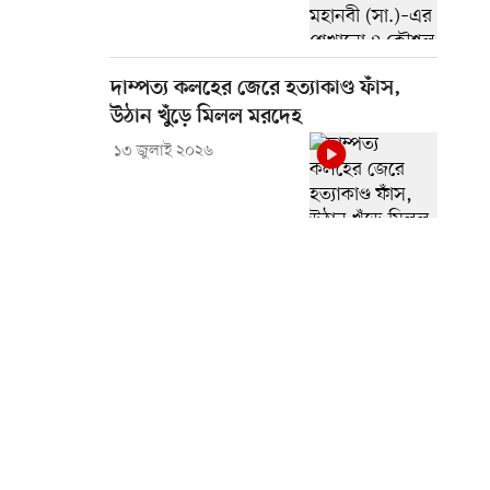
দাম্পত্য কলহের জেরে হত্যাকাণ্ড ফাঁস,
উঠান খুঁড়ে মিলল মরদেহ
১৩ জুলাই ২০২৬